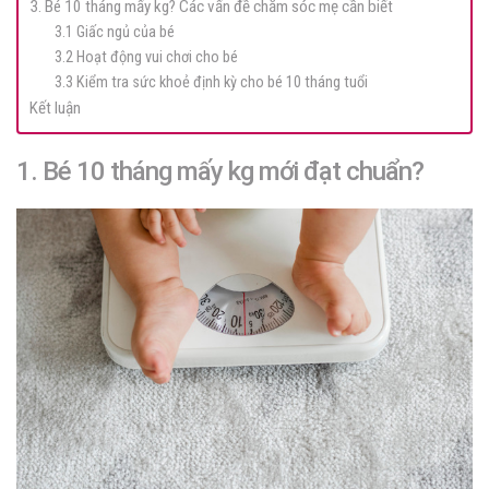
3. Bé 10 tháng mấy kg? Các vấn đề chăm sóc mẹ cần biết
3.1 Giấc ngủ của bé
3.2 Hoạt động vui chơi cho bé
3.3 Kiểm tra sức khoẻ định kỳ cho bé 10 tháng tuổi
Kết luận
1. Bé 10 tháng mấy kg mới đạt chuẩn?