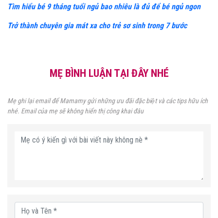
Tìm hiểu bé 9 tháng tuổi ngủ bao nhiêu là đủ để bé ngủ ngon
Trở thành chuyên gia mát xa cho trẻ sơ sinh trong 7 bước
MẸ BÌNH LUẬN TẠI ĐÂY NHÉ
Mẹ ghi lại email để Mamamy gửi những ưu đãi đặc biệt và các tips hữu ích
nhé. Email của mẹ sẽ không hiển thị công khai đâu