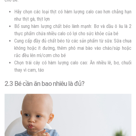
Hãy chọn các loại thịt có hàm lượng calo cao hơn chẳng hạn
như thịt gà, thịt lợn
Bổ sung hàm lượng chất béo lành mạnh: Bơ và dầu ô liu là 2
thực phẩm chứa nhiều calo có lợi cho sức khỏe của bé
Cung cấp đầy đủ chất béo từ các sản phẩm từ sữa: Sữa chua
không hoặc ít đường, thêm phô mai bào vào cháo/súp hoặc
rắc đều lên mì/cơm cho bé
Chọn trái cây có hàm lượng calo cao: Ăn nhiều lê, bơ, chuối
thay vì cam, táo
2.3 Bé cần ăn bao nhiêu là đủ?