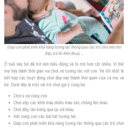
Giúp con phát triển khả năng tương tác thông qua các trò chơi như hỏi
đáp, trả lời điện thoại, …
Ở tuổi này bé đã trở nên hiếu động và tò mò hơn rất nhiều. Vì thế
mẹ hãy dành thời gian vui chơi và tương tác với con. Và tốt nhất là
kết hợp các hoạt động chơi đùa này thành thói quen của cả mẹ và
bé. Dưới đây là một vài trò chơi gợi ý cùng bé:
Chơi ú oà cùng con
Chơi xếp các khối màu nhiều màu sắc chồng lên nhau
Chơi đẩy, lăn bóng qua lại với nhau
Hát cùng con các bài hát tương tác
Giúp con phát triển khả năng tương tác thông qua các trò chơi