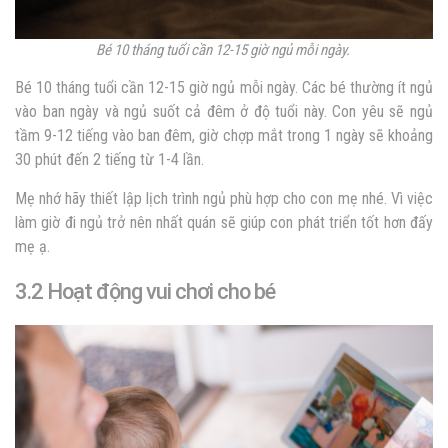
Bé 10 tháng tuổi cần 12-15 giờ ngủ mỗi ngày.
Bé 10 tháng tuổi cần 12-15 giờ ngủ mỗi ngày. Các bé thường ít ngủ
vào ban ngày và ngủ suốt cả đêm ở độ tuổi này. Con yêu sẽ ngủ
tầm 9-12 tiếng vào ban đêm, giờ chợp mắt trong 1 ngày sẽ khoảng
30 phút đến 2 tiếng từ 1-4 lần.
Mẹ nhớ hãy thiết lập lịch trình ngủ phù hợp cho con mẹ nhé. Vì việc
làm giờ đi ngủ trở nên nhất quán sẽ giúp con phát triển tốt hơn đấy
mẹ ạ.
3.2 Hoạt động vui chơi cho bé