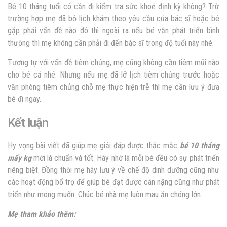
Bé 10 tháng tuổi có cần đi kiểm tra sức khoẻ định kỳ không? Trừ
trường hợp mẹ đã bỏ lịch khám theo yêu cầu của bác sĩ hoặc bé
gặp phải vấn đề nào đó thì ngoài ra nếu bé vẫn phát triển bình
thường thì mẹ không cần phải đi đến bác sĩ trong độ tuổi này nhé.
Tương tự với vấn đề tiêm chủng, mẹ cũng không cần tiêm mũi nào
cho bé cả nhé. Nhưng nếu mẹ đã lỡ lịch tiêm chủng trước hoặc
văn phòng tiêm chủng chỗ mẹ thực hiện trễ thì mẹ cần lưu ý đưa
bé đi ngay.
Kết luận
Hy vọng bài viết đã giúp mẹ giải đáp được thắc mắc
bé 10 tháng
mấy kg
mới là chuẩn và tốt. Hãy nhớ là mỗi bé đều có sự phát triển
riêng biệt. Đồng thời mẹ hãy lưu ý về chế độ dinh dưỡng cũng như
các hoạt động bổ trợ để giúp bé đạt được cân nặng cũng như phát
triển như mong muốn. Chúc bé nhà mẹ luôn mau ăn chóng lớn.
Mẹ tham khảo thêm: