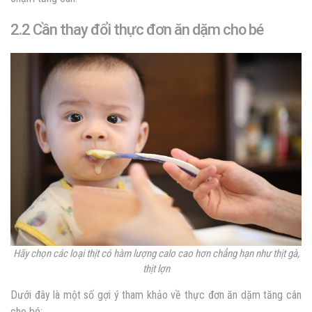
2.2 Cần thay đổi thực đơn ăn dặm cho bé
Hãy chọn các loại thịt có hàm lượng calo cao hơn chẳng hạn như thịt gà,
thịt lợn
Dưới đây là một số gợi ý tham khảo về thực đơn ăn dặm tăng cân
cho bé: