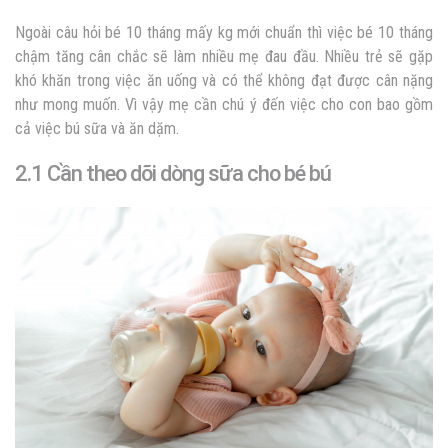
Ngoài câu hỏi bé 10 tháng mấy kg mới chuẩn thì việc bé 10 tháng
chậm tăng cân chắc sẽ làm nhiều mẹ đau đầu. Nhiều trẻ sẽ gặp
khó khăn trong việc ăn uống và có thể không đạt được cân nặng
như mong muốn. Vì vậy mẹ cần chú ý đến việc cho con bao gồm
cả việc bú sữa và ăn dặm.
2.1 Cần theo dõi dòng sữa cho bé bú