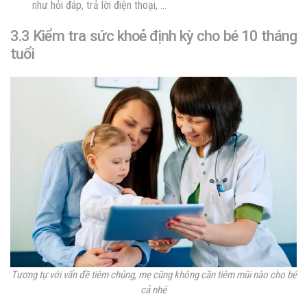
như hỏi đáp, trả lời điện thoại, …
3.3 Kiểm tra sức khoẻ định kỳ cho bé 10 tháng
tuổi
Tương tự với vấn đề tiêm chủng, mẹ cũng không cần tiêm mũi nào cho bé
cả nhé