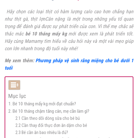
Hãy chọn các loại thịt có hàm lượng calo cao hơn chẳng hạn
như thịt gà, thịt lợnCân nặng là một trong những yếu tố quan
trọng để đánh giá được sự phát triển của con. Vì thế mẹ chắc sẽ
thắc mắc
bé 10 tháng mấy kg
mới được xem là phát triển tốt.
Hãy cùng Mamamy tìm hiểu về câu hỏi này và một vài mẹo giúp
con lớn nhanh trong độ tuổi này nhé!
Mẹ xem thêm:
Phương pháp vệ sinh răng miệng cho bé dưới 1
tuổi
Mục lục
1. Bé 10 tháng mấy kg mới đạt chuẩn?
2. Bé 10 tháng chậm tăng cân, mẹ cần làm gì?
2.1 Cần theo dõi dòng sữa cho bé bú
2.2 Cần thay đổi thực đơn ăn dặm cho bé
2.3 Bé cần ăn bao nhiêu là đủ?