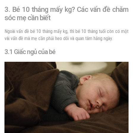
3. Bé 10 tháng mấy kg? Các vấn đề chăm
sóc mẹ cần biết
Ngoài vấn đề bé 10 tháng mấy kg, thì bé 10 tháng tuổi còn có một
vài vấn đề mà mẹ cần phải heo dõi và quan tâm hằng ngày.
3.1 Giấc ngủ của bé