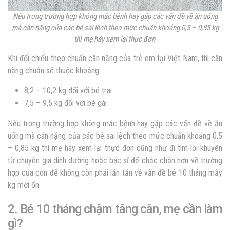
Nếu trong trường hợp không mắc bệnh hay gặp các vấn đề về ăn uống
mà cân nặng của các bé sai lệch theo mức chuẩn khoảng 0,5 – 0,85 kg
thì mẹ hãy xem lại thực đơn
Khi đối chiếu theo chuẩn cân nặng của trẻ em tại Việt Nam, thì cân
nặng chuẩn sẽ thuộc khoảng:
8,2 – 10,2 kg đối với bé trai
7,5 – 9,5 kg đối với bé gái
Nếu trong trường hợp không mắc bệnh hay gặp các vấn đề về ăn
uống mà cân nặng của các bé sai lệch theo mức chuẩn khoảng 0,5
– 0,85 kg thì mẹ hãy xem lại thực đơn cũng như đi tìm lời khuyên
từ chuyên gia dinh dưỡng hoặc bác sĩ để chắc chắn hơn về trường
hợp của con để không còn phải lăn tăn về vấn đề bé 10 tháng mấy
kg mới ổn.
2. Bé 10 tháng chậm tăng cân, mẹ cần làm
gì?