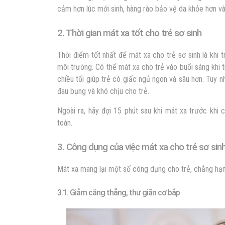
cảm hơn lúc mới sinh, hàng rào bảo vệ da khỏe hơn và
2. Thời gian mát xa tốt cho trẻ sơ sinh
Thời điểm tốt nhất để mát xa cho trẻ sơ sinh là khi t
môi trường. Có thể mát xa cho trẻ vào buổi sáng khi 
chiều tối giúp trẻ có giấc ngủ ngon và sâu hơn. Tuy n
đau bụng và khó chịu cho trẻ.
Ngoài ra, hãy đợi 15 phút sau khi mát xa trước khi 
toàn.
3. Công dụng của việc mát xa cho trẻ sơ sin
Mát xa mang lại một số công dụng cho trẻ, chẳng hạn
3.1. Giảm căng thẳng, thư giãn cơ bắp