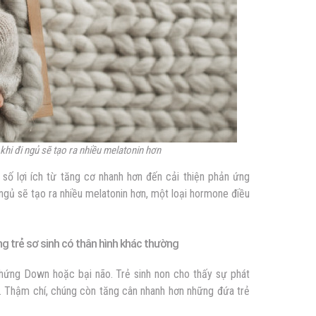
khi đi ngủ sẽ tạo ra nhiều melatonin hơn
số lợi ích từ tăng cơ nhanh hơn đến cải thiện phản ứng
 ngủ sẽ tạo ra nhiều melatonin hơn, một loại hormone điều
ng trẻ sơ sinh có thân hình khác thường
hứng Down hoặc bại não. Trẻ sinh non cho thấy sự phát
n. Thậm chí, chúng còn tăng cân nhanh hơn những đứa trẻ