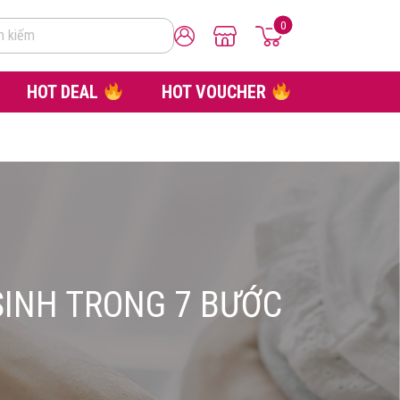
0
m kiếm
HOT DEAL
HOT VOUCHER
SINH TRONG 7 BƯỚC