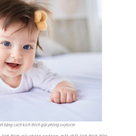
nh bằng cách kích thích giải phóng oxytocin