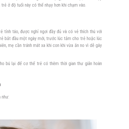
 trẻ ở độ tuổi này có thể nhạy hơn khi chạm vào.
rẻ tỉnh táo, được nghỉ ngơi đầy đủ và có vẻ thích thú với
trẻ bắt đầu một ngày mới, trước lúc tắm cho trẻ hoặc lúc
hiên, mẹ cần tránh mát xa khi con khi vừa ăn no vì dễ gây
cho bú lại để cơ thể trẻ có thêm thời gian thư giãn hoàn
h
 như: