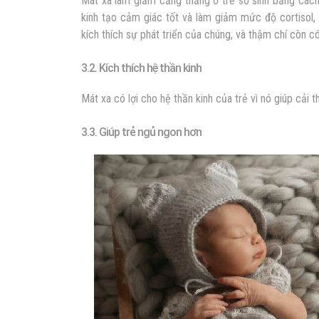
Mát xa làm giảm căng thẳng ở trẻ sơ sinh bằng cách 
kinh tạo cảm giác tốt và làm giảm mức độ cortisol,
kích thích sự phát triển của chúng, và thậm chí còn có
3.2. Kích thích hệ thần kinh
Mát xa có lợi cho hệ thần kinh của trẻ vì nó giúp cải 
3.3. Giúp trẻ ngủ ngon hơn