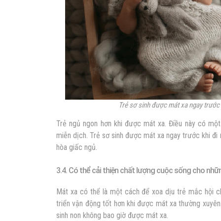
Trẻ sơ sinh được mát xa ngay trước 
Trẻ ngủ ngon hơn khi được mát xa. Điều này có một 
miễn dịch. Trẻ sơ sinh được mát xa ngay trước khi đi
hòa giấc ngủ.
3.4. Có thể cải thiện chất lượng cuộc sống cho nhữ
Mát xa có thể là một cách để xoa dịu trẻ mắc hội c
triển vận động tốt hơn khi được mát xa thường xuyê
sinh non không bao giờ được mát xa.