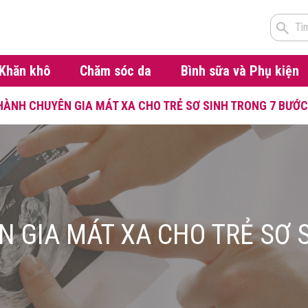
Tì
Khăn khô
Chăm sóc da
Bình sữa và Phụ kiện
HÀNH CHUYÊN GIA MÁT XA CHO TRẺ SƠ SINH TRONG 7 BƯỚC
 GIA MÁT XA CHO TRẺ SƠ 