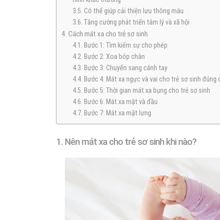
3.5. Có thể giúp cải thiện lưu thông máu
3.6. Tăng cường phát triển tâm lý và xã hội
4. Cách mát xa cho trẻ sơ sinh
4.1. Bước 1: Tìm kiếm sự cho phép
4.2. Bước 2: Xoa bóp chân
4.3. Bước 3: Chuyển sang cánh tay
4.4. Bước 4: Mát xa ngực và vai cho trẻ sơ sinh đúng
4.5. Bước 5: Thời gian mát xa bụng cho trẻ sơ sinh
4.6. Bước 6: Mát xa mặt và đầu
4.7. Bước 7: Mát xa mặt lưng
1. Nên mát xa cho trẻ sơ sinh khi nào?