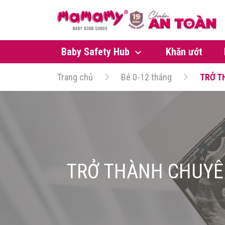
Baby Safety Hub
Khăn ướt
Trang chủ
Bé 0-12 tháng
TRỞ T
TRỞ THÀNH CHUYÊN