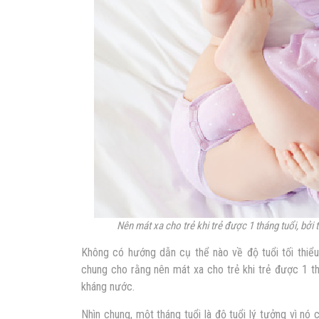
Nên mát xa cho trẻ khi trẻ được 1 tháng tuổi, bởi
Không có hướng dẫn cụ thể nào về độ tuổi tối thiểu 
chung cho rằng nên mát xa cho trẻ khi trẻ được 1 th
kháng nước.
Nhìn chung, một tháng tuổi là độ tuổi lý tưởng vì nó c