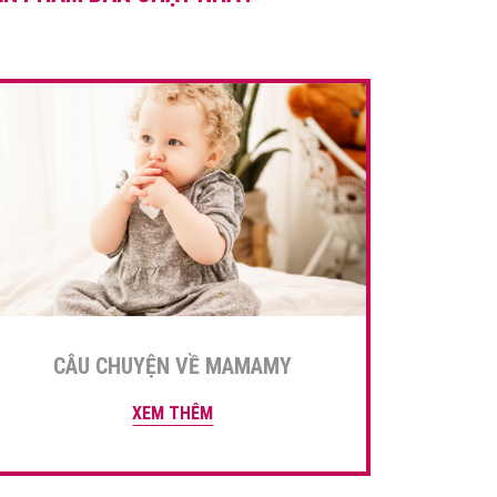
thực phẩm giàu sắt […]
CÂU CHUYỆN VỀ MAMAMY
XEM THÊM