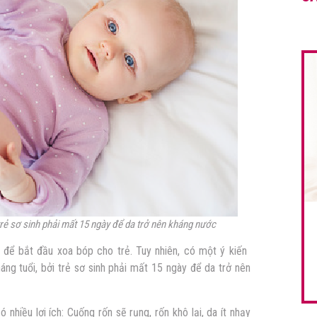
 trẻ sơ sinh phải mất 15 ngày để da trở nên kháng nước
để bắt đầu xoa bóp cho trẻ. Tuy nhiên, có một ý kiến ​​
áng tuổi, bởi trẻ sơ sinh phải mất 15 ngày để da trở nên
ó nhiều lợi ích: Cuống rốn sẽ rụng, rốn khô lại, da ít nhạy