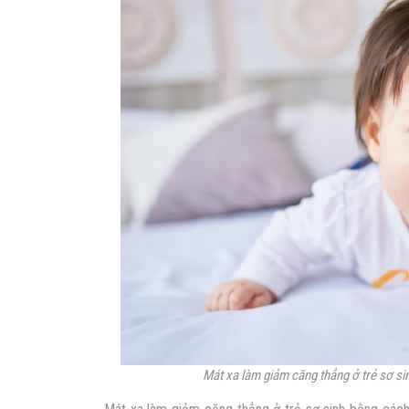
Mát xa làm giảm căng thẳng ở trẻ sơ si