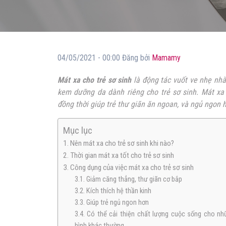
04/05/2021 - 00:00 Đăng bởi
Mamamy
Mát xa cho trẻ sơ sinh
là động tác vuốt ve nhẹ nh
kem dưỡng da dành riêng cho trẻ sơ sinh. Mát xa c
đồng thời giúp trẻ thư giãn ăn ngoan, và ngủ ngon 
Mục lục
1. Nên mát xa cho trẻ sơ sinh khi nào?
2. Thời gian mát xa tốt cho trẻ sơ sinh
3. Công dụng của việc mát xa cho trẻ sơ sinh
3.1. Giảm căng thẳng, thư giãn cơ bắp
3.2. Kích thích hệ thần kinh
3.3. Giúp trẻ ngủ ngon hơn
3.4. Có thể cải thiện chất lượng cuộc sống cho nh
hình khác thường