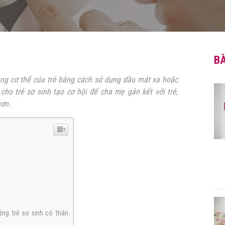
BÀ
àng cơ thể của trẻ bằng cách sử dụng dầu mát xa hoặc
ho trẻ sơ sinh tạo cơ hội để cha mẹ gắn kết với trẻ,
hơn.
ững trẻ sơ sinh có thân