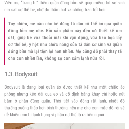
Việc mẹ “trang bị” thêm quần đóng bỉm sẽ giúp miếng lót sơ sinh
ôm sát cơ thể bé, nhờ đó thấm hút và chống tràn tốt hơn.
Tuy nhiên, mẹ nào cho bé dùng tã dán có thể bỏ qua quần
đóng bỉm mẹ nhé. Bởi sản phẩm này đều có thiết kế ôm
sát, giúp bé vừa thoải mái khi vận động, vừa bao bọc lấy
cơ thể bé, y hệt như chức năng của tã dán sơ sinh và quần
đóng bỉm mà lại tiện lợi hơn nhiều. Mẹ cũng đỡ phải thay tã
cho con nhiều lần, không sợ con cảm lạnh nữa rồi.
1.3. Bodysuit
Bodysuit là dạng loại quần áo được thiết kế như một chiếc áo
phông nhưng kéo dài qua eo và cố định bằng khuy cài hoặc nút
bấm ở phần đũng quần. Thời tiết vào đông rất lạnh, nhiệt độ
thường xuống thấp hơn bình thường, nếu mẹ cho con mặc đồ rời sẽ
dễ khiến con bị lạnh bụng vì phần cơ thể lộ ra bên ngoài.