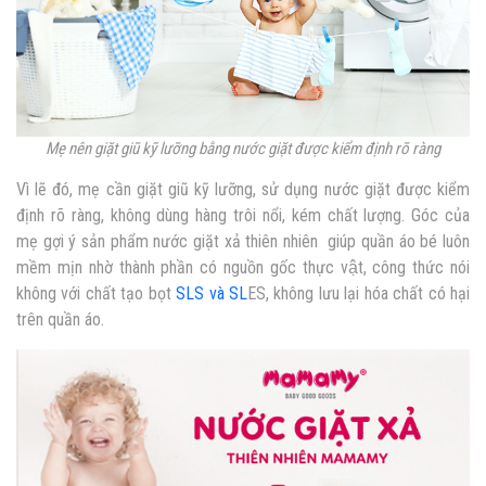
Mẹ nên giặt giũ kỹ lưỡng bằng nước giặt được kiểm định rõ ràng
Vì lẽ đó, mẹ cần giặt giũ kỹ lưỡng, sử dụng nước giặt được kiểm
định rõ ràng, không dùng hàng trôi nổi, kém chất lượng. Góc của
mẹ gợi ý sản phẩm
nước giặt xả thiên nhiên
giúp quần áo bé luôn
mềm mịn nhờ thành phần có nguồn gốc thực vật, công thức nói
không với chất tạo bọt
SLS và SL
ES
, không lưu lại hóa chất có hại
trên quần áo.