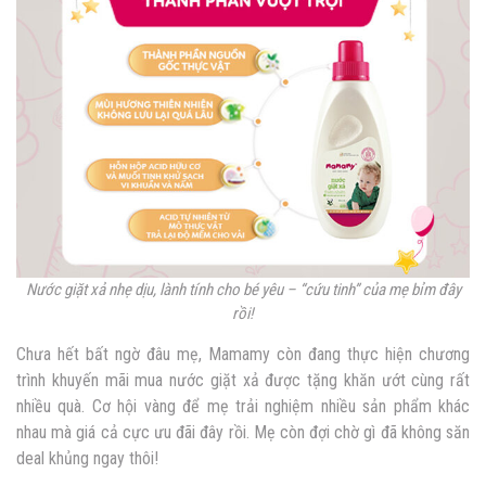
Nước giặt xả nhẹ dịu, lành tính cho bé yêu – “cứu tinh” của mẹ bỉm đây
rồi!
Chưa hết bất ngờ đâu mẹ, Mamamy còn đang thực hiện chương
trình khuyến mãi
mua nước giặt xả được tặng khăn ướt cùng rất
nhiều quà
. Cơ hội vàng để mẹ trải nghiệm nhiều sản phẩm khác
nhau mà giá cả cực ưu đãi đây rồi. Mẹ còn đợi chờ gì đã không săn
deal khủng ngay thôi!