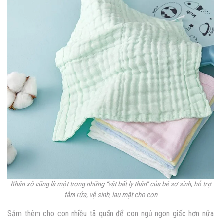
Khăn xô cũng là một trong những “vật bất ly thân” của bé sơ sinh, hỗ trợ
tắm rửa, vệ sinh, lau mặt cho con
Sắm thêm cho con nhiều tã quấn để con ngủ ngon giấc hơn nữa