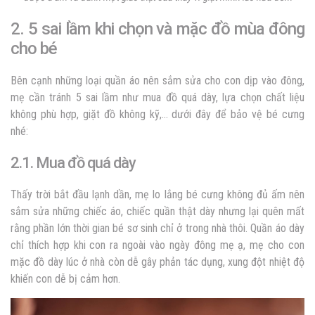
2. 5 sai lầm khi chọn và mặc đồ mùa đông
cho bé
Bên cạnh những loại quần áo nên sắm sửa cho con dịp vào đông,
mẹ cần tránh 5 sai lầm như mua đồ quá dày, lựa chọn chất liệu
không phù hợp, giặt đồ không kỹ,… dưới đây để bảo vệ bé cưng
nhé:
2.1. Mua đồ quá dày
Thấy trời bắt đầu lạnh dần, mẹ lo lắng bé cưng không đủ ấm nên
sắm sửa những chiếc áo, chiếc quần thật dày nhưng lại quên mất
rằng phần lớn thời gian bé sơ sinh chỉ ở trong nhà thôi. Quần áo dày
chỉ thích hợp khi con ra ngoài vào ngày đông mẹ ạ, mẹ cho con
mặc đồ dày lúc ở nhà còn dễ gây phản tác dụng, xung đột nhiệt độ
khiến con dễ bị cảm hơn.