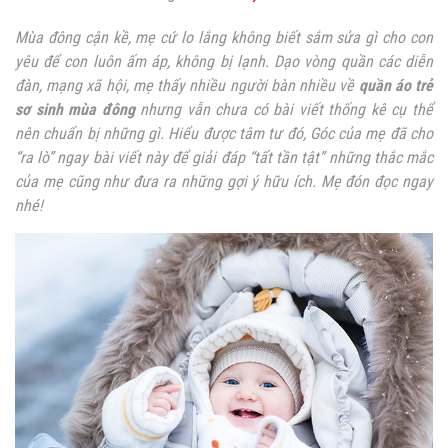
Mùa đông cận kề, mẹ cứ lo lắng không biết sắm sửa gì cho con
yêu để con luôn ấm áp, không bị lạnh. Dạo vòng quần các diễn
đàn, mạng xã hội, mẹ thấy nhiều người bàn nhiều về
quần áo trẻ
sơ sinh mùa đông
nhưng vẫn chưa có bài viết thống kê cụ thể
nên chuẩn bị những gì. Hiểu được tâm tư đó, Góc của mẹ đã cho
“ra lò” ngay bài viết này để giải đáp “tất tần tật” những thắc mắc
của mẹ cũng như đưa ra những gợi ý hữu ích. Mẹ đón đọc ngay
nhé!