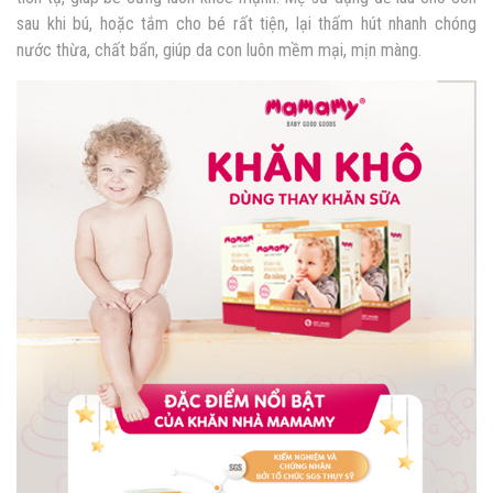
sau khi bú, hoặc tắm cho bé rất tiện, lại thấm hút nhanh chóng
nước thừa, chất bẩn, giúp da con luôn mềm mại, mịn màng.