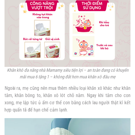
Khăn khô đa năng nhà Mamamy siêu tiện lợi – an toàn đang có khuyến
mãi mua 6 tặng 1 – không đắt hơn mua khăn xô đâu mẹ
Ngoài ra, mẹ cũng nên mua thêm nhiều loại khăn xô khác như khăn
tắm, khăn bông to, khăn xô lót chỗ nằm. Ngay khi tắm cho con
xong, mẹ lập tức ủ ấm cơ thể con bằng cách lau người thật kĩ kết
hợp quấn tã để hạn chế cảm lạnh.