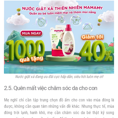
Nước giặt xả đang ưu đãi cực hấp dẫn, siêu hời luôn mẹ ơi!
2.5. Quên mất việc chăm sóc da cho con
Mẹ nghĩ chỉ cần tập trung chọn đồ ấm cho con vào mùa đông là
được, không cần quan tâm những vấn đề khác. Nhưng thực tế, mùa
đông trời lạnh, hanh khô, mẹ cần chăm sóc da bé thật kỹ song