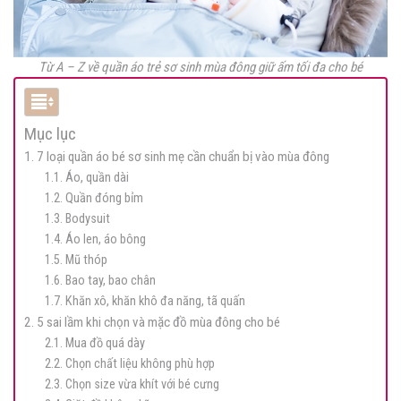
Từ A – Z về quần áo trẻ sơ sinh mùa đông giữ ấm tối đa cho bé
Mục lục
1. 7 loại quần áo bé sơ sinh mẹ cần chuẩn bị vào mùa đông
1.1. Áo, quần dài
1.2. Quần đóng bỉm
1.3. Bodysuit
1.4. Áo len, áo bông
1.5. Mũ thóp
1.6. Bao tay, bao chân
1.7. Khăn xô, khăn khô đa năng, tã quấn
2. 5 sai lầm khi chọn và mặc đồ mùa đông cho bé
2.1. Mua đồ quá dày
2.2. Chọn chất liệu không phù hợp
2.3. Chọn size vừa khít với bé cưng