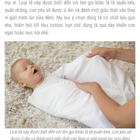
mẹ ơi. Loại tã này được biết đến với tên gọi khác là tã quấn kén,
quấn nhộng, con yêu sẽ được ủ ấm và đánh một giấc thật sâu thay
vì giật mình lúc nửa đêm. Mẹ lưu ý chọn dòng tã có chất liệu gọn
nhẹ, thấm hút tốt như cotton, hạn chế dùng tã quá dày khiến con
ngạt hoặc nực nội nhé.
Loại tã này được biết đến với tên gọi khác là tã quấn kén, con yêu sẽ
được ủ ấm và đánh một giấc thật sâu thay vì giật mình lúc nửa đêm