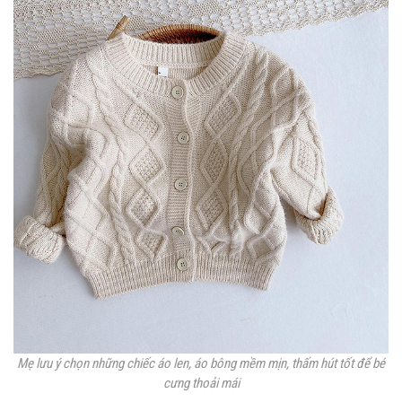
Mẹ lưu ý chọn những chiếc áo len, áo bông mềm mịn, thấm hút tốt để bé
cưng thoải mái