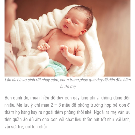
Làn da bé sơ sinh rất nhạy cảm, chọn trang phục quá dày dễ dẫn đến hầm
bí đó mẹ
Bên cạnh đó, mua nhiều đồ dày còn gây lãng phí vì không dùng đến
nhiều. Mẹ lưu ý chỉ mua 2 – 3 mẫu để phòng trường hợp bế con đi
thăm họ hàng hay ra ngoài tiêm phòng thôi nhé. Ngoài ra mẹ vẫn ưu
tiên quần áo đủ ấm cho con với chất liệu thấm hút tốt như vải lanh,
vải sợi tre, cotton chải,…