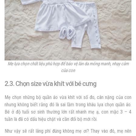
Mẹ lựa chọn chất liệu phù hợp để bảo vệ làn da mỏng manh, nhạy cảm
của con
2.3. Chọn size vừa khít với bé cưng
Mẹ chọn những bộ quần áo vừa khít với số đo, cân nặng của con
nhưng không biết rằng đó là sai lầm trong khâu lựa chọn quần áo.
Bé ở độ tuổi sơ sinh thường lớn rất nhanh mẹ ạ, con mặc 3 – 4
tuần là đã có dấu hiệu chật và cần đổi bộ mới rồi.
Như vậy sẽ rất lãng phí đúng không mẹ ơi? Thay vào đó, mẹ nên