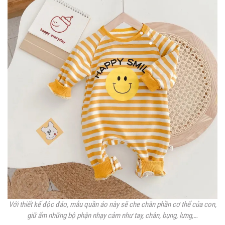
Với thiết kế độc đáo, mẫu quần áo này sẽ che chắn phần cơ thể của con,
giữ ấm những bộ phận nhạy cảm như tay, chân, bụng, lưng,…