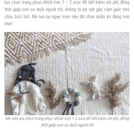
lựa chọn trang phục nhỉnh hơn 1 – 2 size để tiết kiệm chi phí, đồng
thời giúp con co duỗi người tốt, không bị bó sát gây cảm giác khó
chịu, bức bối. Mẹ lưu lại ngay mẹo này để chọn quần áo đúng hơn
nhé!
Mẹ nên lựa chọn trang phục nhỉnh hơn 1-2 size để tiết kiệm chi phí, đồng
thời giúp con co duỗi người tốt