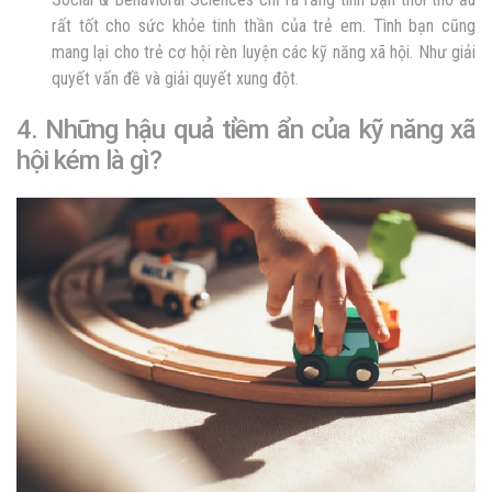
rất tốt cho sức khỏe tinh thần của trẻ em. Tình bạn cũng
mang lại cho trẻ cơ hội rèn luyện các kỹ năng xã hội. Như giải
quyết vấn đề và giải quyết xung đột.
4. Những hậu quả tiềm ẩn của kỹ năng xã
hội kém là gì?