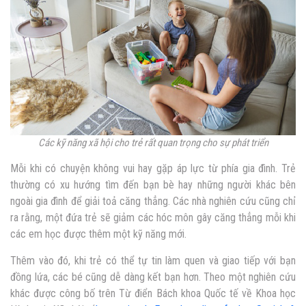
Các kỹ năng xã hội cho trẻ rất quan trọng cho sự phát triển
Mỗi khi có chuyện không vui hay gặp áp lực từ phía gia đình. Trẻ
thường có xu hướng tìm đến bạn bè hay những người khác bên
ngoài gia đình để giải toả căng thẳng. Các nhà nghiên cứu cũng chỉ
ra rằng, một đứa trẻ sẽ giảm các hóc môn gây căng thẳng mỗi khi
các em học được thêm một kỹ năng mới.
Thêm vào đó, khi trẻ có thể tự tin làm quen và giao tiếp với bạn
đồng lứa, các bé cũng dễ dàng kết bạn hơn. Theo một nghiên cứu
khác được công bố trên Từ điển Bách khoa Quốc tế về Khoa học