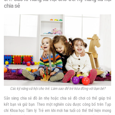
chia sẻ
Các kỹ năng xã hội cho trẻ: Làm sao để trẻ hòa đồng với bạn bè?
Sẵn sàng chia sẻ đồ ăn nhẹ hoặc chia sẻ đồ chơi có thể giúp trẻ
kết bạn và giữ bạn. Theo một nghiên cứu được công bố trên Tạp
chí Khoa học Tâm lý. Trẻ em khi mới hai tuổi có thể thể hiện mong