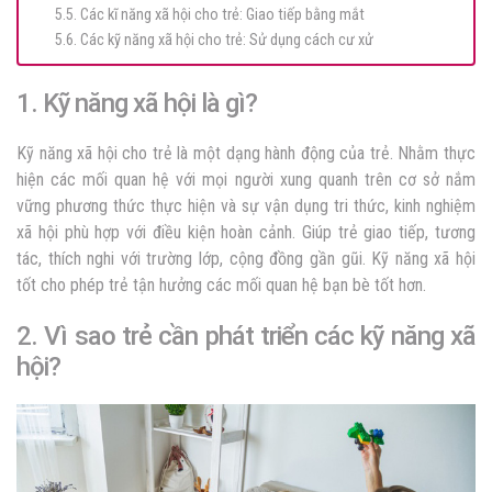
5.5. Các kĩ năng xã hội cho trẻ: Giao tiếp bằng mắt
5.6. Các kỹ năng xã hội cho trẻ: Sử dụng cách cư xử
1. Kỹ năng xã hội là gì?
Kỹ năng xã hội cho trẻ là một dạng hành động của trẻ. Nhằm thực
hiện các mối quan hệ với mọi người xung quanh trên cơ sở nắm
vững phương thức thực hiện và sự vận dụng tri thức, kinh nghiệm
xã hội phù hợp với điều kiện hoàn cảnh. Giúp trẻ giao tiếp, tương
tác, thích nghi với trường lớp, cộng đồng gần gũi. Kỹ năng xã hội
tốt cho phép trẻ tận hưởng các mối quan hệ bạn bè tốt hơn.
2. Vì sao trẻ cần phát triển các kỹ năng xã
hội?