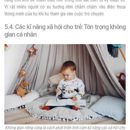
Vì rất nhiều người có xu hướng nhìn chằm chằm vào điện thoại
thông minh của họ khi họ tham gia vào cuộc trò chuyện.
5.4. Các kĩ năng xã hội cho trẻ: Tôn trọng không
gian cá nhân
Không gian riêng cũng là cách phát triển tình cảm kỹ năng các xã hội cho