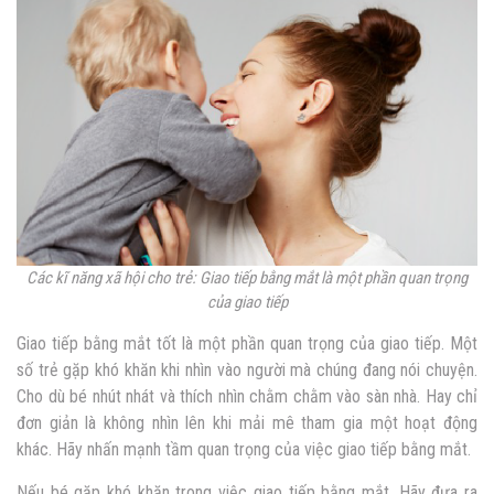
Các kĩ năng xã hội cho trẻ: Giao tiếp bằng mắt là một phần quan trọng
của giao tiếp
Giao tiếp bằng mắt tốt là một phần quan trọng của giao tiếp. Một
số trẻ gặp khó khăn khi nhìn vào người mà chúng đang nói chuyện.
Cho dù bé nhút nhát và thích nhìn chằm chằm vào sàn nhà. Hay chỉ
đơn giản là không nhìn lên khi mải mê tham gia một hoạt động
khác. Hãy nhấn mạnh tầm quan trọng của việc giao tiếp bằng mắt.
Nếu bé gặp khó khăn trong việc giao tiếp bằng mắt. Hãy đưa ra