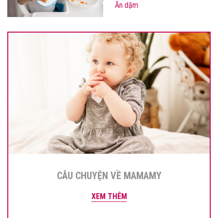
Ăn dặm
CÂU CHUYỆN VỀ MAMAMY
XEM THÊM