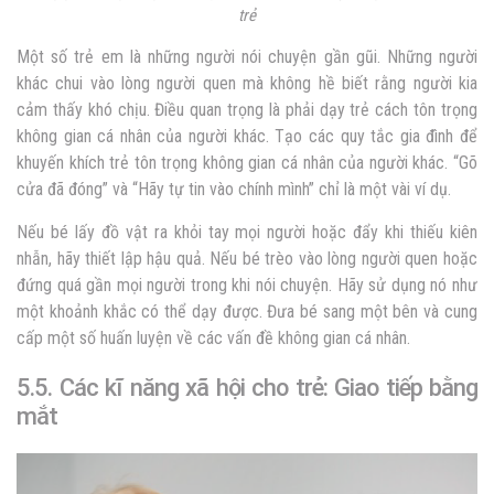
trẻ
Một số trẻ em là những người nói chuyện gần gũi. Những người
khác chui vào lòng người quen mà không hề biết rằng người kia
cảm thấy khó chịu. Điều quan trọng là phải dạy trẻ cách tôn trọng
không gian cá nhân của người khác. Tạo các quy tắc gia đình để
khuyến khích trẻ tôn trọng không gian cá nhân của người khác. “Gõ
cửa đã đóng” và “Hãy tự tin vào chính mình” chỉ là một vài ví dụ.
Nếu bé lấy đồ vật ra khỏi tay mọi người hoặc đẩy khi thiếu kiên
nhẫn, hãy thiết lập hậu quả. Nếu bé trèo vào lòng người quen hoặc
đứng quá gần mọi người trong khi nói chuyện. Hãy sử dụng nó như
một khoảnh khắc có thể dạy được. Đưa bé sang một bên và cung
cấp một số huấn luyện về các vấn đề không gian cá nhân.
5.5. Các kĩ năng xã hội cho trẻ: Giao tiếp bằng
mắt