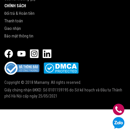
CHÍNH SÁCH
Đổi trả & Hoàn tiền
Thanh toán
Giao nhận
Bảo mật thông tin
Copyright © 2018 Mamamy. All rights reserved.
Giấy chứng nhận ĐKKD: Số 0101159195 do Sở kế hoạch và Đầu tư Thành
phố Hà Nội cấp ngày 25/05/2021