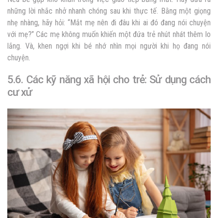
những lời nhắc nhở nhanh chóng sau khi thực tế. Bằng một giọng
nhẹ nhàng, hãy hỏi: “Mắt mẹ nên đi đâu khi ai đó đang nói chuyện
với mẹ?” Các mẹ không muốn khiến một đứa trẻ nhút nhát thêm lo
lắng. Và, khen ngợi khi bé nhớ nhìn mọi người khi họ đang nói
chuyện.
5.6. Các kỹ năng xã hội cho trẻ: Sử dụng cách
cư xử