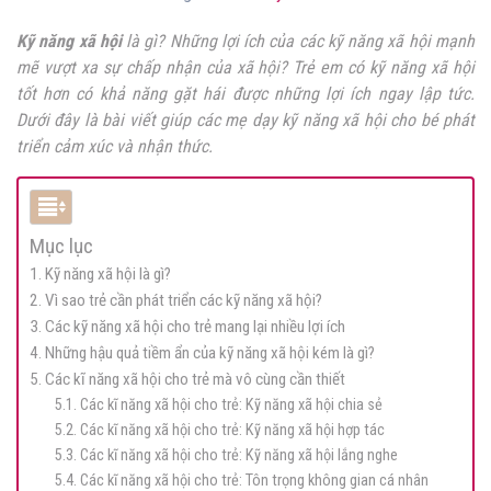
Kỹ năng xã hội
là gì?
Những lợi ích của các kỹ năng xã hội mạnh
mẽ vượt xa sự chấp nhận của xã hội? Trẻ em có kỹ năng xã hội
tốt hơn có khả năng gặt hái được những lợi ích ngay lập tức.
Dưới đây là bài viết giúp các mẹ dạy kỹ năng xã hội cho bé phát
triển cảm xúc và nhận thức.
Mục lục
1. Kỹ năng xã hội là gì?
2. Vì sao trẻ cần phát triển các kỹ năng xã hội?
3. Các kỹ năng xã hội cho trẻ mang lại nhiều lợi ích
4. Những hậu quả tiềm ẩn của kỹ năng xã hội kém là gì?
5. Các kĩ năng xã hội cho trẻ mà vô cùng cần thiết
5.1. Các kĩ năng xã hội cho trẻ: Kỹ năng xã hội chia sẻ
5.2. Các kĩ năng xã hội cho trẻ: Kỹ năng xã hội hợp tác
5.3. Các kĩ năng xã hội cho trẻ: Kỹ năng xã hội lắng nghe
5.4. Các kĩ năng xã hội cho trẻ: Tôn trọng không gian cá nhân