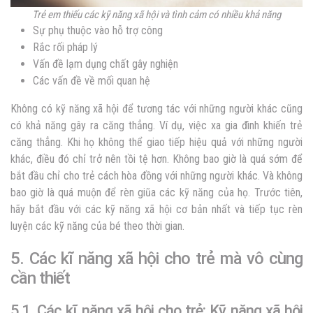
Trẻ em thiếu các kỹ năng xã hội và tình cảm có nhiều khả năng
Sự phụ thuộc vào hỗ trợ công
Rắc rối pháp lý
Vấn đề lạm dụng chất gây nghiện
Các vấn đề về mối quan hệ
Không có kỹ năng xã hội để tương tác với những người khác cũng
có khả năng gây ra căng thẳng. Ví dụ, việc xa gia đình khiến trẻ
căng thẳng. Khi họ không thể giao tiếp hiệu quả với những người
khác, điều đó chỉ trở nên tồi tệ hơn. Không bao giờ là quá sớm để
bắt đầu chỉ cho trẻ cách hòa đồng với những người khác. Và không
bao giờ là quá muộn để rèn giũa các kỹ năng của họ. Trước tiên,
hãy bắt đầu với các kỹ năng xã hội cơ bản nhất và tiếp tục rèn
luyện các kỹ năng của bé theo thời gian.
5. Các kĩ năng xã hội cho trẻ mà vô cùng
cần thiết
5.1. Các kĩ năng xã hội cho trẻ: Kỹ năng xã hội