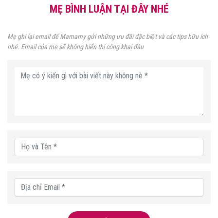
MẸ BÌNH LUẬN TẠI ĐÂY NHÉ
Mẹ ghi lại email để Mamamy gửi những ưu đãi đặc biệt và các tips hữu ích
nhé. Email của mẹ sẽ không hiển thị công khai đâu