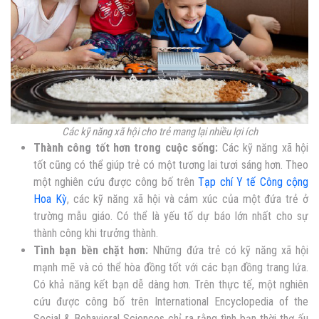
Các kỹ năng xã hội cho trẻ mang lại nhiều lợi ích
Thành công tốt hơn trong cuộc sống:
Các kỹ năng xã hội
tốt cũng có thể giúp trẻ có một tương lai tươi sáng hơn. Theo
một nghiên cứu được công bố trên
Tạp chí Y tế Công cộng
Hoa Kỳ
, các kỹ năng xã hội và cảm xúc của một đứa trẻ ở
trường mẫu giáo. Có thể là yếu tố dự báo lớn nhất cho sự
thành công khi trưởng thành.
Tình bạn bền chặt hơn:
Những đứa trẻ có kỹ năng xã hội
mạnh mẽ và có thể hòa đồng tốt với các bạn đồng trang lứa.
Có khả năng kết bạn dễ dàng hơn. Trên thực tế, một nghiên
cứu được công bố trên International Encyclopedia of the
Social & Behavioral Sciences chỉ ra rằng tình bạn thời thơ ấu