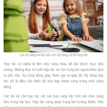
Các kĩ năng xã hội cho trẻ: Kỹ năng xã hội hợp tác
Hợp tác có nghĩa là làm việc cùng nhau để đạt được mục tiêu
chung. Những đứa trẻ biết hợp tác sẽ tôn trọng khi người khác đưa
ra yêu cầu. Họ cũng đóng góp, tham gia và giúp đỡ. Kỹ năng hợp
tác tốt là điều cần thiết để hòa hợp thành công trong một cộng
đồng.
Các bé sẽ cần hợp tác với các bạn cùng lớp trên sân chơi cũng
như trong lớp học. Hợp tác cũng quan trọng khi trưởng thành. Hầu