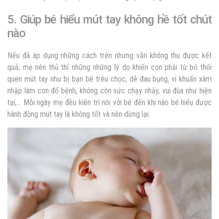
5. Giúp bé hiểu mút tay không hề tốt chút
nào
Nếu đã áp dụng những cách trên nhưng vẫn không thu được kết
quả, mẹ nên thủ thỉ những những lý do khiến con phải từ bỏ thói
quen mút tay như bị bạn bè trêu chọc, dễ đau bụng, vi khuẩn xâm
nhập làm con đổ bệnh, không còn sức chạy nhảy, vui đùa như hiện
tại,… Mỗi ngày mẹ đều kiên trì nói với bé đến khi nào bé hiểu được
hành động mút tay là không tốt và nên dừng lại.