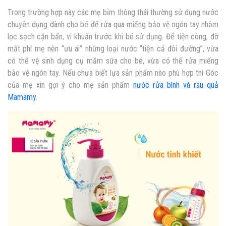
Trong trường hợp này các mẹ bỉm thông thái thường sử dụng nước
chuyên dụng dành cho bé để rửa qua miếng bảo vệ ngón tay nhằm
lọc sạch cặn bẩn, vi khuẩn trước khi bé sử dụng. Để tiện công, đỡ
mất phí mẹ nên “ưu ái” những loại nước “tiện cả đôi đường”, vừa
có thể vệ sinh dụng cụ măm sữa cho bé, vừa có thể rửa miếng
bảo vệ ngón tay. Nếu chưa biết lựa sản phẩm nào phù hợp thì Góc
của mẹ xin gợi ý cho mẹ sản phẩm
nước rửa bình và rau quả
Mamamy
.