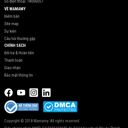
Số điện thoại:
18006057
VỀ MAMAMY
Điểm bán
Site map
Sự kiện
Câu hỏi thường gặp
CHÍNH SÁCH
Đổi trả & Hoàn tiền
Thanh toán
Giao nhận
Bảo mật thông tin
Copyright © 2018 Mamamy. All rights reserved.