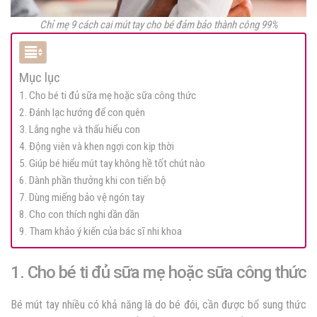
Chỉ mẹ 9 cách cai mút tay cho bé đảm bảo thành công 99%
Mục lục
1. Cho bé ti đủ sữa mẹ hoặc sữa công thức
2. Đánh lạc hướng để con quên
3. Lắng nghe và thấu hiểu con
4. Động viên và khen ngợi con kịp thời
5. Giúp bé hiểu mút tay không hề tốt chút nào
6. Dành phần thưởng khi con tiến bộ
7. Dùng miếng bảo vệ ngón tay
8. Cho con thích nghi dần dần
9. Tham khảo ý kiến của bác sĩ nhi khoa
1. Cho bé ti đủ sữa mẹ hoặc sữa công thức
Bé mút tay nhiều có khả năng là do bé đói, cần được bổ sung thức