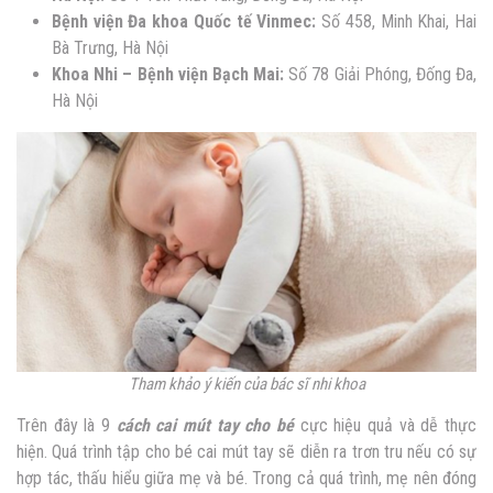
Bệnh viện Đa khoa Quốc tế Vinmec:
Số 458, Minh Khai, Hai
Bà Trưng, Hà Nội
Khoa Nhi – Bệnh viện Bạch Mai:
Số 78 Giải Phóng, Đống Đa,
Hà Nội
Tham khảo ý kiến của bác sĩ nhi khoa
Trên đây là 9
cách cai mút tay cho bé
cực hiệu quả và dễ thực
hiện. Quá trình tập cho bé cai mút tay sẽ diễn ra trơn tru nếu có sự
hợp tác, thấu hiểu giữa mẹ và bé. Trong cả quá trình, mẹ nên đóng