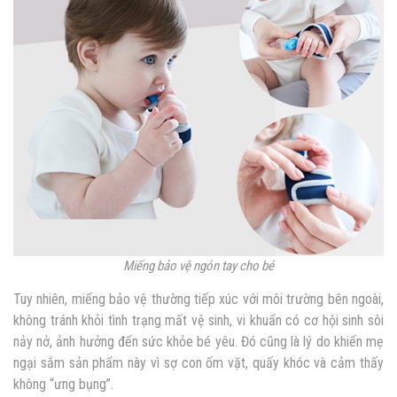
Miếng bảo vệ ngón tay cho bé
Tuy nhiên, miếng bảo vệ thường
tiếp xúc với môi trường bên ngoài,
không tránh khỏi tình trạng mất vệ sinh, vi khuẩn có cơ hội sinh sôi
nảy nở, ảnh hưởng đến sức khỏe bé yêu. Đó cũng là lý do khiến mẹ
ngại sắm sản phẩm này vì sợ con ốm vặt, quấy khóc và cảm thấy
không “ưng bụng”.