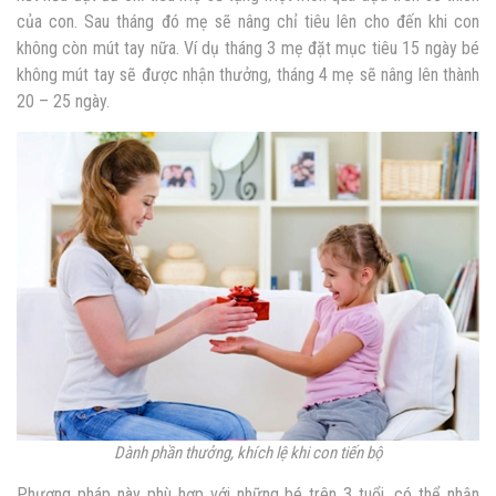
của con. Sau tháng đó mẹ sẽ nâng chỉ tiêu lên cho đến khi con
không còn mút tay nữa. Ví dụ tháng 3 mẹ đặt mục tiêu 15 ngày bé
không mút tay sẽ được nhận thưởng, tháng 4 mẹ sẽ nâng lên thành
20 – 25 ngày.
Dành phần thưởng, khích lệ khi con tiến bộ
Phương pháp này phù hợp với những bé trên 3 tuổi, có thể nhận