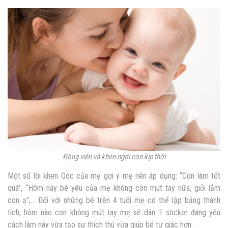
Động viên và khen ngợi con kịp thời
Một số lời khen Góc của mẹ gợi ý mẹ nên áp dụng: “Con làm tốt
quá”, “Hôm nay bé yêu của mẹ không còn mút tay nữa, giỏi lắm
con ạ”,… Đối với những bé trên 4 tuổi mẹ có thể lập bảng thành
tích, hôm nào con không mút tay mẹ sẽ dán 1 sticker đáng yêu
cách làm này vừa tạo sự thích thú vừa giúp bé tự giác hơn.