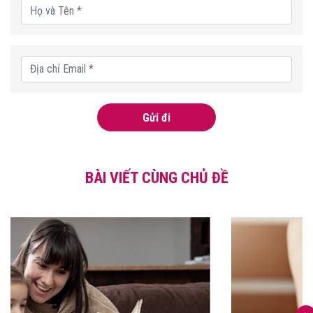
Gửi đi
BÀI VIẾT CÙNG CHỦ ĐỀ