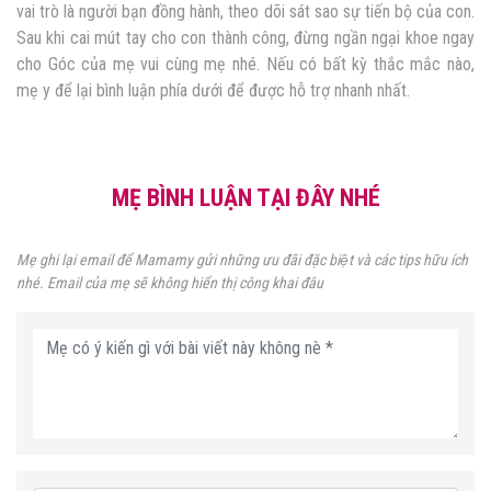
vai trò là người bạn đồng hành, theo dõi sát sao sự tiến bộ của con.
Sau khi cai mút tay cho con thành công, đừng ngần ngại khoe ngay
cho Góc của mẹ vui cùng mẹ nhé. Nếu có bất kỳ thắc mắc nào,
mẹ y để lại bình luận phía dưới để được hỗ trợ nhanh nhất.
MẸ BÌNH LUẬN TẠI ĐÂY NHÉ
Mẹ ghi lại email để Mamamy gửi những ưu đãi đặc biệt và các tips hữu ích
nhé. Email của mẹ sẽ không hiển thị công khai đâu