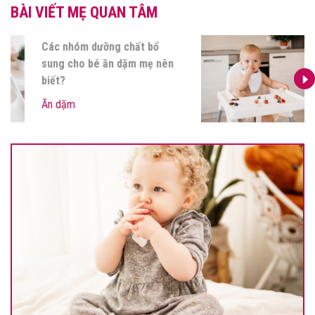
BÀI VIẾT MẸ QUAN TÂM
Các nhóm dưỡng chất bổ
sung cho bé ăn dặm mẹ nên
biết?
Ăn dặm