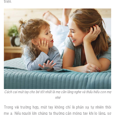
triển.
Cách cai mút tay cho bé tốt nhất là mẹ cần lắng nghe và thấu hiểu con mẹ
nhé
Trong vài trường hợp, mút tay không chỉ là phản xạ tự nhiên thôi
mẹ ạ. Nếu người lớn chúng ta thường cắn móng tay khi lo lắng, sợ