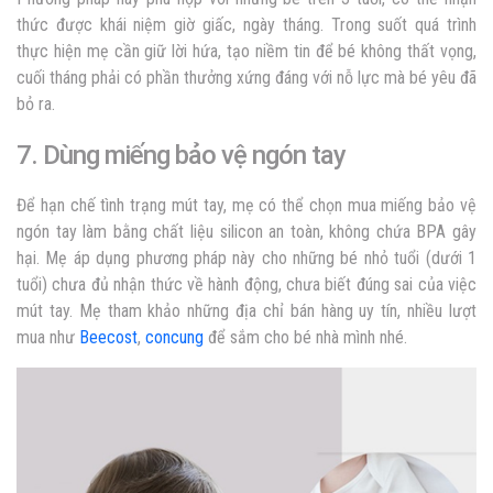
thức được khái niệm giờ giấc, ngày tháng. Trong suốt quá trình
thực hiện mẹ cần giữ lời hứa, tạo niềm tin để bé không thất vọng,
cuối tháng phải có phần thưởng xứng đáng với nỗ lực mà bé yêu đã
bỏ ra.
7. Dùng miếng bảo vệ ngón tay
Để hạn chế tình trạng mút tay, mẹ có thể chọn mua miếng bảo vệ
ngón tay làm bằng chất liệu silicon an toàn, không chứa BPA gây
hại. Mẹ áp dụng phương pháp này cho những bé nhỏ tuổi (dưới 1
tuổi) chưa đủ nhận thức về hành động, chưa biết đúng sai của việc
mút tay. Mẹ tham khảo những địa chỉ bán hàng uy tín, nhiều lượt
mua như
Beecost
,
concung
để sắm cho bé nhà mình nhé.