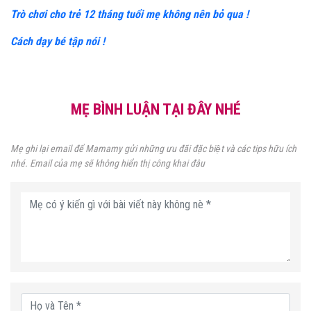
Trò chơi cho trẻ 12 tháng tuổi mẹ không nên bỏ qua !
Cách dạy bé tập nói !
MẸ BÌNH LUẬN TẠI ĐÂY NHÉ
Mẹ ghi lại email để Mamamy gửi những ưu đãi đặc biệt và các tips hữu ích
nhé. Email của mẹ sẽ không hiển thị công khai đâu