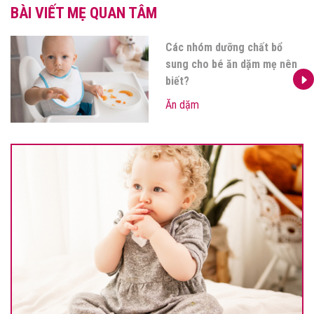
BÀI VIẾT MẸ QUAN TÂM
Các nhóm dưỡng chất bổ
sung cho bé ăn dặm mẹ nên
biết?
Ăn dặm