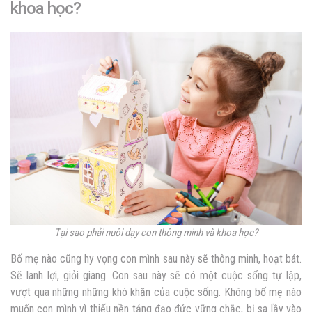
khoa học?
Tại sao phải nuôi dạy con thông minh và khoa học?
Bố mẹ nào cũng hy vọng con mình sau này sẽ thông minh, hoạt bát.
Sẽ lanh lợi, giỏi giang. Con sau này sẽ có một cuộc sống tự lập,
vượt qua những những khó khăn của cuộc sống. Không bố mẹ nào
muốn con mình vì thiếu nền tảng đạo đức vững chắc, bị sa lầy vào