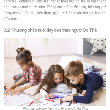
cách trẻ. Montessori giúp trẻ trở nên hoạt bát, có thể tự chăm sóc
bản thân và mọi người sớm. Thông qua môi trường này, bé tăng khả
năng nhớ và tiếp thu kiến thức, giúp trẻ luôn muốn tìm tòi, học hỏi
điều mới
3.2. Phương pháp nuôi dạy con theo người Do Thái
Phương pháp nuôi dạy con theo người Do Thái