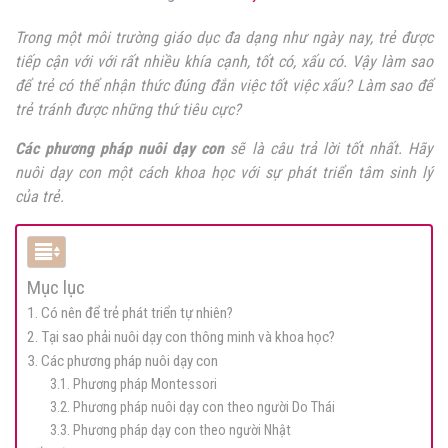
Trong một môi trường giáo dục đa dạng như ngày nay, trẻ được
tiếp cận với với rất nhiều khía cạnh, tốt có, xấu có. Vậy làm sao
để trẻ có thể nhận thức đúng đắn việc tốt việc xấu? Làm sao để
trẻ tránh được những thứ tiêu cực?
Các phương pháp nuôi dạy con
sẽ là câu trả lời tốt nhất. Hãy
nuôi dạy con một cách khoa học với sự phát triển tâm sinh lý
của trẻ.
Mục lục
1. Có nên để trẻ phát triển tự nhiên?
2. Tại sao phải nuôi dạy con thông minh và khoa học?
3. Các phương pháp nuôi dạy con
3.1. Phương pháp Montessori
3.2. Phương pháp nuôi dạy con theo người Do Thái
3.3. Phương pháp dạy con theo người Nhật