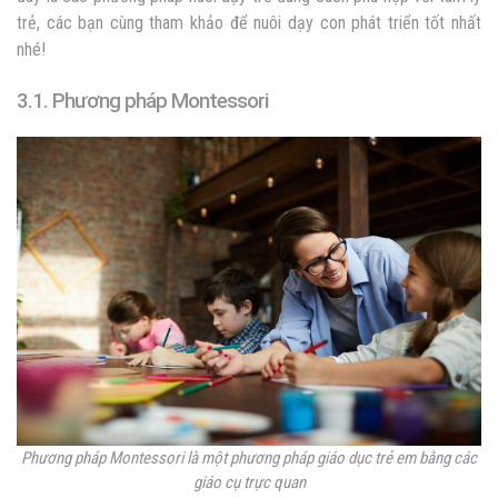
trẻ, các bạn cùng tham khảo để nuôi dạy con phát triển tốt nhất
nhé!
3.1. Phương pháp Montessori
Phương pháp Montessori là một phương pháp giáo dục trẻ em bằng các
giáo cụ trực quan