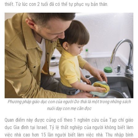
thiết. Từ lúc con 2 tuổi đã có thể tự phục vụ bản thân.
Phương pháp giáo dục con của người Do thái là một trong những sách
nuôi dạy con mẹ cần đọc
Quan điểm này được củng cố theo 1 nghiên cứu của Tạp chí giáo
dục Gia đình tại Israel. Tỷ lệ thất nghiệp của người không biết làm
việc nhà cao hơn 15 lần người biết làm việc nhà. Thu nhập bình