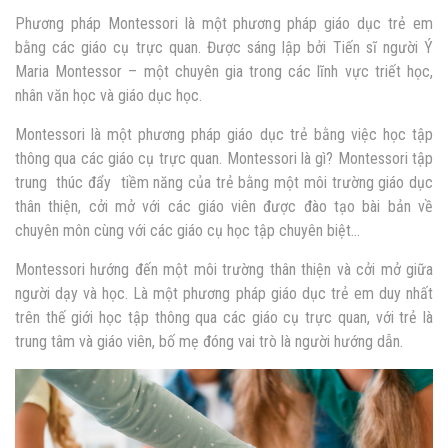
Phương pháp Montessori là một phương pháp giáo dục trẻ em
bằng các giáo cụ trực quan. Được sáng lập bởi Tiến sĩ người Ý
Maria Montessor – một chuyên gia trong các lĩnh vực triết học,
nhân văn học và giáo dục học.
Montessori là một phương pháp giáo dục trẻ bằng việc học tập
thông qua các giáo cụ trực quan. Montessori là gì? Montessori tập
trung thúc đẩy tiềm năng của trẻ bằng một môi trường giáo dục
thân thiện, cởi mở với các giáo viên được đào tạo bài bản về
chuyên môn cùng với các giáo cụ học tập chuyên biệt…
Montessori hướng đến một môi trường thân thiện và cởi mở giữa
người dạy và học. Là một phương pháp giáo dục trẻ em duy nhất
trên thế giới học tập thông qua các giáo cụ trực quan, với trẻ là
trung tâm và giáo viên, bố mẹ đóng vai trò là người hướng dẫn.