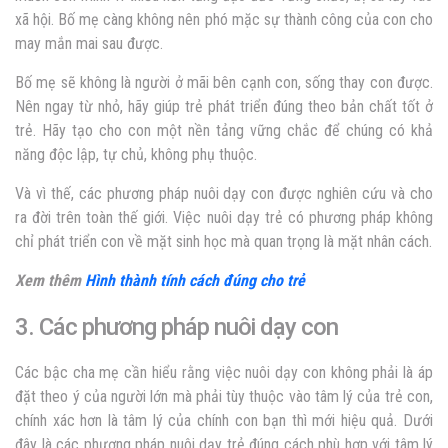
xã hội. Bố mẹ càng không nên phó mặc sự thành công của con cho
may mắn mai sau được.
Bố mẹ sẽ không là người ở mãi bên cạnh con, sống thay con được.
Nên ngay từ nhỏ, hãy giúp trẻ phát triển đúng theo bản chất tốt ở
trẻ. Hãy tạo cho con một nền tảng vững chắc để chúng có khả
năng độc lập, tự chủ, không phụ thuộc.
Và vì thế, các phương pháp nuôi dạy con được nghiên cứu và cho
ra đời trên toàn thế giới. Việc nuôi dạy trẻ có phương pháp không
chỉ phát triển con về mặt sinh học mà quan trọng là mặt nhân cách.
Xem thêm
Hình thành tính cách đúng cho trẻ
3. Các phương pháp nuôi dạy con
Các bậc cha mẹ cần hiểu rằng việc nuôi dạy con không phải là áp
đặt theo ý của người lớn mà phải tùy thuộc vào tâm lý của trẻ con,
chính xác hơn là tâm lý của chính con bạn thì mới hiệu quả. Dưới
đây là các phương pháp nuôi dạy trẻ đúng cách phù hợp với tâm lý