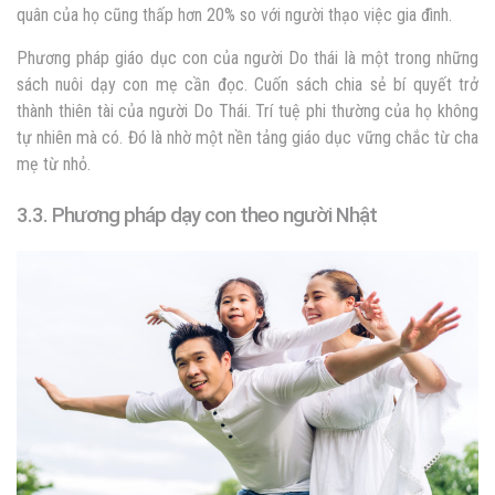
quân của họ cũng thấp hơn 20% so với người thạo việc gia đình.
Phương pháp giáo dục con của người Do thái là một trong những
sách nuôi dạy con mẹ cần đọc. Cuốn sách chia sẻ bí quyết trở
thành thiên tài của người Do Thái. Trí tuệ phi thường của họ không
tự nhiên mà có. Đó là nhờ một nền tảng giáo dục vững chắc từ cha
mẹ từ nhỏ.
3.3. Phương pháp dạy con theo người Nhật