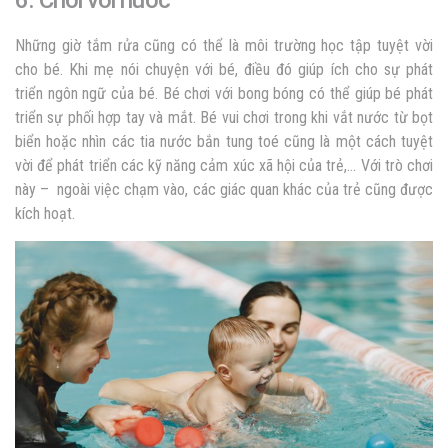
6. Chơi với nước
Những giờ tắm rửa cũng có thể là môi trường học tập tuyệt vời
cho bé. Khi mẹ nói chuyện với bé, điều đó giúp ích cho sự phát
triển ngôn ngữ của bé. Bé chơi với bong bóng có thể giúp bé phát
triển sự phối hợp tay và mắt. Bé vui chơi trong khi vắt nước từ bọt
biển hoặc nhìn các tia nước bắn tung toé cũng là một cách tuyệt
vời để phát triển các kỹ năng cảm xúc xã hội của trẻ,… Với trò chơi
này – ngoài việc chạm vào, các giác quan khác của trẻ cũng được
kích hoạt.