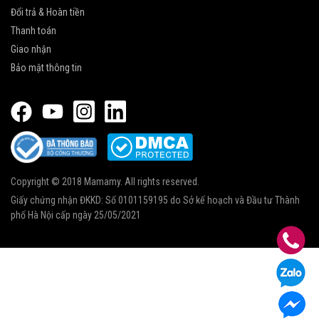
Đổi trả & Hoàn tiền
Thanh toán
Giao nhận
Bảo mật thông tin
Copyright © 2018 Mamamy. All rights reserved.
Giấy chứng nhận ĐKKD: Số 0101159195 do Sở kế hoạch và Đầu tư Thành
phố Hà Nội cấp ngày 25/05/2021