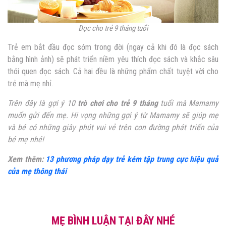
Đọc cho trẻ 9 tháng tuổi
Trẻ em bắt đầu đọc sớm trong đời (ngay cả khi đó là đọc sách
bằng hình ảnh) sẽ phát triển niềm yêu thích đọc sách và khắc sâu
thói quen đọc sách. Cả hai đều là những phẩm chất tuyệt vời cho
trẻ mà mẹ nhỉ.
Trên đây là gợi ý 10
trò chơi cho trẻ 9 tháng
tuổi mà Mamamy
muốn gửi đến mẹ. Hi vọng những gợi ý từ Mamamy sẽ giúp mẹ
và bé có những giây phút vui vẻ trên con đường phát triển của
bé mẹ nhé!
Xem thêm:
13 phương pháp dạy trẻ kém tập trung cực hiệu quả
của mẹ thông thái
MẸ BÌNH LUẬN TẠI ĐÂY NHÉ