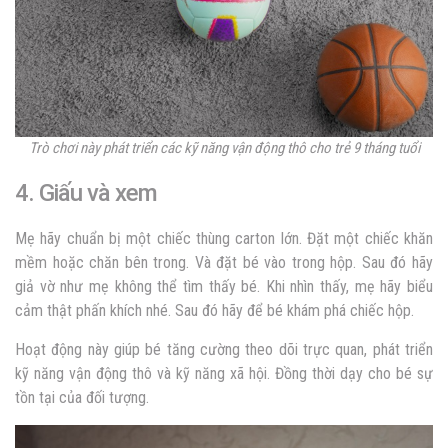
Trò chơi này phát triển các kỹ năng vận động thô cho trẻ 9 tháng tuổi
4. Giấu và xem
Mẹ hãy chuẩn bị một chiếc thùng carton lớn. Đặt một chiếc khăn
mềm hoặc chăn bên trong. Và đặt bé vào trong hộp. Sau đó hãy
giả vờ như mẹ không thể tìm thấy bé. Khi nhìn thấy, mẹ hãy biểu
cảm thật phấn khích nhé. Sau đó hãy để bé khám phá chiếc hộp.
Hoạt động này giúp bé tăng cường theo dõi trực quan, phát triển
kỹ năng vận động thô và kỹ năng xã hội. Đồng thời dạy cho bé sự
tồn tại của đối tượng.