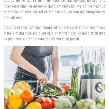
bóp nó để nó tạo ra âm thanh chói tai. Sau đó giấu nó sau lưng
hoặc dưới chăn và để bé cố gắng tìm kiếm nó. Mẹ có thể tiếp tục
thực hiện trò chơi này tới chừng nào bé vẫn còn giữ hứng thú với
món đồ chơi.
Trò chơi này tuy đơn giản nhưng rất tốt cho sự phát triển nhận thức
ở trẻ 9 tháng tuổi. Nó cũng giúp phát triển các kỹ năng thính giác
và phát hiện sự tồn tại của các đồ vật xung quanh.