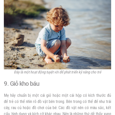
Đây là một hoạt động tuyệt vời để phát triển kỹ năng cho trẻ
9. Giỏ kho báu
Mẹ hãy chuẩn bị một cái giỏ hoặc một cái hộp có kích thước đủ
để trẻ có thể nhìn rõ đồ vật bên trong. Bên trong có thể để như trái
cây, rau củ hoặc đồ chơi của bé. Các đồ vật nên có màu sắc, kết
cấu, hình dạng và kích cỡ khác nhau. Nên là những thứ dễ thấy xung