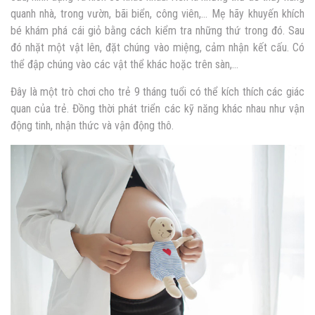
quanh nhà, trong vườn, bãi biển, công viên,… Mẹ hãy khuyến khích
bé khám phá cái giỏ bằng cách kiểm tra những thứ trong đó. Sau
đó nhặt một vật lên, đặt chúng vào miệng, cảm nhận kết cấu. Có
thể đập chúng vào các vật thể khác hoặc trên sàn,…
Đây là một trò chơi cho trẻ 9 tháng tuổi có thể kích thích các giác
quan của trẻ. Đồng thời phát triển các kỹ năng khác nhau như vận
động tinh, nhận thức và vận động thô.