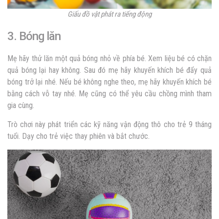
Giấu đồ vật phát ra tiếng động
3. Bóng lăn
Mẹ hãy thử lăn một quả bóng nhỏ về phía bé. Xem liệu bé có chặn
quả bóng lại hay không. Sau đó mẹ hãy khuyến khích bé đẩy quả
bóng trở lại nhé. Nếu bé không nghe theo, mẹ hãy khuyến khích bé
bằng cách vỗ tay nhé. Mẹ cũng có thể yêu cầu chồng mình tham
gia cùng.
Trò chơi này phát triển các kỹ năng vận động thô cho trẻ 9 tháng
tuổi. Dạy cho trẻ việc thay phiên và bắt chước.