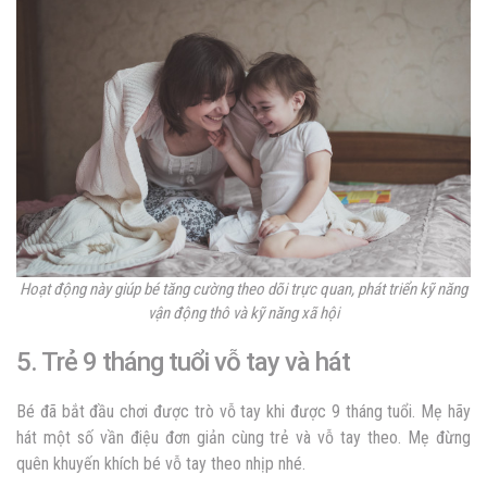
Hoạt động này giúp bé tăng cường theo dõi trực quan, phát triển kỹ năng
vận động thô và kỹ năng xã hội
5. Trẻ 9 tháng tuổi vỗ tay và hát
Bé đã bắt đầu chơi được trò vỗ tay khi được 9 tháng tuổi. Mẹ hãy
hát một số vần điệu đơn giản cùng trẻ và vỗ tay theo. Mẹ đừng
quên khuyến khích bé vỗ tay theo nhịp nhé.