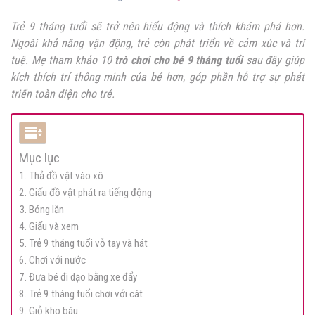
Trẻ 9 tháng tuổi sẽ trở nên hiếu động và thích khám phá hơn.
Ngoài khả năng vận động, trẻ còn phát triển về cảm xúc và trí
tuệ. Mẹ tham khảo 10
trò chơi cho bé 9 tháng tuổi
sau đây giúp
kích thích trí thông minh của bé hơn, góp phần hỗ trợ sự phát
triển toàn diện cho trẻ.
Mục lục
1. Thả đồ vật vào xô
2. Giấu đồ vật phát ra tiếng động
3. Bóng lăn
4. Giấu và xem
5. Trẻ 9 tháng tuổi vỗ tay và hát
6. Chơi với nước
7. Đưa bé đi dạo bằng xe đẩy
8. Trẻ 9 tháng tuổi chơi với cát
9. Giỏ kho báu