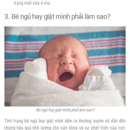
trạng mất sữa ở mẹ.
3. Bé ngủ hay giật mình phải làm sao?
Bé ngủ hay giật mình phải làm sao?
Tình trạng bé ngủ hay giật mình diễn ra thường xuyên sẽ dẫn đến
những hậu quả khó lường cho sức khỏe và sự phát triển của con.