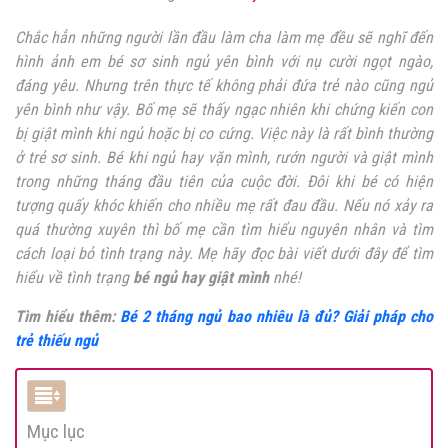
Chắc hẳn những người lần đầu làm cha làm mẹ đều sẽ nghĩ đến
hình ảnh em bé sơ sinh ngủ yên bình với nụ cười ngọt ngào,
đáng yêu. Nhưng trên thực tế không phải đứa trẻ nào cũng ngủ
yên bình như vậy. Bố mẹ sẽ thấy ngạc nhiên khi chứng kiến con
bị giật mình khi ngủ hoặc bị co cứng. Việc này là rất bình thường
ở trẻ sơ sinh. Bé khi ngủ hay vặn mình, rướn người và giật mình
trong những tháng đầu tiên của cuộc đời. Đôi khi bé có hiện
tượng quấy khóc khiến cho nhiều mẹ rất đau đầu. Nếu nó xảy ra
quá thường xuyên thì bố mẹ cần tìm hiểu nguyên nhân và tìm
cách loại bỏ tình trạng này. Mẹ hãy đọc bài viết dưới đây để tìm
hiểu về tình trạng
bé ngủ hay giật mình
nhé!
Tìm hiểu thêm:
Bé 2 tháng ngủ bao nhiêu là đủ? Giải pháp cho
trẻ thiếu ngủ
Mục lục