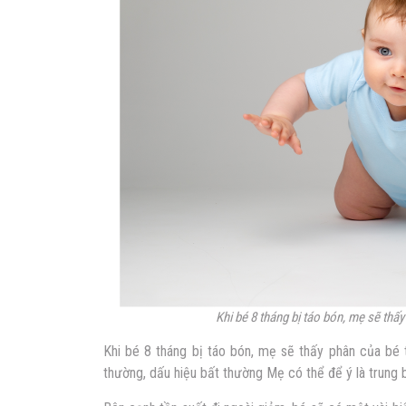
Khi bé 8 tháng bị táo bón, mẹ sẽ thấy
Khi bé 8 tháng bị táo bón, mẹ sẽ thấy phân của bé t
thường, dấu hiệu bất thường Mẹ có thể để ý là trung bì