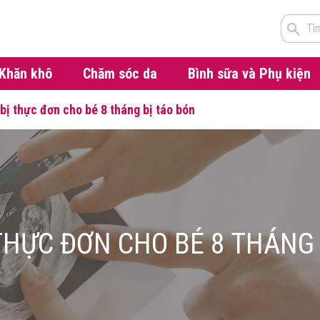
Tì
Khăn khô
Chăm sóc da
Bình sữa và Phụ kiện
bị thực đơn cho bé 8 tháng bị táo bón
THỰC ĐƠN CHO BÉ 8 THÁNG 