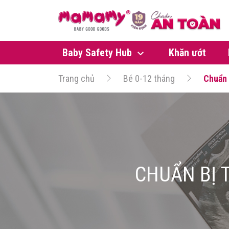
Baby Safety Hub
Khăn ướt
Trang chủ
Bé 0-12 tháng
Chuẩn 
CHUẨN BỊ 