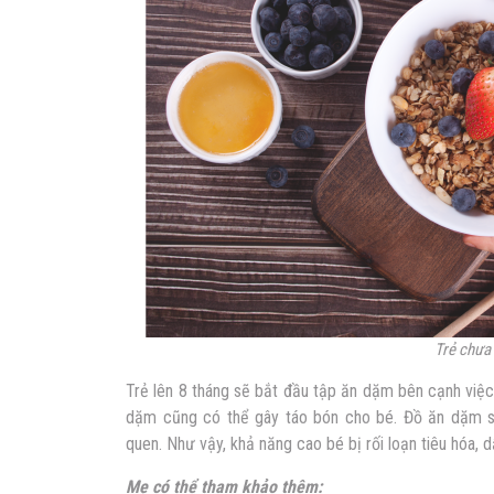
Trẻ chưa
Trẻ lên 8 tháng sẽ bắt đầu tập ăn dặm bên cạnh việc
dặm cũng có thể gây táo bón cho bé. Đồ ăn dặm sẽ
quen. Như vậy, khả năng cao bé bị rối loạn tiêu hóa, dẫ
Mẹ có thể tham khảo thêm: