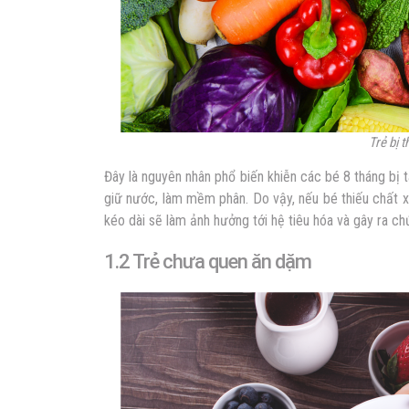
Trẻ bị t
Đây là nguyên nhân phổ biến khiễn các bé 8 tháng bị 
giữ nước, làm mềm phân. Do vậy, nếu bé thiếu chất x
kéo dài sẽ làm ảnh hưởng tới hệ tiêu hóa và gây ra ch
1.2 Trẻ chưa quen ăn dặm