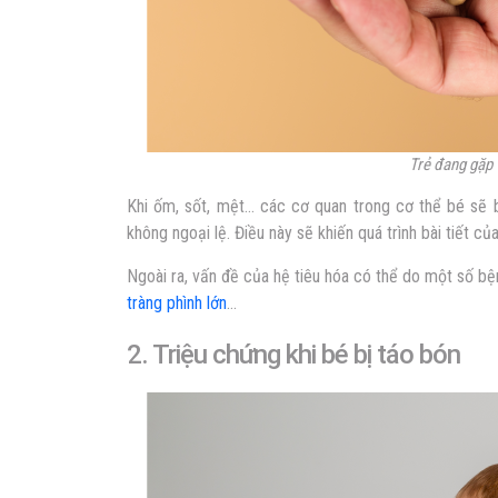
Trẻ đang gặp 
Khi ốm, sốt, mệt… các cơ quan trong cơ thể bé sẽ 
không ngoại lệ. Điều này sẽ khiến quá trình bài tiết củ
Ngoài ra, vấn đề của hệ tiêu hóa có thể do một số bện
tràng phình lớn
…
2. Triệu chứng khi bé bị táo bón