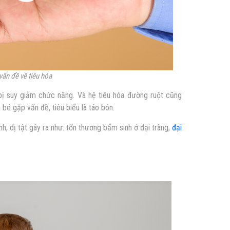
vấn đề về tiêu hóa
bị suy giảm chức năng. Và hệ tiêu hóa đường ruột cũng
a bé gặp vấn đề, tiêu biểu là táo bón.
h, dị tật gây ra như: tổn thương bẩm sinh ở đại tràng,
đại