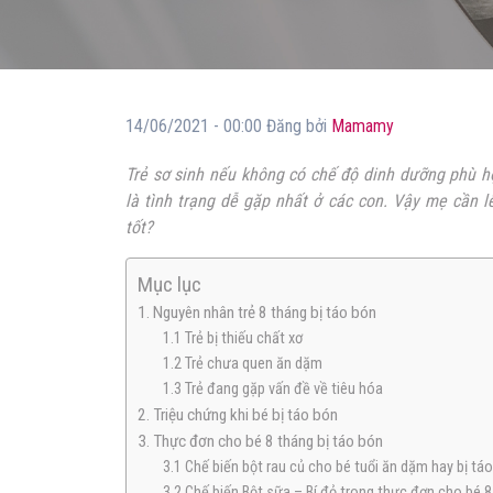
14/06/2021 - 00:00 Đăng bởi
Mamamy
Trẻ sơ sinh nếu không có chế độ dinh dưỡng phù hợ
là tình trạng dễ gặp nhất ở các con. Vậy mẹ cần 
tốt?
Mục lục
1. Nguyên nhân trẻ 8 tháng bị táo bón
1.1 Trẻ bị thiếu chất xơ
1.2 Trẻ chưa quen ăn dặm
1.3 Trẻ đang gặp vấn đề về tiêu hóa
2. Triệu chứng khi bé bị táo bón
3. Thực đơn cho bé 8 tháng bị táo bón
3.1 Chế biến bột rau củ cho bé tuổi ăn dặm hay bị tá
3.2 Chế biến Bột sữa – Bí đỏ trong thực đơn cho bé 8