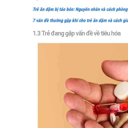
Trẻ ăn dặm bị táo bón: Nguyên nhân và cách phòn
7 vấn đề thường gặp khi cho trẻ ăn dặm và cách giả
1.3 Trẻ đang gặp vấn đề về tiêu hóa