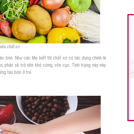
hiếu chất xơ
táo bón. Như các Mẹ biết thì chất xơ có tác dụng chính là
ơ, phân sẽ trở nên khô cứng, vón cục. Tình trạng này này
ứng táo bón ở trẻ.