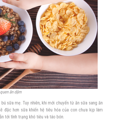
 quen ăn dặm
 bú sữa mẹ. Tuy nhiên, khi mới chuyển từ ăn sữa sang ăn
 đặc hơn sữa khiến hệ tiêu hóa của con chưa kịp làm
n tới tình trạng khó tiêu và táo bón.