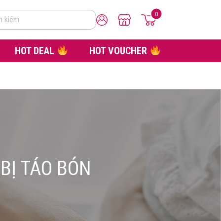
0
m kiếm
HOT DEAL
HOT VOUCHER
BỊ TÁO BÓN