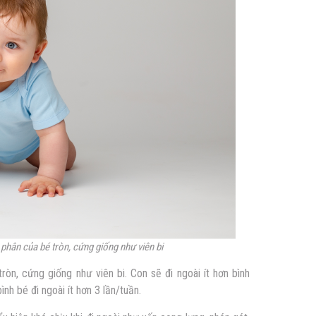
 phân của bé tròn, cứng giống như viên bi
ròn, cứng giống như viên bi. Con sẽ đi ngoài ít hơn bình
nh bé đi ngoài ít hơn 3 lần/tuần.