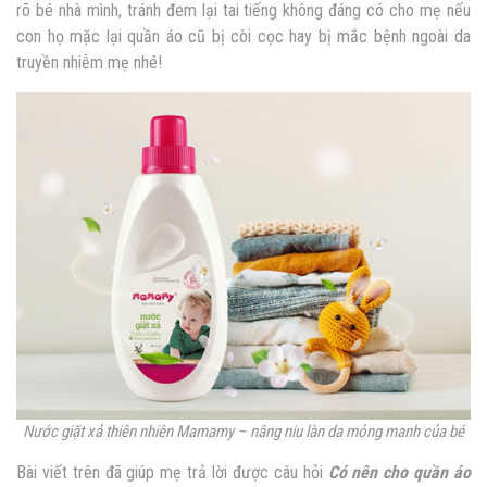
rõ bé nhà mình, tránh đem lại tai tiếng không đáng có cho mẹ nếu
con họ mặc lại quần áo cũ bị còi cọc hay bị mắc bệnh ngoài da
truyền nhiễm mẹ nhé!
Nước giặt xả thiên nhiên Mamamy – nâng niu làn da mỏng manh của bé
Bài viết trên đã giúp mẹ trả lời được câu hỏi
Có nên cho quần áo