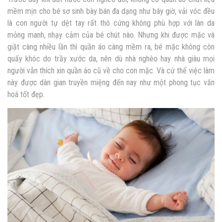
mềm mịn cho bé sơ sinh bày bán đa dạng như bây giờ, vải vóc đều
là con người tự dệt tay rất thô cứng không phù hợp với làn da
mỏng manh, nhạy cảm của bé chút nào. Nhưng khi được mặc và
giặt càng nhiều lần thì quần áo càng mềm ra, bé mặc không còn
quấy khóc do trầy xước da, nên dù nhà nghèo hay nhà giàu mọi
người vẫn thích xin quần áo cũ về cho con mặc. Và cứ thế việc làm
này được dân gian truyền miệng đến nay như một phong tục văn
hoá tốt đẹp.