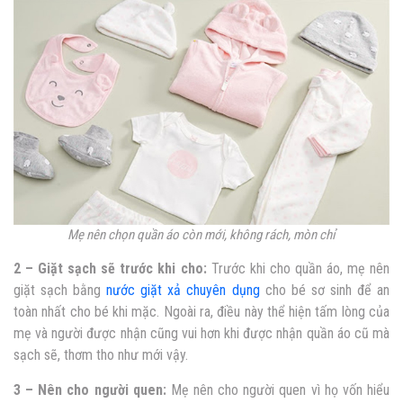
Mẹ nên chọn quần áo còn mới, không rách, mòn chỉ
2 – Giặt sạch sẽ trước khi cho:
Trước khi cho quần áo, mẹ nên
giặt sạch bằng
nước giặt xả chuyên dụng
cho bé sơ sinh để an
toàn nhất cho bé khi mặc. Ngoài ra, điều này thể hiện tấm lòng của
mẹ và người được nhận cũng vui hơn khi được nhận quần áo cũ mà
sạch sẽ, thơm tho như mới vậy.
3 – Nên cho người quen:
Mẹ nên cho người quen vì họ vốn hiểu