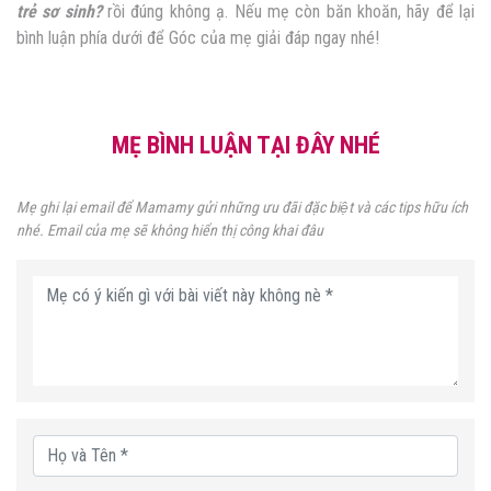
trẻ sơ sinh?
rồi đúng không ạ. Nếu mẹ còn băn khoăn, hãy để lại
bình luận phía dưới để Góc của mẹ giải đáp ngay nhé!
MẸ BÌNH LUẬN TẠI ĐÂY NHÉ
Mẹ ghi lại email để Mamamy gửi những ưu đãi đặc biệt và các tips hữu ích
nhé. Email của mẹ sẽ không hiển thị công khai đâu