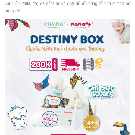
với 1 lần mua, mẹ đã sắm được đầy đủ đồ dùng cần thiết cho bé
cưng rồi!