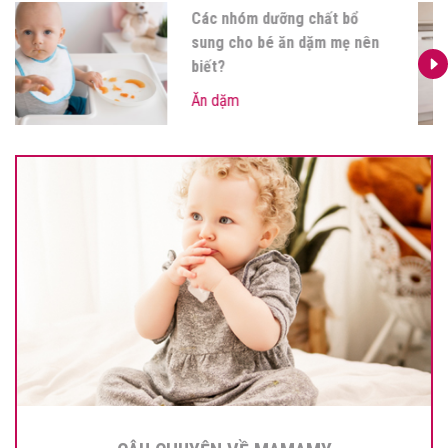
Các nhóm dưỡng chất bổ
sung cho bé ăn dặm mẹ nên
biết?
Ăn dặm