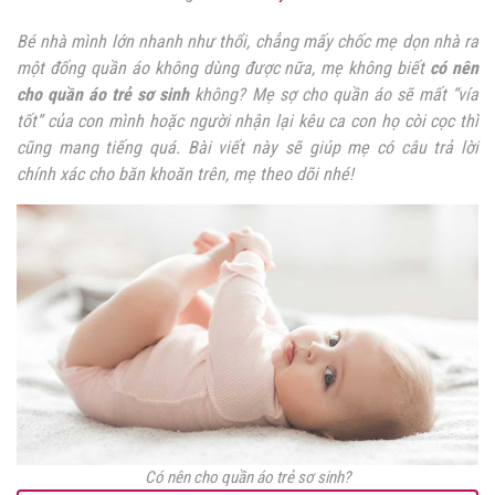
Bé nhà mình lớn nhanh như thổi, chẳng mấy chốc mẹ dọn nhà ra
một đống quần áo không dùng được nữa, mẹ không biết
có nên
cho quần áo trẻ sơ sinh
không? Mẹ sợ cho quần áo sẽ mất “vía
tốt” của con mình hoặc người nhận lại kêu ca con họ còi cọc thì
cũng mang tiếng quá. Bài viết này sẽ giúp mẹ có câu trả lời
chính xác cho băn khoăn trên, mẹ theo dõi nhé!
Có nên cho quần áo trẻ sơ sinh?