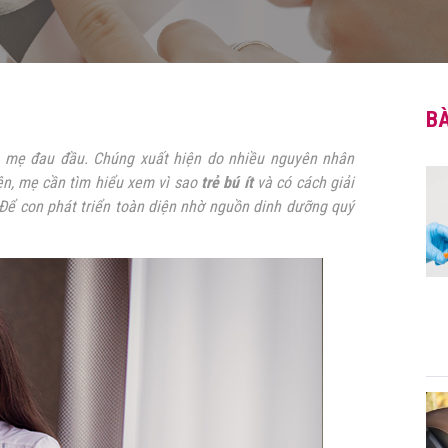
BÀ
bà mẹ đau đầu. Chúng xuất hiện do nhiều nguyên nhân
ên, mẹ cần tìm hiểu xem vì sao
trẻ bú ít
và có cách giải
Để con phát triển toàn diện nhờ nguồn dinh dưỡng quý