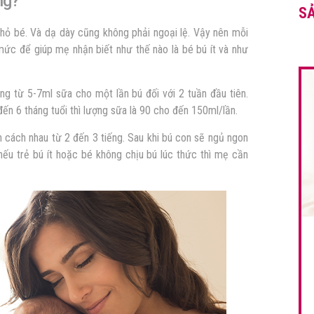
ng?
S
 nhỏ bé. Và dạ dày cũng không phải ngoại lệ. Vậy nên mỗi
 mức để giúp mẹ nhận biết như thế nào là bé bú ít và như
ng từ 5-7ml sữa cho một lần bú đối với 2 tuần đầu tiên.
ến 6 tháng tuổi thì lượng sữa là 90 cho đến 150ml/lần.
n cách nhau từ 2 đến 3 tiếng. Sau khi bú con sẽ ngủ ngon
ếu trẻ bú ít hoặc bé không chịu bú lúc thức thì mẹ cần