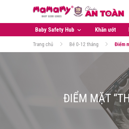
Baby Safety Hub
Khăn ướt
Trang chủ
Bé 0-12 tháng
Điểm m
ĐIỂM MẶT “TH