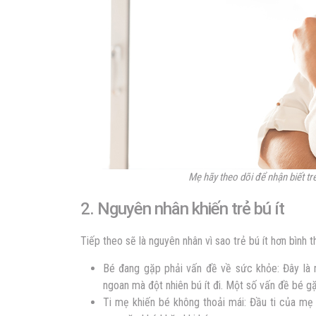
Mẹ hãy theo dõi để nhận biết trẻ
2. Nguyên nhân khiến trẻ bú ít
Tiếp theo sẽ là nguyên nhân vì sao trẻ bú ít hơn bì
Bé đang gặp phải vấn đề về sức khỏe: Đây là 
ngoan mà đột nhiên bú ít đi. Một số vấn đề bé gặ
Ti mẹ khiến bé không thoải mái: Đầu ti của mẹ 