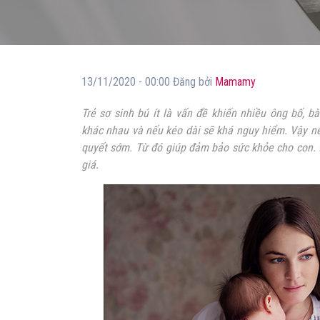
13/11/2020 - 00:00 Đăng bởi
Mamamy
Trẻ sơ sinh bú ít là vấn đề khiến nhiều ông bố, 
khác nhau và nếu kéo dài sẽ khá nguy hiểm. Vậy n
quyết sớm. Từ đó giúp đảm bảo sức khỏe cho con. 
giá.