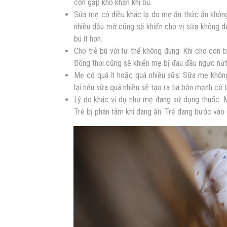
con gặp khó khăn khi bú.
Sữa mẹ có điều khác lạ do mẹ ăn thức ăn không
nhiều dầu mỡ cũng sẽ khiến cho vị sữa không đư
bú ít hơn.
Cho trẻ bú với tư thế không đúng: Khi cho con 
Đồng thời cũng sẽ khiến mẹ bị đau đầu ngực nứt
Mẹ có quá ít hoặc quá nhiều sữa: Sữa mẹ không
lại nếu sữa quá nhiều sẽ tạo ra tia bắn mạnh có 
Lý do khác ví dụ như mẹ đang sử dụng thuốc. Mẹ
Trẻ bị phân tâm khi đang ăn. Trẻ đang bước vào 