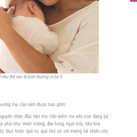
 như thế nào là bình thường và bú ít
nh thường mẹ cần nắm được bao gồm:
nguyên nhân đầu tiên mẹ cần kiểm tra nếu con đang bú
p phải như: nhiệt miệng, đau họng, ngạt mũi, tiêu hóa…
bị thụt hoặc quá to, quá nhỏ so với miệng bé khiến cho