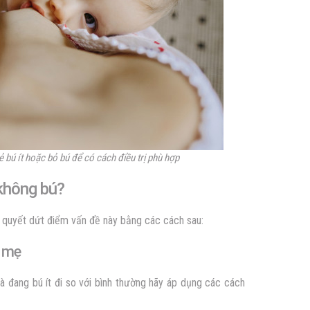
 bú ít hoặc bỏ bú để có cách điều trị phù hợp
 không bú?
iải quyết dứt điểm vấn đề này bằng các cách sau:
a mẹ
đang bú ít đi so với bình thường hãy áp dụng các cách