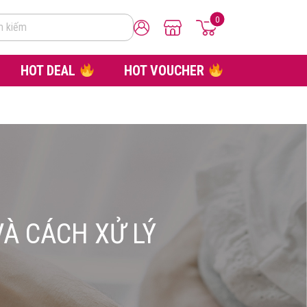
0
m kiếm
HOT DEAL
HOT VOUCHER
VÀ CÁCH XỬ LÝ