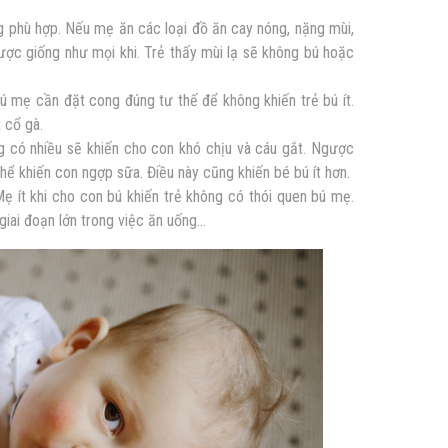
 phù hợp. Nếu mẹ ăn các loại đồ ăn cay nóng, nặng mùi,
ợc giống như mọi khi. Trẻ thấy mùi lạ sẽ không bú hoặc
bú mẹ cần đặt cong đúng tư thế để không khiến trẻ bú ít.
 cổ gà.
 có nhiều sẽ khiến cho con khó chịu và cáu gắt. Ngược
thể khiến con ngợp sữa. Điều này cũng khiến bé bú ít hơn.
 ít khi cho con bú khiến trẻ không có thói quen bú mẹ.
giai đoạn lớn trong việc ăn uống…