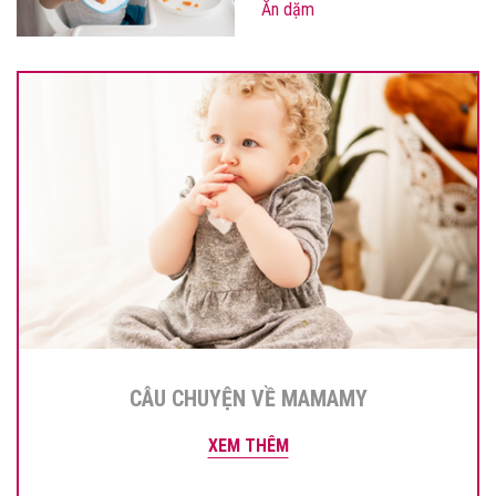
Ăn dặm
CÂU CHUYỆN VỀ MAMAMY
XEM THÊM