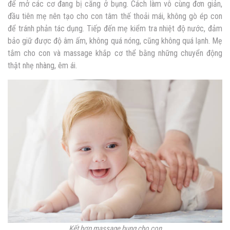
để mở các cơ đang bị căng ở bụng. Cách làm vô cùng đơn giản,
đầu tiên mẹ nên tạo cho con tâm thế thoải mái, không gò ép con
để tránh phản tác dụng. Tiếp đến mẹ kiểm tra nhiệt độ nước, đảm
bảo giữ được độ âm ấm, không quá nóng, cũng không quá lạnh. Mẹ
tắm cho con và massage khắp cơ thể bằng những chuyển động
thật nhẹ nhàng, êm ái.
Kết hợp massage bụng cho con