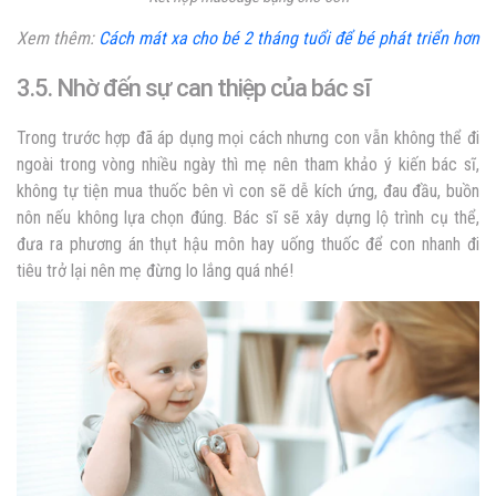
Xem thêm:
Cách mát xa cho bé 2 tháng tuổi để bé phát triển hơn
3.5. Nhờ đến sự can thiệp của bác sĩ
Trong trước hợp đã áp dụng mọi cách nhưng con vẫn không thể đi
ngoài trong vòng nhiều ngày thì mẹ nên tham khảo ý kiến bác sĩ,
không tự tiện mua thuốc bên vì con sẽ dễ kích ứng, đau đầu, buồn
nôn nếu không lựa chọn đúng. Bác sĩ sẽ xây dựng lộ trình cụ thể,
đưa ra phương án thụt hậu môn hay uống thuốc để con nhanh đi
tiêu trở lại nên mẹ đừng lo lắng quá nhé!