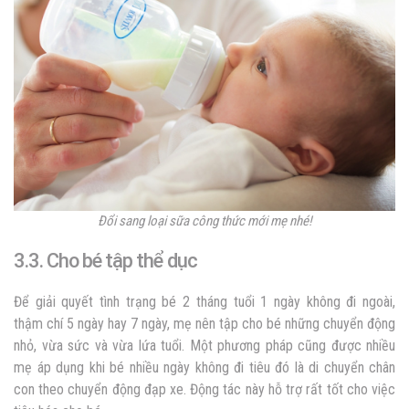
Đổi sang loại sữa công thức mới mẹ nhé!
3.3. Cho bé tập thể dục
Để giải quyết tình trạng bé 2 tháng tuổi 1 ngày không đi ngoài,
thậm chí 5 ngày hay 7 ngày, mẹ nên tập cho bé những chuyển động
nhỏ, vừa sức và vừa lứa tuổi. Một phương pháp cũng được nhiều
mẹ áp dụng khi bé nhiều ngày không đi tiêu đó là di chuyển chân
con theo chuyển động đạp xe. Động tác này hỗ trợ rất tốt cho việc