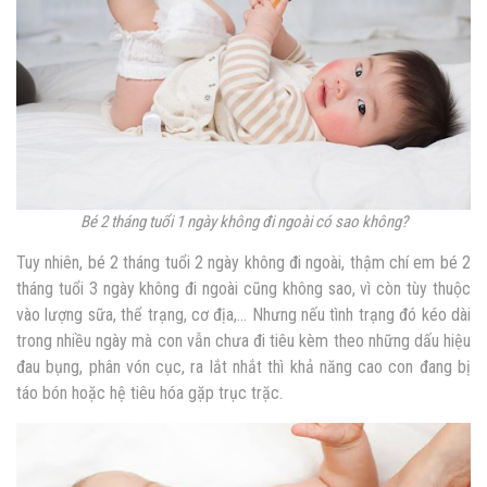
Bé 2 tháng tuổi 1 ngày không đi ngoài có sao không?
Tuy nhiên, bé 2 tháng tuổi 2 ngày không đi ngoài, thậm chí em bé 2
tháng tuổi 3 ngày không đi ngoài cũng không sao, vì còn tùy thuộc
vào lượng sữa, thể trạng, cơ địa,… Nhưng nếu tình trạng đó kéo dài
trong nhiều ngày mà con vẫn chưa đi tiêu kèm theo những dấu hiệu
đau bụng, phân vón cục, ra lắt nhắt thì khả năng cao con đang bị
táo bón hoặc hệ tiêu hóa gặp trục trặc.