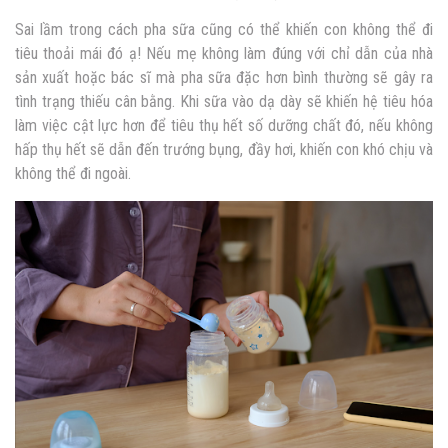
Sai lầm trong cách pha sữa cũng có thể khiến con không thể đi
tiêu thoải mái đó ạ! Nếu mẹ không làm đúng với chỉ dẫn của nhà
sản xuất hoặc bác sĩ mà pha sữa đặc hơn bình thường sẽ gây ra
tình trạng thiếu cân bằng. Khi sữa vào dạ dày sẽ khiến hệ tiêu hóa
làm việc cật lực hơn để tiêu thụ hết số dưỡng chất đó, nếu không
hấp thụ hết sẽ dẫn đến trướng bụng, đầy hơi, khiến con khó chịu và
không thể đi ngoài.