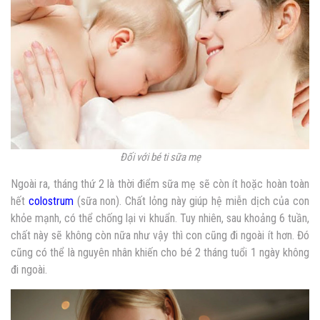
Đối với bé ti sữa mẹ
Ngoài ra, tháng thứ 2 là thời điểm sữa mẹ sẽ còn ít hoặc hoàn toàn
hết
colostrum
(sữa non). Chất lỏng này giúp hệ miễn dịch của con
khỏe mạnh, có thể chống lại vi khuẩn. Tuy nhiên, sau khoảng 6 tuần,
chất này sẽ không còn nữa như vậy thì con cũng đi ngoài ít hơn. Đó
cũng có thể là nguyên nhân khiến cho bé 2 tháng tuổi 1 ngày không
đi ngoài.