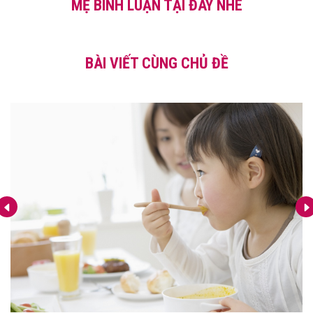
MẸ BÌNH LUẬN TẠI ĐÂY NHÉ
BÀI VIẾT CÙNG CHỦ ĐỀ