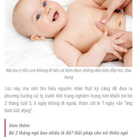
Mẹ lưu ý nếu con không đi tiêu và kèm theo những dấu hiệu đầy hơi, đau
bụng
Lúc này, mẹ nên tìm hiểu nguyên nhân thật kỹ càng để đưa ra
phương hướng xử lý, tránh tình trạng nghiêm trọng hơn khiến bé bé
2 tháng tuổi 5, 6 ngày không đi ngoài, thậm chí là 7 ngày vẫn “áng
binh bất động”.
Xem thêm:
Bé 2 tháng ngủ bao nhiêu là đủ? Giải pháp cho trẻ thiếu ngủ