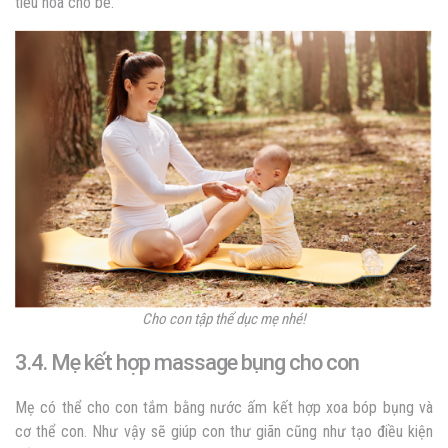
tiêu hóa cho bé.
Cho con tập thể dục mẹ nhé!
3.4. Mẹ kết hợp massage bụng cho con
Mẹ có thể cho con tắm bằng nước ấm kết hợp xoa bóp bụng và
cơ thể con. Như vậy sẽ giúp con thư giãn cũng như tạo điều kiện