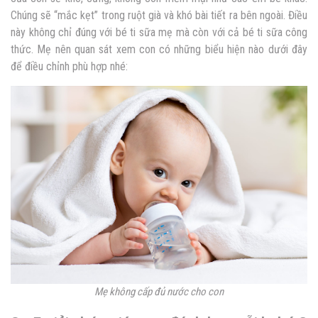
Chúng sẽ “mắc kẹt” trong ruột già và khó bài tiết ra bên ngoài. Điều
này không chỉ đúng với bé ti sữa mẹ mà còn với cả bé ti sữa công
thức. Mẹ nên quan sát xem con có những biểu hiện nào dưới đây
để điều chỉnh phù hợp nhé:
Mẹ không cấp đủ nước cho con