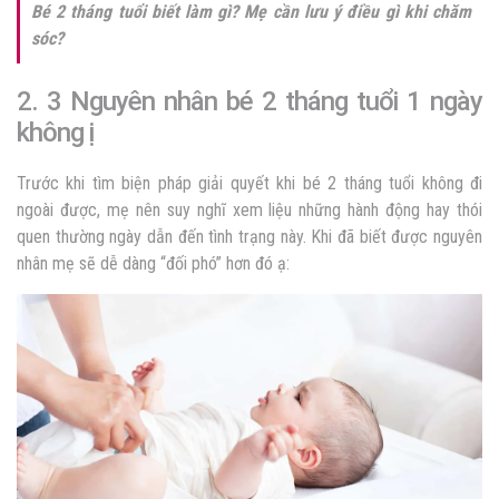
Bé 2 tháng tuổi biết làm gì? Mẹ cần lưu ý điều gì khi chăm
sóc?
2. 3 Nguyên nhân bé 2 tháng tuổi 1 ngày
không ị
Trước khi tìm biện pháp giải quyết khi bé 2 tháng tuổi không đi
ngoài được, mẹ nên suy nghĩ xem liệu những hành động hay thói
quen thường ngày dẫn đến tình trạng này. Khi đã biết được nguyên
nhân mẹ sẽ dễ dàng “đối phó” hơn đó ạ: