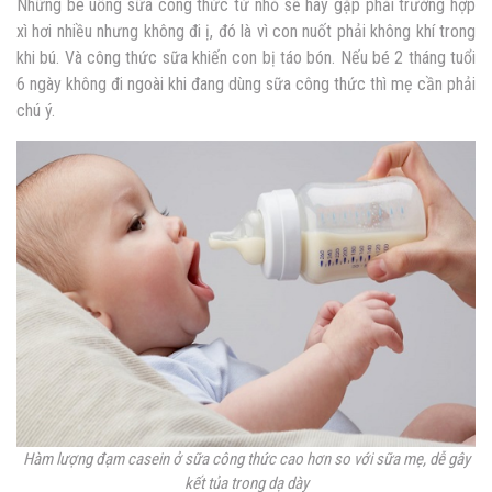
Những bé uống sữa công thức từ nhỏ sẽ hay gặp phải trường hợp
xì hơi nhiều nhưng không đi ị, đó là vì con nuốt phải không khí trong
khi bú. Và công thức sữa khiến con bị táo bón. Nếu bé 2 tháng tuổi
6 ngày không đi ngoài khi đang dùng sữa công thức thì mẹ cần phải
chú ý.
Hàm lượng đạm casein ở sữa công thức cao hơn so với sữa mẹ, dễ gây
kết tủa trong dạ dày