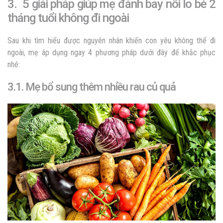
3. 5 giải pháp giúp mẹ đánh bay nỗi lo bé 2
tháng tuổi không đi ngoài
Sau khi tìm hiểu được nguyên nhân khiến con yêu không thể đi
ngoài, mẹ áp dụng ngay 4 phương pháp dưới đây để khắc phục
nhé:
3.1. Mẹ bổ sung thêm nhiều rau củ quả