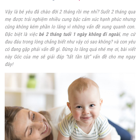
Vậy là bé yêu đã chào đời 2 tháng rồi mẹ nhỉ? Suốt 2 tháng qua
mẹ được trải nghiệm nhiều cung bậc cảm xúc hạnh phúc nhưng
cũng không kém phần lo lắng vì những vấn đề xung quanh con.
Đặc biệt là việc
bé 2 tháng tuổi 1 ngày không đi ngoài
, mẹ cứ
đau đáu trong lòng chẳng biết như vậy có sao không? và con yêu
có đang gặp phải vấn đề gì. Đừng lo lắng quá nhé mẹ ơi, bài viết
này Góc của mẹ sẽ giải đáp “tất tần tật” vấn đề cho mẹ ngay
đây!