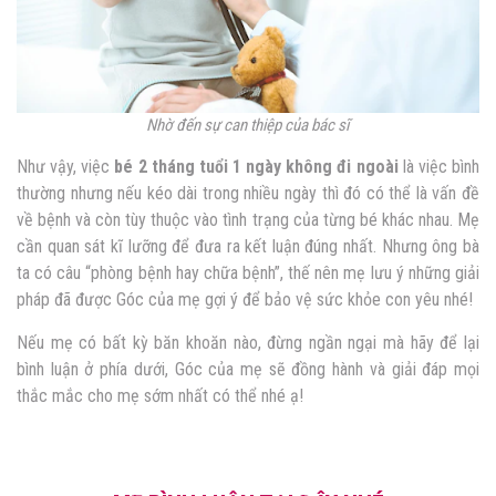
Nhờ đến sự can thiệp của bác sĩ
Như vậy, việc
bé 2 tháng tuổi 1 ngày không đi ngoài
là việc bình
thường nhưng nếu kéo dài trong nhiều ngày thì đó có thể là vấn đề
về bệnh và còn tùy thuộc vào tình trạng của từng bé khác nhau. Mẹ
cần quan sát kĩ lưỡng để đưa ra kết luận đúng nhất. Nhưng ông bà
ta có câu “phòng bệnh hay chữa bệnh”, thế nên mẹ lưu ý những giải
pháp đã được Góc của mẹ gợi ý để bảo vệ sức khỏe con yêu nhé!
Nếu mẹ có bất kỳ băn khoăn nào, đừng ngần ngại mà hãy để lại
bình luận ở phía dưới, Góc của mẹ sẽ đồng hành và giải đáp mọi
thắc mắc cho mẹ sớm nhất có thể nhé ạ!