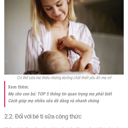
Có thể sữa mẹ thiếu những dưỡng chất thiết yếu đó mẹ ơi!
Xem thêm:
Mẹ cho con bú: TOP 5 thông tin quan trọng mẹ phải biết
Cách giúp mẹ nhiều sữa dễ dàng và nhanh chóng
2.2. Đối với bé ti sữa công thức