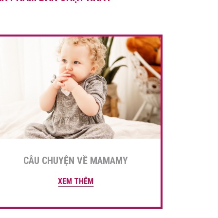
những nhóm thực phẩm tốt
cho […]
CÂU CHUYỆN VỀ MAMAMY
XEM THÊM