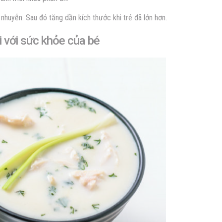
nhuyễn. Sau đó tăng dần kích thước khi trẻ đã lớn hơn.
i với sức khỏe của bé