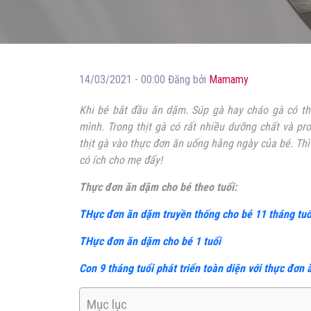
14/03/2021 - 00:00 Đăng bởi
Mamamy
Khi bé bắt đầu ăn dặm. Súp gà hay cháo gà có th
mình. Trong thịt gà có rất nhiều dưỡng chất và pr
thịt gà vào thực đơn ăn uống hằng ngày của bé. Th
có ích cho mẹ đấy!
Thực đơn ăn dặm cho bé theo tuổi:
THực đơn ăn dặm truyền thống cho bé 11 tháng tuổ
THực đơn ăn dặm cho bé 1 tuổi
Con 9 tháng tuổi phát triển toàn diện với thực đơn
Mục lục