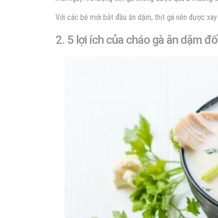
Với các bé mới bắt đầu ăn dặm, thịt gà nên được xay 
2. 5 lợi ích của cháo gà ăn dặm đố