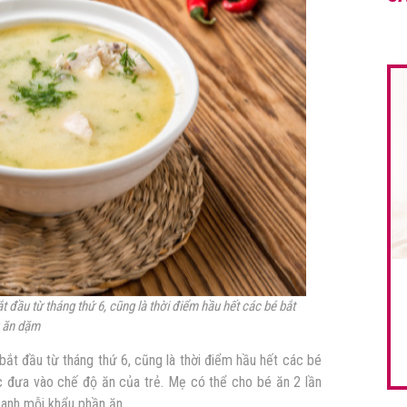
 đầu từ tháng thứ 6, cũng là thời điểm hầu hết các bé bắt
 ăn dặm
bắt đầu từ tháng thứ 6, cũng là thời điểm hầu hết các bé
 đưa vào chế độ ăn của trẻ. Mẹ có thể cho bé ăn 2 lần
canh mỗi khẩu phần ăn.