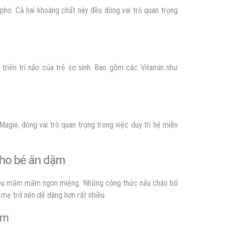
ho. Cả hai khoáng chất này đều đóng vai trò quan trọng
 triển trí não của trẻ sơ sinh. Bao gồm các Vitamin như
agie, đóng vai trò quan trọng trong việc duy trì hệ miễn
cho bé ăn dặm
u măm măm ngon miệng. Những công thức nấu cháo bổ
 mẹ trở nên dễ dàng hơn rất nhiều.
ặm