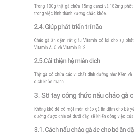
Trong 100g thịt gà chứa 15mg canxi và 182mg phốt p
trong việc hình thành xương chắc khỏe.
2.4. Giúp phát triển trí não
Cháo gà ăn dặm
rất giàu Vitamin có lợi cho sự phát
Vitamin A, C và Vitamin B12.
2.5.Cải thiện hệ miễn dịch
Thịt gà có chứa các vi chất dinh dưỡng như Kẽm và M
dịch khỏe mạnh.
3. Sổ tay công thức nấu cháo gà 
Không khó để có một món
cháo gà ăn dặm cho bé
yê
dưỡng được chia sẻ dưới đây, sẽ khiến công việc của
3.1. Cách nấu cháo gà ác cho bé ăn d