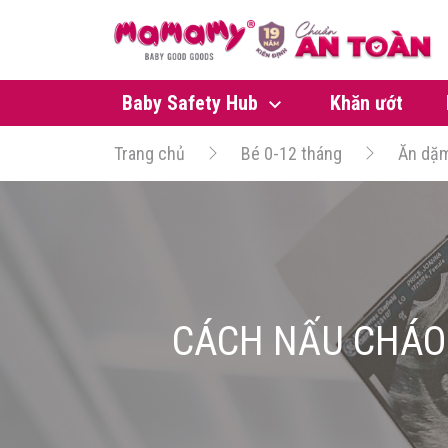
Baby Safety Hub
Khăn ướt
Trang chủ
Bé 0-12 tháng
Ăn dặ
CÁCH NẤU CHÁO 