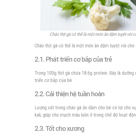
Cháo thịt gà có thể là một món ăn dặm tuyệt vời 
Cháo thịt gà có thể là một món ăn dặm tuyệt vời cho 
2.1. Phát triển cơ bắp của trẻ
Trong 100g thịt gà chứa 18.6g protein. Đây là dưỡng 
triển cơ bắp của bé.
2.2. Cải thiện hệ tuần hoàn
Lượng sắt trong
cháo gà ăn dặm cho bé
có lợi cho s
kali, giúp cho mạch máu luôn ở trong chế độ hoạt độn
2.3. Tốt cho xương