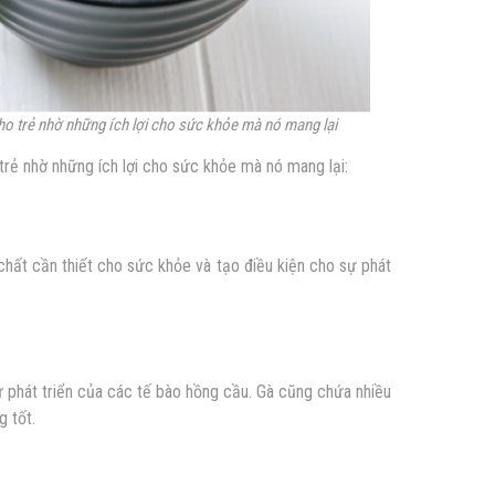
cho trẻ nhờ những ích lợi cho sức khỏe mà nó mang lại
trẻ nhờ những ích lợi cho sức khỏe mà nó mang lại:
chất cần thiết cho sức khỏe và tạo điều kiện cho sự phát
ự phát triển của các tế bào hồng cầu. Gà cũng chứa nhiều
g tốt.