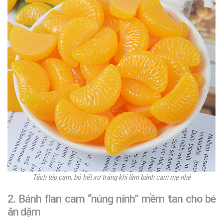
Tách tép cam, bỏ hết xơ trắng khi làm bánh cam mẹ nhé
2. Bánh flan cam “núng nính” mềm tan cho bé
ăn dặm