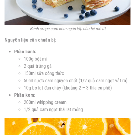
Bánh crepe cam kem ngàn lớp cho bé mê tít
Nguyên liệu cần chuẩn bị:
Phần bánh:
100g bột mì
2 quả trứng gà
150ml sữa công thức
50ml nước cam nguyên chất (1/2 quả cam ngọt vắt ra)
10g bơ lạt đun chảy (khoảng 2 – 3 thìa cà phê)
Phần kem:
200ml whipping cream
1/2 quả cam ngọt thái lát mỏng