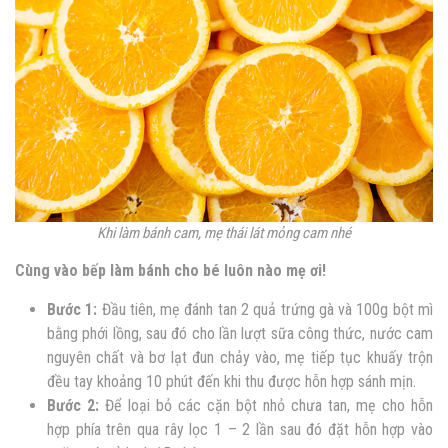
Khi làm bánh cam, mẹ thái lát mỏng cam nhé
Cùng vào bếp làm bánh cho bé luôn nào mẹ ơi!
Bước 1:
Đầu tiên, mẹ đánh tan 2 quả trứng gà và 100g bột mì
bằng phới lồng, sau đó cho lần lượt sữa công thức, nước cam
nguyên chất và bơ lạt đun chảy vào, mẹ tiếp tục khuấy trộn
đều tay khoảng 10 phút đến khi thu được hỗn hợp sánh mịn.
Bước 2:
Để loại bỏ các cặn bột nhỏ chưa tan, mẹ cho hỗn
hợp phía trên qua rây lọc 1 – 2 lần sau đó đặt hỗn hợp vào