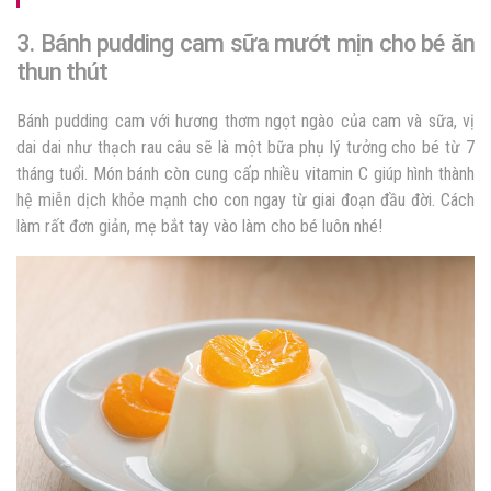
3. Bánh pudding cam sữa mướt mịn cho bé ăn
thun thút
Bánh pudding cam với hương thơm ngọt ngào của cam và sữa, vị
dai dai như thạch rau câu sẽ là một bữa phụ lý tưởng cho bé từ 7
tháng tuổi. Món bánh còn cung cấp nhiều vitamin C giúp hình thành
hệ miễn dịch khỏe mạnh cho con ngay từ giai đoạn đầu đời. Cách
làm rất đơn giản, mẹ bắt tay vào làm cho bé luôn nhé!