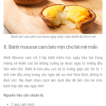
Bánh tart cam phô mai thơm ngậy chắc chắn khiến bé thích mê
8. Bánh mousse cam béo mịn cho bé mê mẩn
Bánh Mousse cam với 3 lớp bánh mềm mịn, ngậy béo tan trong
miệng sẽ khiến các bé không cưỡng lại được ngay từ miếng đầu
tiên nếm thử. Bánh là bữa phụ cực kỳ lý tưởng giúp các bé từ 1
tuổi tràn đầy năng lượng cho ngày dài vui chơi thỏa thích, không lo
đuối sức. Mẹ tham khảo cách làm dưới đây để làm cho bé món
bánh hấp dẫn này ngay nhé!
Nguyên liệu cần chuẩn bị:
2 quả cam ngọt