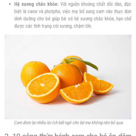
Hệ xương chắc khỏe:
Với nguồn khoáng chất dồi dào, đặc
biệt là canxi và photpho, việc mẹ bổ sung cam vào thực đơn
dinh dưỡng cho bé giúp bé có hệ xương chắc khỏe, hạn chế
được các tình trạng còi xương, chậm lớn.
Cam đem lại nhiều lợi ích bất ngờ cho bé mẹ không nên bỏ qua