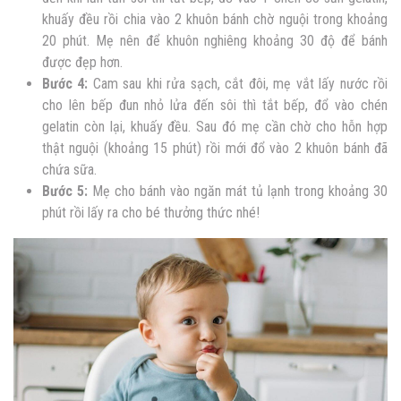
khuấy đều rồi chia vào 2 khuôn bánh chờ nguội trong khoảng
20 phút. Mẹ nên để khuôn nghiêng khoảng 30 độ để bánh
được đẹp hơn.
Bước 4:
Cam sau khi rửa sạch, cắt đôi, mẹ vắt lấy nước rồi
cho lên bếp đun nhỏ lửa đến sôi thì tắt bếp, đổ vào chén
gelatin còn lại, khuấy đều. Sau đó mẹ cần chờ cho hỗn hợp
thật nguội (khoảng 15 phút) rồi mới đổ vào 2 khuôn bánh đã
chứa sữa.
Bước 5:
Mẹ cho bánh vào ngăn mát tủ lạnh trong khoảng 30
phút rồi lấy ra cho bé thưởng thức nhé!