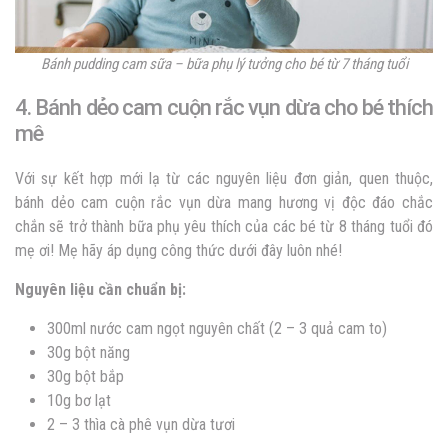
Bánh pudding cam sữa – bữa phụ lý tưởng cho bé từ 7 tháng tuổi
4. Bánh dẻo cam cuộn rắc vụn dừa cho bé thích
mê
Với sự kết hợp mới lạ từ các nguyên liệu đơn giản, quen thuộc,
bánh dẻo cam cuộn rắc vụn dừa mang hương vị độc đáo chắc
chắn sẽ trở thành bữa phụ yêu thích của các bé từ 8 tháng tuổi đó
mẹ ơi! Mẹ hãy áp dụng công thức dưới đây luôn nhé!
Nguyên liệu cần chuẩn bị:
300ml nước cam ngọt nguyên chất (2 – 3 quả cam to)
30g bột năng
30g bột bắp
10g bơ lạt
2 – 3 thìa cà phê vụn dừa tươi