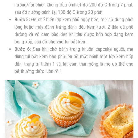
nướng/nồi chiên không dầu ở nhiệt độ 200 độ C trong 7 phút,
sau đó nướng bánh tại 180 độ C trong 20 phút.
Bước 5:
Để chế biến lớp kem phủ ngậy béo, mẹ sử dụng phới
lồng hoặc máy đánh trứng đánh đều kem tươi, 2 thìa cà phê
đường và vỏ cam bào đến khi thu được hỗn hợp dạng kem
bông xốp, sau đó cho vào túi bắt kem.
Bước 6:
Sau khi chờ bánh trong khuôn cupcake nguội, mẹ
dùng túi bắt kem bao phủ lên bề mặt bánh một lớp kem hấp
dẫn, trang trí thêm 1 vài lát cam thái mỏng là mẹ có thể cho
bé thưởng thức luôn rồi!