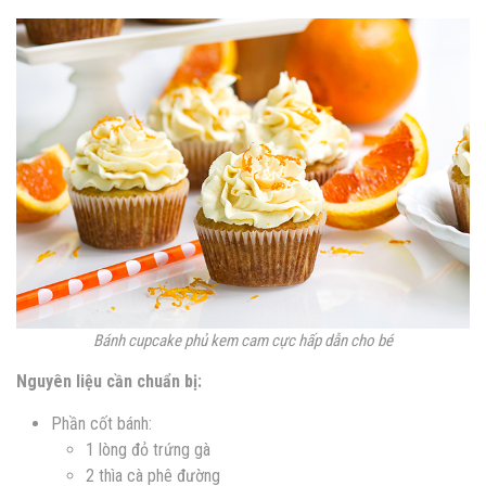
Bánh cupcake phủ kem cam cực hấp dẫn cho bé
Nguyên liệu cần chuẩn bị:
Phần cốt bánh:
1 lòng đỏ trứng gà
2 thìa cà phê đường