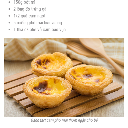
150g bột mì
2 lòng đỏ trứng gà
1/2 quả cam ngọt
5 miếng phô mai loại vuông
1 thìa cà phê vỏ cam bào vụn
Bánh tart cam phô mai thơm ngậy cho bé