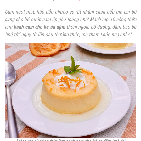
Cam ngọt mát, hấp dẫn nhưng sẽ rất nhàm chán nếu mẹ chỉ bổ
sung cho bé nước cam ép pha loãng nhỉ? Mách mẹ 10 công thức
làm
bánh cam cho bé ăn dặm
thơm ngon, bổ dưỡng, đảm bảo bé
“mê tít” ngay từ lần đầu thưởng thức, mẹ tham khảo ngay nhé!