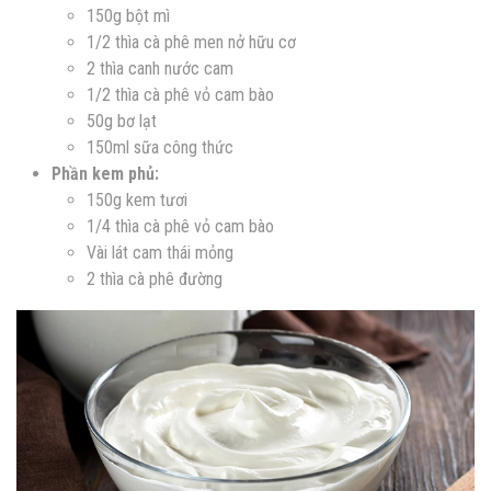
150g bột mì
1/2 thìa cà phê men nở hữu cơ
2 thìa canh nước cam
1/2 thìa cà phê vỏ cam bào
50g bơ lạt
150ml sữa công thức
Phần kem phủ:
150g kem tươi
1/4 thìa cà phê vỏ cam bào
Vài lát cam thái mỏng
2 thìa cà phê đường