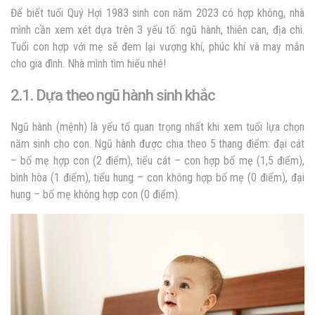
Để biết tuổi Quý Hợi 1983 sinh con năm 2023 có hợp không, nhà
mình cần xem xét dựa trên 3 yếu tố: ngũ hành, thiên can, địa chi.
Tuổi con hợp với mẹ sẽ đem lại vượng khí, phúc khí và may mắn
cho gia đình. Nhà mình tìm hiểu nhé!
2.1. Dựa theo ngũ hành sinh khắc
Ngũ hành (mệnh) là yếu tố quan trọng nhất khi xem tuổi lựa chọn
năm sinh cho con. Ngũ hành được chia theo 5 thang điểm: đại cát
– bố mẹ hợp con (2 điểm), tiểu cát – con hợp bố mẹ (1,5 điểm),
bình hòa (1 điểm), tiểu hung – con không hợp bố mẹ (0 điểm), đại
hung – bố mẹ không hợp con (0 điểm).