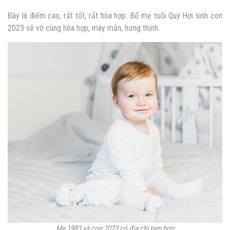
Đây là điểm cao, rất tốt, rất hòa hợp. Bố mẹ tuổi Quý Hợi sinh con
2023 sẽ vô cùng hòa hợp, may mắn, hưng thịnh.
Mẹ 1983 và con 2023 có địa chi tam hợp