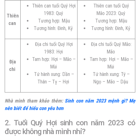
Thiên can tuổi Quý Hợi
Thiên can tuổi Quý
1983: Quý
Mão 2023: Quý
Thiên
Tương hợp: Mậu
Tương hợp: Mậu
can
Tương hình: Đinh, Kỷ
Tương hình: Đinh, Kỷ
Địa chi tuổi Quý Hợi
Địa chi tuổi Quý Mão:
1983: Hợi
Mão
Tam hợp: Hợi – Mão –
Tam hợp: Hợi – Mão –
Địa
Mùi
Mùi
chi
Tứ hành xung: Dần –
Tứ hành xung: Tý –
Thân – Tỵ – Hợi
Ngọ – Mão – Dậu
Nhà mình tham khảo thêm:
Sinh con năm 2023 mệnh gì? Mẹ
nên biết để hiểu con yêu hơn
2. Tuổi Quý Hợi sinh con năm 2023 có
được không nhà mình nhỉ?