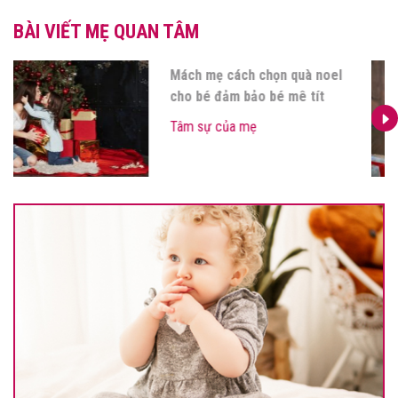
BÀI VIẾT MẸ QUAN TÂM
Mách mẹ cách chọn quà noel
cho bé đảm bảo bé mê tít
Tâm sự của mẹ