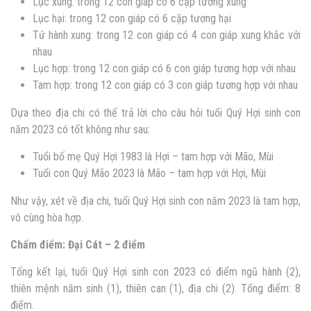
Lục xung: trong 12 con giáp có 6 cặp tương xung
Lục hại: trong 12 con giáp có 6 cặp tương hại
Tứ hành xung: trong 12 con giáp có 4 con giáp xung khắc với
nhau
Lục hợp: trong 12 con giáp có 6 con giáp tương hợp với nhau
Tam hợp: trong 12 con giáp có 3 con giáp tương hợp với nhau
Dựa theo địa chi có thể trả lời cho câu hỏi tuổi Quý Hợi sinh con
năm 2023 có tốt không như sau:
Tuổi bố mẹ Quý Hợi 1983 là Hợi – tam hợp với Mão, Mùi
Tuổi con Quý Mão 2023 là Mão – tam hợp với Hợi, Mùi
Như vậy, xét về địa chi, tuổi Quý Hợi sinh con năm 2023 là tam hợp,
vô cùng hòa hợp.
Chấm điểm: Đại Cát – 2 điểm
Tổng kết lại, tuổi Quý Hợi sinh con 2023 có điểm ngũ hành (2),
thiên mệnh năm sinh (1), thiên can (1), địa chi (2). Tổng điểm: 8
điểm.