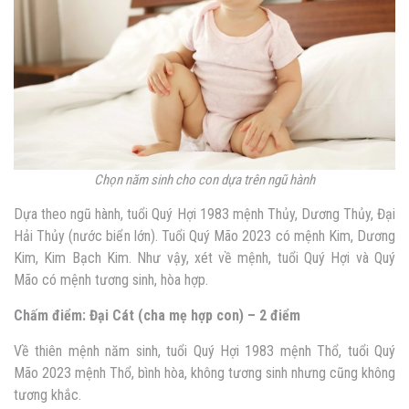
Chọn năm sinh cho con dựa trên ngũ hành
Dựa theo ngũ hành, tuổi Quý Hợi 1983 mệnh Thủy, Dương Thủy, Đại
Hải Thủy (nước biển lớn). Tuổi Quý Mão 2023 có mệnh Kim, Dương
Kim, Kim Bạch Kim. Như vậy, xét về mệnh, tuổi Quý Hợi và Quý
Mão có mệnh tương sinh, hòa hợp.
Chấm điểm: Đại Cát (cha mẹ hợp con) – 2 điểm
Về thiên mệnh năm sinh, tuổi Quý Hợi 1983 mệnh Thổ, tuổi Quý
Mão 2023 mệnh Thổ, bình hòa, không tương sinh nhưng cũng không
tương khắc.