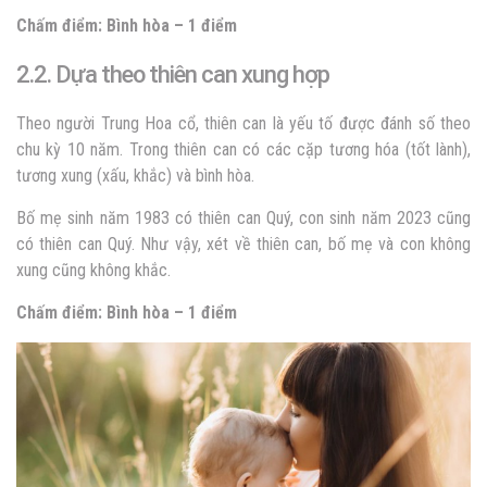
Chấm điểm: Bình hòa – 1 điểm
2.2. Dựa theo thiên can xung hợp
Theo người Trung Hoa cổ, thiên can là yếu tố được đánh số theo
chu kỳ 10 năm. Trong thiên can có các cặp tương hóa (tốt lành),
tương xung (xấu, khắc) và bình hòa.
Bố mẹ sinh năm 1983 có thiên can Quý, con sinh năm 2023 cũng
có thiên can Quý. Như vậy, xét về thiên can, bố mẹ và con không
xung cũng không khắc.
Chấm điểm: Bình hòa – 1 điểm