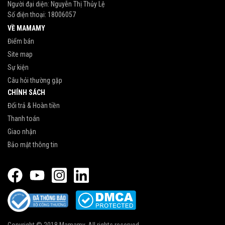
Người đại diện: Nguyễn Thị Thủy Lệ
Số điện thoại:
18006057
VỀ MAMAMY
Điểm bán
Site map
Sự kiện
Câu hỏi thường gặp
CHÍNH SÁCH
Đổi trả & Hoàn tiền
Thanh toán
Giao nhận
Bảo mật thông tin
Copyright © 2018 Mamamy. All rights reserved.