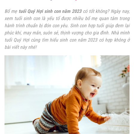
Bố mẹ
tuổi Quý Hợi sinh con năm 2023
có tốt không? Ngày nay,
xem tuổi sinh con là yếu tố được nhiều bố mẹ quan tâm trong
hành trình chuẩn bị đón con yêu. Sinh con hợp tuổi giúp đem lại
phúc khí, may mắn, suôn sẻ, thịnh vượng cho gia đình. Nhà mình
tuổi Quý Hợi cùng tìm hiểu sinh con năm 2023 có hợp không ở
bài viết này nhé!