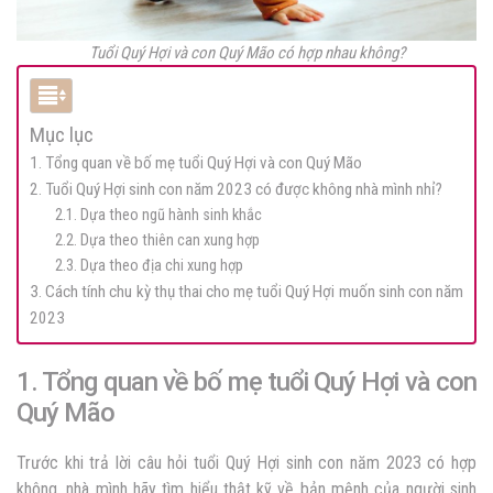
Tuổi Quý Hợi và con Quý Mão có hợp nhau không?
Mục lục
1. Tổng quan về bố mẹ tuổi Quý Hợi và con Quý Mão
2. Tuổi Quý Hợi sinh con năm 2023 có được không nhà mình nhỉ?
2.1. Dựa theo ngũ hành sinh khắc
2.2. Dựa theo thiên can xung hợp
2.3. Dựa theo địa chi xung hợp
3. Cách tính chu kỳ thụ thai cho mẹ tuổi Quý Hợi muốn sinh con năm
2023
1. Tổng quan về bố mẹ tuổi Quý Hợi và con
Quý Mão
Trước khi trả lời câu hỏi tuổi Quý Hợi sinh con năm 2023 có hợp
không, nhà mình hãy tìm hiểu thật kỹ về bản mệnh của người sinh