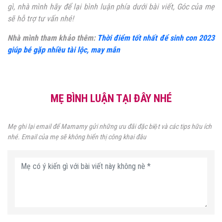
gì, nhà mình hãy để lại bình luận phía dưới bài viết, Góc của mẹ
sẽ hỗ trợ tư vấn nhé!
Nhà mình tham khảo thêm:
Thời điểm tốt nhất để sinh con 2023
giúp bé gặp nhiều tài lộc, may mắn
MẸ BÌNH LUẬN TẠI ĐÂY NHÉ
Mẹ ghi lại email để Mamamy gửi những ưu đãi đặc biệt và các tips hữu ích
nhé. Email của mẹ sẽ không hiển thị công khai đâu