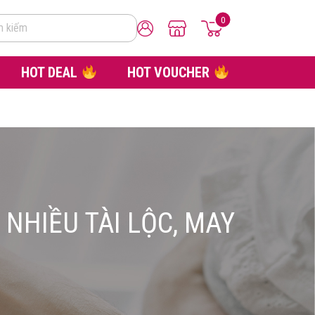
0
m kiếm
HOT DEAL
HOT VOUCHER
NHIỀU TÀI LỘC, MAY