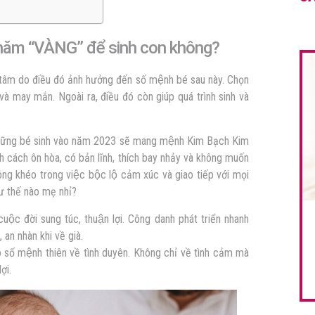
năm “VÀNG” để sinh con không?
tâm do điều đó ảnh hưởng đến số mệnh bé sau này. Chọn
 và may mắn. Ngoài ra, điều đó còn giúp quá trình sinh và
hững bé sinh vào năm 2023 sẽ mang mệnh Kim Bạch Kim
h cách ôn hòa, có bản lĩnh, thích bay nhảy và không muốn
ng khéo trong việc bộc lộ cảm xúc và giao tiếp với mọi
 thế nào mẹ nhỉ?
ộc đời sung túc, thuận lợi. Công danh phát triển nhanh
an nhàn khi về già.
́ số mệnh thiên về tình duyên. Không chỉ về tình cảm mà
̣i.