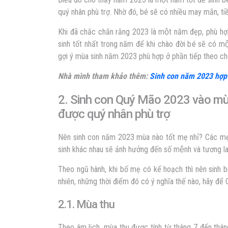
quý nhân phù trợ. Nhờ đó, bé sẽ có nhiều may mắn
Khi đã chắc chắn rằng 2023 là một năm đẹp, phù hợp 
sinh tốt nhất trong năm để khi chào đời bé sẽ có mộ
gợi ý mùa sinh năm 2023 phù hợp ở phần tiếp theo ch
Nhà mình tham khảo thêm:
Sinh con năm 2023 hợp 
2. Sinh con Quý Mão 2023 vào mù
được quý nhân phù trợ
Nên sinh con năm 2023 mùa nào tốt mẹ nhỉ? Các mẹ
sinh khác nhau sẽ ảnh hưởng đến số mệnh và tương la
Theo ngũ hành, khi bố mẹ có kế hoạch thì nên sinh bé
nhiên, những thời điểm đó có ý nghĩa thế nào, hãy để
2.1. Mùa thu
Theo âm lịch, mùa thu được tính từ tháng 7 đến tháng