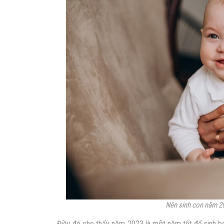
Nên sinh con năm 20
Điều đó cho thấy năm 2023 là một năm tốt để sinh bé