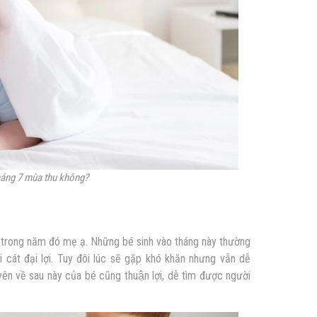
háng 7 mùa thu không?
̣ trong năm đó mẹ ạ.
Những bé sinh vào tháng này thường
̣i cát đại lợi. Tuy đôi lúc sẽ gặp khó khăn nhưng vẫn dễ
n về sau này của bé cũng thuận lợi, dễ tìm được người