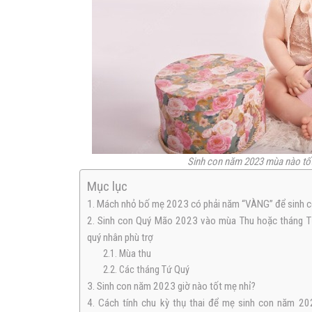
Sinh con năm 2023 mùa nào tốt
Mục lục
1. Mách nhỏ bố mẹ 2023 có phải năm “VÀNG” để sinh 
2. Sinh con Quý Mão 2023 vào mùa Thu hoặc tháng T
quý nhân phù trợ
2.1. Mùa thu
2.2. Các tháng Tứ Quý
3. Sinh con năm 2023 giờ nào tốt mẹ nhỉ?
4. Cách tính chu kỳ thụ thai để mẹ sinh con năm 2