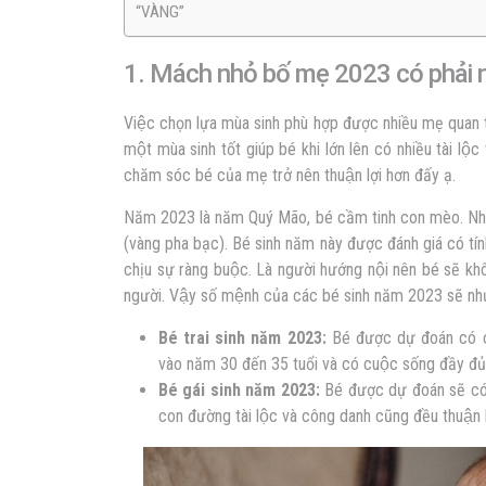
“VÀNG”
1. Mách nhỏ bố mẹ 2023 có phải 
Việc chọn lựa mùa sinh phù hợp được nhiều mẹ quan 
một mùa sinh tốt giúp bé khi lớn lên có nhiều tài lộc
chăm sóc bé của mẹ trở nên thuận lợi hơn đấy ạ.
Năm 2023 là năm Quý Mão, bé cầm tinh con mèo. N
(vàng pha bạc). Bé sinh năm này được đánh giá có tín
chịu sự ràng buộc. Là người hướng nội nên bé sẽ khô
người. Vậy số mệnh của các bé sinh năm 2023 sẽ như
Bé trai sinh năm 2023:
Bé được dự đoán có cu
vào năm 30 đến 35 tuổi và có cuộc sống đầy đủ, 
Bé gái sinh năm 2023:
Bé được dự đoán sẽ co
con đường tài lộc và công danh cũng đều thuận lơ