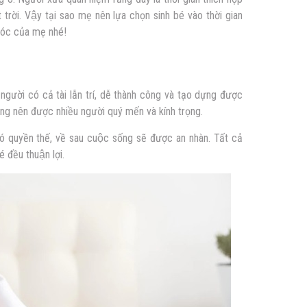
t trời. Vậy tại sao mẹ nên lựa chọn sinh bé vào thời gian
Góc của mẹ nhé!
ời có cả tài lẫn trí, dễ thành công và tạo dựng được
̀ng nên được nhiều người quý mến và kính trọng.
có quyền thế, về sau cuộc sống sẽ được an nhàn. Tất cả
 đều thuận lợi.