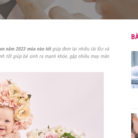
BÀ
con năm 2023 mùa nào tốt
giúp đem lại nhiều tài lộc và
h tốt giúp bé
sinh ra mạnh khỏe, gặp nhiều may mắn