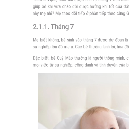
giúp bé khi vừa chào đời được hưởng khí tốt của đấ
này mẹ nhỉ? Mẹ theo dõi tiếp ở phần tiếp theo cùng 
2.1.1. Tháng 7
Mẹ biết không, bé sinh vào tháng 7 được dự đoán là ngư
sự nghiệp lớn đó mẹ ạ. Các bé thường lanh lợi, hòa đô
Đặc biệt, bé Quý Mão thường là người thông minh, 
mọi việc từ sự nghiệp, công danh và tình duyên của bé