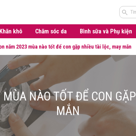
Tì
Khăn khô
Chăm sóc da
Bình sữa và Phụ kiện
on năm 2023 mùa nào tốt để con gặp nhiều tài lộc, may mắn
 MÙA NÀO TỐT ĐỂ CON GẶP 
MẮN