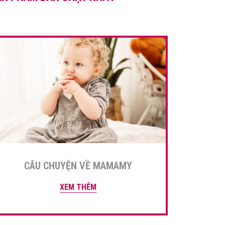
nhưng chắc chắn sẽ […]
CÂU CHUYỆN VỀ MAMAMY
XEM THÊM