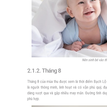
Nên sinh bé vào t
2.1.2. Tháng 8
Tháng 8 của mùa thu được xem là thời điểm Bạch Lô
là người thông minh, linh hoạt và có vận phú quý, đa
dàng vượt qua và gặp nhiều may mắn. Đường tình duyê
phù hợp.