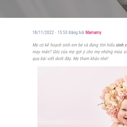
18/11/2022 - 15:53 Đăng bởi
Mamamy
Mẹ có kế hoạch sinh em bé và đang tìm hiểu
sinh 
may mắn? Góc của mẹ gợi ý cho mẹ những mùa sin
qua bài viết dưới đây. Mẹ tham khảo nhé!