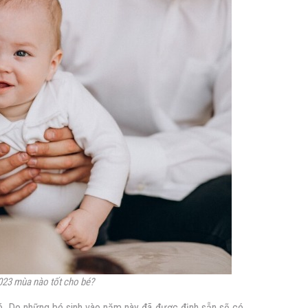
23 mùa nào tốt cho bé?
. Do những bé sinh vào năm này đã được định sẵn sẽ có