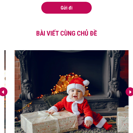
Gửi đi
BÀI VIẾT CÙNG CHỦ ĐỀ