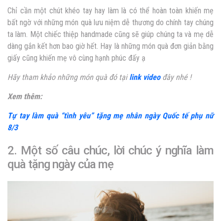
Chỉ cần một chút khéo tay hay làm là có thể hoàn toàn khiến mẹ
bất ngờ với những món quà lưu niệm dễ thương do chính tay chúng
ta làm. Một chiếc thiệp handmade cũng sẽ giúp chúng ta và mẹ dễ
dàng gắn kết hơn bao giờ hết. Hay là những món quà đơn giản bằng
giấy cũng khiến mẹ vô cùng hạnh phúc đấy ạ
Hãy tham khảo những món quà đó tại
link video
đây nhé !
Xem thêm:
Tự tay làm quà “tình yêu” tặng mẹ nhân ngày Quốc tế phụ nữ
8/3
2. Một số câu chúc, lời chúc ý nghĩa làm
quà tặng ngày của mẹ