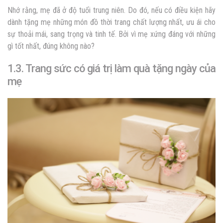
Nhớ rằng, mẹ đã ở độ tuổi trung niên. Do đó, nếu có điều kiện hãy
dành tặng mẹ những món đồ thời trang chất lượng nhất, ưu ái cho
sự thoải mái, sang trọng và tinh tế. Bởi vì mẹ xứng đáng với những
gì tốt nhất, đúng không nào?
1.3. Trang sức có giá trị làm quà tặng ngày của
mẹ