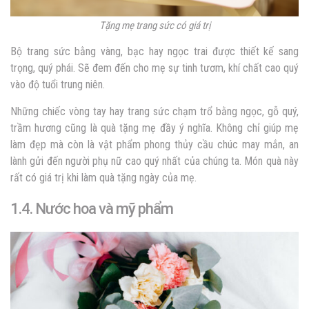
Tặng mẹ trang sức có giá trị
Bộ trang sức bằng vàng, bạc hay ngọc trai được thiết kế sang
trọng, quý phái. Sẽ đem đến cho mẹ sự tinh tươm, khí chất cao quý
vào độ tuổi trung niên.
Những chiếc vòng tay hay trang sức chạm trổ bằng ngọc, gỗ quý,
trầm hương cũng là quà tặng mẹ đầy ý nghĩa. Không chỉ giúp mẹ
làm đẹp mà còn là vật phẩm phong thủy cầu chúc may mắn, an
lành gửi đến người phụ nữ cao quý nhất của chúng ta. Món quà này
rất có giá trị khi làm quà tặng ngày của mẹ.
1.4. Nước hoa và mỹ phẩm