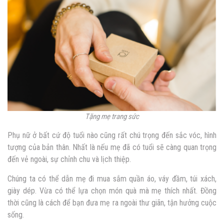
Tặng mẹ trang sức
Phụ nữ ở bất cứ độ tuổi nào cũng rất chú trọng đến sắc vóc, hình
tượng của bản thân. Nhất là nếu mẹ đã có tuổi sẽ càng quan trọng
đến vẻ ngoài, sự chỉnh chu và lịch thiệp.
Chúng ta có thể dẫn mẹ đi mua sắm quần áo, váy đầm, túi xách,
giày dép. Vừa có thể lựa chọn món quà mà mẹ thích nhất. Đồng
thời cũng là cách để bạn đưa mẹ ra ngoài thư giãn, tận hưởng cuộc
sống.