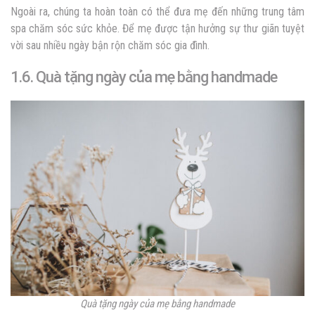
Ngoài ra, chúng ta hoàn toàn có thể đưa mẹ đến những trung tâm
spa chăm sóc sức khỏe. Để mẹ được tận hưởng sự thư giãn tuyệt
vời sau nhiều ngày bận rộn chăm sóc gia đình.
1.6. Quà tặng ngày của mẹ bằng handmade
Quà tặng ngày của mẹ bằng handmade