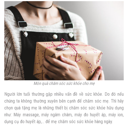
Món quà chăm sóc sức khỏe cho mẹ
Người lớn tuổi thường gặp nhiều vấn đề về sức khỏe. Do đó nếu
chúng ta không thường xuyên bên cạnh để chăm sóc mẹ. Thì hãy
chọn quà tặng mẹ là những thiết bị chăm sóc sức khỏe hữu dụng
như: Máy massage, máy ngâm châm, máy đo huyết áp, máy ion,
dụng cụ đo huyết áp,… để mẹ chăm sóc sức khỏe hàng ngày.