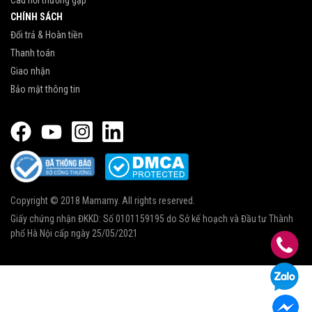
Câu hỏi thường gặp
CHÍNH SÁCH
Đổi trả & Hoàn tiền
Thanh toán
Giao nhận
Bảo mật thông tin
Copyright © 2018 Mamamy. All rights reserved.
Giấy chứng nhận ĐKKD: Số 0101159195 do Sở kế hoạch và Đầu tư Thành
phố Hà Nội cấp ngày 25/05/2021