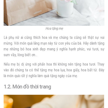
Hoa tặng mẹ
Là phụ nữ ai cũng thích hoa và mẹ chúng ta cũng sẽ thật sự vui
mừng. Với món quà lãng mạn này từ con yêu của bà. Hãy dành tặng
mẹ những bó hoa xinh đẹp mang ý nghĩa hạnh phúc, vui tươi, sự
sum vầy, lòng biết ơn…
Nếu mẹ bị dị ứng với phấn hoa thì không nên tặng hoa tươi. Thay
vào đó chúng ta có thể tặng mẹ hoa lụa, hoa giấy, hoa bất tử. Đây
là món quà rất ý nghĩa làm quà tặng ngày của mẹ.
1.2. Món đồ thời trang