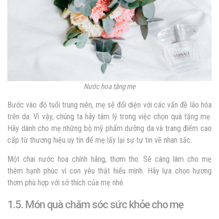
Nước hoa tặng mẹ
Bước vào độ tuổi trung niên, mẹ sẽ đối diện với các vấn đề lão hóa
trên da. Vì vậy, chúng ta hãy tâm lý trong việc chọn quà tặng mẹ.
Hãy dành cho mẹ những bộ mỹ phẩm dưỡng da và trang điểm cao
cấp từ thương hiệu uy tín để mẹ lấy lại sự tự tin về nhan sắc.
Một chai nước hoa chính hãng, thơm tho. Sẽ càng làm cho mẹ
thêm hạnh phúc vì con yêu thật hiểu mình. Hãy lựa chọn hương
thơm phù hợp với sở thích của mẹ nhé.
1.5. Món quà chăm sóc sức khỏe cho mẹ