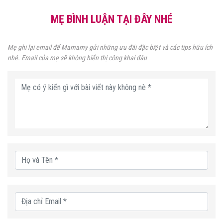
MẸ BÌNH LUẬN TẠI ĐÂY NHÉ
Mẹ ghi lại email để Mamamy gửi những ưu đãi đặc biệt và các tips hữu ích
nhé. Email của mẹ sẽ không hiển thị công khai đâu