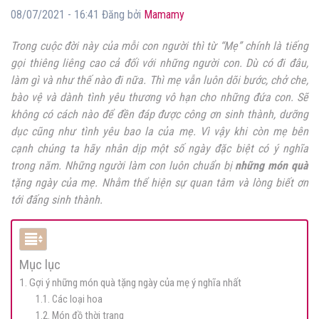
08/07/2021 - 16:41 Đăng bởi
Mamamy
Trong cuộc đời này của mỗi con người thì từ “Mẹ” chính là tiếng
gọi thiêng liêng cao cả đối với những người con. Dù có đi đâu,
làm gì và như thế nào đi nữa. Thì mẹ vẫn luôn dõi bước, chở che,
bào vệ và dành tình yêu thương vô hạn cho những đứa con. Sẽ
không có cách nào để đền đáp được công ơn sinh thành, dưỡng
dục cũng như tình yêu bao la của mẹ. Vì vậy khi còn mẹ bên
cạnh chúng ta hãy nhân dịp một số ngày đặc biệt có ý nghĩa
trong năm. Những người làm con luôn chuẩn bị
những món quà
tặng ngày của mẹ. Nhằm thể hiện sự quan tâm và lòng biết ơn
tới đấng sinh thành.
Mục lục
1. Gợi ý những món quà tặng ngày của mẹ ý nghĩa nhất
1.1. Các loại hoa
1.2. Món đồ thời trang