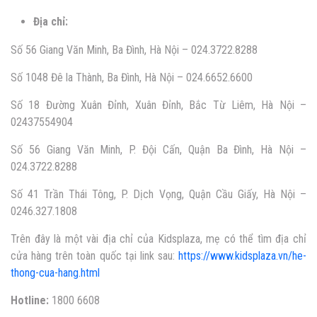
Địa chỉ:
Số 56 Giang Văn Minh, Ba Đình, Hà Nội – 024.3722.8288
Số 1048 Đê la Thành, Ba Đình, Hà Nội – 024.6652.6600
Số 18 Đường Xuân Đỉnh, Xuân Đỉnh, Bắc Từ Liêm, Hà Nội –
02437554904
Số 56 Giang Văn Minh, P. Đội Cấn, Quận Ba Đình, Hà Nội –
024.3722.8288
Số 41 Trần Thái Tông, P. Dịch Vọng, Quận Cầu Giấy, Hà Nội –
0246.327.1808
Trên đây là một vài địa chỉ của Kidsplaza, mẹ có thể tìm địa chỉ
cửa hàng trên toàn quốc tại link sau:
https://www.kidsplaza.vn/he-
thong-cua-hang.html
Hotline:
1800 6608