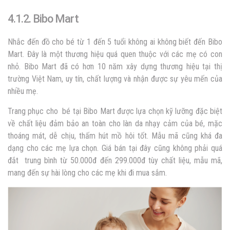
4.1.2. Bibo Mart
Nhắc đến đồ cho bé từ 1 đến 5 tuổi không ai không biết đến Bibo
Mart. Đây là một thương hiệu quá quen thuộc với các mẹ có con
nhỏ. Bibo Mart đã có hơn 10 năm xây dựng thương hiệu tại thị
trường Việt Nam, uy tín, chất lượng và nhận được sự yêu mến của
nhiều mẹ.
Trang phục cho bé tại Bibo Mart được lựa chọn kỹ lưỡng đặc biệt
về chất liệu đảm bảo an toàn cho làn da nhạy cảm của bé, mặc
thoáng mát, dễ chịu, thấm hút mồ hôi tốt. Mẫu mã cũng khá đa
dạng cho các mẹ lựa chọn. Giá bán tại đây cũng không phải quá
đắt trung bình từ 50.000đ đến 299.000đ tùy chất liệu, mẫu mã,
mang đến sự hài lòng cho các mẹ khi đi mua sắm.