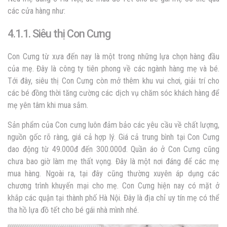
các cửa hàng như:
4.1.1. Siêu thị Con Cưng
Con Cưng từ xưa đến nay là một trong những lựa chọn hàng đầu
của mẹ. Đây là công ty tiên phong về các ngành hàng mẹ và bé.
Tới đây, siêu thị Con Cưng còn mở thêm khu vui chơi, giải trí cho
các bé đồng thời tăng cường các dịch vụ chăm sóc khách hàng để
mẹ yên tâm khi mua sắm.
Sản phẩm của Con cưng luôn đảm bảo các yêu cầu về chất lượng,
nguồn gốc rõ ràng, giá cả hợp lý. Giá cả trung bình tại Con Cưng
dao động từ 49.000đ đến 300.000đ. Quần áo ở Con Cưng cũng
chưa bao giờ làm mẹ thất vọng. Đây là một nơi đáng để các mẹ
mua hàng. Ngoài ra, tại đây cũng thường xuyên áp dụng các
chương trình khuyến mại cho mẹ. Con Cưng hiện nay có mặt ở
khắp các quận tại thành phố Hà Nội. Đây là địa chỉ uy tín mẹ có thể
tha hồ lựa đồ tết cho bé gái nhà mình nhé.