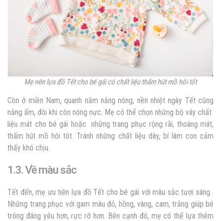
Mẹ nên lựa đồ Tết cho bé gái có chất liệu thấm hút mồ hôi tốt
Còn ở miền Nam, quanh năm nắng nóng, nền nhiệt ngày Tết cũng
nắng ấm, đôi khi còn nóng nực. Mẹ có thể chọn những bộ váy chất
liệu mát cho bé gái hoặc những trang phục rộng rãi, thoáng mát,
thấm hút mồ hôi tôt. Tránh những chất liệu dày, bí làm con cảm
thấy khó chịu.
1.3. Về màu sắc
Tết đến, mẹ ưu tiên lựa đồ Tết cho bé gái với màu sắc tươi sáng.
Những trang phục với gam màu đỏ, hồng, vàng, cam, trắng giúp bé
trông đáng yêu hơn, rực rỡ hơn. Bên cạnh đó, mẹ có thể lựa thêm