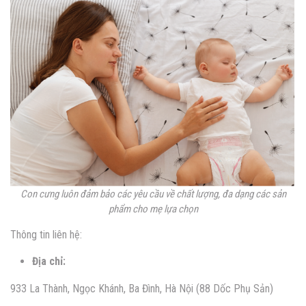
Con cưng luôn đảm bảo các yêu cầu về chất lượng, đa dạng các sản
phẩm cho mẹ lựa chọn
Thông tin liên hệ:
Địa chỉ:
933 La Thành, Ngọc Khánh, Ba Đình, Hà Nội (88 Dốc Phụ Sản)