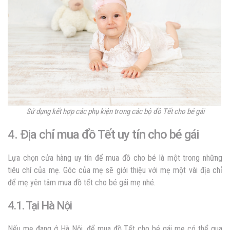
Sử dụng kết hợp các phụ kiện trong các bộ đồ Tết cho bé gái
4. Địa chỉ mua đồ Tết uy tín cho bé gái
Lựa chọn cửa hàng uy tín để mua đồ cho bé là một trong những
tiêu chí của mẹ. Góc của mẹ sẽ giới thiệu với mẹ một vài địa chỉ
để mẹ yên tâm mua đồ tết cho bé gái mẹ nhé.
4.1. Tại Hà Nội
Nếu mẹ đang ở Hà Nội, để mua đồ Tết cho bé gái mẹ có thể qua