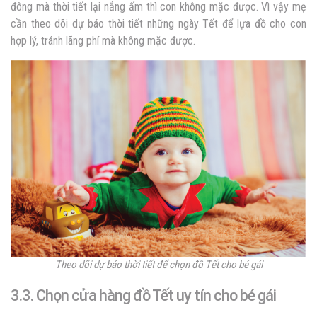
đông mà thời tiết lại nắng ấm thì con không mặc được. Vì vậy mẹ
cần theo dõi dự báo thời tiết những ngày Tết để lựa đồ cho con
hợp lý, tránh lãng phí mà không mặc được.
Theo dõi dự báo thời tiết để chọn đồ Tết cho bé gái
3.3. Chọn cửa hàng đồ Tết uy tín cho bé gái