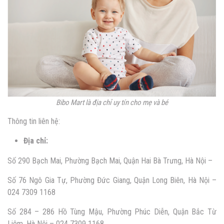
Bibo Mart là địa chỉ uy tín cho mẹ và bé
Thông tin liên hệ:
Địa chỉ:
Số 290 Bạch Mai, Phường Bạch Mai, Quận Hai Bà Trưng, Hà Nội –
Số 76 Ngô Gia Tự, Phường Đức Giang, Quận Long Biên, Hà Nội –
024 7309 1168
Số 284 – 286 Hồ Tùng Mậu, Phường Phúc Diễn, Quận Bắc Từ
Liêm, Hà Nội – 024 7309 1168