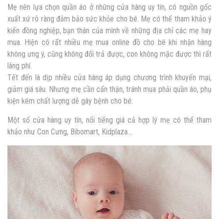
Mẹ nên lựa chọn quần áo ở những cửa hàng uy tín, có nguồn gốc
xuất xứ rõ ràng đảm bảo sức khỏe cho bé. Mẹ có thể tham khảo ý
kiến đồng nghiệp, bạn thân của mình về những địa chỉ các mẹ hay
mua. Hiện có rất nhiều mẹ mua online đồ cho bé khi nhận hàng
không ưng ý, cũng không đổi trả được, con không mặc được thì rất
lãng phí.
Tết đến là dịp nhiều cửa hàng áp dụng chương trình khuyến mại,
giảm giá sâu. Nhưng mẹ cần cẩn thận, tránh mua phải quần áo, phụ
kiện kém chất lượng dễ gây bệnh cho bé.
Một số cửa hàng uy tín, nổi tiếng giá cả hợp lý mẹ có thể tham
khảo như Con Cưng, Bibomart, Kidplaza…