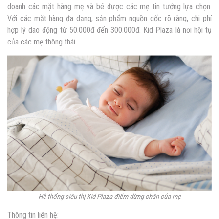
doanh các mặt hàng mẹ và bé được các mẹ tin tưởng lựa chọn.
Với các mặt hàng đa dạng, sản phẩm nguồn gốc rõ ràng, chi phí
hợp lý dao động từ 50.000đ đến 300.000đ. Kid Plaza là nơi hội tụ
của các mẹ thông thái.
Hệ thống siêu thị Kid Plaza điểm dừng chân của mẹ
Thông tin liên hệ: