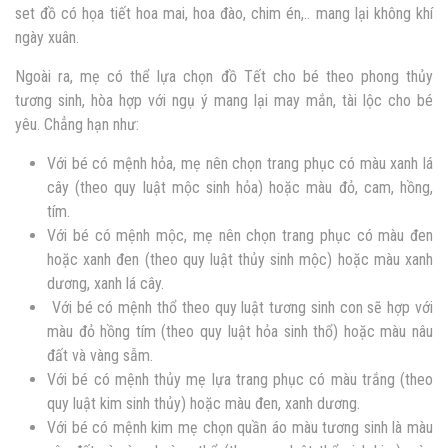
set đồ có họa tiết hoa mai, hoa đào, chim én,.. mang lại không khí
ngày xuân.
Ngoài ra, mẹ có thể lựa chọn đồ Tết cho bé theo phong thủy
tương sinh, hòa hợp với ngụ ý mang lại may mắn, tài lộc cho bé
yêu. Chẳng hạn như:
Với bé có mệnh hỏa, mẹ nên chọn trang phục có màu xanh lá
cây (theo quy luật mộc sinh hỏa) hoặc màu đỏ, cam, hồng,
tím.
Với bé có mệnh mộc, mẹ nên chọn trang phục có màu đen
hoặc xanh đen (theo quy luật thủy sinh mộc) hoặc màu xanh
dương, xanh lá cây.
Với bé có mệnh thổ theo quy luật tương sinh con sẽ hợp với
màu đỏ hồng tím (theo quy luật hỏa sinh thổ) hoặc màu nâu
đất và vàng sẫm.
Với bé có mệnh thủy mẹ lựa trang phục có màu trắng (theo
quy luật kim sinh thủy) hoặc màu đen, xanh dương.
Với bé có mệnh kim mẹ chọn quần áo màu tương sinh là màu