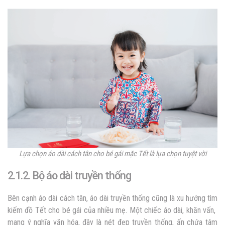
Lựa chọn áo dài cách tân cho bé gái mặc Tết là lựa chọn tuyệt vời
2.1.2. Bộ áo dài truyền thống
Bên cạnh áo dài cách tân, áo dài truyền thống cũng là xu hướng tìm
kiếm đồ Tết cho bé gái của nhiều mẹ. Một chiếc áo dài, khăn vấn,
mang ý nghĩa văn hóa, đây là nét đẹp truyền thống, ấn chứa tâm