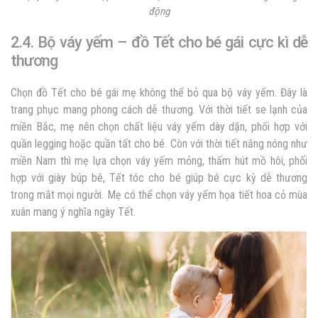
động
2.4. Bộ váy yếm – đồ Tết cho bé gái cực kì dễ
thương
Chọn đồ Tết cho bé gái mẹ không thể bỏ qua bộ váy yếm. Đây là
trang phục mang phong cách dễ thương. Với thời tiết se lạnh của
miền Bắc, mẹ nên chọn chất liệu váy yếm dày dặn, phối hợp với
quần legging hoặc quần tất cho bé. Còn với thời tiết nắng nóng như
miền Nam thì mẹ lựa chọn váy yếm mỏng, thấm hút mồ hôi, phối
hợp với giày búp bê, Tết tóc cho bé giúp bé cực kỳ dễ thương
trong mắt mọi người. Mẹ có thể chọn váy yếm họa tiết hoa cỏ mùa
xuân mang ý nghĩa ngày Tết.