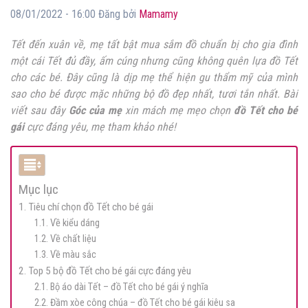
08/01/2022 - 16:00 Đăng bởi
Mamamy
Tết đến xuân về, mẹ tất bật mua sắm đồ chuẩn bị cho gia đình
một cái Tết đủ đầy, ấm cúng nhưng cũng không quên lựa đồ Tết
cho các bé. Đây cũng là dịp mẹ thể hiện gu thẩm mỹ của mình
sao cho bé được mặc những bộ đồ đẹp nhất, tươi tắn nhất. Bài
viết sau đây
Góc của mẹ
xin mách mẹ mẹo chọn
đồ Tết cho bé
gái
cực đáng yêu, mẹ tham khảo nhé!
Mục lục
1. Tiêu chí chọn đồ Tết cho bé gái
1.1. Về kiểu dáng
1.2. Về chất liệu
1.3. Về màu sắc
2. Top 5 bộ đồ Tết cho bé gái cực đáng yêu
2.1. Bộ áo dài Tết – đồ Tết cho bé gái ý nghĩa
2.2. Đầm xòe công chúa – đồ Tết cho bé gái kiêu sa