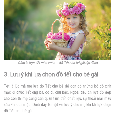
Đầm in họa tiết mùa xuân – đồ Tết cho bé gái dịu dàng
3. Lưu ý khi lựa chọn đồ tết cho bé gái
Tết là lúc mà mẹ lựa đồ Tết cho bé để con có những bộ đồ xinh
mặc đi chúc Tết ông bà, cô dì, chú bác. Ngoài tiêu chí lựa đồ đẹp
cho con thì mẹ cũng cần quan tâm đến chất liệu, sự thoải mái, màu
sắc khi con mặc. Dưới đây là một vài lưu ý cho mẹ khi khi lựa chọn
đồ Tết cho bé gái: