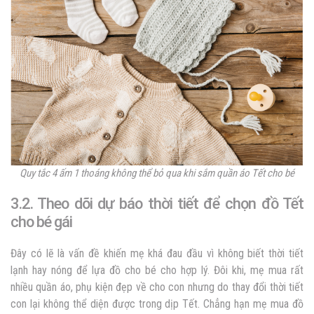
Quy tắc 4 ấm 1 thoáng không thể bỏ qua khi sắm quần áo Tết cho bé
3.2. Theo dõi dự báo thời tiết để chọn đồ Tết
cho bé gái
Đây có lẽ là vấn đề khiến mẹ khá đau đầu vì không biết thời tiết
lạnh hay nóng để lựa đồ cho bé cho hợp lý. Đôi khi, mẹ mua rất
nhiều quần áo, phụ kiện đẹp về cho con nhưng do thay đổi thời tiết
con lại không thể diện được trong dịp Tết. Chẳng hạn mẹ mua đồ