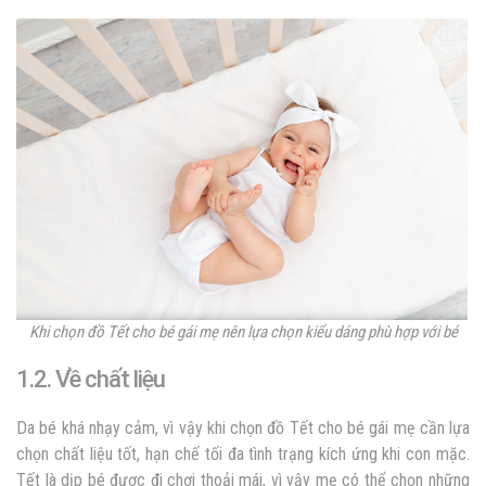
Khi chọn đồ Tết cho bé gái mẹ nên lựa chọn kiểu dáng phù hợp với bé
1.2. Về chất liệu
Da bé khá nhạy cảm, vì vậy khi chọn đồ Tết cho bé gái mẹ cần lựa
chọn chất liệu tốt, hạn chế tối đa tình trạng kích ứng khi con mặc.
Tết là dịp bé được đi chơi thoải mái, vì vậy mẹ có thể chọn những