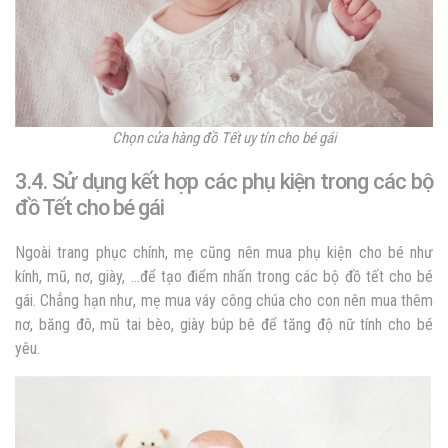
Chọn cửa hàng đồ Tết uy tín cho bé gái
3.4. Sử dụng kết hợp các phụ kiện trong các bộ
đồ Tết cho bé gái
Ngoài trang phục chính, mẹ cũng nên mua phụ kiện cho bé như
kính, mũ, nơ, giày, …để tạo điểm nhấn trong các bộ đồ tết cho bé
gái. Chẳng hạn như, mẹ mua váy công chúa cho con nên mua thêm
nơ, băng đô, mũ tai bèo, giày búp bê để tăng độ nữ tính cho bé
yêu.