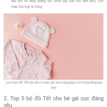
nâu đất và vàng hoàng thổ (theo quy luật thổ sinh kim), còn
màu hòa hợp là trắng.
Lựa chọn đồ Tết cho bé có màu sắc tươi sáng giúp con trông đáng yêu
hơn
2. Top 5 bộ đồ Tết cho bé gái cực đáng
yêu