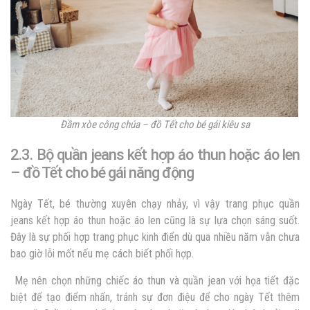
Đầm xòe công chúa – đồ Tết cho bé gái kiêu sa
2.3. Bộ quần jeans kết hợp áo thun hoặc áo len
– đồ Tết cho bé gái năng động
Ngày Tết, bé thường xuyên chạy nhảy, vì vậy trang phục quần
jeans kết hợp áo thun hoặc áo len cũng là sự lựa chọn sáng suốt.
Đây là sự phối hợp trang phục kinh điển dù qua nhiều năm vẫn chưa
bao giờ lỗi mốt nếu mẹ cách biết phối hợp.
Mẹ nên chọn những chiếc áo thun và quần jean với họa tiết đặc
biệt để tạo điểm nhấn, tránh sự đơn điệu để cho ngày Tết thêm