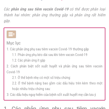
Các
phản ứng sau tiêm vacxin Covid-19
có thể được phân loại
thành hai nhóm: phản ứng thường gặp và phản ứng rất hiếm
gặp.
Mục lục
1. Các phản ứng phụ sau tiêm vacxin Covid-19 thường gặp
1.1. Phản ứng phụ kéo dài sau khi tiêm vacxin Covid-19
1.2. Các phản ứng ít gặp
2. Cách phân biệt sốt xuất huyết và phản ứng sau tiêm vacxin
Covid-19
2.1. Ở thể bệnh nhẹ có một số triệu chứng:
2.2. Ở thể bệnh nặng bao gồm các dấu hiệu trên kèm theo một
hoặc nhiều triệu chứng sau:
3. Các dấu hiệu nguy hiểm của bệnh sốt xuất huyết mẹ cần lưu ý
1. Các phản ứng phụ sau tiêm vacxin