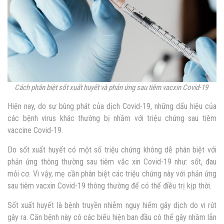
Cách phân biệt sốt xuất huyết và phản ứng sau tiêm vacxin Covid-19
Hiện nay, do sự bùng phát của dịch Covid-19, những dấu hiệu của
các bệnh virus khác thường bị nhầm với triệu chứng sau tiêm
vaccine Covid-19.
Do sốt xuất huyết có một số triệu chứng không dễ phân biệt với
phản ứng thông thường sau tiêm vắc xin Covid-19 như: sốt, đau
mỏi cơ. Vì vậy, mẹ cần phân biệt các triệu chứng này với
phản ứng
sau tiêm vacxin
Covid-19 thông thường để có thể điều trị kịp thời.
Sốt xuất huyết là bệnh truyền nhiễm nguy hiểm gây dịch do vi rút
gây ra. Căn bệnh này có các biểu hiện ban đầu có thể gây nhầm lẫn