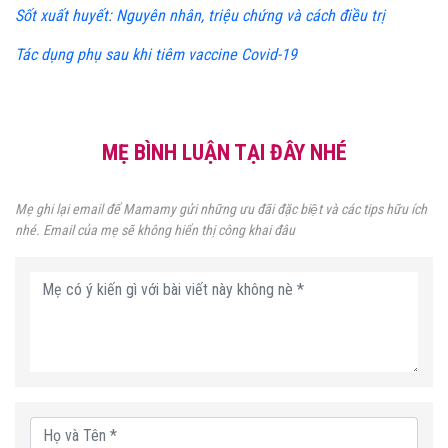
Sốt xuất huyết: Nguyên nhân, triệu chứng và cách điều trị
Tác dụng phụ sau khi tiêm vaccine Covid-19
MẸ BÌNH LUẬN TẠI ĐÂY NHÉ
Mẹ ghi lại email để Mamamy gửi những ưu đãi đặc biệt và các tips hữu ích
nhé. Email của mẹ sẽ không hiển thị công khai đâu