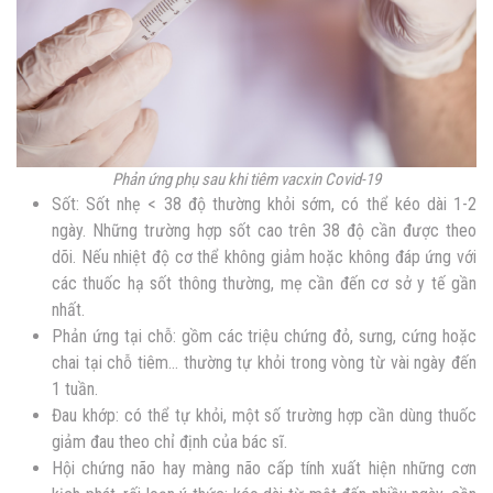
Phản ứng phụ sau khi tiêm vacxin Covid-19
Sốt: Sốt nhẹ < 38 độ thường khỏi sớm, có thể kéo dài 1-2
ngày. Những trường hợp sốt cao trên 38 độ cần được theo
dõi. Nếu nhiệt độ cơ thể không giảm hoặc không đáp ứng với
các thuốc hạ sốt thông thường, mẹ cần đến cơ sở y tế gần
nhất.
Phản ứng tại chỗ: gồm các triệu chứng đỏ, sưng, cứng hoặc
chai tại chỗ tiêm… thường tự khỏi trong vòng từ vài ngày đến
1 tuần.
Đau khớp: có thể tự khỏi, một số trường hợp cần dùng thuốc
giảm đau theo chỉ định của bác sĩ.
Hội chứng não hay màng não cấp tính xuất hiện những cơn