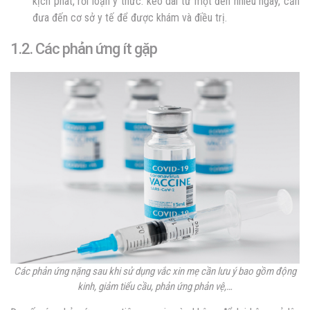
kịch phát, rối loạn ý thức: kéo dài từ một đến nhiều ngày, cần
đưa đến cơ sở y tế để được khám và điều trị.
1.2. Các phản ứng ít gặp
Các phản ứng nặng sau khi sử dụng vắc xin mẹ cần lưu ý bao gồm động
kinh, giảm tiểu cầu, phản ứng phản vệ,…