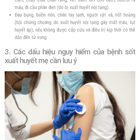
máu, đi cầu phân đen (do bị xuất huyết nội tạng).
Đau bụng, buồn nôn, chân tay lạnh, người vật vã, hốt hoảng
(hội chứng choáng do xuất huyết nội tạng gây mất máu, tụt
huyết áp), nếu không được cấp cứu và điều trị kịp thời có thể
dẫn đến tử vong.
3. Các dấu hiệu nguy hiểm của bệnh sốt
xuất huyết mẹ cần lưu ý