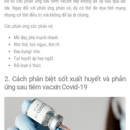
Đa số các
phản ứng sau tiêm vacxin
này không để lại hậu quả lâu
dài. Ngay đối với phản ứng phản vệ, dù có thể đe dọa tính mạng
nhưng có thể điều trị mà không để lại di chứng.
Các phản ứng sốc phản vệ:
Mề đay, phù mạch nhanh.
Khó thở, tức ngực, thở rít.
Đau bụng/ nôn.
Tụt huyết áp hay ngất.
Rối loạn ý thức.
2. Cách phân biệt sốt xuất huyết và phản
ứng sau tiêm vacxin Covid-19