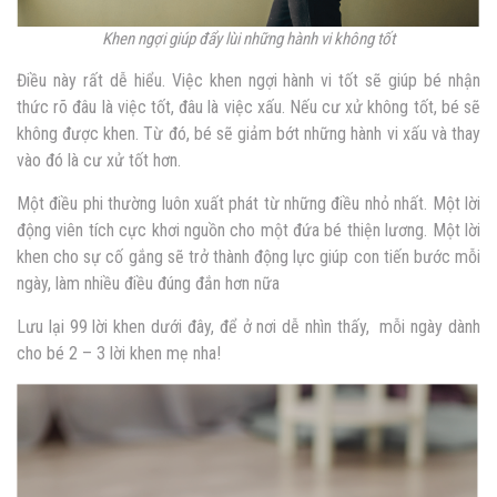
Khen ngợi giúp đẩy lùi những hành vi không tốt
Điều này rất dễ hiểu. Việc khen ngợi hành vi tốt sẽ giúp bé nhận
thức rõ đâu là việc tốt, đâu là việc xấu. Nếu cư xử không tốt, bé sẽ
không được khen. Từ đó, bé sẽ giảm bớt những hành vi xấu và thay
vào đó là cư xử tốt hơn.
Một điều phi thường luôn xuất phát từ những điều nhỏ nhất. Một lời
động viên tích cực khơi nguồn cho một đứa bé thiện lương. Một lời
khen cho sự cố gắng sẽ trở thành động lực giúp con tiến bước mỗi
ngày, làm nhiều điều đúng đắn hơn nữa
Lưu lại 99 lời khen dưới đây, để ở nơi dễ nhìn thấy, mỗi ngày dành
cho bé 2 – 3 lời khen mẹ nha!