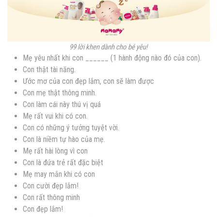
99 lời khen dành cho bé yêu!
Mẹ yêu nhất khi con ______ (1 hành động nào đó của con).
Con thật tài năng.
Ước mơ của con đẹp lắm, con sẽ làm được
Con mẹ thật thông minh.
Con làm cái này thú vị quá
Mẹ rất vui khi có con.
Con có những ý tưởng tuyệt vời.
Con là niềm tự hào của mẹ.
Mẹ rất hài lòng vì con
Con là đứa trẻ rất đặc biệt
Mẹ may mắn khi có con
Con cười đẹp lắm!
Con rất thông minh
Con đẹp lắm!