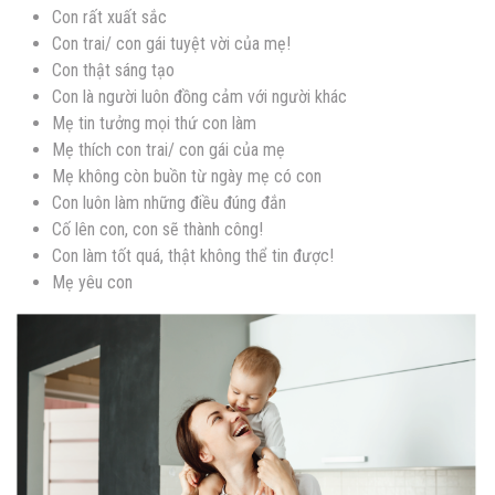
Con rất xuất sắc
Con trai/ con gái tuyệt vời của mẹ!
Con thật sáng tạo
Con là người luôn đồng cảm với người khác
Mẹ tin tưởng mọi thứ con làm
Mẹ thích con trai/ con gái của mẹ
Mẹ không còn buồn từ ngày mẹ có con
Con luôn làm những điều đúng đắn
Cố lên con, con sẽ thành công!
Con làm tốt quá, thật không thể tin được!
Mẹ yêu con