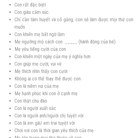
Con rất đặc biệt
Con giàu cảm xúc
Chỉ cần tâm huyết và cố gắng, con sẽ làm được mọi thứ con
muốn
Con khiến mẹ bất ngờ lắm
Mẹ ngưỡng mộ cách con _____ (hành động của bé)
Mẹ yêu tiếng cười của con
Con khiến một ngày của mẹ ý nghĩa hơn
Con giúp mẹ cười, vui vẻ
Mẹ thích nhìn thấy con cười
Không ai có thể thay thế được con
Con là niềm vui của mẹ
Mẹ hạnh phúc khi con ở cạnh mẹ
Con thật chu đáo
Con là người xuất sắc
Con là người anh/người chị tuyệt vời
Con là em gái/ em trai tuyệt vời
Chơi vơi con là thời gian yêu thích của mẹ
Mẹ tôn trọng mọi thứ thuộc về con