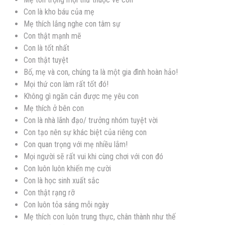
Con là kho báu của mẹ
Mẹ thích lắng nghe con tâm sự
Con thật mạnh mẽ
Con là tốt nhất
Con thật tuyệt
Bố, mẹ và con, chúng ta là một gia đình hoàn hảo!
Mọi thứ con làm rất tốt đó!
Không gì ngăn cản được mẹ yêu con
Mẹ thích ở bên con
Con là nhà lãnh đạo/ trưởng nhóm tuyệt vời
Con tạo nên sự khác biệt của riêng con
Con quan trọng với mẹ nhiều lắm!
Mọi người sẽ rất vui khi cùng chơi với con đó
Con luôn luôn khiến mẹ cười
Con là học sinh xuất sắc
Con thật rạng rỡ
Con luôn tỏa sáng mỗi ngày
Mẹ thích con luôn trung thực, chân thành như thế