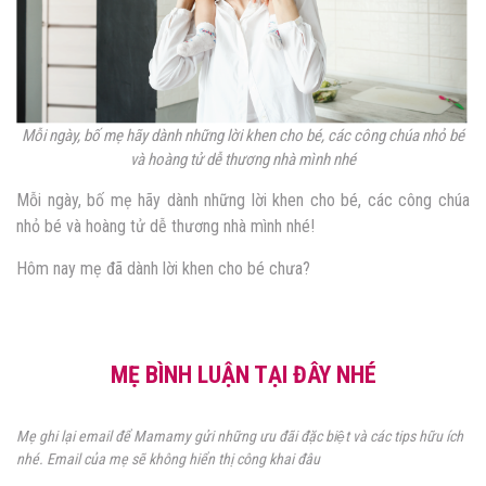
Mỗi ngày, bố mẹ hãy dành những lời khen cho bé, các công chúa nhỏ bé
và hoàng tử dễ thương nhà mình nhé
Mỗi ngày, bố mẹ hãy dành những lời khen cho bé, các công chúa
nhỏ bé và hoàng tử dễ thương nhà mình nhé!
Hôm nay mẹ đã dành lời khen cho bé chưa?
MẸ BÌNH LUẬN TẠI ĐÂY NHÉ
Mẹ ghi lại email để Mamamy gửi những ưu đãi đặc biệt và các tips hữu ích
nhé. Email của mẹ sẽ không hiển thị công khai đâu