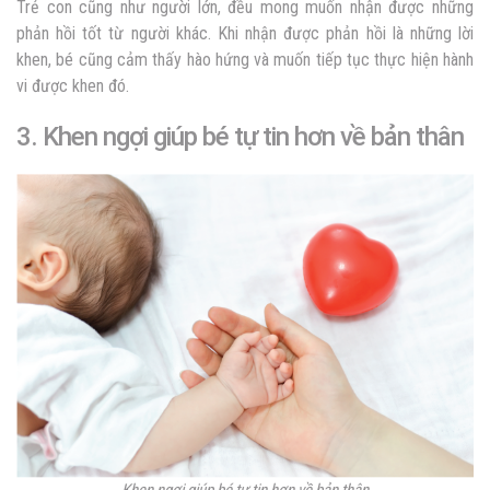
Trẻ con cũng như người lớn, đều mong muốn nhận được những
phản hồi tốt từ người khác. Khi nhận được phản hồi là những lời
khen, bé cũng cảm thấy hào hứng và muốn tiếp tục thực hiện hành
vi được khen đó.
3. Khen ngợi giúp bé tự tin hơn về bản thân
Khen ngợi giúp bé tự tin hơn về bản thân