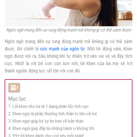
Ngôn ngữ mang đến sự rung động mạnh mẽ không gì có thể sánh được
Ngôn ngữ mang đến sự rung động mạnh mẽ không gì có thể sánh
được. Đó chính là
sức mạnh của ngôn từ
. Một lời động viên, khen
ngợi được nói ra, bầu không khí tự nhiên trở nên vui vẻ và đầy tích
cực. Nhất là với bé con còn non nớt, lời khen của ba mẹ sẽ trở
thành nguồn động lực rất lớn với con đó.
Mục lục
1. Lời khen cho bé là 1 dạng phản hồi tích cực
2. Khen ngợi là phần thưởng tinh thần to lớn với bé
3. Khen ngợi giúp bé tự tin hơn về bản thân
4. Khen ngợi giúp đẩy lùi những hành vi không tốt
5. 99+ lời khen dành cho con yêu mỗi ngày!