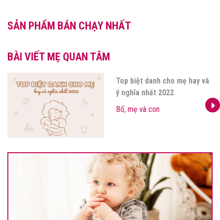
SẢN PHẨM BÁN CHẠY NHẤT
BÀI VIẾT MẸ QUAN TÂM
Top biệt danh cho mẹ hay và
ý nghĩa nhất 2022
Bố, mẹ và con