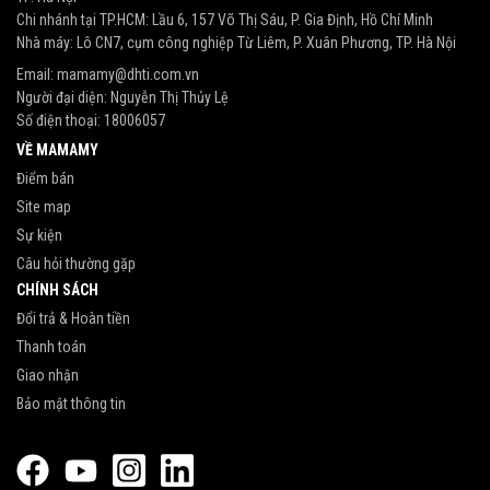
Chi nhánh tại TP.HCM: Lầu 6, 157 Võ Thị Sáu, P. Gia Định, Hồ Chí Minh
Nhà máy: Lô CN7, cụm công nghiệp Từ Liêm, P. Xuân Phương, TP. Hà Nội
Email:
mamamy@dhti.com.vn
Người đại diện: Nguyễn Thị Thủy Lệ
Số điện thoại:
18006057
VỀ MAMAMY
Điểm bán
Site map
Sự kiện
Câu hỏi thường gặp
CHÍNH SÁCH
Đổi trả & Hoàn tiền
Thanh toán
Giao nhận
Bảo mật thông tin