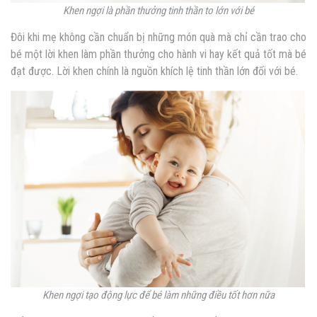
Khen ngợi là phần thưởng tinh thần to lớn với bé
Đôi khi mẹ không cần chuẩn bị những món quà mà chỉ cần trao cho
bé một lời khen làm phần thưởng cho hành vi hay kết quả tốt mà bé
đạt được. Lời khen chính là nguồn khích lệ tinh thần lớn đối với bé.
Khen ngợi tạo động lực để bé làm những điều tốt hơn nữa