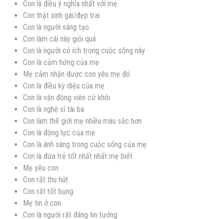
Con là điều ý nghĩa nhất với mẹ.
Con thật xinh gái/đẹp trai
Con là người sáng tạo.
Con làm cái này giỏi quá.
Con là người có ích trong cuộc sống này
Con là cảm hứng của mẹ
Mẹ cảm nhận được con yêu mẹ đó
Con là điều kỳ diệu của mẹ
Con là vận động viên cừ khôi
Con là nghệ sĩ tài ba
Con làm thế giới mẹ nhiều màu sắc hơn
Con là động lực của mẹ
Con là ánh sáng trong cuộc sống của mẹ
Con là đứa trẻ tốt nhất nhất mẹ biết
Mẹ yêu con
Con rất thu hút
Con rất tốt bụng
Mẹ tin ở con.
Con là người rất đáng tin tưởng