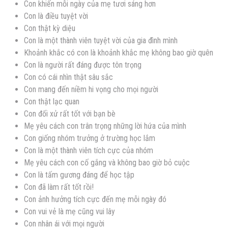
Con khiến mỗi ngày của mẹ tươi sáng hơn
Con là điều tuyệt vời
Con thật kỳ diệu
Con là một thành viên tuyệt vời của gia đình mình
Khoảnh khắc có con là khoảnh khắc mẹ không bao giờ quên
Con là người rất đáng được tôn trọng
Con có cái nhìn thật sâu sắc
Con mang đến niềm hi vọng cho mọi người
Con thật lạc quan
Con đối xử rất tốt với bạn bè
Mẹ yêu cách con trân trọng những lời hứa của mình
Con giống nhóm trưởng ở trường học lắm
Con là một thành viên tích cực của nhóm
Mẹ yêu cách con cố gắng và không bao giờ bỏ cuộc
Con là tấm gương đáng để học tập
Con đã làm rất tốt rồi!
Con ảnh hưởng tích cực đến mẹ mỗi ngày đó
Con vui vẻ là mẹ cũng vui lây
Con nhân ái với mọi người