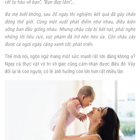
rất tự hào về bạn”, “Bạn đẹp lắm”,…
Ba mẹ biết không, sau 30 ngày thí nghiệm, kết quả đã gây chấn
động thế giới. Cùng một xuất phát điểm như nhau, điều kiện
sống ban đầu giống nhau. Nhưng chậu cây bị bắt nạt, phải nghe
những lời tiêu cực, xúc phạm đã trở nên héo úa. Còn chậu cây
được ca ngợi ngày càng xanh tốt, phát triển.
Thế mới nói, ngôn ngữ mang một sức mạnh rất lớn đúng không ạ?
Ngay cả thực vật vô tri vô giác cũng cảm nhận được điều đó. Vậy
đổi lại là con người, có lẽ ảnh hưởng còn lớn hơn rất nhiều lần