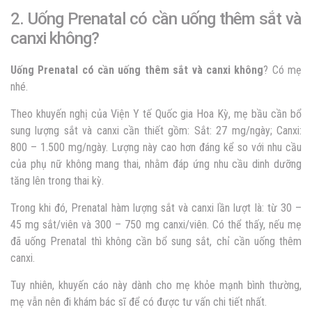
2. Uống Prenatal có cần uống thêm sắt và
canxi không?
Uống Prenatal có cần uống thêm sắt và canxi không
? Có mẹ
nhé.
Theo khuyến nghị của Viện Y tế Quốc gia Hoa Kỳ, mẹ bầu cần bổ
sung lượng sắt và canxi cần thiết gồm: Sắt: 27 mg/ngày; Canxi:
800 – 1.500 mg/ngày. Lượng này cao hơn đáng kể so với nhu cầu
của phụ nữ không mang thai, nhằm đáp ứng nhu cầu dinh dưỡng
tăng lên trong thai kỳ.
Trong khi đó, Prenatal hàm lượng sắt và canxi lần lượt là: từ 30 –
45 mg sắt/viên và 300 – 750 mg canxi/viên. Có thể thấy, nếu mẹ
đã uống Prenatal thì không cần bổ sung sắt, chỉ cần uống thêm
canxi.
Tuy nhiên, khuyến cáo này dành cho mẹ khỏe mạnh bình thường,
mẹ vẫn nên đi khám bác sĩ để có được tư vấn chi tiết nhất.