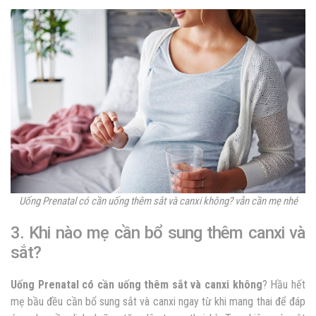
Uống Prenatal có cần uống thêm sắt và canxi không? vẫn cần mẹ nhé
3. Khi nào mẹ cần bổ sung thêm canxi và
sắt?
Uống Prenatal có cần uống thêm sắt và canxi không
? Hầu hết
mẹ bầu đều cần bổ sung sắt và canxi ngay từ khi mang thai để đáp