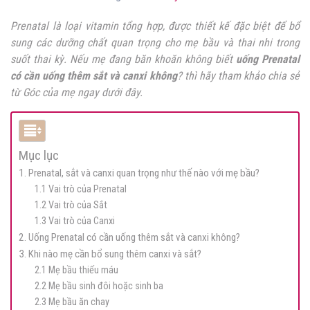
Prenatal là loại vitamin tổng hợp, được thiết kế đặc biệt để bổ
sung các dưỡng chất quan trọng cho mẹ bầu và thai nhi trong
suốt thai kỳ. Nếu mẹ đang băn khoăn không biết
uống Prenatal
có cần uống thêm sắt và canxi không
? thì hãy tham khảo chia sẻ
từ Góc của mẹ ngay dưới đây.
Mục lục
1. Prenatal, sắt và canxi quan trọng như thế nào với mẹ bầu?
1.1 Vai trò của Prenatal
1.2 Vai trò của Sắt
1.3 Vai trò của Canxi
2. Uống Prenatal có cần uống thêm sắt và canxi không?
3. Khi nào mẹ cần bổ sung thêm canxi và sắt?
2.1 Mẹ bầu thiếu máu
2.2 Mẹ bầu sinh đôi hoặc sinh ba
2.3 Mẹ bầu ăn chay