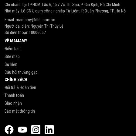
Chi nhánh tại TP.HCM: Lầu 6, 157 Võ Thị Sáu, P. Gia Định, Hồ Chí Minh
Nhà máy: Lô CN7, cụm công nghiệp Từ Liêm, P. Xuân Phương, TP. Hà Nội
Email:
mamamy@dhti.com.vn
Người đại diện: Nguyễn Thị Thủy Lệ
Số điện thoại:
18006057
VỀ MAMAMY
Điểm bán
Site map
Sự kiện
Câu hỏi thường gặp
CHÍNH SÁCH
Đổi trả & Hoàn tiền
Thanh toán
Giao nhận
Bảo mật thông tin