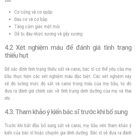
sau:
Cơ cứng và co quắp
Đau cơ và cơ bắp
Tăng cảm giác mệt mỏi
Dễ bị đau nhức xương và gãy xương
4.2 Xét nghiệm máu để đánh giá tình trạng
thiếu hụt
Để xác định tình trạng thiếu sắt và canxi, bác sĩ có thể yêu cầu mẹ
bầu thực hiện các xét nghiệm máu đặc biệt. Các xét nghiệm này
sẽ đo lường mức độ sắt và canxi trong máu của mẹ bầu, từ đó
đưa ra đánh giá chính xác về tình trạng dinh dưỡng của mẹ và thai
nhi.
4.3. Tham khảo ý kiến bác sĩ trước khi bổ sung
Trước khi bắt đầu bổ sung sắt và canxi, mẹ bầu nên tham khảo ý
kiến của bác sĩ hoặc chuyên gia dinh dưỡng. Bác sĩ sẽ đưa ra đánh