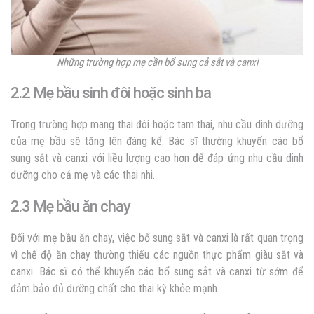
Những trường hợp mẹ cần bổ sung cả sắt và canxi
2.2 Mẹ bầu sinh đôi hoặc sinh ba
Trong trường hợp mang thai đôi hoặc tam thai, nhu cầu dinh dưỡng
của mẹ bầu sẽ tăng lên đáng kể. Bác sĩ thường khuyến cáo bổ
sung sắt và canxi với liều lượng cao hơn để đáp ứng nhu cầu dinh
dưỡng cho cả mẹ và các thai nhi.
2.3 Mẹ bầu ăn chay
Đối với mẹ bầu ăn chay, việc bổ sung sắt và canxi là rất quan trọng
vì chế độ ăn chay thường thiếu các nguồn thực phẩm giàu sắt và
canxi. Bác sĩ có thể khuyến cáo bổ sung sắt và canxi từ sớm để
đảm bảo đủ dưỡng chất cho thai kỳ khỏe mạnh.