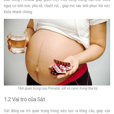
nguy cơ sinh non; phù nề, chuột rút, ; giúp mẹ sau sinh phục hồi sức
khỏe nhanh chóng.
Tầm quan trọng của Prenatal, sắt và canxi trong thai kỳ
1.2 Vai trò của Sắt
Sắt đóng vai trò quan trọng trong việc tạo ra hồng cầu, giúp vận