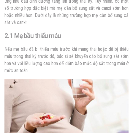
ứng nhu cầu dinh dưỡng tăng lên trong thai kỳ. Tuy nhiên, có một
số trường hợp đặc biệt mà mẹ cần bổ sung sắt và canxi sớm hơn
hoặc nhiều hơn. Dưới đây là những trường hợp mẹ cần bổ sung cả
sắt và canxi:
2.1 Mẹ bầu thiếu máu
Nếu mẹ bầu đã bị thiếu máu trước khi mang thai hoặc đã bị thiếu
máu trong thai kỳ trước đó, bác sĩ sẽ khuyến cáo bổ sung sắt sớm
hơn và với liều lượng cao hơn để đảm bảo mức độ sắt trong máu ở
mức an toàn.