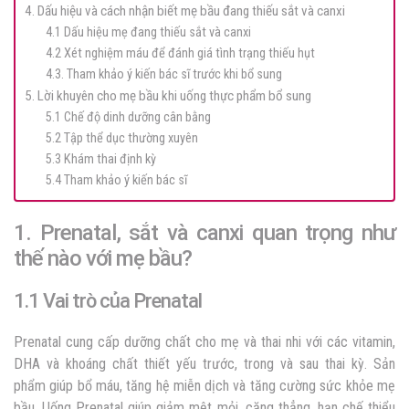
4. Dấu hiệu và cách nhận biết mẹ bầu đang thiếu sắt và canxi
4.1 Dấu hiệu mẹ đang thiếu sắt và canxi
4.2 Xét nghiệm máu để đánh giá tình trạng thiếu hụt
4.3. Tham khảo ý kiến bác sĩ trước khi bổ sung
5. Lời khuyên cho mẹ bầu khi uống thực phẩm bổ sung
5.1 Chế độ dinh dưỡng cân bằng
5.2 Tập thể dục thường xuyên
5.3 Khám thai định kỳ
5.4 Tham khảo ý kiến bác sĩ
1. Prenatal, sắt và canxi quan trọng như
thế nào với mẹ bầu?
1.1 Vai trò của Prenatal
Prenatal cung cấp dưỡng chất cho mẹ và thai nhi với các vitamin,
DHA và khoáng chất thiết yếu trước, trong và sau thai kỳ. Sản
phẩm giúp bổ máu, tăng hệ miễn dịch và tăng cường sức khỏe mẹ
bầu. Uống Prenatal giúp giảm mệt mỏi, căng thẳng, hạn chế thiểu