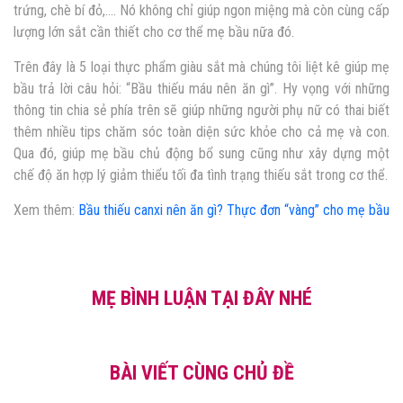
trứng, chè bí đỏ,…. Nó không chỉ giúp ngon miệng mà còn cùng cấp
lượng lớn sắt cần thiết cho cơ thể mẹ bầu nữa đó.
Trên đây là 5 loại thực phẩm giàu sắt mà chúng tôi liệt kê giúp mẹ
bầu trả lời câu hỏi: “Bầu thiếu máu nên ăn gì”. Hy vọng với những
thông tin chia sẻ phía trên sẽ giúp những người phụ nữ có thai biết
thêm nhiều tips chăm sóc toàn diện sức khỏe cho cả mẹ và con.
Qua đó, giúp mẹ bầu chủ động bổ sung cũng như xây dựng một
chế độ ăn hợp lý giảm thiểu tối đa tình trạng thiếu sắt trong cơ thể.
Xem thêm:
Bầu thiếu canxi nên ăn gì? Thực đơn “vàng” cho mẹ bầu
MẸ BÌNH LUẬN TẠI ĐÂY NHÉ
BÀI VIẾT CÙNG CHỦ ĐỀ