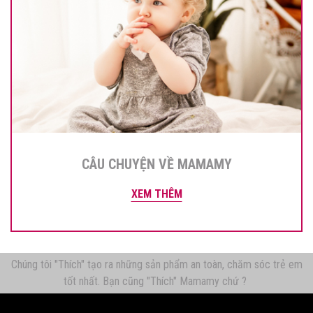
CÂU CHUYỆN VỀ MAMAMY
XEM THÊM
Chúng tôi "Thích" tạo ra những sản phẩm an toàn, chăm sóc trẻ em
tốt nhất. Bạn cũng "Thích" Mamamy chứ ?