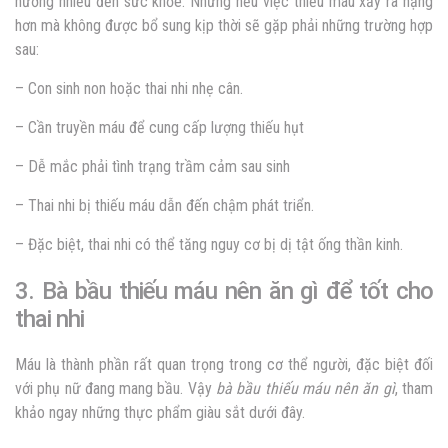
hưởng nhiều đến sức khỏe. Nhưng nếu việc thiếu máu xảy ra nặng
hơn mà không được bổ sung kịp thời sẽ gặp phải những trường hợp
sau:
– Con sinh non hoặc thai nhi nhẹ cân.
– Cần truyền máu để cung cấp lượng thiếu hụt
– Dễ mắc phải tình trạng trầm cảm sau sinh
– Thai nhi bị thiếu máu dẫn đến chậm phát triển.
– Đặc biệt, thai nhi có thể tăng nguy cơ bị dị tật ống thần kinh.
3. Bà bầu thiếu máu nên ăn gì để tốt cho
thai nhi
Máu là thành phần rất quan trọng trong cơ thể người, đặc biệt đối
với phụ nữ đang mang bầu. Vậy
bà bầu thiếu máu nên ăn gì
, tham
khảo ngay những thực phẩm giàu sắt dưới đây.