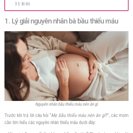
3.5. Bí đỏ
1. Lý giải nguyên nhân bà bầu thiếu máu
Nguyên nhân bầu thiếu máu nên ăn gì
Trước khi trả lời câu hỏi “
Mẹ bầu thiếu máu nên ăn gì
?”, các mom
cần tìm hiểu các nguyên nhân thiếu máu dưới đây: