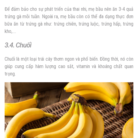
Để đảm bảo cho sự phát triển của thai nhi, mẹ bầu nên ăn 3-4 quả
trứng gà mỗi tuần. Ngoài ra, mẹ bầu còn có thể đa dạng thực đơn
bữa ăn từ trứng gà như: trứng chiên, trứng luộc, trứng hấp, trứng
kho,….
3.4. Chuối
Chuối là một loại trái cây thơm ngon và phổ biến. Đồng thời, nó còn
giúp cung cấp hàm lượng cao sắt, vitamin và khoáng chất quan
trọng.