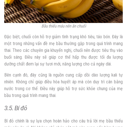
Bầu thiếu máu nên ăn chuối
Đặc biệt, chuối còn hỗ trợ giảm tình trạng khó tiêu, táo bón. Đây là
một trong những vấn đề mẹ bầu thường gặp trong quá trình mang
thai. Theo các chuyên gia khuyến nghị, chuối nên được tiêu thụ vào
buổi sáng. Điều này sẽ giúp cơ thể hấp thu được tối đa lượng
dưỡng chất đem lại sự tươi mới, năng lượng cho cả ngày dài.
Bên cạnh đó, đây cũng là nguồn cung cấp dồi dào lượng kali tự
nhiên. Không chỉ giúp điều hòa huyết áp mà còn duy trì cân bằng
nước trong cơ thể. Điều này giúp hỗ trợ sức khỏe chung của mẹ
bầu trong quá trình mang thai.
3.5. Bí đỏ
Bí đỏ chính là sự lựa chọn hoàn hảo cho câu trả lời mẹ bầu thiếu