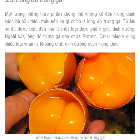
Một trong những thực phẩm không thể không kể đến trong danh
sách bà bầu thiếu máu nên ăn gì chính là lòng đỏ trứng gà. Từ lâu
nó đã được biết đến như là một loại thực phẩm giàu dinh dưỡng.
Ngoài sắt, lòng đỏ trứng gà còn chứa Protein, Canxi, Magie cùng
nhiều loại vitamin, khoáng chất dinh dưỡng quan trọng khác.
Bầu thiếu máu nên ăn lòng đỏ trứng gà