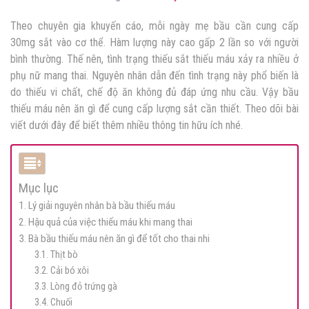
Theo chuyên gia khuyến cáo, mỗi ngày mẹ bầu cần cung cấp
30mg sắt vào cơ thể. Hàm lượng này cao gấp 2 lần so với người
bình thường. Thế nên, tình trạng thiếu sắt thiếu máu xảy ra nhiều ở
phụ nữ mang thai. Nguyên nhân dẫn đến tình trạng này phổ biến là
do thiếu vi chất, chế độ ăn không đủ đáp ứng nhu cầu. Vậy bầu
thiếu máu nên ăn gì để cung cấp lượng sắt cần thiết. Theo dõi bài
viết dưới đây để biết thêm nhiều thông tin hữu ích nhé.
Mục lục
1. Lý giải nguyên nhân bà bầu thiếu máu
2. Hậu quả của việc thiếu máu khi mang thai
3. Bà bầu thiếu máu nên ăn gì để tốt cho thai nhi
3.1. Thịt bò
3.2. Cải bó xôi
3.3. Lòng đỏ trứng gà
3.4. Chuối