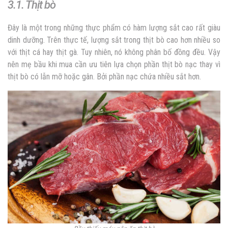
3.1. Thịt bò
Đây là một trong những thực phẩm có hàm lượng sắt cao rất giàu
dinh dưỡng. Trên thực tế, lượng sắt trong thịt bò cao hơn nhiều so
với thịt cá hay thịt gà. Tuy nhiên, nó không phân bố đồng đều. Vậy
nên mẹ bầu khi mua cần ưu tiên lựa chọn phần thịt bò nạc thay vì
thịt bò có lẫn mỡ hoặc gân. Bởi phần nạc chứa nhiều sắt hơn.