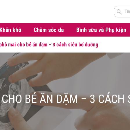
Tì
Khăn khô
Chăm sóc da
Bình sữa và Phụ kiện
phô mai cho bé ăn dặm – 3 cách siêu bổ dưỡng
 CHO BÉ ĂN DẶM – 3 CÁCH 