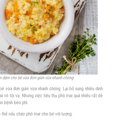
ăn dặm cho bé vừa đơn giản vừa nhanh chóng
é vừa đơn giản vừa nhanh chóng. Lại bổ sung nhiều dinh
vô tội vạ. Nhưng việc tiêu thụ phô mai quá nhiều rất dễ
ăn bệnh béo phì.
ó thể nấu cháo phô mai cho bé với lượng: