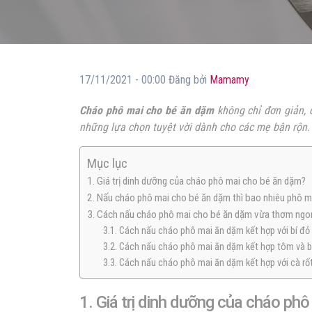
17/11/2021 - 00:00 Đăng bởi
Mamamy
Cháo phô mai cho bé ăn dặm
không chỉ đơn giản, 
những lựa chọn tuyệt vời dành cho các mẹ bận rộn.
Mục lục
1. Giá trị dinh dưỡng của cháo phô mai cho bé ăn dặm?
2. Nấu cháo phô mai cho bé ăn dặm thì bao nhiêu phô ma
3. Cách nấu cháo phô mai cho bé ăn dặm vừa thơm ngon
3.1. Cách nấu cháo phô mai ăn dặm kết hợp với bí đỏ
3.2. Cách nấu cháo phô mai ăn dặm kết hợp tôm và b
3.3. Cách nấu cháo phô mai ăn dặm kết hợp với cà rố
1. Giá trị dinh dưỡng của cháo ph