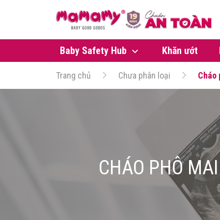
Baby Safety Hub
Khăn ướt
Trang chủ
Chưa phân loại
Cháo 
CHÁO PHÔ MAI