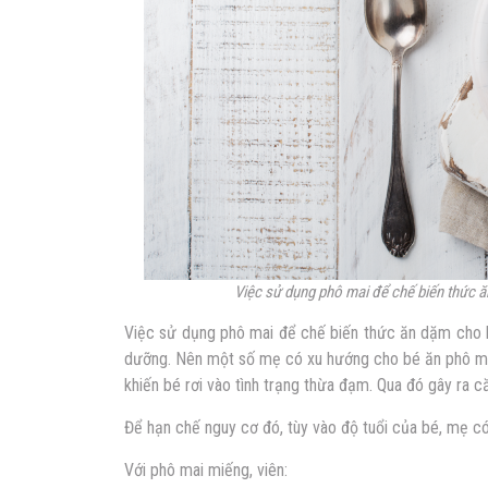
Việc sử dụng phô mai để chế biến thức 
Việc sử dụng phô mai để chế biến thức ăn dặm cho b
dưỡng. Nên một số mẹ có xu hướng cho bé ăn phô mai 
khiến bé rơi vào tình trạng thừa đạm. Qua đó gây ra c
Để hạn chế nguy cơ đó, tùy vào độ tuổi của bé, mẹ c
Với phô mai miếng, viên: