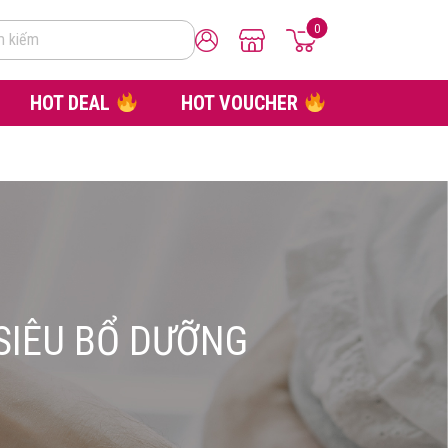
0
m kiếm
HOT DEAL
HOT VOUCHER
SIÊU BỔ DƯỠNG