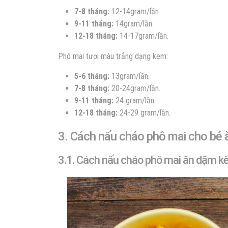
7-8 tháng:
12-14gram/lần.
9-11 tháng:
14gram/lần.
12-18 tháng:
14-17gram/lần.
Phô mai tươi màu trắng dạng kem:
5-6 tháng:
13gram/lần.
7-8 tháng:
20-24gram/lần.
9-11 tháng:
24 gram/lần.
12-18 tháng:
24-29 gram/lần.
3. Cách nấu cháo phô mai cho bé 
3.1. Cách nấu cháo phô mai ăn dặm kết