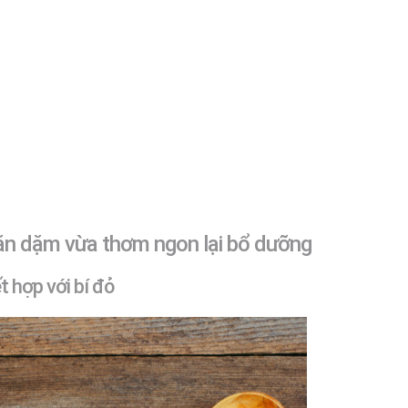
ăn dặm vừa thơm ngon lại bổ dưỡng
 hợp với bí đỏ