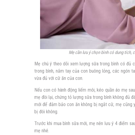
Mẹ cần lưu ý chọn bình có dung tích, c
Mẹ chú ý theo dõi xem lượng sữa trong bình có đủ c
trong bình, nắm tay của con buông lỏng, các ngón ta
vừa đủ với cữ ăn của con.
Nếu con có hành động liếm môi, kéo quần áo mẹ sau kh
mẹ đòi lại, chứng tỏ lượng sữa trong bình không đủ 
mới để đảm bảo con ăn không bị ngắt cữ, mẹ cũng y
bị đói không.
Trước khi mua bình sữa mới, mẹ nên lưu ý 4 điểm sau
mẹ nhé.