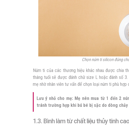
Chọn núm ti silicon đúng ch
Núm ti của các thương hiệu khác nhau được chia t
tháng tuổi sẽ được đánh chữ
size L hoặc đánh số 3.
mẹ nhờ nhân viên tư vấn để chọn loại núm ti phù hợp
Lưu ý nhỏ cho mẹ: Mẹ nên mua từ 1 đến 2 núm 
tránh trường hợp khi bú bé bị sặc do dòng chảy
1.3. Bình làm từ chất liệu thủy tinh cao