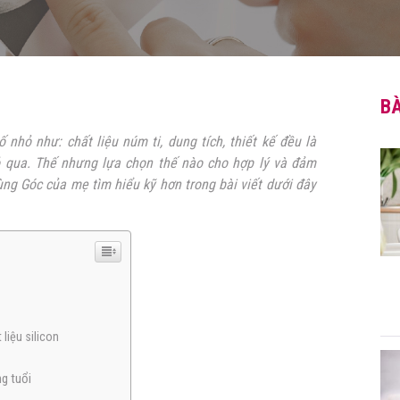
BÀ
ố nhỏ như: chất liệu núm ti, dung tích, thiết kế đều là
ỏ qua. Thế nhưng lựa chọn thế nào cho hợp lý và đảm
ng Góc của mẹ tìm hiểu kỹ hơn trong bài viết dưới đây
 liệu silicon
ng tuổi