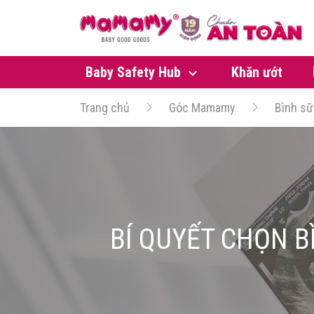
Baby Safety Hub
Khăn ướt
Trang chủ
Góc Mamamy
Bình sữ
BÍ QUYẾT CHỌN B