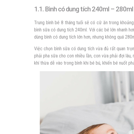
1.1. Bình có dung tích 240ml – 280ml
Trung bình bé 8 tháng tuổi sẽ có cữ ăn trong khoản
bình sữa có dung tích 240ml. Với các bé lớn nhanh hơ
dùng bình có dung tích lớn hơn, nhưng không quá 280
Việc chọn bình sữa có dung tích vừa đủ rất quan tr
phải pha sữa cho con nhiều lần, con vừa phải đợi lâu,
khí thừa dễ vào trong bình khi bé bú, khiến bé nuốt ph