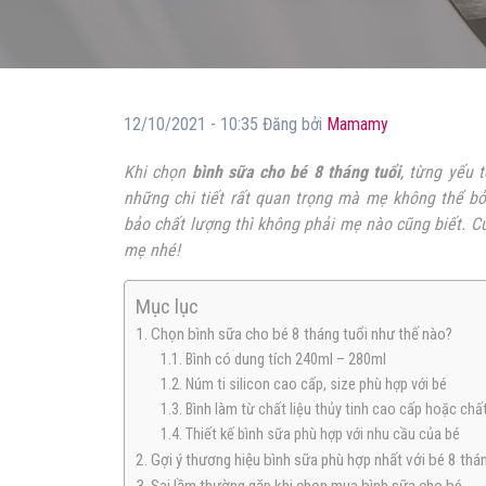
12/10/2021 - 10:35 Đăng bởi
Mamamy
Khi chọn
bình sữa cho bé 8 tháng tuổi
, từng yếu t
những chi tiết rất quan trọng mà mẹ không thể b
bảo chất lượng thì không phải mẹ nào cũng biết. Cù
mẹ nhé!
Mục lục
1. Chọn bình sữa cho bé 8 tháng tuổi như thế nào?
1.1. Bình có dung tích 240ml – 280ml
1.2. Núm ti silicon cao cấp, size phù hợp với bé
1.3. Bình làm từ chất liệu thủy tinh cao cấp hoặc chất
1.4. Thiết kế bình sữa phù hợp với nhu cầu của bé
2. Gợi ý thương hiệu bình sữa phù hợp nhất với bé 8 thá