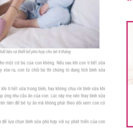
hất liệu và thiết kế phù hợp cho bé 4 tháng
ho một cữ bú của con không. Nếu sau khi con ti hết sữa
y xòe ra, con từ chối bú thì chứng tỏ dung tích bình sữa
i ti hết sữa trong bình, hay không chịu rời bình sữa khi
đáp ứng nhu cầu ăn của con. Lúc này mẹ nên thay bình sữa
ên tâm để bé tự ăn mà không phải theo dõi xem con có
 để lựa chọn bình sữa phù hợp với sự phát triển của con