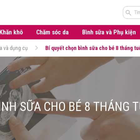
Tì
Khăn khô
Chăm sóc da
Bình sữa và Phụ kiện
a và dụng cụ
Bí quyết chọn bình sữa cho bé 8 tháng t
ÌNH SỮA CHO BÉ 8 THÁNG 