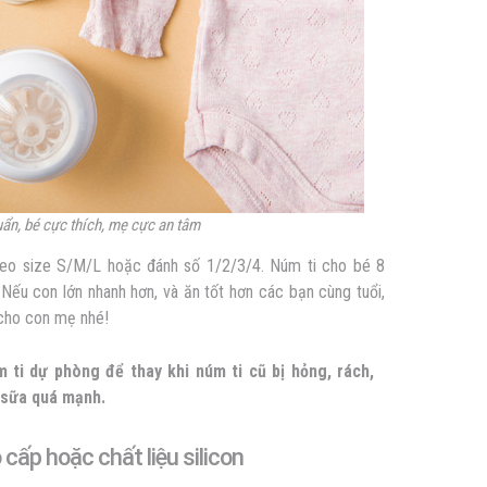
uẩn, bé cực thích, mẹ cực an tâm
heo size S/M/L hoặc đánh số 1/2/3/4. Núm ti cho bé 8
 Nếu con lớn nhanh hơn, và ăn tốt hơn các bạn cùng tuổi,
 cho con mẹ nhé!
ti dự phòng để thay khi núm ti cũ bị hỏng, rách,
 sữa quá mạnh.
 cấp hoặc chất liệu silicon