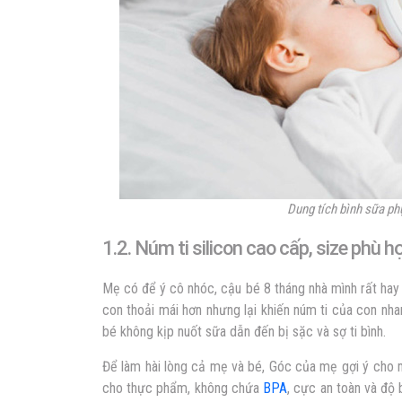
Dung tích bình sữa ph
1.2. Núm ti silicon cao cấp, size phù h
Mẹ có để ý cô nhóc, cậu bé 8 tháng nhà mình rất hay 
con thoải mái hơn nhưng lại khiến núm ti của con nha
bé không kịp nuốt sữa dẫn đến bị sặc và sợ ti bình.
Để làm hài lòng cả mẹ và bé, Góc của mẹ gợi ý cho m
cho thực phẩm, không chứa
BPA
, cực an toàn và độ 