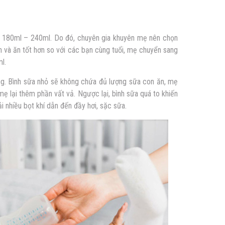
g 180ml – 240ml. Do đó, chuyên gia khuyên mẹ nên chọn
n và ăn tốt hơn so với các bạn cùng tuổi, mẹ chuyển sang
ml.
ọng. Bình sữa nhỏ sẽ không chứa đủ lượng sữa con ăn, mẹ
 mẹ lại thêm phần vất vả. Ngược lại, bình sữa quá to khiến
ải nhiều bọt khí dẫn đến đầy hơi, sặc sữa.