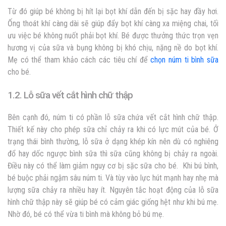
Từ đó giúp bé không bị hít lại bọt khí dẫn đến bị sặc hay đầy hơi.
Ống thoát khí càng dài sẽ giúp đẩy bọt khí càng xa miệng chai, tối
ưu việc bé không nuốt phải bọt khí. Bé được thưởng thức trọn vẹn
hương vị của sữa và bụng không bị khó chịu, nặng nề do bọt khí.
Mẹ có thể tham khảo cách các tiêu chí để
chọn núm ti bình sữa
cho bé.
1.2. Lỗ sữa vết cắt hình chữ thập
Bên cạnh đó, núm ti có phần lỗ sữa chứa vết cắt hình chữ thập.
Thiết kế này cho phép sữa chỉ chảy ra khi có lực mút của bé. Ở
trạng thái bình thường, lỗ sữa ở dạng khép kín nên dù có nghiêng
đổ hay dốc ngược bình sữa thì sữa cũng không bị chảy ra ngoài.
Điều này có thể làm giảm nguy cơ bị sặc sữa cho bé. Khi bú bình,
bé buộc phải ngậm sâu núm ti. Và tùy vào lực hút mạnh hay nhẹ mà
lượng sữa chảy ra nhiều hay ít. Nguyên tắc hoạt động của lỗ sữa
hình chữ thập này sẽ giúp bé có cảm giác giống hệt như khi bú mẹ.
Nhờ đó, bé có thể vừa ti bình mà không bỏ bú mẹ.