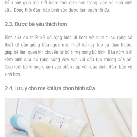
Điều này giúp mẹ tiết kiệm thời gian hơn trong việc vệ sinh bình
sữa. Đồng thời đảm bảo bình sữa được làm sạch tối đa.
2.3. Được bé yêu thích hơn
Bình sữa có thiết kế cổ rộng luôn đi kèm với núm ti cổ rộng có
thiết kế gần giống bầu ngực mẹ. Thiết kế này tạo sự thân thuộc,
giúp bé làm quen khi chuyển từ bú ti mẹ sang bú bình. Bầu núm ti đi
kèm bình sữa cổ rộng cũng vừa vặn với cấu tạo miệng của bé.
Giúp lưỡi bé không chạm vào phần nắp vặn của bình, đảm bảo vệ
sinh hơn.
2.4. Lưu ý cho mẹ khi lựa chọn bình sữa