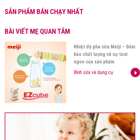
SẢN PHẨM BÁN CHẠY NHẤT
BÀI VIẾT MẸ QUAN TÂM
Nhiệt độ pha sữa Meiji – Đảm
bảo chất lượng và sự tươi
ngon của sản phẩm
Bình sữa và dụng cụ