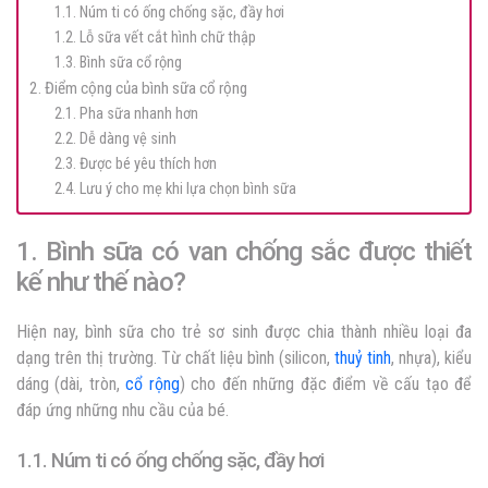
1.1. Núm ti có ống chống sặc, đầy hơi
1.2. Lỗ sữa vết cắt hình chữ thập
1.3. Bình sữa cổ rộng
2. Điểm cộng của bình sữa cổ rộng
2.1. Pha sữa nhanh hơn
2.2. Dễ dàng vệ sinh
2.3. Được bé yêu thích hơn
2.4. Lưu ý cho mẹ khi lựa chọn bình sữa
1. Bình sữa có van chống sắc được thiết
kế như thế nào?
Hiện nay, bình sữa cho trẻ sơ sinh được chia thành nhiều loại đa
dạng trên thị trường. Từ chất liệu bình (silicon,
thuỷ tinh
, nhựa), kiểu
dáng (dài, tròn,
cổ rộng
) cho đến những đặc điểm về cấu tạo để
đáp ứng những nhu cầu của bé.
1.1. Núm ti có ống chống sặc, đầy hơi