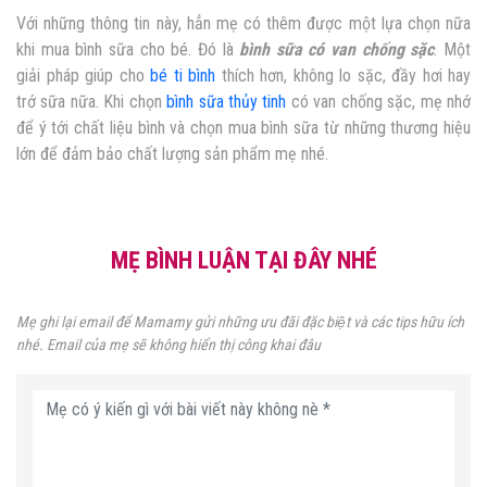
Với những thông tin này, hẳn mẹ có thêm được một lựa chọn nữa
khi mua bình sữa cho bé. Đó là
bình sữa có van chống sặc
. Một
giải pháp giúp cho
bé ti bình
thích hơn, không lo sặc, đầy hơi hay
trớ sữa nữa. Khi chọn
bình sữa thủy tinh
có van chống sặc, mẹ nhớ
để ý tới chất liệu bình và chọn mua bình sữa từ những thương hiệu
lớn để đảm bảo chất lượng sản phẩm mẹ nhé.
MẸ BÌNH LUẬN TẠI ĐÂY NHÉ
Mẹ ghi lại email để Mamamy gửi những ưu đãi đặc biệt và các tips hữu ích
nhé. Email của mẹ sẽ không hiển thị công khai đâu