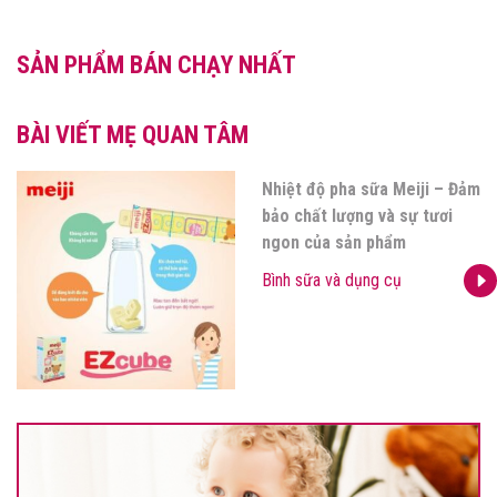
SẢN PHẨM BÁN CHẠY NHẤT
BÀI VIẾT MẸ QUAN TÂM
Nhiệt độ pha sữa Meiji – Đảm
bảo chất lượng và sự tươi
ngon của sản phẩm
Bình sữa và dụng cụ