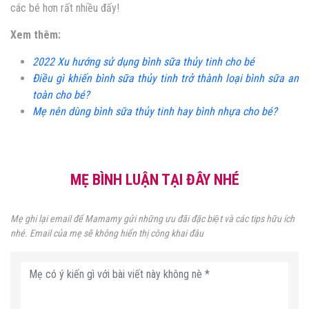
các bé hơn rất nhiều đấy!
Xem thêm:
2022 Xu hướng sử dụng bình sữa thủy tinh cho bé
Điều gì khiến bình sữa thủy tinh trở thành loại bình sữa an
toàn cho bé?
Mẹ nên dùng bình sữa thủy tinh hay bình nhựa cho bé?
MẸ BÌNH LUẬN TẠI ĐÂY NHÉ
Mẹ ghi lại email để Mamamy gửi những ưu đãi đặc biệt và các tips hữu ích
nhé. Email của mẹ sẽ không hiển thị công khai đâu