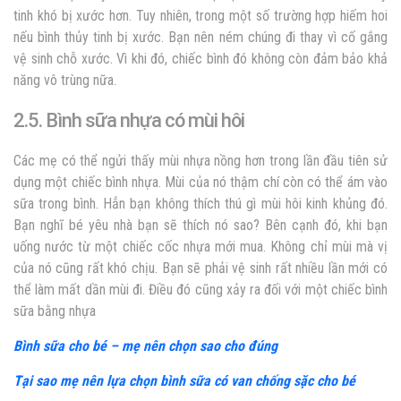
tinh khó bị xước hơn. Tuy nhiên, trong một số trường hợp hiếm hoi
nếu bình thủy tinh bị xước. Bạn nên ném chúng đi thay vì cố gắng
vệ sinh chỗ xước. Vì khi đó, chiếc bình đó không còn đảm bảo khả
năng vô trùng nữa.
2.5. Bình sữa nhựa có mùi hôi
Các mẹ có thể ngửi thấy mùi nhựa nồng hơn trong lần đầu tiên sử
dụng một chiếc bình nhựa. Mùi của nó thậm chí còn có thể ám vào
sữa trong bình. Hẳn bạn không thích thú gì mùi hôi kinh khủng đó.
Bạn nghĩ bé yêu nhà bạn sẽ thích nó sao? Bên cạnh đó, khi bạn
uống nước từ một chiếc cốc nhựa mới mua. Không chỉ mùi mà vị
của nó cũng rất khó chịu. Bạn sẽ phải vệ sinh rất nhiều lần mới có
thể làm mất dần mùi đi. Điều đó cũng xảy ra đối với một chiếc bình
sữa bằng nhựa
Bình sữa cho bé – mẹ nên chọn sao cho đúng
Tại sao mẹ nên lựa chọn bình sữa có van chống sặc cho bé