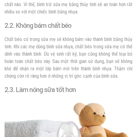
chất nào. Vì thế,
bình trữ sữa mẹ bằng thủy tinh
sẽ an toàn hơn rất
nhiều so với một chiếc bình bằng nhựa.
2.2. Không bám chất béo
Chất béo có trong sữa mẹ sẽ không bám vào thành bình bằng thủy
tinh. Khi các mẹ dùng bình sữa nhựa, chất béo trong sữa mẹ có thể
dính vào thành bình. Dù vệ sinh rất kỹ, bạn cũng không thể loại bỏ
hoàn toàn chất béo này. Sau một thời gian sử dụng, bạn sẽ không
khó để nhận ra một lớp bám mờ trên thành bình nhựa. Thậm chí
chúng còn rõ ràng hơn ở những vị trí góc cạnh của bình sữa.
2.3. Làm nóng sữa tốt hơn