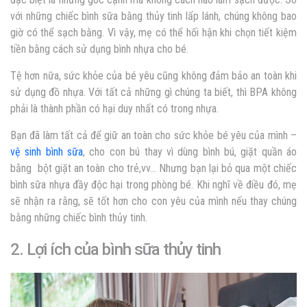
với những chiếc bình sữa bằng thủy tinh
lấp lánh, chúng không bao
giờ có thể sạch bằng. Vì vậy, mẹ có thể hối hận khi chọn tiết kiệm
tiền bằng cách sử dụng bình nhựa cho bé.
Tệ hơn nữa, sức khỏe của bé yêu cũng không đảm bảo an toàn khi
sử dụng đồ nhựa. Với tất cả những gì chúng ta biết, thì BPA không
phải là thành phần có hại duy nhất có trong nhựa.
Bạn đã làm tất cả để giữ an toàn cho sức khỏe bé yêu của mình –
vệ sinh bình sữa
, cho con bú thay vì dùng bình bú, giặt quần áo
bằng bột giặt an toàn cho trẻ,vv… Nhưng bạn lại bỏ qua một chiếc
bình sữa nhựa đầy độc hại trong phòng bé. Khi nghĩ về điều đó, mẹ
sẽ nhận ra rằng, sẽ tốt hơn cho con yêu của mình nếu thay chúng
bằng những chiếc bình thủy tinh.
2. Lợi ích của bình sữa thủy tinh