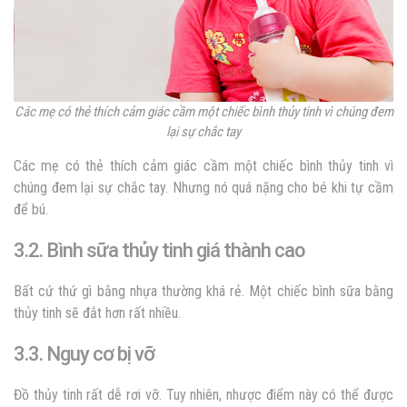
Các mẹ có thẻ thích cảm giác cầm một chiếc bình thủy tinh vì chúng đem
lại sự chắc tay
Các mẹ có thẻ thích cảm giác cầm một chiếc bình thủy tinh vì
chúng đem lại sự chắc tay. Nhưng nó quá nặng cho bé khi tự cầm
để bú.
3.2. Bình sữa thủy tinh giá thành cao
Bất cứ thứ gì bằng nhựa thường khá rẻ. Một chiếc bình sữa bằng
thủy tinh sẽ đắt hơn rất nhiều.
3.3. Nguy cơ bị vỡ
Đồ thủy tinh rất dễ rơi vỡ. Tuy nhiên, nhược điểm này có thể được