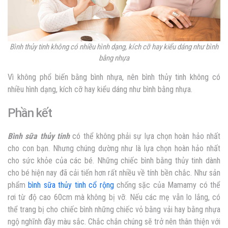
Bình thủy tinh không có nhiều hình dạng, kích cỡ hay kiểu dáng như bình
bằng nhựa
Vì không phổ biến bằng bình nhựa, nên bình thủy tinh không có
nhiều hình dạng, kích cỡ hay kiểu dáng như bình bằng nhựa.
Phần kết
Bình sữa thủy tinh
có thể không phải sự lựa chọn hoàn hảo nhất
cho con bạn. Nhưng chúng dường như là lựa chọn hoàn hảo nhất
cho sức khỏe của các bé. Những chiếc bình bằng thủy tinh dành
cho bé hiện nay đã cải tiến hơn rất nhiều về tính bền chắc. Như sản
phẩm
bình sữa thủy tinh cổ rộng
chống sặc của Mamamy có thể
rơi từ độ cao 60cm mà không bị vỡ. Nếu các mẹ vẫn lo lắng, có
thể trang bị cho chiếc bình những chiếc vỏ bằng vải hay bằng nhựa
ngộ nghĩnh đầy màu sắc. Chắc chắn chúng sẽ trở nên thân thiện với