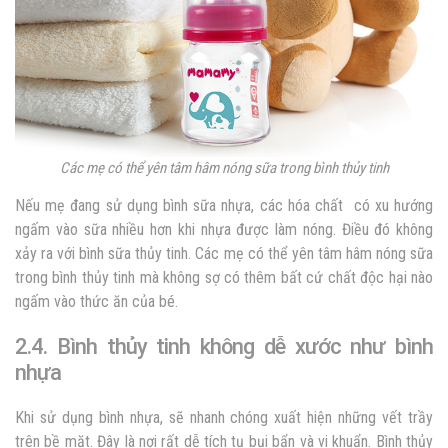
Các mẹ có thể yên tâm hâm nóng sữa trong bình thủy tinh
Nếu mẹ đang sử dụng bình sữa nhựa, các hóa chất có xu hướng
ngấm vào sữa nhiều hơn khi nhựa được làm nóng. Điều đó không
xảy ra với
bình sữa thủy tinh
. Các mẹ có thể yên tâm hâm nóng sữa
trong bình thủy tinh mà không sợ có thêm bất cứ chất độc hại nào
ngấm vào thức ăn của bé.
2.4. Bình thủy tinh không dễ xước như bình
nhựa
Khi sử dụng bình nhựa, sẽ nhanh chóng xuất hiện những vết trầy
trên bề mặt. Đây là nơi rất dễ tích tụ bụi bẩn và vi khuẩn. Bình thủy