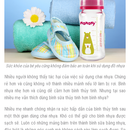
Sức khỏe của bé yêu cũng không đảm bảo an toàn khi sử dụng đồ nhựa
Nhiều người không thấy tác hại của việc sử dụng chai nhựa. Chúng
rẻ hơn và cũng không vỡ thành nhiều mảnh nếu lỡ làm bị rơi. Bình
nhựa nhẹ hơn và cũng dễ cầm hơn bình thủy tinh. Nhưng tại sao
nhiều mẹ vẫn thích dùng
bình sữa thủy tinh hơn bình nhựa?
Nhiều mẹ nhanh chóng nhận ra sức hấp dẫn của bình thủy tinh sau
một thời gian dùng chai nhựa. Khó có thể giữ cho bình nhựa được
sạch sẽ. Luôn có những mảng bám trên thành bình sữa bằng nhựa,
đặc biệt là những góc cạnh mà không cách nào làm sạch được. So