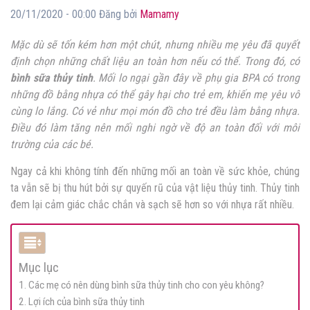
20/11/2020 - 00:00 Đăng bởi
Mamamy
Mặc dù sẽ tốn kém hơn một chút, nhưng nhiều mẹ yêu đã quyết
định chọn những chất liệu an toàn hơn nếu có thể. Trong đó, có
bình sữa thủy tinh
. Mối lo ngại gần đây về phụ gia BPA có trong
những đồ bằng nhựa có thể gây hại cho trẻ em, khiến mẹ yêu vô
cùng lo lắng. Có vẻ như mọi món đồ cho trẻ đều làm bằng nhựa.
Điều đó làm tăng nên mối nghi ngờ về độ an toàn đối với môi
trường của các bé.
Ngay cả khi không tính đến những mối an toàn về sức khỏe, chúng
ta vẫn sẽ bị thu hút bởi sự quyến rũ của vật liệu thủy tinh. Thủy tinh
đem lại cảm giác chắc chắn và sạch sẽ hơn so với nhựa rất nhiều.
Mục lục
1. Các mẹ có nên dùng bình sữa thủy tinh cho con yêu không?
2. Lợi ích của bình sữa thủy tinh