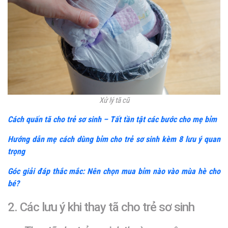
Xử lý tã cũ
Cách quấn tã cho trẻ sơ sinh – Tất tần tật các bước cho mẹ bỉm
Hướng dẫn mẹ cách dùng bỉm cho trẻ sơ sinh kèm 8 lưu ý quan
trọng
Góc giải đáp thắc mắc: Nên chọn mua bỉm nào vào mùa hè cho
bé?
2. Các lưu ý khi thay tã cho trẻ sơ sinh