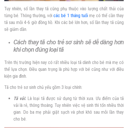
Tuy nhiên, số lần thay tã cũng phụ thuộc vào lượng chất thải của
từng bé. Thông thường, với
các bé 1 tháng tuổi
mẹ có thể cần thay
tã sau mỗi 4-6 giờ đồng hồ. Khi các bé lớn hơn, số lần thay tã cũng
sẽ giảm dần.
Cách thay tã cho trẻ sơ sinh
sẽ dễ dàng hơn
khi chọn đúng loại tã
Trên thị trường hiện nay có rất nhiều loại tã dành cho bé mà mẹ có
thể lựa chọn. Điều quan trọng là phù hợp với bé cũng như với điều
kiện gia đình.
Tã cho trẻ sơ sinh chủ yếu gồm 3 loại chính:
Tã vải
:
Là loại tã được sử dụng từ thời xưa. Ưu điểm của tã
vải là rẻ, thông thoáng. Tuy nhiên việc vệ sinh thì tốn nhiều thời
gian. Do ba mẹ phải giặt sạch và phơi khô sau mỗi lần thay
cho bé.