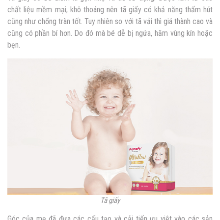
chất liệu mềm mại, khô thoáng nên tã giấy có khả năng thấm hút
cũng như chống tràn tốt. Tuy nhiên so với tã vải thì giá thành cao và
cũng có phần bí hơn. Do đó mà bé dễ bị ngứa, hăm vùng kín hoặc
bẹn.
Tã giấy
Góc của mẹ đã đưa các cấu tạo và cải tiến ưu việt vào các sản