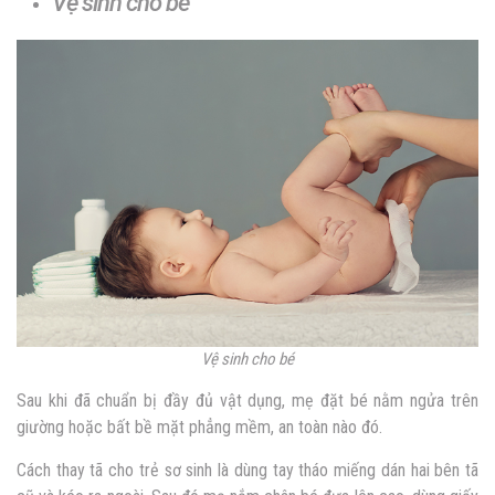
Vệ sinh cho bé
Vệ sinh cho bé
Sau khi đã chuẩn bị đầy đủ vật dụng, mẹ đặt bé nằm ngửa trên
giường hoặc bất bề mặt phẳng mềm, an toàn nào đó.
Cách thay tã cho trẻ sơ sinh là dùng tay tháo miếng dán hai bên tã