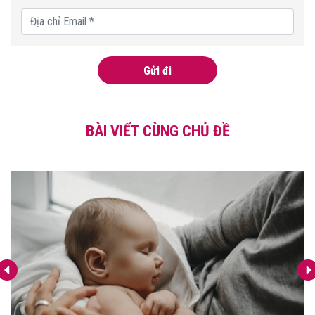
Gửi đi
BÀI VIẾT CÙNG CHỦ ĐỀ