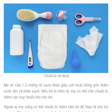
Chuẩn bị vật dụng
Mẹ sẽ cần 1-2 miếng tã sạch, khăn giấy ướt hoặc bông gòn thấm
nước ấm và khăn sạch. Nếu bé bị hăm tã, mẹ có thể cần chuẩn bị
thêm các loại thuốc bôi cho bé.
Ngoài ra, mẹ cũng có thể chuẩn bị thêm tấm lót để thay tã cho trẻ