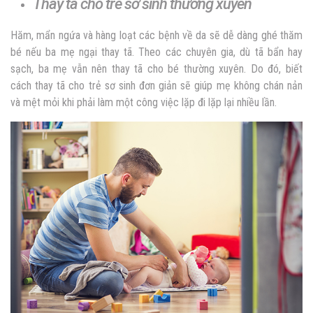
Thay tã cho trẻ sơ sinh thường xuyên
Hăm, mẩn ngứa và hàng loạt các bệnh về da sẽ dễ dàng ghé thăm
bé nếu ba mẹ ngại thay tã. Theo các chuyên gia, dù tã bẩn hay
sạch, ba mẹ vẫn nên thay tã cho bé thường xuyên. Do đó, biết
cách thay tã cho trẻ sơ sinh đơn giản sẽ giúp mẹ không chán nản
và mệt mỏi khi phải làm một công việc lặp đi lặp lại nhiều lần.