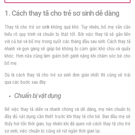
1. Cách thay tã cho trẻ sơ sinh dễ dàng
Thay tã cho trẻ sơ sin
h
không quá khó. Tuy nhiên, bố mẹ vẫn cần
hiểu rõ quy trình và chuẩn bị thật tốt. Bởi việc thay tã sẽ gắn liền
với cả bé và bố mẹ trong suốt các tháng đầu sau sinh. Cách thay tã
nhanh và gọn gàng sẽ giúp bé không bị cảm giác khó chịu và quấy
khóc. Hơn nữa cũng làm giảm bớt gánh nặng khi chăm sóc bé cho
bố mẹ.
Dù là cách thay tã cho trẻ sơ sinh đơn giản nhất thì cũng sẽ trải
qua các bước sau đây.
Chuẩn bị vật dụng
Để việc thay tã diễn ra nhanh chóng và dễ dàng, mẹ nên chuẩn bị
đầy đủ vật dụng cần thiết trước khi thay tã cho bé. Ban đầu mẹ sẽ
thấy hơi tốn thời gian, tuy nhiên khi đã quen với cách thay tã cho trẻ
sơ sinh, việc chuẩn bị cũng sẽ rút ngắn thời gian lại.