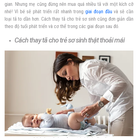
gian. Nhưng mẹ cũng đừng nên mua quá nhiều tã với một kích cỡ
nhé! Vì bé sẽ phát triển rất nhanh trong
giai đoạn đầu
và sẽ cần
loại tã to dần hơn. Cách thay tã cho trẻ sơ sinh cũng đơn giản dần
theo độ tuổi phát triển và cơ thể trong các giai đoạn sau đó.
Cách thay tã cho trẻ sơ sinh thật thoải mái