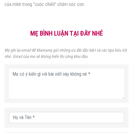
của mình trong “cuộc chiến” chăm sóc con.
MẸ BÌNH LUẬN TẠI ĐÂY NHÉ
Mẹ ghi lại email để Mamamy gửi những ưu đãi đặc biệt và các tips hữu ích
nhé. Email của mẹ sẽ không hiển thị công khai đâu