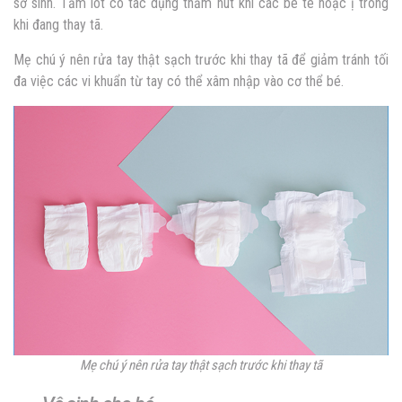
sơ sinh. Tấm lót có tác dụng thấm hút khi các bé tè hoặc ị trong
khi đang thay tã.
Mẹ chú ý nên rửa tay thật sạch trước khi thay tã để giảm tránh tối
đa việc các vi khuẩn từ tay có thể xâm nhập vào cơ thể bé.
Mẹ chú ý nên rửa tay thật sạch trước khi thay tã