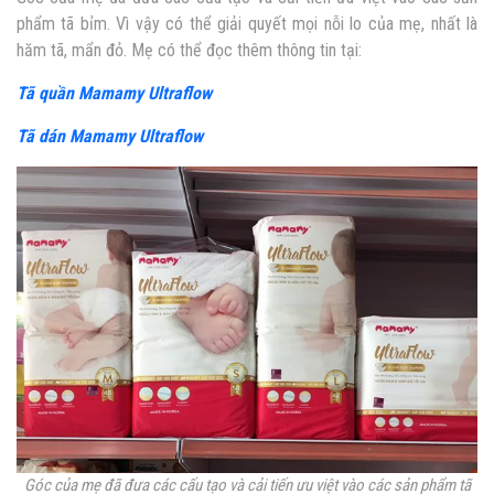
phẩm tã bỉm. Vì vậy có thể giải quyết mọi nỗi lo của mẹ, nhất là
hăm tã, mẩn đỏ. Mẹ có thể đọc thêm thông tin tại:
Tã quần Mamamy Ultraflow
Tã dán Mamamy Ultraflow
Góc của mẹ đã đưa các cấu tạo và cải tiến ưu việt vào các sản phẩm tã