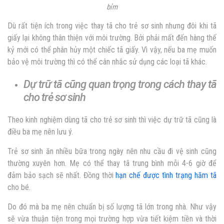
bỉm
Dù rất tiện ích trong việc thay tã cho trẻ sơ sinh nhưng đôi khi tã
giấy lại không thân thiện với môi trường. Bởi phải mất đến hàng thế
kỷ mới có thể phân hủy một chiếc tã giấy. Vì vậy, nếu ba mẹ muốn
bảo vệ môi trường thì có thể cân nhắc sử dụng các loại tã khác.
Dự trữ tã cũng quan trọng trong cách thay tã
cho trẻ sơ sinh
Theo kinh nghiệm dùng tã cho trẻ sơ sinh thì việc dự trữ tã cũng là
điều ba mẹ nên lưu ý.
Trẻ sơ sinh ăn nhiều bữa trong ngày nên nhu cầu đi vệ sinh cũng
thường xuyên hơn. Mẹ có thể thay tã trung bình mỗi 4-6 giờ để
đảm bảo sạch sẽ nhất. Đồng thời
hạn chế được tình trạng hăm tã
cho bé.
Do đó mà ba mẹ nên chuẩn bị số lượng tã lớn trong nhà. Như vậy
sẽ vừa thuận tiện trong mọi trường hợp vừa tiết kiệm tiền và thời