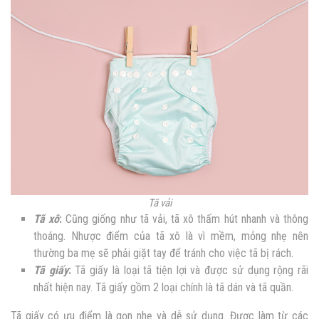
Tã vải
Tã xô
:
Cũng giống như tã vải, tã xô thấm hút nhanh và thông
thoáng. Nhược điểm của tã xô là vì mềm, mỏng nhẹ nên
thường ba mẹ sẽ phải giặt tay để tránh cho việc tã bị rách.
Tã giấy
:
Tã giấy là loại tã tiện lợi và được sử dụng rộng rãi
nhất hiện nay. Tã giấy gồm 2 loại chính là tã dán và tã quần.
Tã giấy có ưu điểm là gọn nhẹ và dễ sử dụng. Được làm từ các