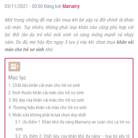
03/11/2021 - 00:00 Đăng bởi
Mamamy
Một trong những đồ mẹ cần mua khi bé sắp ra đời chính là khăn
vải màn. Tuy nhiên, không phải loại khăn nào cũng phù hợp với
bé. Bởi làn da trẻ nhỏ mới sinh vô cùng mỏng manh và nhạy
cảm. Do đó, mẹ hãy đọc ngay 5 lưu ý này khi chọn mua
khăn vải
màn cho trẻ sơ sinh
nhé.
Mục lục
1. Chất liệu khăn vải màn cho trẻ sơ sinh
2. Kích thước khăn vải màn cho trẻ sơ sinh
3. Độ dày của khăn vải màn cho trẻ sơ sinh
4. Thương hiệu khăn vải màn cho trẻ sơ sinh
5. Khăn sữa không phải là lựa chọn duy nhất
5.1. Ưu điểm 1: Khăn khô đa năng Mamamy an toàn cho cả trẻ sơ
sinh
5.2. Ưu điểm 2: Chất liệu của khăn khô đa năng – loại bỏ yếu tố