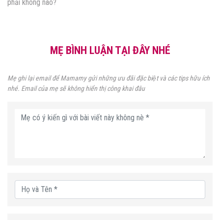
phải không nào?
MẸ BÌNH LUẬN TẠI ĐÂY NHÉ
Mẹ ghi lại email để Mamamy gửi những ưu đãi đặc biệt và các tips hữu ích
nhé. Email của mẹ sẽ không hiển thị công khai đâu