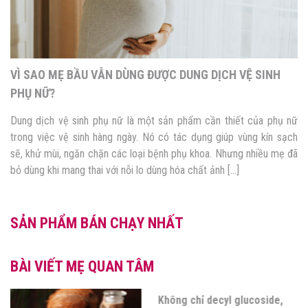
VÌ SAO MẸ BẦU VẪN DÙNG ĐƯỢC DUNG DỊCH VỆ SINH
PHỤ NỮ?
Dung dịch vệ sinh phụ nữ là một sản phẩm cần thiết của phụ nữ
trong việc vệ sinh hàng ngày. Nó có tác dụng giúp vùng kín sạch
sẽ, khử mùi, ngăn chặn các loại bệnh phụ khoa. Nhưng nhiều mẹ đã
bỏ dùng khi mang thai với nỗi lo dùng hóa chất ảnh […]
SẢN PHẨM BÁN CHẠY NHẤT
BÀI VIẾT MẸ QUAN TÂM
Không chỉ decyl glucoside,