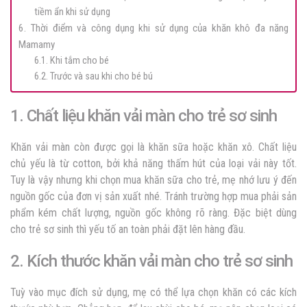
tiềm ẩn khi sử dụng
6. Thời điểm và công dụng khi sử dụng của khăn khô đa năng
Mamamy
6.1. Khi tắm cho bé
6.2. Trước và sau khi cho bé bú
1. Chất liệu khăn vải màn cho trẻ sơ sinh
Khăn vải màn còn được gọi là khăn sữa hoặc khăn xô. Chất liệu
chủ yếu là từ cotton, bởi khả năng thấm hút của loại vải này tốt.
Tuy là vậy nhưng khi chọn mua khăn sữa cho trẻ, mẹ nhớ lưu ý đến
nguồn gốc của đơn vị sản xuất nhé. Tránh trường hợp mua phải sản
phẩm kém chất lượng, nguồn gốc không rõ ràng. Đặc biệt dùng
cho trẻ sơ sinh thì yếu tố an toàn phải đặt lên hàng đầu.
2. Kích thước khăn vải màn cho trẻ sơ sinh
Tuỳ vào mục đích sử dụng, mẹ có thể lựa chọn khăn có các kích