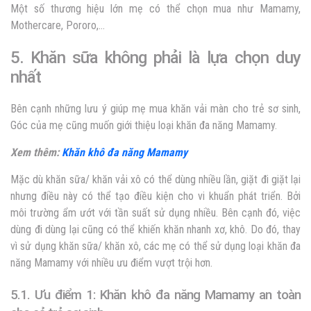
Một số thương hiệu lớn mẹ có thể chọn mua như Mamamy,
Mothercare, Pororo,…
5. Khăn sữa không phải là lựa chọn duy
nhất
Bên cạnh những lưu ý giúp mẹ mua khăn vải màn cho trẻ sơ sinh,
Góc của mẹ cũng muốn giới thiệu loại khăn đa năng Mamamy.
Xem thêm:
Khăn khô đa năng Mamamy
Mặc dù khăn sữa/ khăn vải xô có thể dùng nhiều lần, giặt đi giặt lại
nhưng điều này có thể tạo điều kiện cho vi khuẩn phát triển. Bởi
môi trường ẩm ướt với tần suất sử dụng nhiều. Bên cạnh đó, việc
dùng đi dùng lại cũng có thể khiến khăn nhanh xơ, khô. Do đó, thay
vì sử dụng khăn sữa/ khăn xô, các mẹ có thể sử dụng loại khăn đa
năng Mamamy với nhiều ưu điểm vượt trội hơn.
5.1. Ưu điểm 1: Khăn khô đa năng Mamamy an toàn