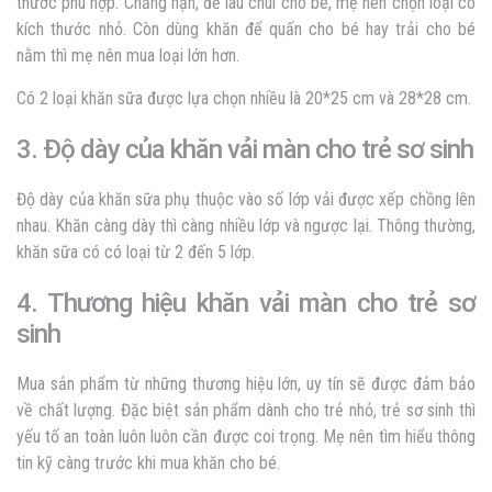
thước phù hợp. Chẳng hạn, để lau chùi cho bé, mẹ nên chọn loại có
kích thước nhỏ. Còn dùng khăn để quấn cho bé hay trải cho bé
nằm thì mẹ nên mua loại lớn hơn.
Có 2 loại khăn sữa được lựa chọn nhiều là 20*25 cm và 28*28 cm.
3. Độ dày của khăn vải màn cho trẻ sơ sinh
Độ dày của khăn sữa phụ thuộc vào số lớp vải được xếp chồng lên
nhau. Khăn càng dày thì càng nhiều lớp và ngược lại. Thông thường,
khăn sữa có có loại từ 2 đến 5 lớp.
4. Thương hiệu khăn vải màn cho trẻ sơ
sinh
Mua sản phẩm từ những thương hiệu lớn, uy tín sẽ được đảm bảo
về chất lượng. Đặc biệt sản phẩm dành cho trẻ nhỏ, trẻ sơ sinh thì
yếu tố an toàn luôn luôn cần được coi trọng. Mẹ nên tìm hiểu thông
tin kỹ càng trước khi mua khăn cho bé.