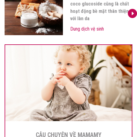
coco glucoside cũng là chất
hoạt động bề mặt thân thiện
với làn da
Dung dịch vệ sinh
CÂU CHUYỆN VỀ MAMAMY