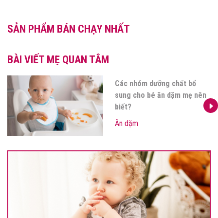
SẢN PHẨM BÁN CHẠY NHẤT
BÀI VIẾT MẸ QUAN TÂM
Các nhóm dưỡng chất bổ
sung cho bé ăn dặm mẹ nên
biết?
Ăn dặm