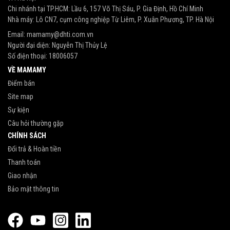
Chi nhánh tại TP.HCM: Lầu 6, 157 Võ Thị Sáu, P. Gia Định, Hồ Chí Minh
Nhà máy: Lô CN7, cụm công nghiệp Từ Liêm, P. Xuân Phương, TP. Hà Nội
Email:
mamamy@dhti.com.vn
Người đại diện: Nguyễn Thị Thủy Lệ
Số điện thoại:
18006057
VỀ MAMAMY
Điểm bán
Site map
Sự kiện
Câu hỏi thường gặp
CHÍNH SÁCH
Đổi trả & Hoàn tiền
Thanh toán
Giao nhận
Bảo mật thông tin