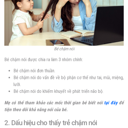
Bé chậm nói
Bé chậm nói được chia ra làm 3 nhóm chính:
Bé chậm nói đơn thuần.
Bé chậm nói do vấn đề về bộ phận cơ thể như tai, mũi, miệng,
lưỡi.
Bé chậm nói do khiếm khuyết về phát triển não bộ.
Mẹ có thể tham khảo các mốc thời gian bé biết nói
tại đây
để
tiện theo dõi khả năng nói của bé.
2. Dấu hiệu cho thấy trẻ chậm nói