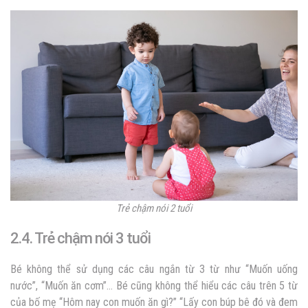
Trẻ chậm nói 2 tuổi
2.4. Trẻ chậm nói 3 tuổi
Bé không thể sử dụng các câu ngắn từ 3 từ như “Muốn uống
nước”, “Muốn ăn cơm”… Bé cũng không thể hiểu các câu trên 5 từ
của bố mẹ “Hôm nay con muốn ăn gì?” “Lấy con búp bê đó và đem