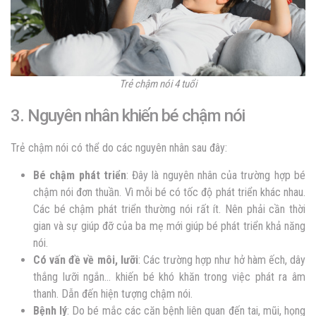
Trẻ chậm nói 4 tuổi
3. Nguyên nhân khiến bé chậm nói
Trẻ chậm nói có thể do các nguyên nhân sau đây:
Bé chậm phát triển
: Đây là nguyên nhân của trường hợp bé
chậm nói đơn thuần. Vì mỗi bé có tốc độ phát triển khác nhau.
Các bé chậm phát triển thường nói rất ít. Nên phải cần thời
gian và sự giúp đỡ của ba mẹ mới giúp bé phát triển khả năng
nói.
Có vấn đề về môi, lưỡi
: Các trường hợp như hở hàm ếch, dây
thắng lưỡi ngắn… khiến bé khó khăn trong việc phát ra âm
thanh. Dẫn đến hiện tượng chậm nói.
Bệnh lý
: Do bé mắc các căn bệnh liên quan đến tai, mũi, họng