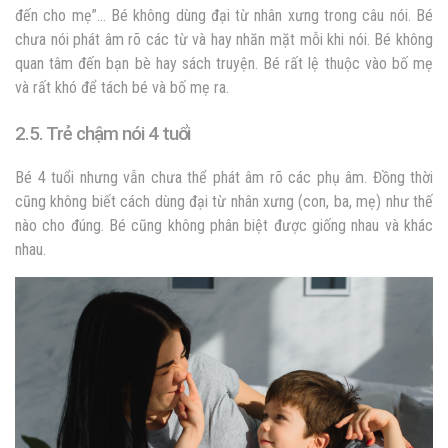
đến cho mẹ”… Bé không dùng đại từ nhân xưng trong câu nói. Bé
chưa nói phát âm rõ các từ và hay nhăn mặt mỗi khi nói. Bé không
quan tâm đến bạn bè hay sách truyện. Bé rất lệ thuộc vào bố mẹ
và rất khó để tách bé và bố mẹ ra.
2.5. Trẻ chậm nói 4 tuổi
Bé 4 tuổi nhưng vẫn chưa thể phát âm rõ các phụ âm. Đồng thời
cũng không biết cách dùng đại từ nhân xưng (con, ba, mẹ) như thế
nào cho đúng. Bé cũng không phân biệt được giống nhau và khác
nhau.