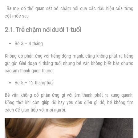
Ba mẹ có thể quan sát bé chậm nói qua các dấu hiệu của từng
cột mốc sau:
2.1. Trẻ chậm nói dưới 1 tuổi
Bé 3 – 4 tháng
Không có phản ứng với tiếng động mạnh, cũng không phát ra tiếng
gừ gừ. Giai đoạn 4 tháng tuổi nhưng bé vẫn không biết bắt chước
các âm thanh quen thuộc.
Bé 5 – 12 tháng tuổi
Bé vẫn không có phản ứng gì với âm thanh phát ra xung quanh.
Đồng thời khi cần giúp đỡ hay yêu cầu điều gì đó, bé không tìm
cách để giao tiếp với mọi người.