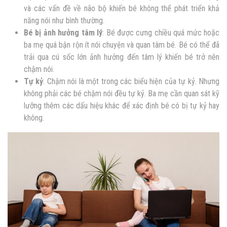
và các vấn đề về não bộ khiến bé không thể phát triển khả
năng nói như bình thường.
Bé bị ảnh hưởng tâm lý
: Bé được cưng chiều quá mức hoặc
ba mẹ quá bận rộn ít nói chuyện và quan tâm bé. Bé có thể đã
trải qua cú sốc lớn ảnh hưởng đến tâm lý khiến bé trở nên
chậm nói.
Tự kỷ
: Chậm nói là một trong các biểu hiện của tự kỷ. Nhưng
không phải các bé chậm nói đều tự kỷ. Ba mẹ cần quan sát kỹ
lưỡng thêm các dấu hiệu khác để xác định bé có bị tự kỷ hay
không.