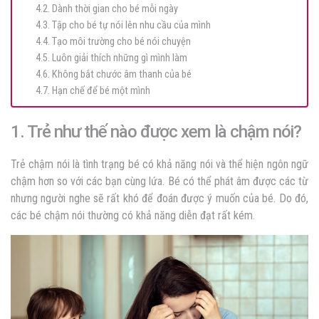
4.2. Dành thời gian cho bé mỗi ngày
4.3. Tập cho bé tự nói lên nhu cầu của mình
4.4. Tạo môi trường cho bé nói chuyện
4.5. Luôn giải thích những gì mình làm
4.6. Không bắt chước âm thanh của bé
4.7. Hạn chế để bé một mình
1. Trẻ như thế nào được xem là chậm nói?
Trẻ chậm nói
là tình trạng bé có khả năng nói và thể hiện ngôn ngữ
chậm hơn so với các bạn cùng lứa. Bé có thể phát âm được các từ
nhưng người nghe sẽ rất khó để đoán được ý muốn của bé. Do đó,
các bé chậm nói thường có khả năng diễn đạt rất kém.