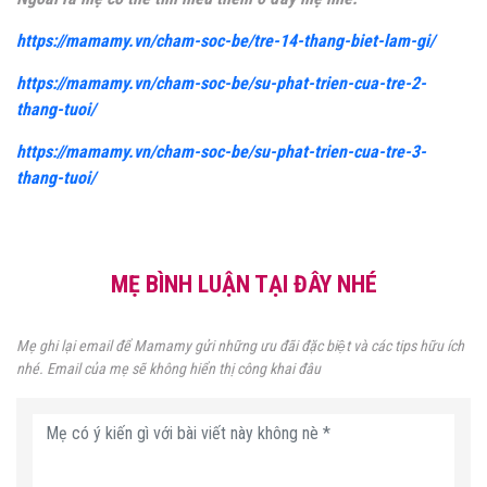
https://mamamy.vn/cham-soc-be/tre-14-thang-biet-lam-gi/
https://mamamy.vn/cham-soc-be/su-phat-trien-cua-tre-2-
thang-tuoi/
https://mamamy.vn/cham-soc-be/su-phat-trien-cua-tre-3-
thang-tuoi/
MẸ BÌNH LUẬN TẠI ĐÂY NHÉ
Mẹ ghi lại email để Mamamy gửi những ưu đãi đặc biệt và các tips hữu ích
nhé. Email của mẹ sẽ không hiển thị công khai đâu