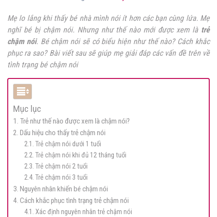
Mẹ lo lắng khi thấy bé nhà mình nói ít hơn các bạn cùng lứa. Mẹ
nghĩ bé bị chậm nói. Nhưng như thế nào mới được xem là
trẻ
chậm nói
. Bé chậm nói sẽ có biểu hiện như thế nào? Cách khắc
phục ra sao? Bài viết sau sẽ giúp mẹ giải đáp các vấn đề trên về
tình trạng bé chậm nói
Mục lục
1. Trẻ như thế nào được xem là chậm nói?
2. Dấu hiệu cho thấy trẻ chậm nói
2.1. Trẻ chậm nói dưới 1 tuổi
2.2. Trẻ chậm nói khi đủ 12 tháng tuổi
2.3. Trẻ chậm nói 2 tuổi
2.4. Trẻ chậm nói 3 tuổi
3. Nguyên nhân khiến bé chậm nói
4. Cách khắc phục tình trạng trẻ chậm nói
4.1. Xác định nguyên nhân trẻ chậm nói