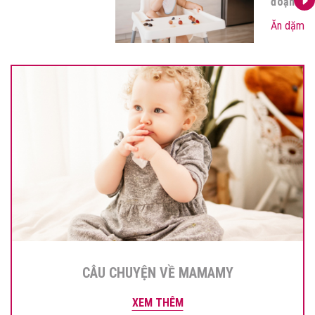
biết?
Ăn dặm
CÂU CHUYỆN VỀ MAMAMY
XEM THÊM