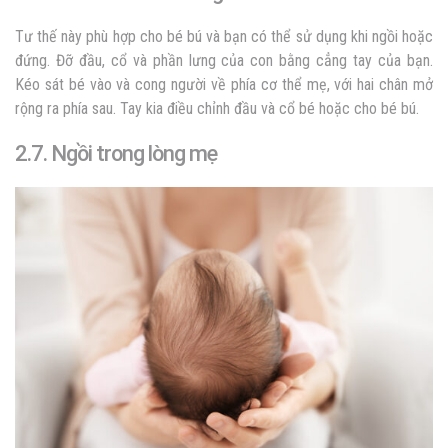
Tư thế này phù hợp cho bé bú và bạn có thể sử dụng khi ngồi hoặc
đứng. Đỡ đầu, cổ và phần lưng của con bằng cẳng tay của bạn.
Kéo sát bé vào và cong người về phía cơ thể mẹ, với hai chân mở
rộng ra phía sau. Tay kia điều chỉnh đầu và cổ bé hoặc cho bé bú.
2.7. Ngồi trong lòng mẹ