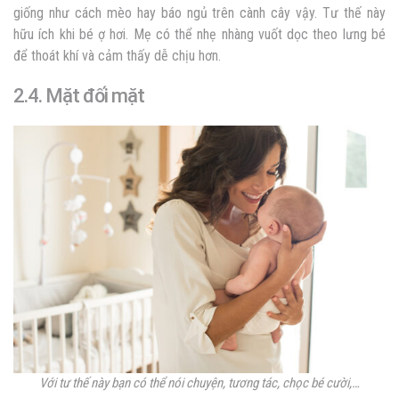
giống như cách mèo hay báo ngủ trên cành cây vậy. Tư thế này
hữu ích khi bé ợ hơi. Mẹ có thể nhẹ nhàng vuốt dọc theo lưng bé
để thoát khí và cảm thấy dễ chịu hơn.
2.4. Mặt đối mặt
Với tư thế này bạn có thể nói chuyện, tương tác, chọc bé cười,…