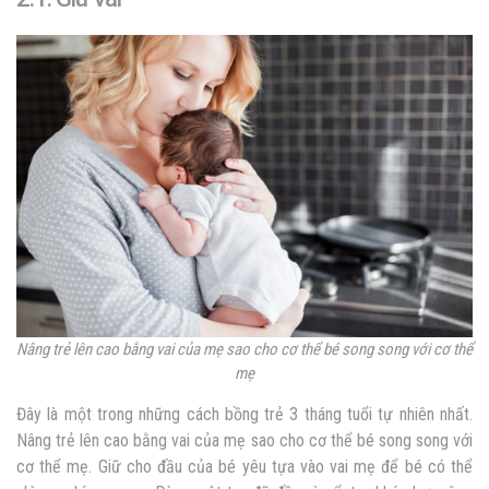
Nâng trẻ lên cao bằng vai của mẹ sao cho cơ thể bé song song với cơ thể
mẹ
Đây là một trong những cách bồng trẻ 3 tháng tuổi tự nhiên nhất.
Nâng trẻ lên cao bằng vai của mẹ sao cho cơ thể bé song song với
cơ thể mẹ. Giữ cho đầu của bé yêu tựa vào vai mẹ để bé có thể