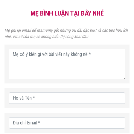
MẸ BÌNH LUẬN TẠI ĐÂY NHÉ
Mẹ ghi lại email để Mamamy gửi những ưu đãi đặc biệt và các tips hữu ích
nhé. Email của mẹ sẽ không hiển thị công khai đâu