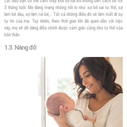
Lúc đầu bạn có thể cảm thấy khá sợ hãi khi không biết cách bế trẻ
3 tháng tuổi. Mẹ đang mang những nỗi lo như: sợ bế sai tư thế, sợ
làm bé đau, sợ làm rơi bé,… Tất cả những điều đó sẽ làm mất đi sự
tự tin của mẹ. Tuy nhiên, theo thời gian khi đã quen dần với việc
này, mẹ sẽ dễ dàng điều chỉnh được cảm giác cũng như tư thế của
bản thân.
1.3. Nâng đỡ