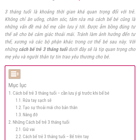
3 tháng tuổi là khoảng thời gian khá quan trọng đối với trẻ.
Không chỉ ăn uống, chăm sóc, tắm rửa mà cách bế bé cũng là
những vấn đề mà bố mẹ cần lưu ý tới. Được ẵm bồng đúng tư
thế sẽ cho bé cảm giác thoải mái. Tránh làm ảnh hưởng đến tư
thế, xương và các bộ phận khác trong cơ thể bé sau này. Với
những
cách bế trẻ 3 tháng tuổi
dưới đây sẽ là tip quan trọng cho
mẹ yêu và người thân tự tin trao yêu thương cho bé.
Mục lục
1. Cách bế trẻ 3 tháng tuổi – cần lưu ý gì trước khi bế bé
1.1. Rửa tay sạch sẽ
1.2. Tạo sự thoải mái cho bản thân
1.3. Nâng đỡ
2. Những Cách bế trẻ 3 tháng tuổi
2.1. Giữ vai
2.2. Cách bế trẻ 3 tháng tuổi – Bế trên tay