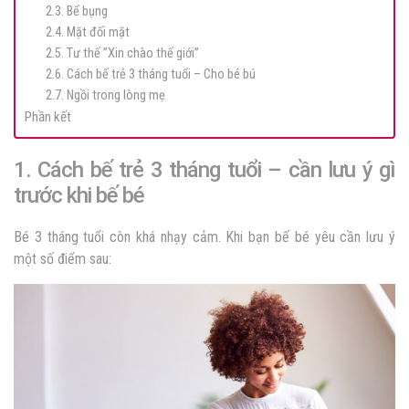
2.3. Bế bụng
2.4. Mặt đối mặt
2.5. Tư thế ”Xin chào thế giới”
2.6. Cách bế trẻ 3 tháng tuổi – Cho bé bú
2.7. Ngồi trong lòng mẹ
Phần kết
1. Cách bế trẻ 3 tháng tuổi – cần lưu ý gì
trước khi bế bé
Bé 3 tháng tuổi còn khá nhạy cảm. Khi bạn bế bé yêu cần lưu ý
một số điểm sau: