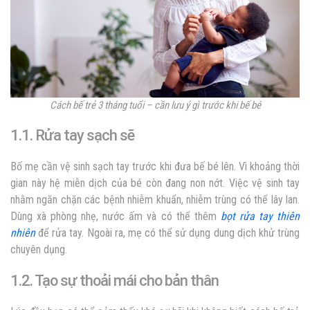
Cách bế trẻ 3 tháng tuổi – cần lưu ý gì trước khi bế bé
1.1. Rửa tay sạch sẽ
Bố mẹ cần vệ sinh sạch tay trước khi đưa bế bé lên. Vì khoảng thời
gian này hệ miễn dịch của bé còn đang non nớt. Việc vệ sinh tay
nhằm ngăn chặn các bệnh nhiễm khuẩn, nhiễm trùng có thể lây lan.
Dùng xà phòng nhẹ, nước ấm và có thể thêm
bọt rửa tay thiên
nhiên
để rửa tay. Ngoài ra, mẹ có thể sử dụng dung dịch khử trùng
chuyên dụng.
1.2. Tạo sự thoải mái cho bản thân