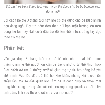
Với cách bế trẻ 3 tháng tuổi này, mẹ có thể dùng cho bé bú bình khi bạn
đang ngồi
Với cách bế trẻ 3 tháng tuổi này, mẹ có thể dùng cho bé bú bình khi
bạn đang ngồi. Đặt trẻ nằm dọc theo đùi bạn, mặt hướng lên trên.
Lòng hai bàn tay đặt dưới đầu trẻ để làm điểm tựa, cẳng tay dọc
theo cơ thể bé.
Phần kết
Vào giai đoạn 3 tháng tuổi, cơ thể bé còn chưa phát triển hoàn
thiện. Chính vì thế người lớn cần bế trẻ ở những tư thế thích hợp.
Biết
cách bế trẻ 3 tháng tuổi
sẽ giúp mẹ tự tin ẵm bồng bé yêu
nhà mình. Vào lúc đầu có thể hơi khó khăn, nhưng khi thực hiện
nhiều lần, mẹ sẽ dần quen hơn. Ẵm bé là cách giúp bé thoải mái,
tăng khả năng tương tác với môi trường xung quanh và cải thiện
tình cảm, tình yêu thương giữa trẻ với mọi người.