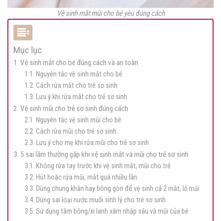
Vệ sinh mắt mũi cho bé yêu đúng cách
Mục lục
1. Vệ sinh mắt cho bé đúng cách và an toàn
1.1. Nguyên tắc vệ sinh mắt cho bé
1.2. Cách rửa mắt cho trẻ sơ sinh
1.3. Lưu ý khi rửa mắt cho trẻ sơ sinh
2. Vệ sinh mũi cho trẻ sơ sinh đúng cách
2.1. Nguyên tắc vệ sinh mũi cho bé
2.2. Cách rửa mũi cho trẻ sơ sinh
2.3. Lưu ý cho mẹ khi rửa mũi cho trẻ sơ sinh
3. 5 sai lầm thường gặp khi vệ sinh mắt và mũi cho trẻ sơ sinh
3.1. Không rửa tay trước khi vệ sinh mắt, mũi cho trẻ
3.2. Hút hoặc rửa mũi, mắt quá nhiều lần
3.3. Dùng chung khăn hay bông gòn để vệ sinh cả 2 mắt, lỗ mũi
3.4. Dùng sai loại nước muối sinh lý cho trẻ sơ sinh
3.5. Sử dụng tăm bông/xi lanh xâm nhập sâu và mũi của bé