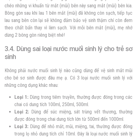
chéo những vi khuẩn từ mắt (mũi) bên này sang mắt (mũi) bên kia.
Bông gòn sau khi lau 1 bên mắt (mũi) đã không còn sạch, tiếp tục
lau sang bên còn lại sẽ không đảm bảo vệ sinh thậm chí còn đem
theo chất bẩn thay vì làm sạch. Với mỗi bên mắt (mũi), mẹ nhớ
dùng 2 bông gòn riêng biệt nhé!
3.4. Dùng sai loại nước muối sinh lý cho trẻ sơ
sinh
Không phải nước muối sinh lý nào cũng dùng để vệ sinh mắt mũi
cho bé sơ sinh được đâu mẹ ạ. Có 3 loại nước muối sinh lý với
những công dụng khác nhau:
Loại 1:
Dùng trong tiêm truyền, thường được đóng trong các
chai có dung tích 100ml, 250ml, 500ml.
Loại 2:
Dùng để súc miệng, sát trùng vết thương, thường
được đóng trong chai dung tích lớn từ 500ml đến 1000ml.
Loại 3:
Dùng để nhỏ mắt, mũi, miệng, tai, thường được đóng
trong lọ nhỏ dung tích chỉ 10ml. Đây là loại nước muối sinh lý