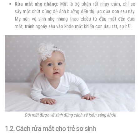
Rửa mắt nhẹ nhàng:
Mắt là bộ phận rất nhạy cảm, chỉ sơ
sẩy một chút cũng dễ ảnh hưởng đến thị lực của con sau này.
Mẹ nên vệ sinh nhẹ nhàng theo chiều từ đầu mắt đến đuôi
mắt, tránh ngoáy sâu vào khóe mắt khiến con đau rát, sợ hãi.
Đôi mắt được vệ sinh đúng cách sẽ luôn sáng khỏe
1.2. Cách rửa mắt cho trẻ sơ sinh