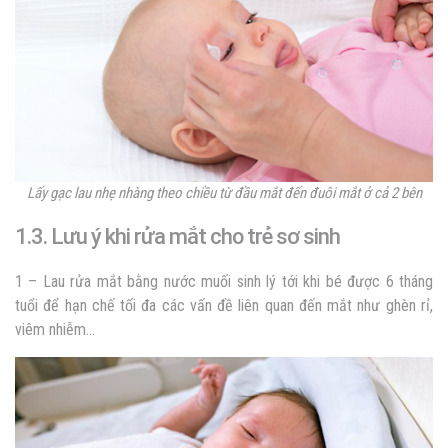
Lấy gạc lau nhẹ nhàng theo chiều từ đầu mắt đến đuôi mắt ở cả 2 bên
1.3. Lưu ý khi rửa mắt cho trẻ sơ sinh
1 – Lau rửa mắt bằng nước muối sinh lý tới khi bé được 6 tháng
tuổi để hạn chế tối đa các vấn đề liên quan đến mắt như ghèn rỉ,
viêm nhiễm…