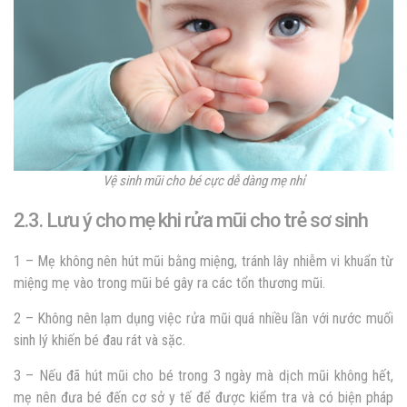
Vệ sinh mũi cho bé cực dễ dàng mẹ nhỉ
2.3. Lưu ý cho mẹ khi rửa mũi cho trẻ sơ sinh
1 – Mẹ không nên hút mũi bằng miệng, tránh lây nhiễm vi khuẩn từ
miệng mẹ vào trong mũi bé gây ra các tổn thương mũi.
2 – Không nên lạm dụng việc rửa mũi quá nhiều lần với nước muối
sinh lý khiến bé đau rát và sặc.
3 – Nếu đã hút mũi cho bé trong 3 ngày mà dịch mũi không hết,
mẹ nên đưa bé đến cơ sở y tế để được kiểm tra và có biện pháp