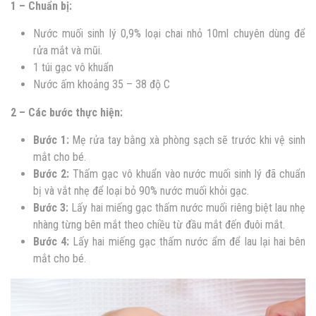
1 – Chuẩn bị:
Nước muối sinh lý 0,9%
loại chai nhỏ 10ml chuyên dùng để
rửa mắt và mũi.
1 túi gạc vô khuẩn
Nước ấm khoảng 35 – 38 độ C
2
– Các bước thực hiện:
Bước 1:
Mẹ rửa tay bằng xà phòng sạch sẽ trước khi vệ sinh
mắt cho bé.
Bước 2:
Thấm gạc vô khuẩn vào nước muối sinh lý đã chuẩn
bị và vắt nhẹ để loại bỏ 90% nước muối khỏi gạc.
Bước 3:
Lấy hai miếng gạc thấm nước muối riêng biệt lau nhẹ
nhàng từng bên mắt theo chiều từ đầu mắt đến đuôi mắt.
Bước 4:
Lấy hai miếng gạc thấm nước ẩm để lau lại hai bên
mắt cho bé.