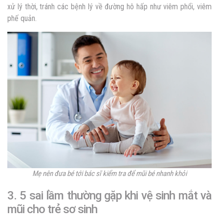
xử lý thời, tránh các bệnh lý về đường hô hấp như viêm phổi, viêm
phế quản.
Mẹ nên đưa bé tới bác sĩ kiểm tra để mũi bé nhanh khỏi
3. 5 sai lầm thường gặp khi vệ sinh mắt và
mũi cho trẻ sơ sinh