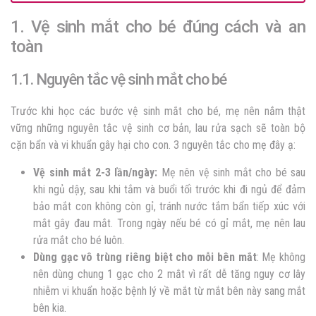
1. Vệ sinh mắt cho bé đúng cách và an
toàn
1.1. Nguyên tắc vệ sinh mắt cho bé
Trước khi học các bước vệ sinh mắt cho bé, mẹ nên nắm thật
vững những nguyên tắc vệ sinh cơ bản, lau rửa sạch sẽ toàn bộ
cặn bẩn và vi khuẩn gây hại cho con. 3 nguyên tắc cho mẹ đây ạ:
Vệ sinh mắt 2-3 lần/ngày:
Mẹ nên vệ sinh mắt cho bé sau
khi ngủ dậy, sau khi tắm và buổi tối trước khi đi ngủ để đảm
bảo mắt con không còn gỉ, tránh nước tắm bẩn tiếp xúc với
mắt gây đau mắt. Trong ngày nếu bé có gỉ mắt, mẹ nên lau
rửa mắt cho bé luôn.
Dùng gạc vô trùng riêng biệt cho mỗi bên mắt
: Mẹ không
nên dùng chung 1 gạc cho 2 mắt vì rất dễ tăng nguy cơ lây
nhiễm vi khuẩn hoặc bệnh lý về mắt từ mắt bên này sang mắt
bên kia.