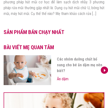
phương pháp hút mũi cơ học để làm sạch dịch nhầy. 3 phương
pháp rửa mũi thường gặp nhất là: Dụng cụ hút mũi chữ U, bóng hút
mũi, máy hút mũi. Cụ thể thế nào? Mẹ tham khảo cách rửa […]
SẢN PHẨM BÁN CHẠY NHẤT
BÀI VIẾT MẸ QUAN TÂM
Các nhóm dưỡng chất bổ
sung cho bé ăn dặm mẹ nên
biết?
Ăn dặm