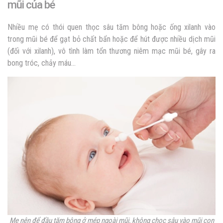
mũi của bé
Nhiều mẹ có thói quen thọc sâu tăm bông hoặc ống xilanh vào
trong mũi bé để gạt bỏ chất bẩn hoặc để hút được nhiều dịch mũi
(đối với xilanh), vô tình làm tổn thương niêm mạc mũi bé, gây ra
bong tróc, chảy máu…
Mẹ nên để đầu tăm bông ở mép ngoài mũi, không chọc sâu vào mũi con