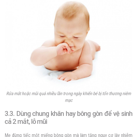
Rửa mắt hoặc mũi quá nhiều lần trong ngày khiến bé bị tổn thương niêm
mạc
3.3. Dùng chung khăn hay bông gòn để vệ sinh
cả 2 mắt, lỗ mũi
Mẹ đừng tiếc một miếng bông gòn mà làm tăng nguy cơ lây nhiễm