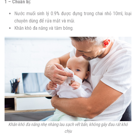
1 – Chuẩn bị:
Nước muối sinh lý 0.9% được đựng trong chai nhỏ 10ml, loại
chuyên dùng để rửa mắt và mũi.
Khăn khô đa năng và tăm bông.
Khăn khô đa năng nhẹ nhàng lau sạch vết bẩn, không gây đau rát khó
chịu