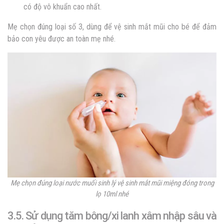
có độ vô khuẩn cao nhất.
Mẹ chọn đúng loại số 3, dùng để vệ sinh mắt mũi cho bé để đảm
bảo con yêu được an toàn mẹ nhé.
Mẹ chọn đúng loại nước muối sinh lý vệ sinh mắt mũi miệng đóng trong
lọ 10ml nhé
3.5. Sử dụng tăm bông/xi lanh xâm nhập sâu và