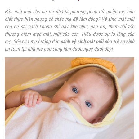
Rửa mắt mũi cho bé tại nhà là phương pháp rất nhiều mẹ bỉm
biết thực hiện nhưng có chắc mẹ đã làm đúng? Vệ sinh mắt mũi
cho bé sai cách không chỉ gây khó chịu, đau rát, thậm chỉ tổn
thương niêm mạc mắt, mũi của con. Hiểu được sự lo lắng của
mẹ, Góc của mẹ hướng dẫn
cách vệ sinh mắt mũi cho trẻ sơ sinh
an toàn tại nhà mẹ nào cũng làm được ngay dưới đây!