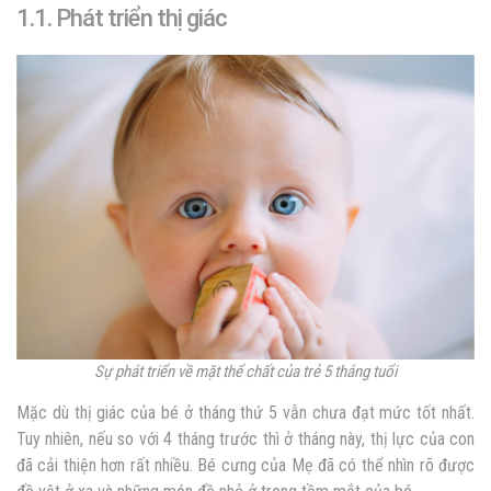
1.1. Phát triển thị giác
Sự phát triển về mặt thể chất của trẻ 5 tháng tuổi
Mặc dù thị giác của bé ở tháng thứ 5 vẫn chưa đạt mức tốt nhất.
Tuy nhiên, nếu so với 4 tháng trước thì ở tháng này, thị lực của con
đã cải thiện hơn rất nhiều. Bé cưng của Mẹ đã có thể nhìn rõ được