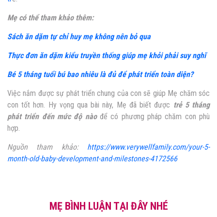
Mẹ có thể tham khảo thêm:
Sách ăn dặm tự chỉ huy mẹ không nên bỏ qua
Thực đơn ăn dặm kiểu truyền thống giúp mẹ khỏi phải suy nghĩ
Bé 5 tháng tuổi bú bao nhiêu là đủ để phát triển toàn diện?
Việc nắm được sự phát triển chung của con sẽ giúp Mẹ chăm sóc
con tốt hơn. Hy vọng qua bài này, Mẹ đã biết được
trẻ 5 tháng
phát triển đến mức độ nào
để có phương pháp chăm con phù
hợp.
Nguồn tham khảo:
https://www.verywellfamily.com/your-5-
month-old-baby-development-and-milestones-4172566
MẸ BÌNH LUẬN TẠI ĐÂY NHÉ