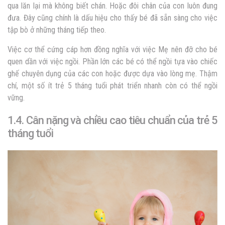
qua lăn lại mà không biết chán. Hoặc đôi chân của con luôn đung
đưa. Đây cũng chính là dấu hiệu cho thấy bé đã sẵn sàng cho việc
tập bò ở những tháng tiếp theo.
Việc cơ thể cứng cáp hơn đồng nghĩa với việc Mẹ nên đỡ cho bé
quen dần với việc ngồi. Phần lớn các bé có thể ngồi tựa vào chiếc
ghế chuyên dụng của các con hoặc được dựa vào lòng mẹ. Thậm
chí, một số ít trẻ 5 tháng tuổi phát triển nhanh còn có thể ngồi
vững.
1.4. Cân nặng và chiều cao tiêu chuẩn của trẻ 5
tháng tuổi