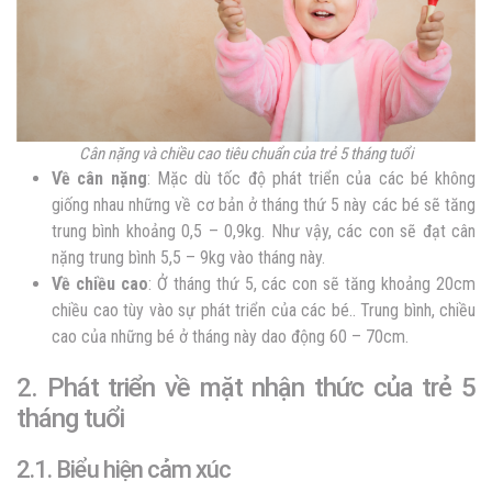
Cân nặng và chiều cao tiêu chuẩn của trẻ 5 tháng tuổi
Về cân nặng
: Mặc dù tốc độ phát triển của các bé không
giống nhau những về cơ bản ở tháng thứ 5 này các bé sẽ tăng
trung bình khoảng 0,5 – 0,9kg. Như vậy, các con sẽ đạt cân
nặng trung bình 5,5 – 9kg vào tháng này.
Về chiều cao
: Ở tháng thứ 5, các con sẽ tăng khoảng 20cm
chiều cao tùy vào sự phát triển của các bé.. Trung bình, chiều
cao của những bé ở tháng này dao động 60 – 70cm.
2. Phát triển về mặt nhận thức của trẻ 5
tháng tuổi
2.1. Biểu hiện cảm xúc