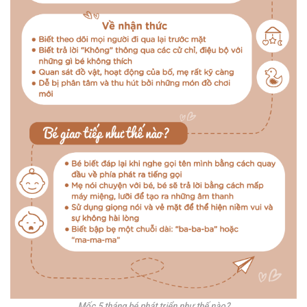
Mốc 5 tháng bé phát triển như thế nào?