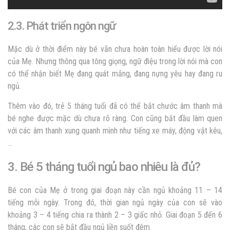
2.3. Phát triển ngôn ngữ
Mặc dù ở thời điểm này bé vẫn chưa hoàn toàn hiểu được lời nói
của Mẹ. Nhưng thông qua tông giọng, ngữ điệu trong lời nói mà con
có thể nhận biết Mẹ đang quát mắng, đang nựng yêu hay đang ru
ngủ.
Thêm vào đó, trẻ 5 tháng tuổi đã có thể bắt chước âm thanh mà
bé nghe được mặc dù chưa rõ ràng. Con cũng bắt đầu làm quen
với các âm thanh xung quanh mình như tiếng xe máy, động vật kêu,
…
3. Bé 5 tháng tuổi ngủ bao nhiêu là đủ?
Bé con của Mẹ ở trong giai đoạn này cần ngủ khoảng 11 – 14
tiếng mỗi ngày. Trong đó, thời gian ngủ ngày của con sẽ vào
khoảng 3 – 4 tiếng chia ra thành 2 – 3 giấc nhỏ. Giai đoạn 5 đến 6
tháng, các con sẽ bắt đầu ngủ liền suốt đêm.