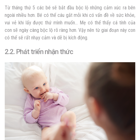
Từ tháng thứ 5 các bé sẽ bắt đầu bộc lộ những cảm xúc ra bên
ngoài nhiều hơn. Bé có thể cáu gắt mỗi khi có vấn đề về sức khỏe,
vui vẻ khi lấy được thứ mình muốn… Mẹ có thể thấy cá tính của
con sẽ ngày càng bộc lộ rõ ràng hơn. Vậy nên từ giai đoạn này con
có thể sẽ rất nhạy cảm và dễ bị kích động.
2.2. Phát triển nhận thức