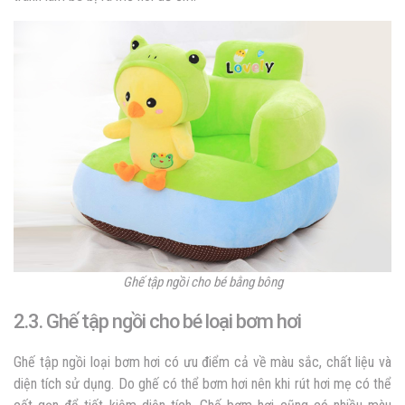
Ghế tập ngồi cho bé bằng bông
2.3. Ghế tập ngồi cho bé loại bơm hơi
Ghế tập ngồi loại bơm hơi có ưu điểm cả về màu sắc, chất liệu và
diện tích sử dụng. Do ghế có thể bơm hơi nên khi rút hơi mẹ có thể