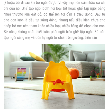
lý hoặc bỏ đi sau khi bé ngồi được. Vì vậy mẹ nên cân nhắc cả chi
phí của nó. Ghế tập ngồi bơm hơi loại tốt hoặc ghế tập ngồi bằng
nhựa thường khá đắt đỏ, có thể lên tới gần 1 triệu đồng. Đầu tư
cho con luôn là đầu tư xứng đáng, nhưng nếu điều kiện chưa cho
phép bố mẹ nên tham khảo nhiều loại, nhiều hãng để chọn cho con.
Bé cũng không nhất thiết luôn phải ngồi trên ghế tập ngồi. Bé còn
tập ngồi cùng mẹ và còn tự ngồi tự chơi trên giường, trên sàn.