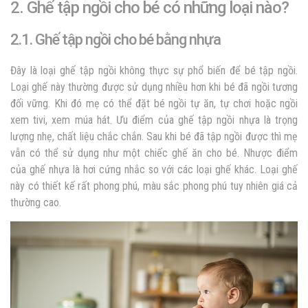
2. Ghế tập ngồi cho bé có những loại nào?
2.1. Ghế tập ngồi cho bé bằng nhựa
Đây là loại ghế tập ngồi không thực sự phổ biến để bé tập ngồi.
Loại ghế này thường được sử dụng nhiều hơn khi bé đã ngồi tương
đối vững. Khi đó mẹ có thể đặt bé ngồi tự ăn, tự chơi hoặc ngồi
xem tivi, xem múa hát. Ưu điểm của ghế tập ngồi nhựa là trọng
lượng nhẹ, chất liệu chắc chắn. Sau khi bé đã tập ngồi được thì mẹ
vẫn có thể sử dụng như một chiếc ghế ăn cho bé. Nhược điểm
của ghế nhựa là hơi cứng nhắc so với các loại ghế khác. Loại ghế
này có thiết kế rất phong phú, màu sắc phong phú tuy nhiên giá cả
thường cao.