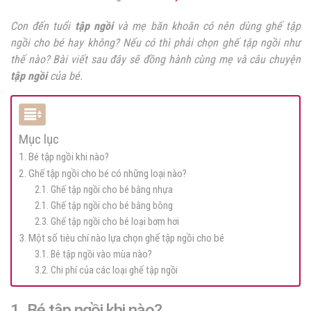
Con đến tuổi
tập ngồi
và mẹ băn khoăn có nên dùng ghế tập
ngồi cho bé hay không? Nếu có thì phải chọn ghế tập ngồi như
thế nào? Bài viết sau đây sẽ đồng hành cùng mẹ và câu chuyện
tập ngồi
của bé.
Mục lục
1. Bé tập ngồi khi nào?
2. Ghế tập ngồi cho bé có những loại nào?
2.1. Ghế tập ngồi cho bé bằng nhựa
2.1. Ghế tập ngồi cho bé bằng bông
2.3. Ghế tập ngồi cho bé loại bơm hơi
3. Một số tiêu chí nào lựa chọn ghế tập ngồi cho bé
3.1. Bé tập ngồi vào mùa nào?
3.2. Chi phí của các loại ghế tập ngồi
1. Bé tập ngồi khi nào?