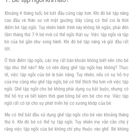
Khoảng 4 tháng tuổi, bé bắt đầu cứng cáp hơn. Khi đó bé tập nâng
cao đầu và thân so với mặt giường. Đây cũng có thể coi là thời
điểm bé tập ngồi. Tuy nhiên hành trình này không hề ngắn, phải đến
tầm tháng thứ 7-9 bé mới có thể ngồi thật sự. Việc tập ngồi và tập
bò của bé gần như song hành. Khi đó bé tập nâng và giữ đầu rất
tốt.
Ở thời điểm tập ngồi, các mẹ rất băn khoăn không biết nên cho bé
tập như thế nào? Mẹ có nên dùng ghế tập ngồi hay không? Thực
tế, việc tập ngồi của bé là bản năng. Tuy nhiên, nếu có sự hỗ trợ
của mẹ cũng như ghế tập ngồi, bé có thể thích thú hơn với việc tập
ngồi. Ghế tập ngồi cho bé không phải dụng cụ bắt buộc, nhưng có
thể hỗ trợ và tiết kiệm thời gian bồng bế em bé cho mẹ. Việc tập
ngồi rất có lợi cho sự phát triển hệ cơ xương khớp của bé.
Mẹ có thể bắt đầu sử dụng ghế tập ngồi cho bé vào khoảng tháng
thứ 6. Khi đó bé có thể tự tập ngồi. Tuy nhiên mẹ vẫn cần chú ý
rằng việc tập ngồi của bé không chỉ phụ thuộc vào ghế. Bé không