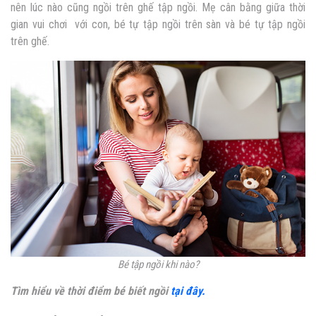
nên lúc nào cũng ngồi trên ghế tập ngồi. Mẹ cân bằng giữa thời
gian vui chơi với con, bé tự tập ngồi trên sàn và bé tự tập ngồi
trên ghế.
Bé tập ngồi khi nào?
Tìm hiểu về thời điểm bé biết ngồi
tại đây.