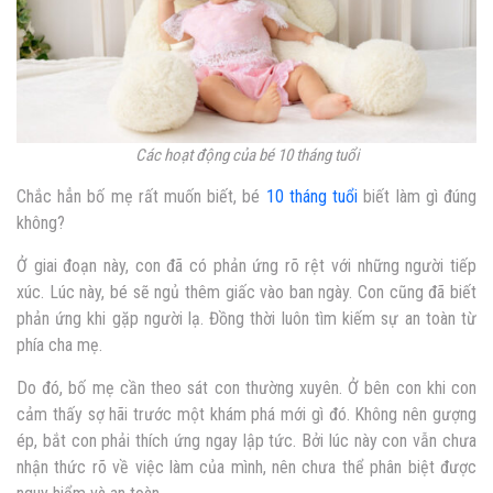
Các hoạt động của bé 10 tháng tuổi
Chắc hẳn bố mẹ rất muốn biết, bé
10 tháng tuổi
biết làm gì đúng
không?
Ở giai đoạn này, con đã có phản ứng rõ rệt với những người tiếp
xúc. Lúc này, bé sẽ ngủ thêm giấc vào ban ngày. Con cũng đã biết
phản ứng khi gặp người lạ. Đồng thời luôn tìm kiếm sự an toàn từ
phía cha mẹ.
Do đó, bố mẹ cần theo sát con thường xuyên. Ở bên con khi con
cảm thấy sợ hãi trước một khám phá mới gì đó. Không nên gượng
ép, bắt con phải thích ứng ngay lập tức. Bởi lúc này con vẫn chưa
nhận thức rõ về việc làm của mình, nên chưa thể phân biệt được