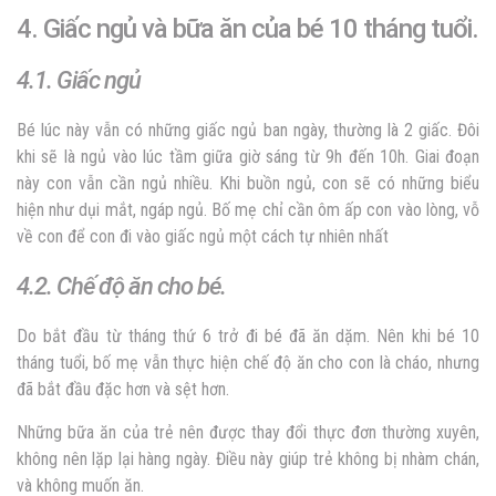
4. Giấc ngủ và bữa ăn của bé 10 tháng tuổi.
4.1. Giấc ngủ
Bé lúc này vẫn có những giấc ngủ ban ngày, thường là 2 giấc. Đôi
khi sẽ là ngủ vào lúc tầm giữa giờ sáng từ 9h đến 10h. Giai đoạn
này con vẫn cần ngủ nhiều. Khi buồn ngủ, con sẽ có những biểu
hiện như dụi mắt, ngáp ngủ. Bố mẹ chỉ cần ôm ấp con vào lòng, vỗ
về con để con đi vào giấc ngủ một cách tự nhiên nhất
4.2. Chế độ ăn cho bé.
Do bắt đầu từ tháng thứ 6 trở đi bé đã ăn dặm. Nên khi bé 10
tháng tuổi, bố mẹ vẫn thực hiện chế độ ăn cho con là cháo, nhưng
đã bắt đầu đặc hơn và sệt hơn.
Những bữa ăn của trẻ nên được thay đổi thực đơn thường xuyên,
không nên lặp lại hàng ngày. Điều này giúp trẻ không bị nhàm chán,
và không muốn ăn.