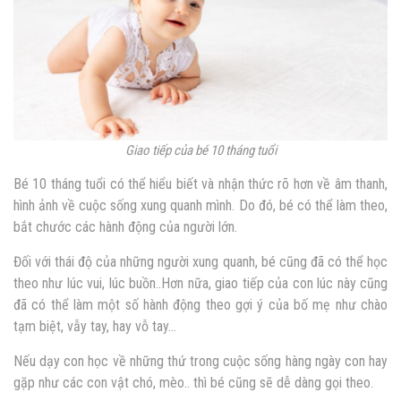
Giao tiếp của bé 10 tháng tuổi
Bé 10 tháng tuổi có thể hiểu biết và nhận thức rõ hơn về âm thanh,
hình ảnh về cuộc sống xung quanh mình. Do đó, bé có thể làm theo,
bắt chước các hành động của người lớn.
Đối với thái độ của những người xung quanh, bé cũng đã có thể học
theo như lúc vui, lúc buồn..Hơn nữa, giao tiếp của con lúc này cũng
đã có thể làm một số hành động theo gợi ý của bố mẹ như chào
tạm biệt, vẫy tay, hay vỗ tay…
Nếu dạy con học về những thứ trong cuộc sống hàng ngày con hay
gặp như các con vật chó, mèo.. thì bé cũng sẽ dễ dàng gọi theo.