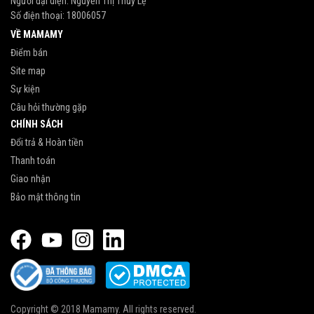
Người đại diện: Nguyễn Thị Thủy Lệ
Số điện thoại:
18006057
VỀ MAMAMY
Điểm bán
Site map
Sự kiện
Câu hỏi thường gặp
CHÍNH SÁCH
Đổi trả & Hoàn tiền
Thanh toán
Giao nhận
Bảo mật thông tin
Copyright © 2018 Mamamy. All rights reserved.