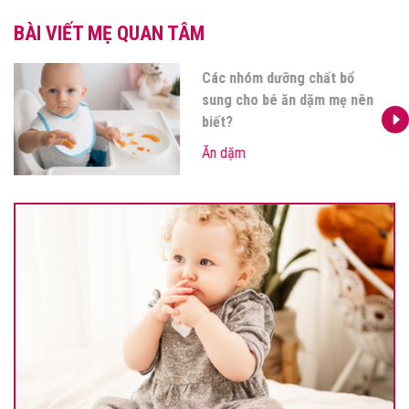
BÀI VIẾT MẸ QUAN TÂM
Các nhóm dưỡng chất bổ
sung cho bé ăn dặm mẹ nên
biết?
Ăn dặm