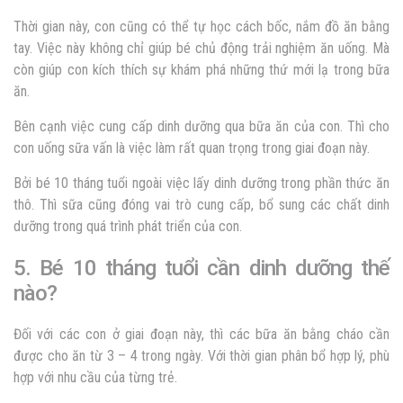
Thời gian này, con cũng có thể tự học cách bốc, nắm đồ ăn bằng
tay. Việc này không chỉ giúp bé chủ động trải nghiệm ăn uống. Mà
còn giúp con kích thích sự khám phá những thứ mới lạ trong bữa
ăn.
Bên cạnh việc cung cấp dinh dưỡng qua bữa ăn của con. Thì cho
con uống sữa vấn là việc làm rất quan trọng trong giai đoạn này.
Bởi bé 10 tháng tuổi ngoài việc lấy dinh dưỡng trong phần thức ăn
thô. Thì sữa cũng đóng vai trò cung cấp, bổ sung các chất dinh
dưỡng trong quá trình phát triển của con.
5. Bé 10 tháng tuổi cần dinh dưỡng thế
nào?
Đối với các con ở giai đoạn này, thì các bữa ăn bằng cháo cần
được cho ăn từ 3 – 4 trong ngày. Với thời gian phân bổ hợp lý, phù
hợp với nhu cầu của từng trẻ.