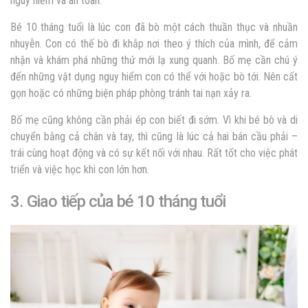
nguy hiểm và an toàn.
Bé 10 tháng tuổi là lúc con đã bò một cách thuần thục và nhuần
nhuyễn. Con có thế bò đi khắp nơi theo ý thích của mình, để cảm
nhận và khám phá những thứ mới lạ xung quanh. Bố mẹ cần chú ý
đến những vật dụng nguy hiểm con có thể với hoặc bò tới. Nên cất
gọn hoặc có những biện pháp phòng tránh tai nạn xảy ra.
Bố mẹ cũng không cần phải ép con biết đi sớm. Vì khi bé bò và di
chuyển bằng cả chân và tay, thì cũng là lúc cả hai bán cầu phải –
trái cùng hoạt động và có sự kết nối với nhau. Rất tốt cho việc phát
triển và việc học khi con lớn hơn.
3. Giao tiếp của bé 10 tháng tuổi