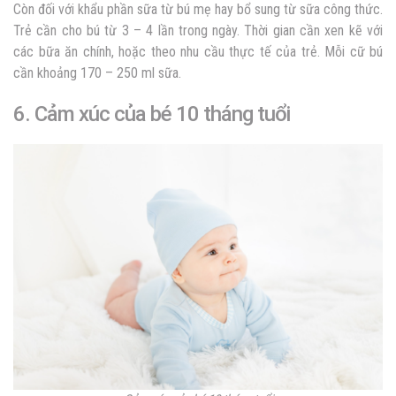
Còn đối với khẩu phần sữa từ bú mẹ hay bổ sung từ sữa công thức.
Trẻ cần cho bú từ 3 – 4 lần trong ngày. Thời gian cần xen kẽ với
các bữa ăn chính, hoặc theo nhu cầu thực tế của trẻ. Mỗi cữ bú
cần khoảng 170 – 250 ml sữa.
6. Cảm xúc của bé 10 tháng tuổi