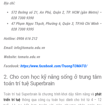
Địa chỉ:
572 Đường số 21, An Phú, Quận 2, TP. HCM (gần Metro) –
028 7300 9390
47 Phạm Ngọc Thạch, Phường 6, Quận 3, TP.Hồ Chí Minh –
028 7300 9395
Hotline: 0906 616 212
Email: info@tomato.edu.vn
Website: tomato.edu.vn
Facebook:
https://www.facebook.com/TruongTOMATO/
2. Cho con học kỹ năng sống ở trung tâm
toán trí tuệ Superbrain
Toán trí tuệ Superbrain là chương trình khơi dậy tiềm năng và
phát
triển trí tuệ
thông qua công cụ toán học dành cho trẻ từ 4 – 12