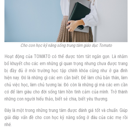
Cho con học kỹ năng sống trung tâm giáo dục Tomato
Hoạt động của TOMATO có thể được tóm tắt ngắn gọn. Là nhằm
bổ khuyết cho các em những gì quan trọng nhưng chưa được trang
bị đầy đủ ở môi trường học tập chính khóa cũng như ở gia đình
hiện nay. Đó là những gì các em cần biết. Để làm chủ bản thân, làm
chủ việc học, làm chủ tương lai. Đó còn là những gì mà các em cần
có để làm giàu cho đời sống tâm hồn tình cảm của mình. Trở thành
những con người hiếu thảo, biết sẻ chia, biết yêu thương.
Đây là một trong những trung tâm được đánh giá tốt và chuẩn. Giúp
giải đáp vấn đề cho con học kỹ năng sống ở đâu của các mẹ rồi
nhé.