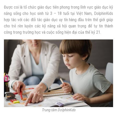
Được coi là tổ chức giáo dục tiên phong trong lĩnh vực giáo dục kỹ
năng sống cho học sinh từ 3 – 18 tuổi tại Việt Nam, DolphinKids
hợp tác với các đối tác giáo dục uy tín hàng đầu trên thế giới giúp
cho trẻ rèn luyện các kỹ năng xã hội quan trọng để tự tin thành
công trong trường học và cuộc sống hiện đại của thế kỷ 21.
Trung tâm DolphinKids