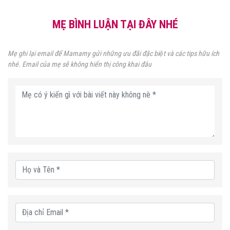
MẸ BÌNH LUẬN TẠI ĐÂY NHÉ
Mẹ ghi lại email để Mamamy gửi những ưu đãi đặc biệt và các tips hữu ích
nhé. Email của mẹ sẽ không hiển thị công khai đâu