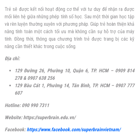
Trẻ sẽ được kết nối hoạt động cơ thể với tư duy để nhận ra được
mối liên hệ giữa những phép tính số học. Sau một thời gian học tập
và rèn luyện thường xuyên với phương pháp. Giúp trẻ hoàn thiện khả
năng tính toán một cách tối ưu mà không cần sự hỗ trợ của máy
tính. Đồng thời, thông qua chương trình trẻ được trang bị các kỹ
năng cần thiết khác trong cuộc sống.
Địa chỉ:
129 Đường 26, Phường 10, Quận 6, TP. HCM – 0909 814
278 & 0907 638 256
129 Bàu Cát 1, Phường 14, Tân Bình, TP. HCM – 0907 777
607
Hotline: 090 990 7311
Website: https://superbrain.edu.vn/
Facebook:
https://www.facebook.com/superbrainvietnam/