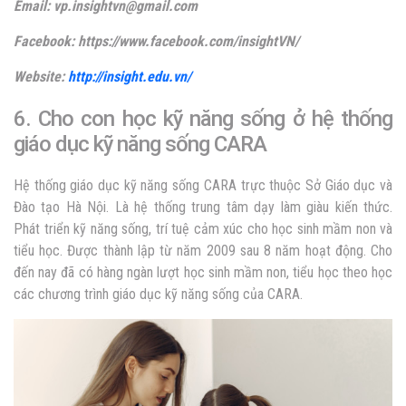
Email: vp.insightvn@gmail.com
Facebook: https://www.facebook.com/insightVN/
Website:
http://insight.edu.vn/
6. Cho con học kỹ năng sống ở hệ thống
giáo dục kỹ năng sống CARA
Hệ thống giáo dục kỹ năng sống CARA trực thuộc Sở Giáo dục và
Đào tạo Hà Nội. Là hệ thống trung tâm dạy làm giàu kiến thức.
Phát triển kỹ năng sống, trí tuệ cảm xúc cho học sinh mầm non và
tiểu học. Được thành lập từ năm 2009 sau 8 năm hoạt động. Cho
đến nay đã có hàng ngàn lượt học sinh mầm non, tiểu học theo học
các chương trình giáo dục kỹ năng sống của CARA.