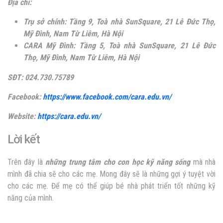
Địa chỉ:
Trụ sở chính: Tầng 9, Toà nhà SunSquare, 21 Lê Đức Thọ,
Mỹ Đình, Nam Từ Liêm, Hà Nội
CARA Mỹ Đình: Tầng 5, Toà nhà SunSquare, 21 Lê Đức
Thọ, Mỹ Đình, Nam Từ Liêm, Hà Nội
SĐT: 024.730.75789
Facebook:
https://www.facebook.com/cara.edu.vn/
Website:
https://cara.edu.vn/
Lời kết
Trên đây là
những trung tâm
cho con học kỹ năng sống
mà nhà
mình đã chia sẽ cho các mẹ. Mong đây sẽ là những gợi ý tuyệt vời
cho các mẹ. Để mẹ có thể giúp bé nhà phát triển tốt những kỹ
năng của mình.