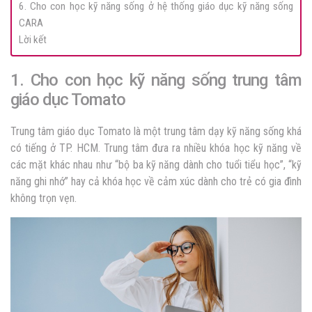
6. Cho con học kỹ năng sống ở hệ thống giáo dục kỹ năng sống
CARA
Lời kết
1. Cho con học kỹ năng sống trung tâm
giáo dục Tomato
Trung tâm giáo dục Tomato là một trung tâm dạy kỹ năng sống khá
có tiếng ở TP. HCM. Trung tâm đưa ra nhiều khóa học kỹ năng về
các mặt khác nhau như “bộ ba kỹ năng dành cho tuổi tiểu học”, “kỹ
năng ghi nhớ” hay cả khóa học về cảm xúc dành cho trẻ có gia đình
không trọn vẹn.