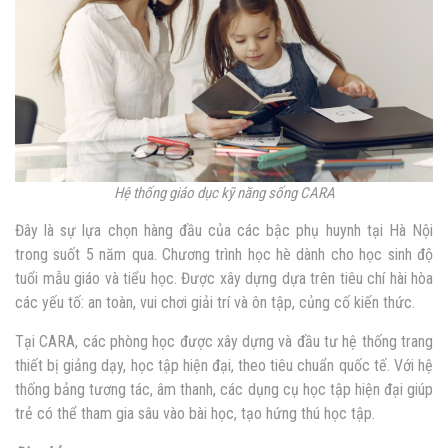
Hệ thống giáo dục kỹ năng sống CARA
Đây là sự lựa chọn hàng đầu của các bậc phụ huynh tại Hà Nội
trong suốt 5 năm qua. Chương trình học hè dành cho học sinh độ
tuổi mẫu giáo và tiểu học. Được xây dựng dựa trên tiêu chí hài hòa
các yếu tố: an toàn, vui chơi giải trí và ôn tập, củng cố kiến thức.
Tại CARA, các phòng học được xây dựng và đầu tư hệ thống trang
thiết bị giảng dạy, học tập hiện đại, theo tiêu chuẩn quốc tế. Với hệ
thống bảng tương tác, âm thanh, các dụng cụ học tập hiện đại giúp
trẻ có thể tham gia sâu vào bài học, tạo hứng thú học tập.