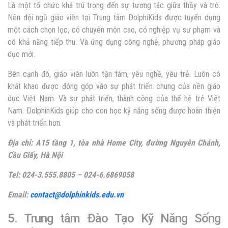
Là một tổ chức khá trú trọng đến sự tương tác giữa thầy và trò.
Nên đội ngũ giáo viên tại Trung tâm DolphiKids được tuyển dụng
một cách chọn lọc, có chuyên môn cao, có nghiệp vụ sư phạm và
có khả năng tiếp thu. Và ứng dụng công nghệ, phương pháp giáo
dục mới.
Bên cạnh đó, giáo viên luôn tận tâm, yêu nghề, yêu trẻ. Luôn có
khát khao được đóng góp vào sự phát triển chung của nền giáo
dục Việt Nam. Và sự phát triển, thành công của thế hệ trẻ Việt
Nam. DolphinKids giúp cho con học kỹ năng sống được hoàn thiện
và phát triển hơn.
Địa chỉ: A15 tầng 1, tòa nhà Home City, đường Nguyễn Chánh,
Cầu Giấy, Hà Nội
Tel: 024-3.555.8805 – 024-6.6869058
Email:
contact@dolphinkids.edu.vn
5. Trung tâm Đào Tạo Kỹ Năng Sống