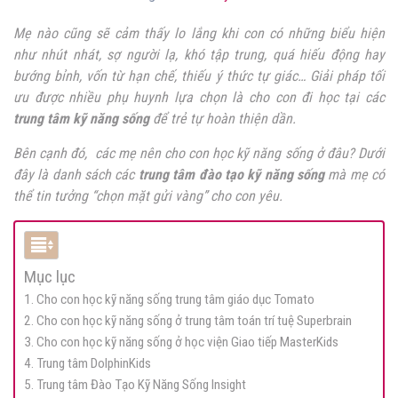
Mẹ nào cũng sẽ cảm thấy lo lắng khi con có những biểu hiện
như nhút nhát, sợ người lạ, khó tập trung, quá hiếu động hay
bướng bỉnh, vốn từ hạn chế, thiếu ý thức tự giác… Giải pháp tối
ưu được nhiều phụ huynh lựa chọn là cho con đi học tại các
trung tâm kỹ năng sống
để trẻ tự hoàn thiện dần.
Bên cạnh đó, các mẹ nên cho con học kỹ năng sống ở đâu? Dưới
đây là danh sách các
trung tâm đào tạo kỹ năng sống
mà mẹ có
thể tin tưởng “chọn mặt gửi vàng” cho con yêu.
Mục lục
1. Cho con học kỹ năng sống trung tâm giáo dục Tomato
2. Cho con học kỹ năng sống ở trung tâm toán trí tuệ Superbrain
3. Cho con học kỹ năng sống ở học viện Giao tiếp MasterKids
4. Trung tâm DolphinKids
5. Trung tâm Đào Tạo Kỹ Năng Sống Insight