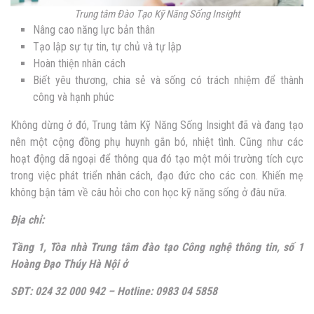
Trung tâm Đào Tạo Kỹ Năng Sống Insight
Nâng cao năng lực bản thân
Tạo lập sự tự tin, tự chủ và tự lập
Hoàn thiện nhân cách
Biết yêu thương, chia sẻ và sống có trách nhiệm để thành
công và hạnh phúc
Không dừng ở đó, Trung tâm Kỹ Năng Sống Insight đã và đang tạo
nên một cộng đồng phụ huynh gắn bó, nhiệt tình. Cũng như các
hoạt động dã ngoại để thông qua đó tạo một môi trường tích cực
trong việc phát triển nhân cách, đạo đức cho các con. Khiến mẹ
không bận tâm về câu hỏi cho con học kỹ năng sống ở đâu nữa.
Địa chỉ:
Tầng 1, Tòa nhà Trung tâm đào tạo Công nghệ thông tin, số 1
Hoàng Đạo Thúy Hà Nội ở
SĐT: 024 32 000 942 – Hotline: 0983 04 5858