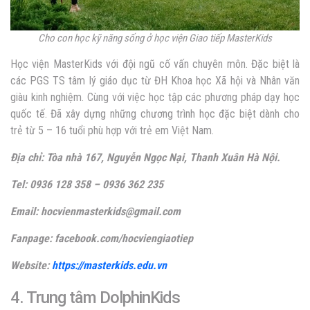
Cho con học kỹ năng sống ở học viện Giao tiếp MasterKids
Học viện MasterKids với đội ngũ cố vấn chuyên môn. Đặc biệt là
các PGS TS tâm lý giáo dục từ ĐH Khoa học Xã hội và Nhân văn
giàu kinh nghiệm. Cùng với việc học tập các phương pháp dạy học
quốc tế. Đã xây dựng những chương trình học đặc biệt dành cho
trẻ từ 5 – 16 tuổi phù hợp với trẻ em Việt Nam.
Địa chỉ: Tòa nhà 167, Nguyễn Ngọc Nại, Thanh Xuân Hà Nội.
Tel: 0936 128 358 – 0936 362 235
Email: hocvienmasterkids@gmail.com
Fanpage: facebook.com/hocviengiaotiep
Website:
https://masterkids.edu.vn
4. Trung tâm DolphinKids