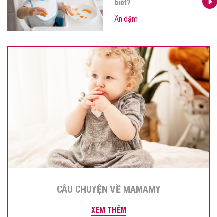
biết?
Ăn dặm
CÂU CHUYỆN VỀ MAMAMY
XEM THÊM