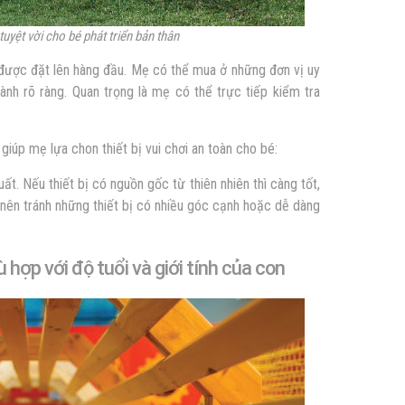
 tuyệt vời cho bé phát triển bản thân
n được đặt lên hàng đầu. Mẹ có thể mua ở những đơn vị uy
nh rõ ràng. Quan trọng là mẹ có thể trực tiếp kiểm tra
iúp mẹ lựa chon thiết bị vui chơi an toàn cho bé:
uất. Nếu thiết bị có nguồn gốc từ thiên nhiên thì càng tốt,
 nên tránh những thiết bị có nhiều góc cạnh hoặc dễ dàng
hù hợp với độ tuổi và giới tính của con