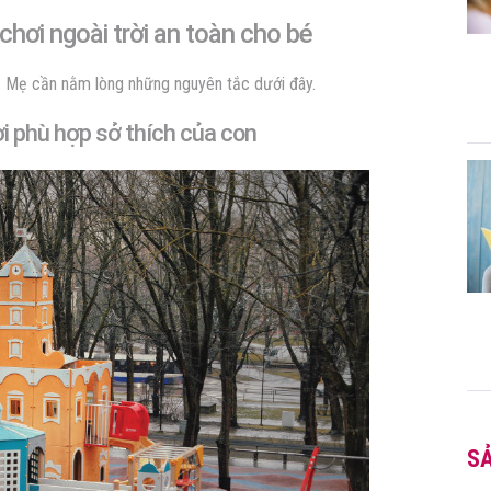
 chơi ngoài trời
an toàn cho bé
t. Mẹ cần nằm lòng những nguyên tắc dưới đây.
ời
phù hợp sở thích của con
S