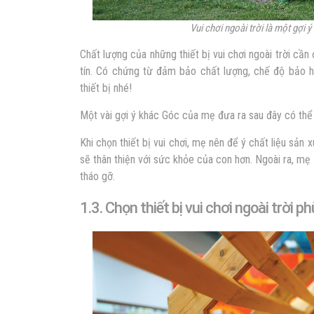
Vui chơi ngoài trời là một gợi ý
Chất lượng của những thiết bị vui chơi ngoài trời cầ
tín. Có chứng từ đảm bảo chất lượng, chế độ bảo hà
thiết bị nhé!
Một vài gợi ý khác Góc của mẹ đưa ra sau đây có thể g
Khi chọn thiết bị vui chơi, mẹ nên để ý chất liệu sản x
sẽ thân thiện với sức khỏe của con hơn. Ngoài ra, mẹ
tháo gỡ.
1.3. Chọn thiết bị vui chơi ngoài trời p