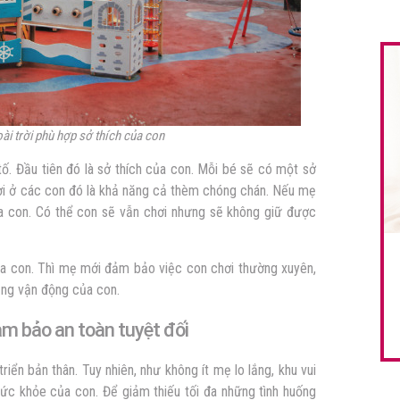
oài trời phù hợp sở thích của con
tố. Đầu tiên đó là sở thích của con. Mỗi bé sẽ có một sở
ời ở các con đó là khả năng cả thèm chóng chán. Nếu mẹ
của con. Có thể con sẽ vẫn chơi nhưng sẽ không giữ được
 của con. Thì mẹ mới đảm bảo việc con chơi thường xuyên,
ăng vận động của con.
 bảo an toàn tuyệt đối
triển bản thân. Tuy nhiên, như không ít mẹ lo lắng, khu vui
 sức khỏe của con. Để giảm thiếu tối đa những tình huống