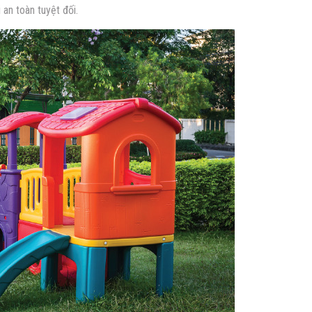
i an toàn tuyệt đối.