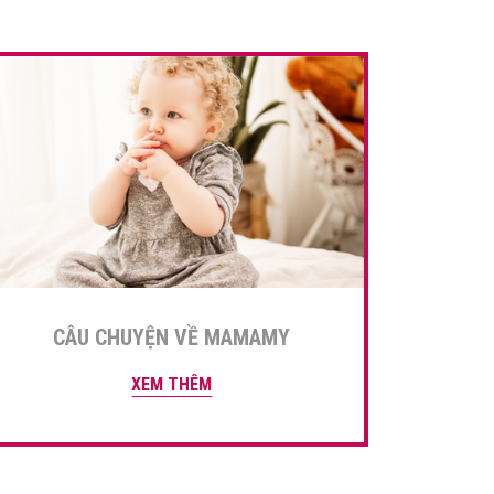
để truyền […]
CÂU CHUYỆN VỀ MAMAMY
XEM THÊM