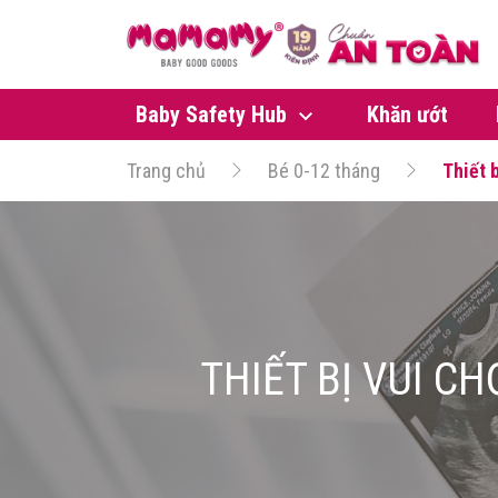
Baby Safety Hub
Khăn ướt
Trang chủ
Bé 0-12 tháng
Thiết 
THIẾT BỊ VUI C