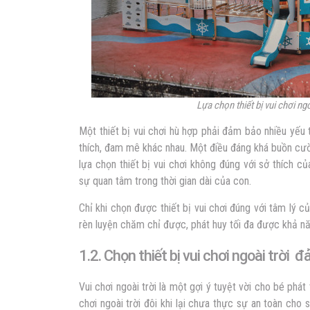
Lựa chọn thiết bị vui chơi ng
Một thiết bị vui chơi hù hợp phải đảm bảo nhiều yếu 
thích, đam mê khác nhau. Một điều đáng khá buồn cư
lựa chọn thiết bị vui chơi không đúng với sở thích 
sự quan tâm trong thời gian dài của con.
Chỉ khi chọn được thiết bị vui chơi đúng với tâm lý
rèn luyện chăm chỉ được, phát huy tối đa được khả n
1.2. Chọn
thiết bị vui chơi ngoài trời
đảm
Vui chơi ngoài trời là một gợi ý tuyệt vời cho bé phát 
chơi ngoài trời đôi khi lại chưa thực sự an toàn cho