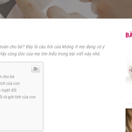
BÀ
toàn cho bé? Đây là câu hỏi của không ít mẹ đang có ý
 Hãy cùng Góc của mẹ tìm hiểu trong bài viết này nhé.
àn cho bé
thích của con
n tuyệt đối
ổi và giới tính của con