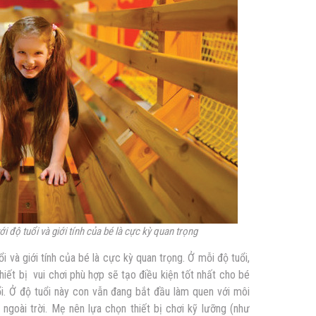
ới độ tuổi và giới tính của bé là cực kỳ quan trọng
ổi và giới tính của bé là cực kỳ quan trọng. Ở mỗi độ tuổi,
hiết bị vui chơi phù hợp sẽ tạo điều kiện tốt nhất cho bé
uổi. Ở độ tuổi này con vẫn đang bắt đầu làm quen với môi
 ngoài trời. Mẹ nên lựa chọn thiết bị chơi kỹ lưỡng (như