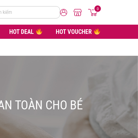
0
m kiếm
HOT DEAL
HOT VOUCHER
 AN TOÀN CHO BÉ