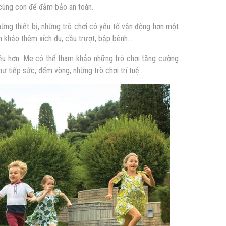
 cùng con để đảm bảo an toàn.
hững thiết bị, những trò chơi có yếu tố vận động hơn một
m khảo thêm xích đu, cầu trượt, bập bênh…
hiều hơn. Me có thể tham khảo những trò chơi tăng cường
hư tiếp sức, đếm vòng, những trò chơi trí tuệ…