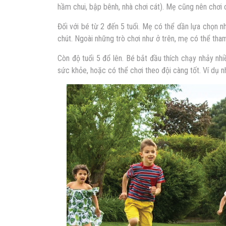
hầm chui, bập bênh, nhà chơi cát). Mẹ cũng nên chơi
Đối với bé từ 2 đến 5 tuổi. Mẹ có thể dần lựa chọn n
chút. Ngoài những trò chơi như ở trên, mẹ có thể tha
Còn độ tuổi 5 đổ lên. Bé bắt đầu thích chạy nhảy n
sức khỏe, hoặc có thể chơi theo đội càng tốt. Ví dụ n