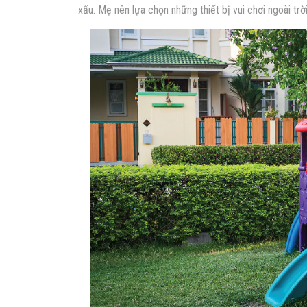
xấu. Mẹ nên lựa chọn những thiết bị vui chơi ngoài trờ