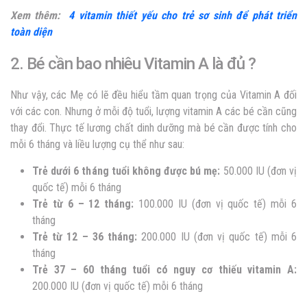
Xem thêm:
4 vitamin thiết yếu cho trẻ sơ sinh để phát triển
toàn diện
2. Bé cần bao nhiêu Vitamin A là đủ ?
Như vậy, các Mẹ có lẽ đều hiểu tầm quan trọng của Vitamin A đối
với các con. Nhưng ở mỗi độ tuổi, lượng vitamin A các bé cần cũng
thay đổi. Thực tế lương chất dinh dưỡng mà bé cần được tính cho
mỗi 6 tháng và liều lượng cụ thể như sau:
Trẻ dưới 6 tháng tuổi không được bú mẹ:
50.000 IU (đơn vị
quốc tế) mỗi 6 tháng
Trẻ từ 6 – 12 tháng:
100.000 IU (đơn vị quốc tế) mỗi 6
tháng
Trẻ từ 12 – 36 tháng:
200.000 IU (đơn vị quốc tế) mỗi 6
tháng
Trẻ 37 – 60 tháng tuổi có nguy cơ thiếu vitamin A:
200.000 IU (đơn vị quốc tế) mỗi 6 tháng