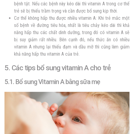
bệnh tật. Nếu các bệnh này kéo dài thì vitamin A trong cơ thể
trẻ sẽ bị thiếu trầm trọng và cần được bổ sung kịp thời.
Cơ thể không hấp thu được nhiều vitamin A: Khi trẻ mắc một
số bệnh về đường tiêu hóa, nhất là tiêu chảy kéo dài thì khả
năng hấp thu các chất dinh dưỡng, trong đó có vitamin A sẽ
bị suy giảm rất nhiều. Bên cạnh đó, nếu thức ăn có nhiều
vitamin A nhưng lại thiếu đạm và dầu mỡ thì cũng làm giảm
khả năng hấp thu vitamin A của trẻ.
5. Các tips bổ sung vitamin A cho trẻ
5.1. Bổ sung Vitamin A bằng sữa mẹ