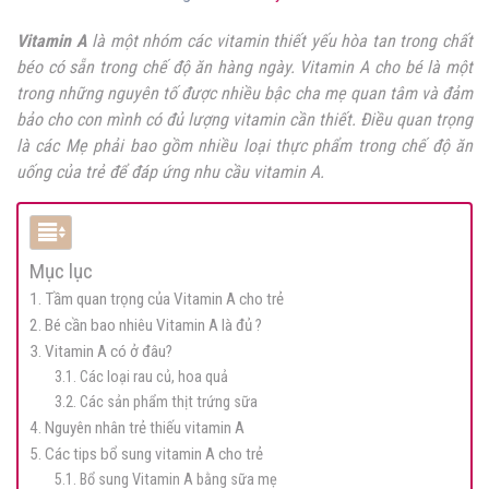
Vitamin A
là một nhóm các vitamin thiết yếu hòa tan trong chất
béo có sẵn trong chế độ ăn hàng ngày. Vitamin A cho bé là một
trong những nguyên tố được nhiều bậc cha mẹ quan tâm và đảm
bảo cho con mình có đủ lượng vitamin cần thiết. Điều quan trọng
là các Mẹ phải bao gồm nhiều loại thực phẩm trong chế độ ăn
uống của trẻ để đáp ứng nhu cầu vitamin A.
Mục lục
1. Tầm quan trọng của Vitamin A cho trẻ
2. Bé cần bao nhiêu Vitamin A là đủ ?
3. Vitamin A có ở đâu?
3.1. Các loại rau củ, hoa quả
3.2. Các sản phẩm thịt trứng sữa
4. Nguyên nhân trẻ thiếu vitamin A
5. Các tips bổ sung vitamin A cho trẻ
5.1. Bổ sung Vitamin A bằng sữa mẹ