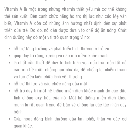
Vitamin A là một trong những vitamin thiết yếu mà cơ thể không
thể sản xuất. Bên cạnh chức năng hỗ trợ thị lực như các Mẹ vẫn
biết, Vitamin A còn có những ảnh hưởng nhất định đến sự phát
triển của trẻ. Do đó, nó cần được đưa vào chế độ ăn uống. Chất
dinh dưỡng này có một vai trò quan trọng vì nó:
hỗ trợ tăng trưởng và phát triển bình thường ở trẻ em.
giúp duy trì răng, xương và các mô mềm khỏe mạnh.
là chất cần thiết để duy trì tính toàn vẹn cấu trúc của tất cả
các mô bề mặt, chẳng hạn như da, để chống lại nhiễm trùng
và tạo điều kiện chữa lành vết thương.
hỗ trợ thị lực và các chức năng của mắt.
hỗ trợ duy trì một hệ thống miễn dịch khỏe mạnh do các đặc
tính chống oxy hóa của nó. Một hệ thống miễn dịch khỏe
mạnh là rất quan trọng để bảo vệ chống lại các tác nhân gây
bệnh.
Giúp hoạt động bình thường của tim, phổi, thận và các cơ
quan khác.