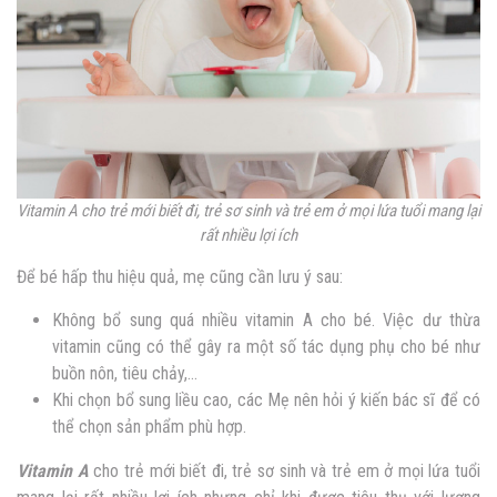
Vitamin A cho trẻ mới biết đi, trẻ sơ sinh và trẻ em ở mọi lứa tuổi mang lại
rất nhiều lợi ích
Để bé hấp thu hiệu quả, mẹ cũng cần lưu ý sau:
Không bổ sung quá nhiều vitamin A cho bé. Việc dư thừa
vitamin cũng có thể gây ra một số tác dụng phụ cho bé như
buồn nôn, tiêu chảy,…
Khi chọn bổ sung liều cao, các Mẹ nên hỏi ý kiến bác sĩ để có
thể chọn sản phẩm phù hợp.
Vitamin A
cho trẻ mới biết đi, trẻ sơ sinh và trẻ em ở mọi lứa tuổi