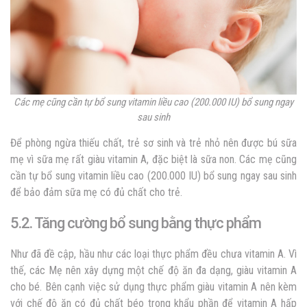
Các mẹ cũng cần tự bổ sung vitamin liều cao (200.000 IU) bổ sung ngay
sau sinh
Để phòng ngừa thiếu chất, trẻ sơ sinh và trẻ nhỏ nên được bú sữa
mẹ vì sữa mẹ rất giàu vitamin A, đặc biệt là sữa non. Các mẹ cũng
cần tự bổ sung vitamin liều cao (200.000 IU) bổ sung ngay sau sinh
để bảo đảm sữa mẹ có đủ chất cho trẻ.
5.2. Tăng cường bổ sung bằng thực phẩm
Như đã đề cập, hầu như các loại thực phẩm đều chưa vitamin A. Vì
thế, các Mẹ nên xây dựng một chế độ ăn đa dạng, giàu vitamin A
cho bé. Bên cạnh việc sử dụng thực phẩm giàu vitamin A nên kèm
với chế độ ăn có đủ chất béo trong khẩu phần để vitamin A hấp