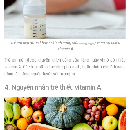
Trẻ em nên được khuyến khích uống sữa hàng ngày vì nó có nhiều
vitamin A
Trẻ em nên được khuyến khích uống sữa hàng ngày vì nó có nhiều
vitamin A. Các loại sữa khác như pho mát , hoặc thậm chí là trứng ,
cũng là những nguồn tuyệt vời tương tự.
4. Nguyên nhân trẻ thiếu vitamin A