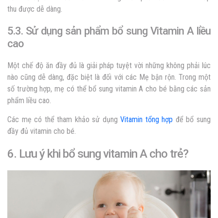
thu được dễ dàng.
5.3. Sử dụng sản phẩm bổ sung Vitamin A liều
cao
Một chế độ ăn đầy đủ là giải pháp tuyệt vời những không phải lúc
nào cũng dễ dàng, đặc biệt là đối với các Mẹ bận rộn. Trong một
số trường hợp, mẹ có thể bổ sung vitamin A cho bé bằng các sản
phẩm liều cao.
Các mẹ có thể tham khảo sử dụng
Vitamin tổng hợp
để bổ sung
đầy đủ vitamin cho bé.
6. Lưu ý khi bổ sung vitamin A cho trẻ?