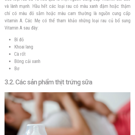
và lành mạnh. Hầu hết các loại rau có màu xanh đậm hoặc thậm
chí có màu đỏ sẫm hoặc màu cam thường là nguồn cung cấp
vitamin A. Các Mẹ có thể tham khảo những loại rau củ bổ sung
Vitamin A sau đây:
Bí đỏ
Khoai lang
Cà rốt
Bông cải xanh
Bơ
3.2. Các sản phẩm thịt trứng sữa