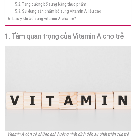
5.2. Tăng cường bổ sung bằng thực phẩm
5.3. Sử dụng sản phẩm bổ sung Vitamin A liều cao
6. Lưu ý khi bổ sung vitamin A cho trẻ?
1. Tầm quan trọng của Vitamin A cho trẻ
Vitamin A còn có những ảnh hưởng nhất định đến sự phát triển của trẻ