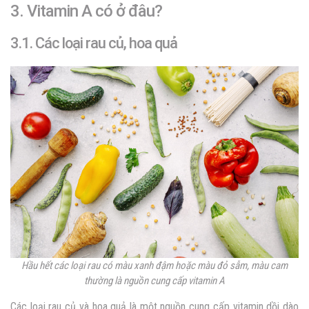
3. Vitamin A có ở đâu?
3.1. Các loại rau củ, hoa quả
Hầu hết các loại rau có màu xanh đậm hoặc màu đỏ sẫm, màu cam
thường là nguồn cung cấp vitamin A
Các loại rau củ và hoa quả là một nguồn cung cấp vitamin dồi dào