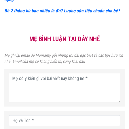
Bé 2 tháng bú bao nhiêu là đủ? Lượng sữa tiêu chuẩn cho bé?
MẸ BÌNH LUẬN TẠI ĐÂY NHÉ
Mẹ ghi lại email để Mamamy gửi những ưu đãi đặc biệt và các tips hữu ích
nhé. Email của mẹ sẽ không hiển thị công khai đâu