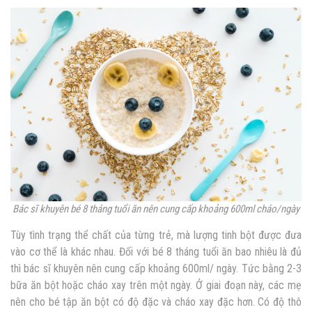
Bác sĩ khuyên bé 8 tháng tuổi ăn nên cung cấp khoảng 600ml cháo/ngày
Tùy tình trạng thể chất của từng trẻ, mà lượng tinh bột được đưa
vào cơ thể là khác nhau. Đối với bé 8 tháng tuổi ăn bao nhiêu là đủ
thì bác sĩ khuyên nên cung cấp khoảng 600ml/ ngày. Tức bằng 2-3
bữa ăn bột hoặc cháo xay trên một ngày. Ở giai đoạn này, các mẹ
nên cho bé tập ăn bột có độ đặc và cháo xay đặc hơn. Có độ thô