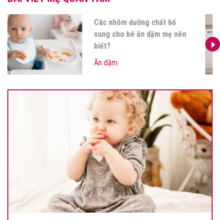
Các nhóm dưỡng chất bổ
sung cho bé ăn dặm mẹ nên
biết?
Ăn dặm