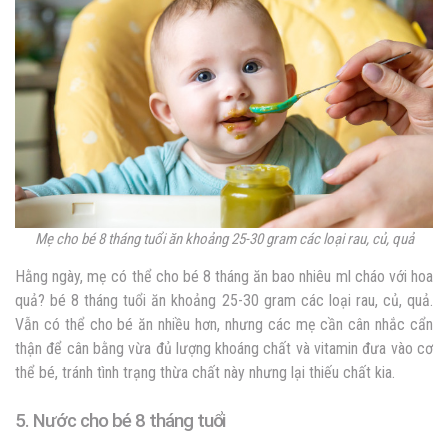
Mẹ cho bé 8 tháng tuổi ăn khoảng 25-30 gram các loại rau, củ, quả
Hằng ngày, mẹ có thể cho bé 8 tháng ăn bao nhiêu ml cháo với hoa
quả? bé 8 tháng tuổi ăn khoảng 25-30 gram các loại rau, củ, quả.
Vẫn có thể cho bé ăn nhiều hơn, nhưng các mẹ cần cân nhắc cẩn
thận để cân bằng vừa đủ lượng khoáng chất và vitamin đưa vào cơ
thể bé, tránh tình trạng thừa chất này nhưng lại thiếu chất kia.
5. Nước cho bé 8 tháng tuổi