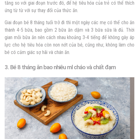
tăng so với giai đoạn trước đó, để hệ tiêu hóa của trẻ có thể thích
ứng từ từ với sự thay đổi của thức ăn.
Giai đoạn bé 8 tháng tuổi trở đi thì một ngày các mẹ có thể cho ăn
thành 4-5 bữa, bao gồm 2 bữa ăn dặm và 3 bữa sữa là đủ. Thời
gian mỗi bữa ăn nên cách nhau khoảng 3-4 tiếng để không gây áp
lực cho hệ tiêu hóa còn non nớt của bé, cũng như, không làm cho
bé có cảm giác sợ hãi và chán ăn.
3. Bé 8 tháng ăn bao nhiêu ml cháo và chất đạm