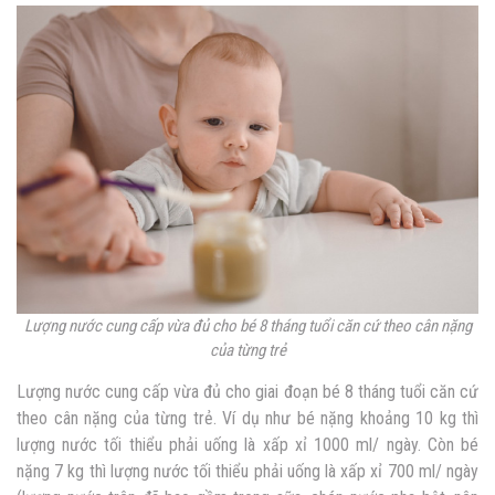
Lượng nước cung cấp vừa đủ cho bé 8 tháng tuổi căn cứ theo cân nặng
của từng trẻ
Lượng nước cung cấp vừa đủ cho giai đoạn bé 8 tháng tuổi căn cứ
theo cân nặng của từng trẻ. Ví dụ như bé nặng khoảng 10 kg thì
lượng nước tối thiểu phải uống là xấp xỉ 1000 ml/ ngày. Còn bé
nặng 7 kg thì lượng nước tối thiểu phải uống là xấp xỉ 700 ml/ ngày