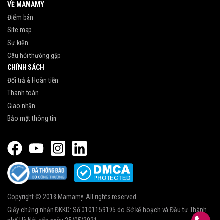
VỀ MAMAMY
Điểm bán
Site map
Sự kiện
Câu hỏi thường gặp
CHÍNH SÁCH
Đổi trả & Hoàn tiền
Thanh toán
Giao nhận
Bảo mật thông tin
Copyright © 2018 Mamamy. All rights reserved.
Giấy chứng nhận ĐKKD: Số 0101159195 do Sở kế hoạch và Đầu tư Thành
phố Hà Nội cấp ngày 25/05/2021