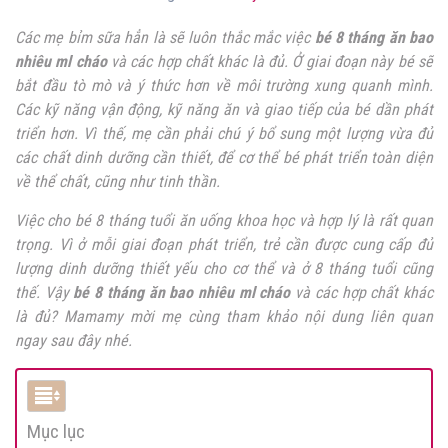
Các mẹ bỉm sữa hẳn là sẽ luôn thắc mắc việc
bé 8 tháng ăn bao
nhiêu ml cháo
và các hợp chất khác là đủ. Ở giai đoạn này bé sẽ
bắt đầu tò mò và ý thức hơn về môi trường xung quanh mình.
Các kỹ năng vận động, kỹ năng ăn và giao tiếp của bé dần phát
triển hơn. Vì thế, mẹ cần phải chú ý bổ sung một lượng vừa đủ
các chất dinh dưỡng cần thiết, để cơ thể bé phát triển toàn diện
về thể chất, cũng như tinh thần.
Việc cho bé 8 tháng tuổi ăn uống khoa học và hợp lý là rất quan
trọng. Vì ở mỗi giai đoạn phát triển, trẻ cần được cung cấp đủ
lượng dinh dưỡng thiết yếu cho cơ thể và ở 8 tháng tuổi cũng
thế. Vậy
bé 8 tháng ăn bao nhiêu ml cháo
và các hợp chất khác
là đủ? Mamamy mời mẹ cùng tham khảo nội dung liên quan
ngay sau đây nhé.
Mục lục