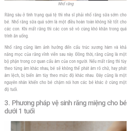
Nhổ răng
Răng sâu ở tình trạng quá tệ thì nha sĩ phải nhổ răng sữa sớm cho
bé. Nhổ răng sữa quá sớm là một điều hoàn toàn không hề tốt cho
các con. Khi mất răng thì các con sẽ vô cùng khó khăn trong quá
trình ăn uống.
Nhổ răng cũng làm ảnh hưởng đến cấu trúc xương hàm và khả
năng mọc của răng vĩnh viễn sau này. Đồng thời, răng cũng là một
bộ phận trong cơ quan cấu âm của con người. Nếu mất răng thì tùy
theo từng âm khác nhau, bé sẽ không thể phát âm rõ chữ, hay phát
âm lệch, bị biến âm tùy theo mức độ khác nhau. Đây cũng là một
nguyên nhân khiến cho bé chậm nói hơn các bé khác ở cùng một
độ tuổi.
3. Phương pháp vệ sinh răng miệng cho bé
dưới 1 tuổi