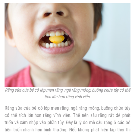
Răng sữa của bé có lớp men răng, ngà răng mỏng, buồng chứa tủy có thể
tích lớn hơn răng vĩnh viễn.
Răng sữa của bé có lớp men răng, ngà răng mỏng, buồng chứa tủy
có thể tích lớn hơn răng vĩnh viễn. Thế nên sâu răng rất dễ phát
triển và xâm nhập vào phần tủy. Đây là lý do mà sâu răng ở các bé
tiến triển nhanh hơn bình thường. Nếu không phát hiện kịp thời thì