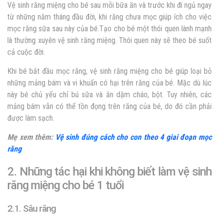
Vệ sinh răng miệng cho bé sau mỗi bữa ăn và trước khi đi ngủ ngay
từ những năm tháng đầu đời, khi răng chưa mọc giúp ích cho việc
mọc răng sữa sau này của bé.Tạo cho bé một thói quen lành mạnh
là thường xuyên vệ sinh răng miệng. Thói quen này sẽ theo bé suốt
cả cuộc đời.
Khi bé bắt đầu mọc răng, vệ sinh răng miệng cho bé giúp loại bỏ
những mảng bám và vi khuẩn có hại trên răng của bé. Mặc dù lúc
này bé chủ yếu chỉ bú sữa và ăn dặm cháo, bột. Tuy nhiên, các
mảng bám vẫn có thể tồn đọng trên răng của bé, do đó cần phải
được làm sạch.
Mẹ xem thêm:
Vệ sinh đúng cách cho con theo 4 giai đoạn mọc
răng
2. Những tác hại khi không biết làm vệ sinh
răng miệng cho bé 1 tuổi
2.1. Sâu răng