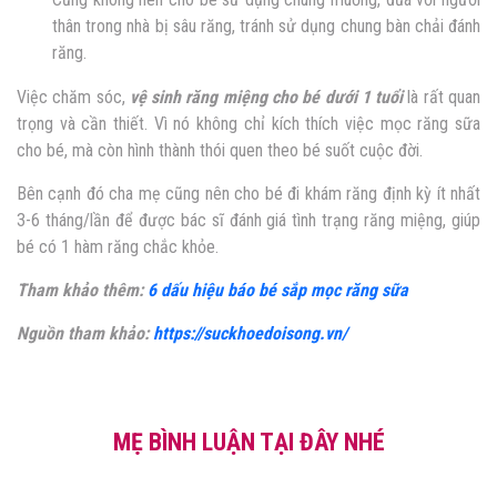
thân trong nhà bị sâu răng, tránh sử dụng chung bàn chải đánh
răng.
Việc chăm sóc,
vệ sinh răng miệng cho bé dưới 1 tuổi
là rất quan
trọng và cần thiết. Vì nó không chỉ kích thích việc mọc răng sữa
cho bé, mà còn hình thành thói quen theo bé suốt cuộc đời.
Bên cạnh đó cha mẹ cũng nên cho bé đi khám răng định kỳ ít nhất
3-6 tháng/lần để được bác sĩ đánh giá tình trạng răng miệng, giúp
bé có 1 hàm răng chắc khỏe.
Tham khảo thêm:
6 dấu hiệu báo bé sắp mọc răng sữa
Nguồn tham khảo:
https://suckhoedoisong.vn/
MẸ BÌNH LUẬN TẠI ĐÂY NHÉ