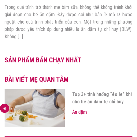
Trong quá trình trở thành mẹ bỉm sữa, không thể không tránh khỏi
giai đoạn cho bé ăn dặm. Đây được coi như bản lề mở ra bước
ngoặt cho quá trình phát triển của con. Một trong những phương
pháp được yêu thích áp dụng nhiều là ăn dặm tự chỉ huy (BLW).
Không […]
SẢN PHẨM BÁN CHẠY NHẤT
BÀI VIẾT MẸ QUAN TÂM
Top 3+ tình huống “éo le” khi
cho bé ăn dặm tự chỉ huy
Ăn dặm