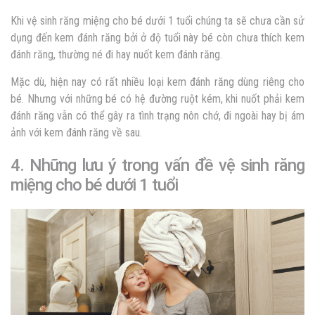
Khi vệ sinh răng miệng cho bé dưới 1 tuổi chúng ta sẽ chưa cần sử
dụng đến kem đánh răng bởi ở độ tuổi này bé còn chưa thích kem
đánh răng, thường né đi hay nuốt kem đánh răng.
Mặc dù, hiện nay có rất nhiều loại kem đánh răng dùng riêng cho
bé. Nhưng với những bé có hệ đường ruột kém, khi nuốt phải kem
đánh răng vẫn có thể gây ra tình trạng nôn chớ, đi ngoài hay bị ám
ảnh với kem đánh răng về sau.
4. Những lưu ý trong vấn đề vệ sinh răng
miệng cho bé dưới 1 tuổi