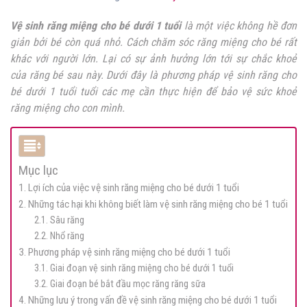
Vệ sinh răng miệng cho bé dưới 1 tuổi
là một việc không hề đơn
giản bởi bé còn quá nhỏ. Cách chăm sóc răng miệng cho bé rất
khác với người lớn. Lại có sự ảnh hưởng lớn tới sự chắc khoẻ
của răng bé sau này. Dưới đây là phương pháp vệ sinh răng cho
bé dưới 1 tuổi tuổi các mẹ cần thực hiện để bảo vệ sức khoẻ
răng miệng cho con mình.
Mục lục
1. Lợi ích của việc vệ sinh răng miệng cho bé dưới 1 tuổi
2. Những tác hại khi không biết làm vệ sinh răng miệng cho bé 1 tuổi
2.1. Sâu răng
2.2. Nhổ răng
3. Phương pháp vệ sinh răng miệng cho bé dưới 1 tuổi
3.1. Giai đoạn vệ sinh răng miệng cho bé dưới 1 tuổi
3.2. Giai đoạn bé bắt đầu mọc răng răng sữa
4. Những lưu ý trong vấn đề vệ sinh răng miệng cho bé dưới 1 tuổi