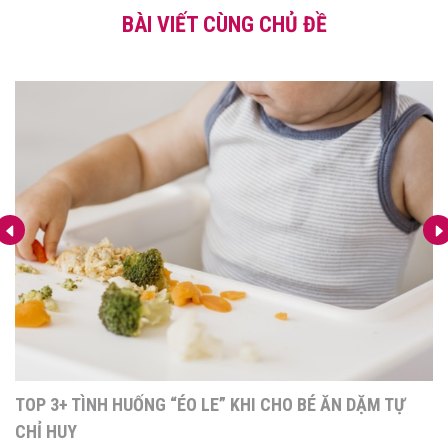
BÀI VIẾT CÙNG CHỦ ĐỀ
TOP 3+ TÌNH HUỐNG “ÉO LE” KHI CHO BÉ ĂN DẶM TỰ
CHỈ HUY