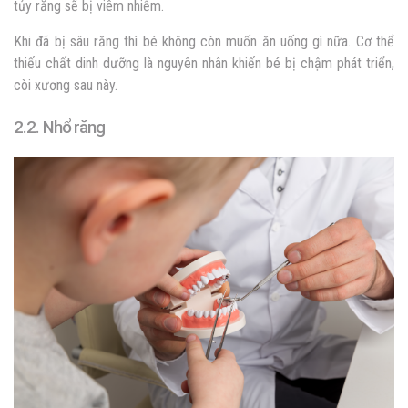
tủy răng sẽ bị viêm nhiễm.
Khi đã bị sâu răng thì bé không còn muốn ăn uống gì nữa. Cơ thể
thiếu chất dinh dưỡng là nguyên nhân khiến bé bị chậm phát triển,
còi xương sau này.
2.2. Nhổ răng