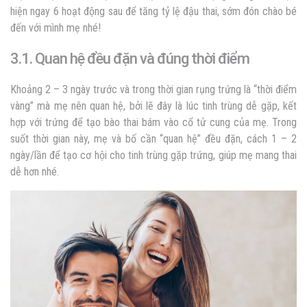
hiện ngay 6 hoạt động sau để tăng tỷ lệ đậu thai, sớm đón chào bé
đến với mình mẹ nhé!
3.1. Quan hệ đều đặn và đúng thời điểm
Khoảng 2 – 3 ngày trước và trong thời gian rụng trứng là “thời điểm
vàng” mà mẹ nên quan hệ, bởi lẽ đây là lúc tinh trùng dễ gặp, kết
hợp với trứng để tạo bào thai bám vào cổ tử cung của mẹ. Trong
suốt thời gian này, mẹ và bố cần “quan hệ” đều đặn, cách 1 – 2
ngày/lần để tạo cơ hội cho tinh trùng gặp trứng, giúp mẹ mang thai
dễ hơn nhé.