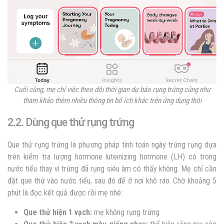
Cuối cùng, mẹ chỉ việc theo dõi thời gian dự báo rụng trứng cũng như
tham khảo thêm nhiều thông tin bổ ích khác trên ứng dụng thôi
2.2. Dùng que thử rụng trứng
Que thử rụng trứng là phương pháp tính toán ngày trứng rụng dựa
trên kiểm tra lượng hormone luteinizing hormone (LH) có trong
nước tiểu thay vì
trứng đã rụng siêu âm có thấy không
. Mẹ chỉ cần
đặt que thử vào nước tiểu, sau đó để ở nơi khô ráo. Chờ khoảng 5
phút là đọc kết quả được rồi mẹ nhé:
Que thử hiện 1 vạch:
mẹ không rụng trứng