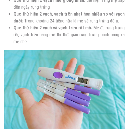
Que thử hiện 2 vạch màu giống nhau:
thể hiện rằng mẹ sắp
đến ngày rụng trứng
Que thử hiện 2 vạch, vạch trên nhạt hơn nhiều so với vạch
dưới:
Trong khoảng 24 tiếng nữa là mẹ sẽ rụng trứng đó ạ.
Que thử hiện 2 vạch và vạch trên rất mờ:
Mẹ đã rụng trứng
rồi, vạch trên càng mờ thì thời gian rụng trứng cách càng xa
mẹ nhé.