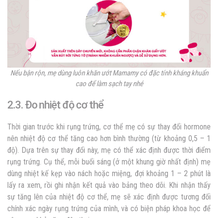
Nếu bận rộn, mẹ dùng luôn khăn ướt Mamamy có đặc tính kháng khuẩn
cao để làm sạch tay nhé
2.3. Đo nhiệt độ cơ thể
Thời gian trước khi rụng trứng, cơ thể mẹ có sự thay đổi hormone
nên nhiệt độ cơ thể tăng cao hơn bình thường (từ khoảng 0,5 – 1
độ). Dựa trên sự thay đổi này, mẹ có thể xác định được thời điểm
rụng trứng. Cụ thể, mỗi buổi sáng (ở một khung giờ nhất định) mẹ
dùng nhiệt kế kẹp vào nách hoặc miệng, đợi khoảng 1 – 2 phút là
lấy ra xem, rồi ghi nhận kết quả vào bảng theo dõi. Khi nhận thấy
sự tăng lên của nhiệt độ cơ thể, mẹ sẽ xác định được tương đối
chính xác ngày rụng trứng của mình, và có biện pháp khoa học để