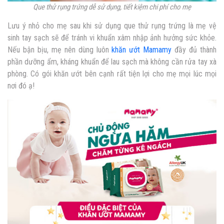
Que thử rụng trứng dễ sử dụng, tiết kiệm chi phí cho mẹ
Lưu ý nhỏ cho mẹ sau khi sử dụng que thử rụng trứng là mẹ vệ
sinh tay sạch sẽ để tránh vi khuẩn xâm nhập ảnh hưởng sức khỏe.
Nếu bận bịu, mẹ nên dùng luôn
khăn ướt Mamamy
đầy đủ thành
phần dưỡng ẩm, kháng khuẩn để lau sạch mà không cần rửa tay xà
phòng. Có gói khăn ướt bên cạnh rất tiện lợi cho mẹ mọi lúc mọi
nơi đó ạ!