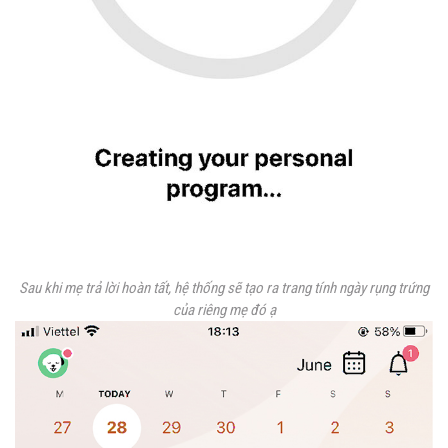
Sau khi mẹ trả lời hoàn tất, hệ thống sẽ tạo ra trang tính ngày rụng trứng
của riêng mẹ đó ạ