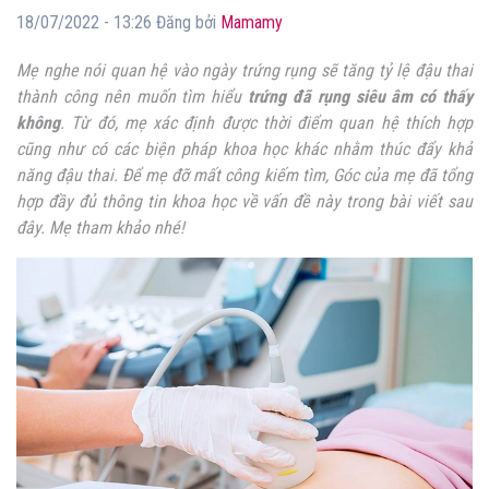
18/07/2022 - 13:26 Đăng bởi
Mamamy
Mẹ nghe nói quan hệ vào ngày trứng rụng sẽ tăng tỷ lệ đậu thai
thành công nên muốn tìm hiểu
trứng đã rụng siêu âm có thấy
không
. Từ đó, mẹ xác định được thời điểm quan hệ thích hợp
cũng như có các biện pháp khoa học khác nhằm thúc đẩy khả
năng đậu thai. Để mẹ đỡ mất công kiếm tìm, Góc của mẹ đã tổng
hợp đầy đủ thông tin khoa học về vấn đề này trong bài viết sau
đây. Mẹ tham khảo nhé!