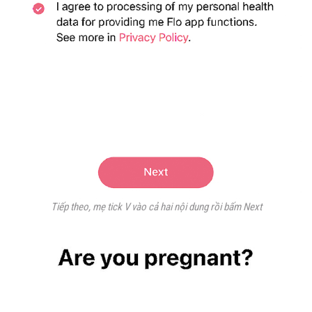
Tiếp theo, mẹ tick V vào cả hai nội dung rồi bấm Next