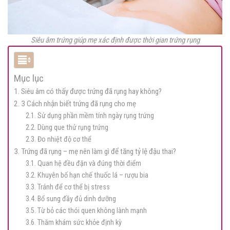
Siêu âm trứng giúp mẹ xác định được thời gian trứng rụng
Mục lục
1. Siêu âm có thấy được trứng đã rụng hay không?
2. 3 Cách nhận biết trứng đã rụng cho mẹ
2.1. Sử dụng phần mềm tính ngày rụng trứng
2.2. Dùng que thử rụng trứng
2.3. Đo nhiệt độ cơ thể
3. Trứng đã rụng – mẹ nên làm gì để tăng tỷ lệ đậu thai?
3.1. Quan hệ đều đặn và đúng thời điểm
3.2. Khuyên bố hạn chế thuốc lá – rượu bia
3.3. Tránh để cơ thể bị stress
3.4. Bổ sung đầy đủ dinh dưỡng
3.5. Từ bỏ các thói quen không lành mạnh
3.6. Thăm khám sức khỏe định kỳ