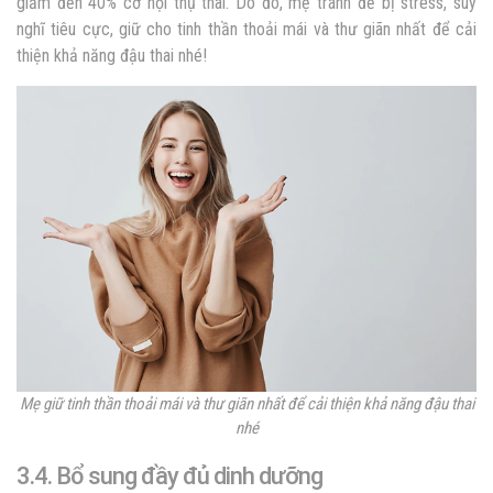
giảm đến 40% cơ hội thụ thai. Do đó, mẹ tránh để bị stress, suy
nghĩ tiêu cực, giữ cho tinh thần thoải mái và thư giãn nhất để cải
thiện khả năng đậu thai nhé!
Mẹ giữ tinh thần thoải mái và thư giãn nhất để cải thiện khả năng đậu thai
nhé
3.4. Bổ sung đầy đủ dinh dưỡng