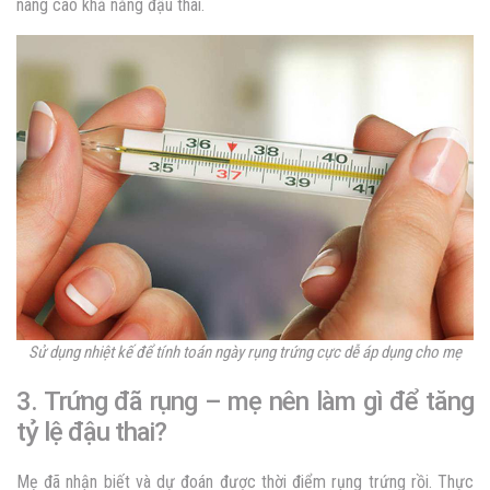
nâng cao khả năng đậu thai.
Sử dụng nhiệt kế để tính toán ngày rụng trứng cực dễ áp dụng cho mẹ
3. Trứng đã rụng – mẹ nên làm gì để tăng
tỷ lệ đậu thai?
Mẹ đã nhận biết và dự đoán được thời điểm rụng trứng rồi. Thực