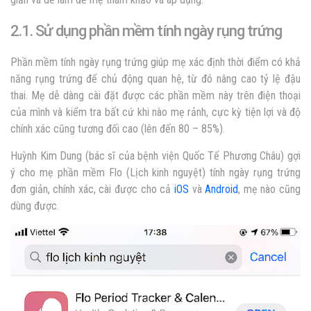
2.1. Sử dụng phần mềm tính ngày rụng trứng
Phần mềm tính ngày rụng trứng giúp mẹ xác định thời điểm có khả
năng rụng trứng để chủ động quan hệ, từ đó nâng cao tỷ lệ đậu
thai. Mẹ dễ dàng cài đặt được các phần mềm này trên điện thoại
của mình và kiểm tra bất cứ khi nào mẹ rảnh, cực kỳ tiện lợi và độ
chính xác cũng tương đối cao (lên đến 80 – 85%).
Huỳnh Kim Dung (bác sĩ của bệnh viện Quốc Tế Phương Châu) gợi
ý cho mẹ phần mềm Flo (Lịch kinh nguyệt) tính ngày rụng trứng
đơn giản, chính xác, cài được cho cả
iOS
và
Android
, mẹ nào cũng
dùng được.