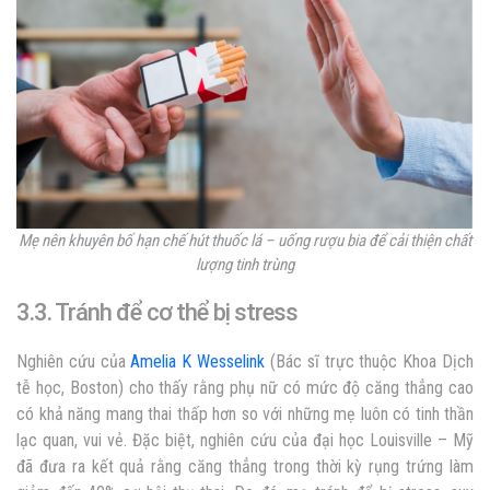
Mẹ nên khuyên bố hạn chế hút thuốc lá – uống rượu bia để cải thiện chất
lượng tinh trùng
3.3. Tránh để cơ thể bị stress
Nghiên cứu của
Amelia K Wesselink
(Bác sĩ trực thuộc Khoa Dịch
tễ học, Boston) cho thấy rằng phụ nữ có mức độ căng thẳng cao
có khả năng mang thai thấp hơn so với những mẹ luôn có tinh thần
lạc quan, vui vẻ. Đặc biệt, nghiên cứu của đại học Louisville – Mỹ
đã đưa ra kết quả rằng căng thẳng trong thời kỳ rụng trứng làm