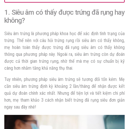
1. Siêu âm có thấy được trứng đã rụng hay
không?
Siêu âm trứng là phương pháp khoa học để xác định tình trạng của
trứng. Thế nên với câu hỏi
trứng rụng rồi siêu âm có thấy không
,
mẹ hoàn toàn thấy được
trứng đã rụng siêu âm có thấy không
thông qua phương pháp này. Ngoài ra, siêu âm trứng còn dự đoán
được cả thời gian trứng rụng, nhờ thế mà mẹ có sự chuẩn bị kỹ
càng hơn nhằm tăng khả năng thụ thai.
Tuy nhiên, phương pháp siêu âm trứng sẽ tương đối tốn kém. Mẹ
cần siêu âm trứng định kỳ khoảng 2 lần/tháng để nhận được kết
quả dự đoán chính xác nhất. Nhưng để tiện lợi và tiết kiệm chi phí
hơn, mẹ tham khảo 3 cách nhận biết trứng đã rụng siêu đơn giản
ngay sau đây nhé!