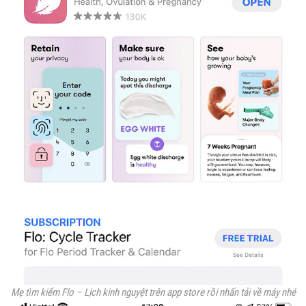
Mẹ tìm kiểm Flo – Lịch kinh nguyệt trên app store rồi nhấn tải về máy nhé