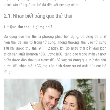
chính xác kết quả em bé đã đến với mẹ hay chưa.
2.1. Nhận biết bằng que thử thai
1 – Que thử thai là gì mẹ nhỉ?
Sử dụng que thử thai là phương pháp tiện dụng, dễ dàng để phát
hiện thai đã làm tổ trong tử cung. Thông thường, thai vào tử cung
sau khi được thụ thai 9 – 12 ngày, khi đó nhau thai bắt đầu kích
thích sản xuất hormon hCG, lượng hCG tăng cao trong máu và một
phần được đào thải qua nước tiểu. Vì vậy, sử dụng que thử thai thử
nước tiểu nhận biết hCG, mẹ xác định được sự có mặt của em bé
đó ạ!