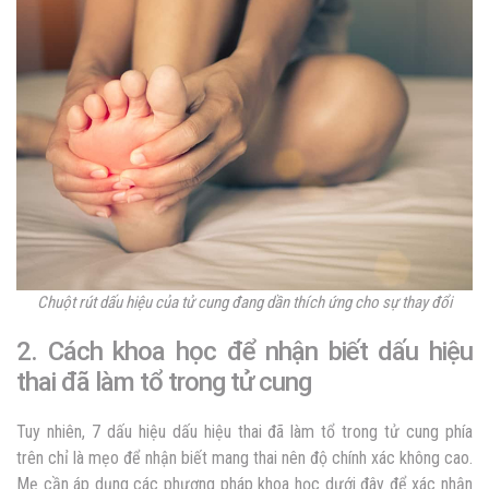
Chuột rút dấu hiệu của tử cung đang dần thích ứng cho sự thay đổi
2. Cách khoa học để nhận biết
dấu hiệu
thai đã làm tổ trong tử cung
Tuy nhiên, 7 dấu hiệu
dấu hiệu thai đã làm tổ trong tử cung
phía
trên chỉ là mẹo để nhận biết mang thai nên độ chính xác không cao.
Mẹ cần áp dụng các phương pháp khoa học dưới đây để xác nhận