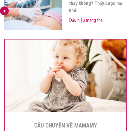
thấy không? Thấy được mẹ
nhé!
Dấu hiệu mang thai
CÂU CHUYỆN VỀ MAMAMY