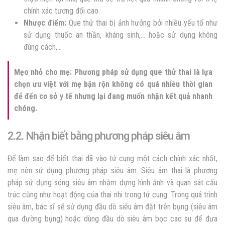
chính xác tương đối cao.
Nhược điểm:
Que thử thai bị ảnh hưởng bởi nhiều yếu tố như
sử dụng thuốc an thần, kháng sinh,… hoặc sử dụng không
đúng cách,…
Mẹo nhỏ cho mẹ: Phương pháp sử dụng que thử thai là lựa
chọn ưu việt với mẹ bận rộn không có quá nhiều thời gian
để đến cơ sở y tế nhưng lại đang muốn nhận kết quả nhanh
chóng.
2.2. Nhận biết bằng phương pháp siêu âm
Để
làm sao để biết thai đã vào tử cung một cách chính xác nhất,
mẹ nên sử dụng phương pháp siêu âm.
Siêu âm thai là phương
pháp sử dụng sóng siêu âm nhằm dựng hình ảnh và quan sát cấu
trúc cũng như hoạt động của thai nhi trong tử cung. Trong quá trình
siêu âm, bác sĩ sẽ sử dụng đầu dò siêu âm đặt trên bụng (siêu âm
qua đường bụng) hoặc dùng đầu dò siêu âm bọc cao su để đưa