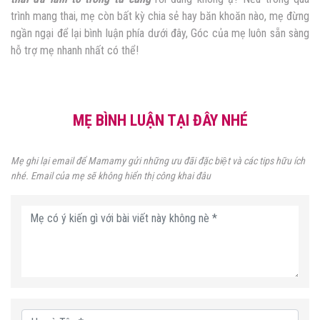
trình mang thai, mẹ còn bất kỳ chia sẻ hay băn khoăn nào, mẹ đừng
ngần ngại để lại bình luận phía dưới đây, Góc của mẹ luôn sẵn sàng
hỗ trợ mẹ nhanh nhất có thể!
MẸ BÌNH LUẬN TẠI ĐÂY NHÉ
Mẹ ghi lại email để Mamamy gửi những ưu đãi đặc biệt và các tips hữu ích
nhé. Email của mẹ sẽ không hiển thị công khai đâu