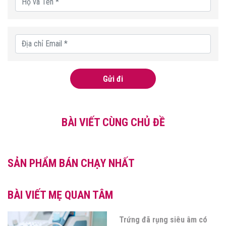
Gửi đi
BÀI VIẾT CÙNG CHỦ ĐỀ
SẢN PHẨM BÁN CHẠY NHẤT
BÀI VIẾT MẸ QUAN TÂM
Trứng đã rụng siêu âm có