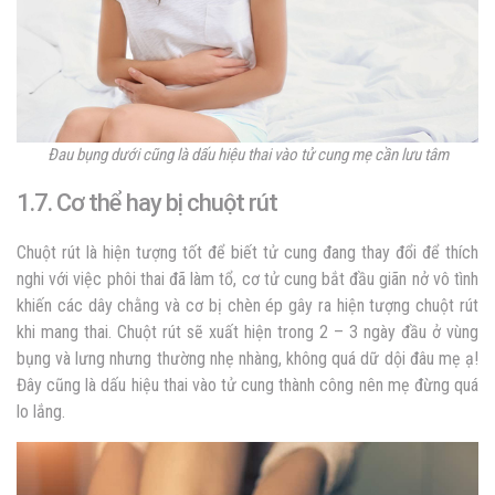
Đau bụng dưới cũng là
dấu hiệu thai vào tử cung mẹ cần lưu tâm
1.7. Cơ thể hay bị chuột rút
Chuột rút là hiện tượng tốt để biết tử cung đang thay đổi để thích
nghi với việc phôi thai đã làm tổ, cơ tử cung bắt đầu giãn nở vô tình
khiến các dây chằng và cơ bị chèn ép gây ra hiện tượng chuột rút
khi mang thai. Chuột rút sẽ xuất hiện trong 2 – 3 ngày đầu ở vùng
bụng và lưng nhưng thường nhẹ nhàng, không quá dữ dội đâu mẹ ạ!
Đây cũng là
dấu hiệu thai vào tử cung thành công nên mẹ đừng quá
lo lắng.