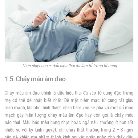
Thân nhiệt cao – dấu hiệu thai đã làm tổ trong tử cung
1.5. Chảy máu âm đạo
Chảy máu âm đạo chính là
dấu hiệu thai đã vào tử cung
đặc trưng
mẹ có thể dễ nhận biết nhất. Bề mặt niêm mạc tử cung rất giàu
mao mạch, khi phôi hình thành chân bám vào sẽ phá vỡ một số mao
mạch gây hiện tượng chảy máu âm đạo hay còn gọi là chảy máu
báo thai. Máu báo màu hồng nhạt hoặc ngả nâu, thường ít hơn rất
nhiều so với kỳ kinh nguyệt, chỉ chảy thất thường trong 2 – 3 ngày
nên dễ khiến mẹ nhầm thành kinh nguyệt ngắn ngày cho thấy
dấu