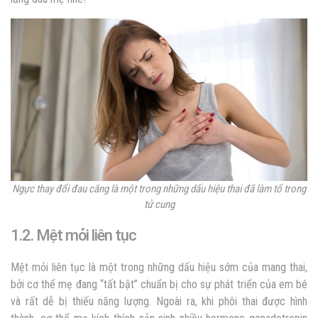
Ngực thay đổi đau căng là một trong những
dấu hiệu thai đã làm tổ trong
tử cung
1.2. Mệt mỏi liên tục
Mệt mỏi liên tục là một trong những dấu hiệu sớm của mang thai,
bởi cơ thể mẹ đang “tất bật” chuẩn bị cho sự phát triển của em bé
và rất dễ bị thiếu năng lượng. Ngoài ra, khi phôi thai được hình