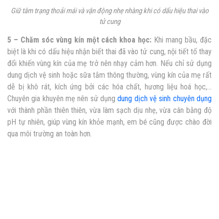
Giữ tâm trạng thoải mái và vận động nhẹ nhàng khi có
dấu hiệu thai vào
tử cung
5 – Chăm sóc vùng kín một cách khoa học:
Khi mang bầu, đặc
biệt là khi có
dấu hiệu nhận biết thai đã vào tử cung,
nội tiết tố thay
đổi khiến vùng kín của mẹ trở nên nhạy cảm hơn. Nếu chỉ sử dụng
dung dịch vệ sinh hoặc sữa tắm thông thường, vùng kín của mẹ rất
dễ bị khô rát, kích ứng bởi các hóa chất, hương liệu hoá học,…
Chuyên gia khuyên mẹ nên sử dụng
dung dịch vệ sinh chuyên dụng
với thành phần thiên thiên, vừa làm sạch dịu nhẹ, vừa cân bằng độ
pH tự nhiên, giúp vùng kín khỏe mạnh, em bé cũng được chào đời
qua môi trường an toàn hơn.