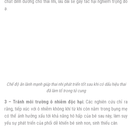
chất dinh dưỡng cho thai nhi, lâu dài sẽ gây tác hại nghiêm trọng đó
ạ.
Chế độ ăn lành mạnh giúp thai nhi phát triển tốt sau khi có
dấu hiệu thai
đã làm tổ trong tử cung
3 – Tránh môi trường ô nhiễm độc hại:
Các nghiên cứu chỉ ra
rằng, tiếp xúc với ô nhiễm không khí từ khi còn nằm trong bụng mẹ
có thể ảnh hưởng xấu tới khả năng hô hấp của bé sau này, làm suy
yếu sự phát triển của phổi dễ khiến bé sinh non, sinh thiếu cân.