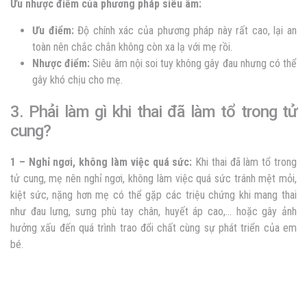
Ưu nhược điểm của phương pháp siêu âm:
Ưu điểm:
Độ chính xác của phương pháp này rất cao, lại an
toàn nên chắc chắn không còn xa lạ với mẹ rồi.
Nhược điểm:
Siêu âm nội soi tuy không gây đau nhưng có thể
gây khó chịu cho mẹ.
3. Phải làm gì khi thai đã làm tổ trong tử
cung?
1 – Nghỉ ngơi, không làm việc quá sức:
Khi thai đã làm tổ trong
tử cung, mẹ nên nghỉ ngơi, không làm việc quá sức tránh mệt mỏi,
kiệt sức, nặng hơn mẹ có thể gặp các triệu chứng khi mang thai
như đau lưng, sưng phù tay chân, huyết áp cao,… hoặc gây ảnh
hưởng xấu đến quá trình trao đổi chất cùng sự phát triển của em
bé.