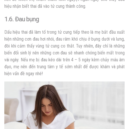
hiệu nhận biết thai đã vào tử cung thành công.
1.6. Đau bụng
Dấu hiệu thai đã làm tổ trong tử cung tiếp theo là
mẹ bắt đầu xuất
hiện những cơn đau hơi nhói, đau râm khó chịu ở bụng dưới và lưng,
đôi khi cảm thấy vùng tử cung co thắt. Tuy nhiên, đây chỉ là những
biến đổi sinh lý nên những cơn đau sẽ nhanh chóng biến mất trong
vài ngày. Nếu mẹ bị đau kéo dài trên 4 – 5 ngày kèm chảy máu âm
đạo, mẹ nên đến trung tâm y tế sớm nhất để được khám và phát
hiện vấn đề ngay nhé!