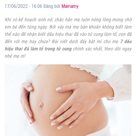
17/06/2022 - 16:06 Đăng bởi
Mamamy
Khi có kế hoạch sinh nở, chắc hẳn mẹ luôn nóng lòng mong chờ
em bé đến từng ngày. Bởi vậy mà mẹ băn khoăn không biết làm
thế nào để nhận biết
dấu hiệu thai đã vào tử cung
làm tổ, con đã
đến với mẹ hay chưa? Bài viết dưới đây bật mí cho mẹ
7 dấu
hiệu thai đã làm tổ trong tử cung
chính xác nhất, theo dõi ngay
nhé mẹ ơi!