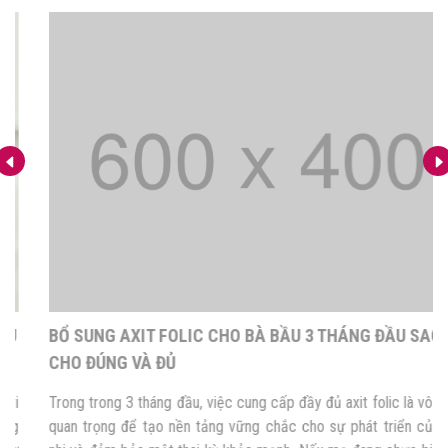
BỔ SUNG AXIT FOLIC CHO BÀ BẦU 3 THÁNG ĐẦU SAO
CHO ĐÚNG VÀ ĐỦ
Trong trong 3 tháng đầu, việc cung cấp đầy đủ axit folic là vô cùng
quan trọng để tạo nền tảng vững chắc cho sự phát triển của thai