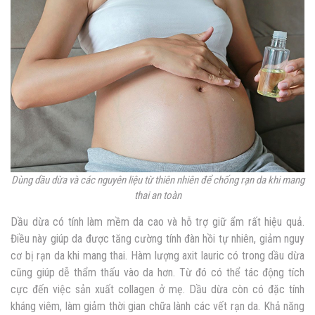
Dùng dầu dừa và các nguyên liệu từ thiên nhiên để chống rạn da khi mang
thai an toàn
Dầu dừa có tính làm mềm da cao và hỗ trợ giữ ẩm rất hiệu quả.
Điều này giúp da được tăng cường tính đàn hồi tự nhiên, giảm nguy
cơ bị rạn da khi mang thai. Hàm lượng axit lauric có trong dầu dừa
cũng giúp dễ thẩm thấu vào da hơn. Từ đó có thể tác động tích
cực đến việc sản xuất collagen ở mẹ. Dầu dừa còn có đặc tính
kháng viêm, làm giảm thời gian chữa lành các vết rạn da. Khả năng