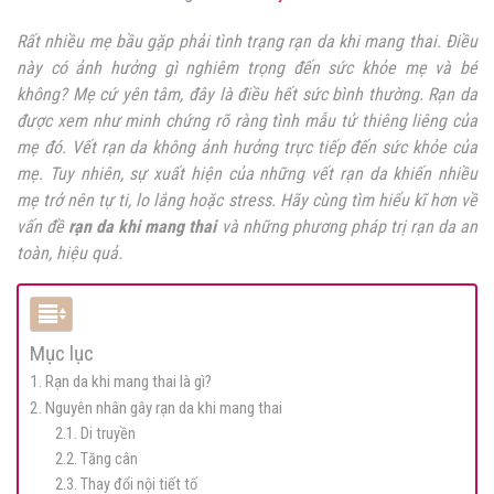
Rất nhiều mẹ bầu gặp phải tình trạng rạn da khi mang thai. Điều
này có ảnh hưởng gì nghiêm trọng đến sức khỏe mẹ và bé
không? Mẹ cứ yên tâm, đây là điều hết sức bình thường. Rạn da
được xem như minh chứng rõ ràng tình mẫu tử thiêng liêng của
mẹ đó. Vết rạn da không ảnh hưởng trực tiếp đến sức khỏe của
mẹ. Tuy nhiên, sự xuất hiện của những vết rạn da khiến nhiều
mẹ trở nên tự ti, lo lắng hoặc stress. Hãy cùng tìm hiểu kĩ hơn về
vấn đề
rạn da khi mang thai
và những phương pháp trị rạn da an
toàn, hiệu quả.
Mục lục
1. Rạn da khi mang thai là gì?
2. Nguyên nhân gây rạn da khi mang thai
2.1. Di truyền
2.2. Tăng cân
2.3. Thay đổi nội tiết tố