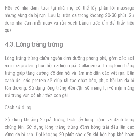
Nếu có nha đam tươi tại nhà, mẹ có thể lấy phần lõi massage
những vùng da bị rạn. Lưu lại trên da trong khoảng 20-30 phút. Sử
dụng nha đam mỗi ngày và rửa sạch bằng nước ấm để thấy hiệu
quả.
4.3. Lòng trắng trứng
Lòng trắng trứng chứa nguồn dinh dưỡng phong phú, gồm các axit
amin và protein phục hồi da hiệu quả. Collagen có trong lòng trắng
trứng giúp tăng cường độ đàn hồi và làm mờ dần các vết rạn. Bên
cạnh đó, các protein sẽ giúp tái tạo chất béo, phục hồi làn da bị
tổn thương. Sử dụng lòng trắng đều đặn sẽ mang lại vẻ mịn màng
trẻ trung vốn có như thời con gái.
Cách sử dụng
Sử dụng khoảng 2 quả trứng, tách lấy lòng trắng và đánh bông
chúng lên. Sử dụng lòng trắng trứng đánh bông trải đều lên các
vùng da bị rạn. Đợi khoảng 20 phút cho đến khi hỗn hợp khô hoàn