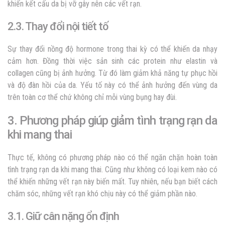
khiến kết cấu da bị vỡ gây nên các vết rạn.
2.3. Thay đổi nội tiết tố
Sự thay đổi nồng độ hormone trong thai kỳ có thể khiến da nhạy
cảm hơn. Đồng thời việc sản sinh các protein như elastin và
collagen cũng bị ảnh hưởng. Từ đó làm giảm khả năng tự phục hồi
và độ đàn hồi của da. Yếu tố này có thể ảnh hưởng đến vùng da
trên toàn cơ thể chứ không chỉ mỗi vùng bụng hay đùi.
3. Phương pháp giúp giảm tình trạng rạn da
khi mang thai
Thực tế, không có phương pháp nào có thể ngăn chặn hoàn toàn
tình trạng rạn da khi mang thai. Cũng như không có loại kem nào có
thể khiến những vết rạn này biến mất. Tuy nhiên, nếu bạn biết cách
chăm sóc, những vết rạn khó chịu này có thể giảm phần nào.
3.1. Giữ cân nặng ổn định