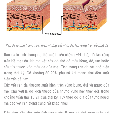
Rạn da là tình trạng xuất hiện những vết nhỏ, dài lan rộng trên bề mặt da
Rạn da là tình trạng cơ thể xuất hiện những vết nhỏ, dài lan rộng
trên bề mặt da. Những vết này có thể có màu hồng, đỏ, tím hoặc
nâu tùy thuộc vào màu da của mẹ. Tình trạng rạn da rất phổ biến
trong thai kỳ. Có khoảng 80-90% phụ nữ khi mang thai đều xuất
hiện vấn đề này.
Các vết rạn da thường xuất hiện trên vùng bụng, đùi và ngực của
mẹ. Chủ yếu là do kích thước của những vùng này thay đổi, trong
khoảng tuần thứ 13-21 của thai kỳ. Tùy theo cơ địa của từng người
mà các vết rạn trông cũng rất khác nhau.