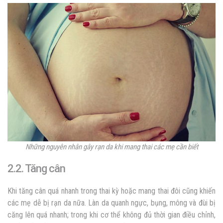
Những nguyên nhân gây rạn da khi mang thai các mẹ cần biết
2.2. Tăng cân
Khi tăng cân quá nhanh trong thai kỳ hoặc mang thai đôi cũng khiến
các mẹ dễ bị rạn da nữa. Làn da quanh ngực, bụng, mông và đùi bị
căng lên quá nhanh; trong khi cơ thể không đủ thời gian điều chỉnh,