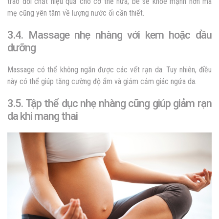
trao đổi chất hiệu quả cho cơ thể nữa; bé sẽ khỏe mạnh hơn mà
mẹ cũng yên tâm về lượng nước ối cần thiết.
3.4. Massage nhẹ nhàng với kem hoặc dầu
dưỡng
Massage có thể không ngăn được các vết rạn da. Tuy nhiên, điều
này có thể giúp tăng cường độ ẩm và giảm cảm giác ngứa da.
3.5. Tập thể dục nhẹ nhàng cũng giúp giảm rạn
da khi mang thai