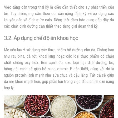
Việc tăng cân trong thai kỳ là điều cần thiết cho sự phát triển của
bé. Tuy nhiên, mẹ cần theo dõi cân nặng định kỳ và áp dụng các
khuyến cáo về định mức calo. Đồng thời đảm bảo cung cấp đầy đủ
các chất dinh dưỡng cần thiết theo từng giai đoạn thai kỳ.
3.2. Áp dụng chế độ ăn khoa học
Mẹ nên lưu ý sử dụng các thực phẩm bổ dưỡng cho da. Chẳng hạn
như rau bina, cà rốt, khoai lang hoặc các loại thực phẩm có chứa
chất chống oxy hóa. Bên cạnh đó, các loại hạt dinh dưỡng, bơ,
bông cải xanh sẽ giúp bổ sung vitamin E cần thiết; cùng với đó là
nguồn protein lành mạnh như sữa chua và đậu lăng. Tất cả sẽ giúp
da mẹ khỏe mạnh hơn, góp phần lớn trong việc điều chỉnh cân nặng
hợp lý.