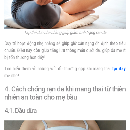
Tập thể dục nhẹ nhàng giúp giảm tình trạng rạn da
Duy trì hoạt động nhẹ nhàng sẽ giúp giữ cân nặng ổn định theo tiêu
chuẩn. Điều này còn giúp tăng lưu thông máu dưới da, giúp da mẹ ít
bị tổn thương hơn đấy!
Tìm hiểu thêm về những vấn đề thường gặp khi mang thai
tại đây
mẹ nhé!
4. Cách chống rạn da khi mang thai từ thiên
nhiên an toàn cho mẹ bầu
4.1. Dầu dừa