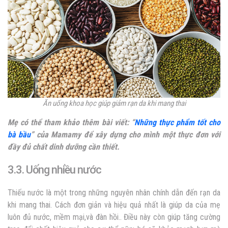
Ăn uống khoa học giúp giảm rạn da khi mang thai
Mẹ có thể tham khảo thêm bài viết: “
Những thực phẩm tốt cho
bà bầu
” của Mamamy để xây dựng cho mình một thực đơn với
đầy đủ chất dinh dưỡng cần thiết.
3.3. Uống nhiều nước
Thiếu nước là một trong những nguyên nhân chính dẫn đến rạn da
khi mang thai. Cách đơn giản và hiệu quả nhất là giúp da của mẹ
luôn đủ nước, mềm mại,và đàn hồi.. Điều này còn giúp tăng cường