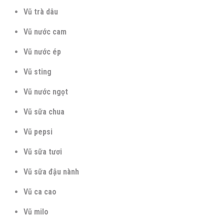
Vũ trà dâu
Vũ nước cam
Vũ nước ép
Vũ sting
Vũ nước ngọt
Vũ sữa chua
Vũ pepsi
Vũ sữa tươi
Vũ sữa đậu nành
Vũ ca cao
Vũ milo