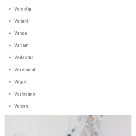
Valentin
Valiant
Vance
Varlam
Vedastus
Veremund
Vilgot
Veríssimo
Vulcan