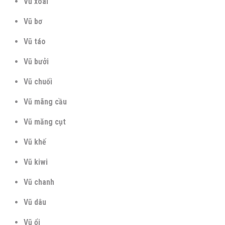
Vũ xoài
Vũ bơ
Vũ táo
Vũ bưởi
Vũ chuối
Vũ mãng cầu
Vũ măng cụt
Vũ khế
Vũ kiwi
Vũ chanh
Vũ dâu
Vũ ổi