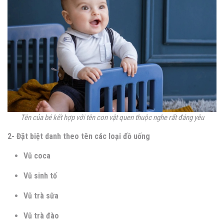
Tên của bé kết hợp với tên con vật quen thuộc nghe rất đáng yêu
2- Đặt biệt danh theo tên các loại đồ uống
Vũ coca
Vũ sinh tố
Vũ trà sữa
Vũ trà đào