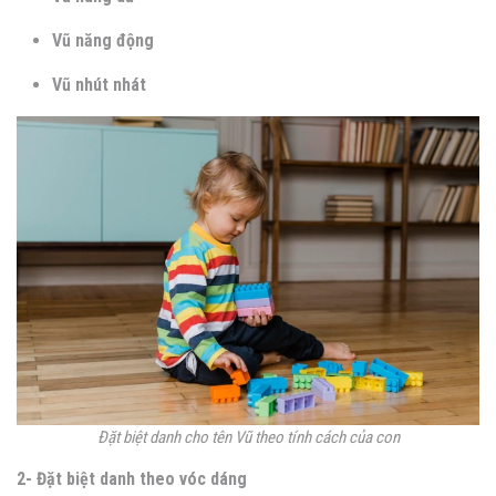
Vũ năng động
Vũ nhút nhát
Đặt biệt danh cho tên Vũ theo tính cách của con
2- Đặt biệt danh theo vóc dáng