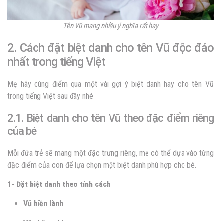
Tên Vũ mang nhiều ý nghĩa rất hay
2. Cách đặt biệt danh cho tên Vũ độc đáo
nhất trong tiếng Việt
Mẹ hãy cùng điểm qua một vài gợi ý biệt danh hay cho tên Vũ
trong tiếng Việt sau đây nhé
2.1. Biệt danh cho tên Vũ theo đặc điểm riêng
của bé
Mỗi đứa trẻ sẽ mang một đặc trưng riêng, mẹ có thể dựa vào từng
đặc điểm của con để lựa chọn một biệt danh phù hợp cho bé.
1- Đặt biệt danh theo tính cách
Vũ hiền lành