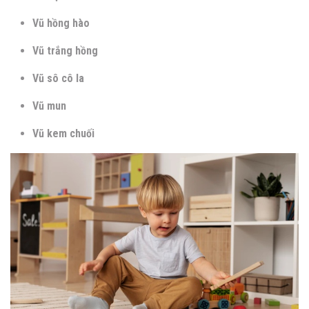
Vũ hồng hào
Vũ trắng hồng
Vũ sô cô la
Vũ mun
Vũ kem chuối