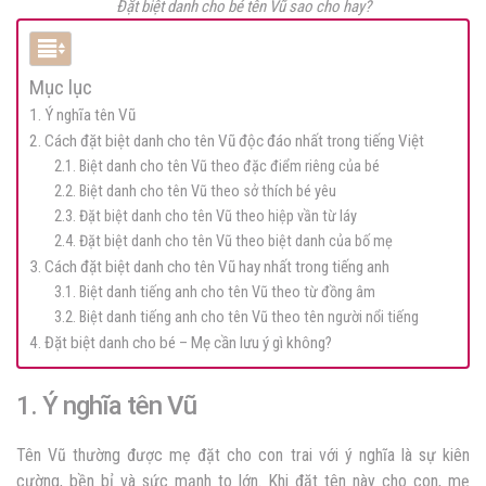
Đặt biệt danh cho bé tên Vũ sao cho hay?
Mục lục
1. Ý nghĩa tên Vũ
2. Cách đặt biệt danh cho tên Vũ độc đáo nhất trong tiếng Việt
2.1. Biệt danh cho tên Vũ theo đặc điểm riêng của bé
2.2. Biệt danh cho tên Vũ theo sở thích bé yêu
2.3. Đặt biệt danh cho tên Vũ theo hiệp vần từ láy
2.4. Đặt biệt danh cho tên Vũ theo biệt danh của bố mẹ
3. Cách đặt biệt danh cho tên Vũ hay nhất trong tiếng anh
3.1. Biệt danh tiếng anh cho tên Vũ theo từ đồng âm
3.2. Biệt danh tiếng anh cho tên Vũ theo tên người nổi tiếng
4. Đặt biệt danh cho bé – Mẹ cần lưu ý gì không?
1. Ý nghĩa tên Vũ
Tên Vũ thường được mẹ đặt cho con trai với ý nghĩa là sự kiên
cường, bền bỉ và sức mạnh to lớn. Khi đặt tên này cho con, mẹ