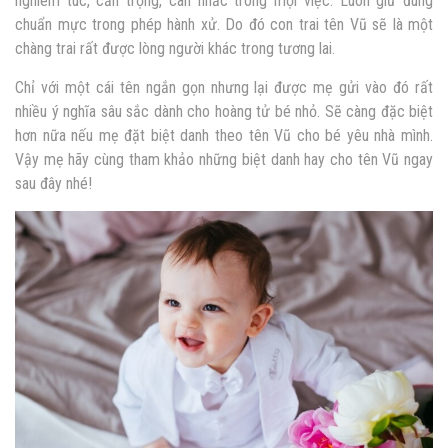
nghiêm túc, cẩn trọng, cân nhắc trong mọi việc. Luôn giữ đúng
chuẩn mực trong phép hành xử. Do đó con trai tên Vũ sẽ là một
chàng trai rất được lòng người khác trong tương lai.
Chỉ với một cái tên ngắn gọn nhưng lại được mẹ gửi vào đó rất
nhiều ý nghĩa sâu sắc dành cho hoàng tử bé nhỏ. Sẽ càng đặc biệt
hơn nữa nếu mẹ đặt biệt danh theo tên Vũ cho bé yêu nhà mình.
Vậy mẹ hãy cùng tham khảo những biệt danh hay cho tên Vũ ngay
sau đây nhé!