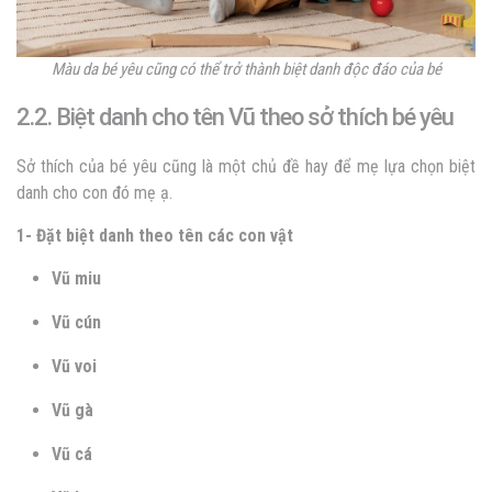
Màu da bé yêu cũng có thể trở thành biệt danh độc đáo của bé
2.2. Biệt danh cho tên Vũ theo sở thích bé yêu
Sở thích của bé yêu cũng là một chủ đề hay để mẹ lựa chọn biệt
danh cho con đó mẹ ạ.
1- Đặt biệt danh theo tên các con vật
Vũ miu
Vũ cún
Vũ voi
Vũ gà
Vũ cá