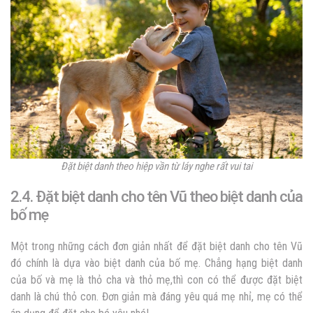
Đặt biệt danh theo hiệp vần từ láy nghe rất vui tai
2.4. Đặt biệt danh cho tên Vũ theo biệt danh của
bố mẹ
Một trong những cách đơn giản nhất để đặt biệt danh cho tên Vũ
đó chính là dựa vào biệt danh của bố mẹ. Chẳng hạng biệt danh
của bố và mẹ là thỏ cha và thỏ mẹ,thì con có thể được đặt biệt
danh là chú thỏ con. Đơn giản mà đáng yêu quá mẹ nhỉ, mẹ có thể