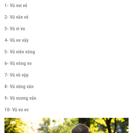
1- Vũ vui vẻ
2- Vũ văn vẻ
3- Vũ vi vu
4- Vũ ve vẩy
5- Vũ viển vông
6- Vũ vòng vo
7- Vũ vồ vập
8- Vũ vùng văn
9- Vũ vương vấn
10- Vũ vu vơ