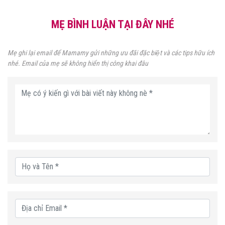
MẸ BÌNH LUẬN TẠI ĐÂY NHÉ
Mẹ ghi lại email để Mamamy gửi những ưu đãi đặc biệt và các tips hữu ích
nhé. Email của mẹ sẽ không hiển thị công khai đâu