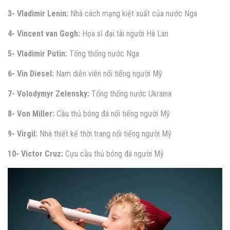
3- Vladimir Lenin:
Nhà cách mạng kiệt xuất của nước Nga
4- Vincent van Gogh:
Họa sĩ đại tài người Hà Lan
5- Vladimir Putin:
Tổng thống nước Nga
6- Vin Diesel:
Nam diễn viên nổi tiếng người Mỹ
7- Volodymyr Zelensky:
Tổng thống nước Ukraina
8- Von Miller:
Cầu thủ bóng đá nổi tiếng người Mỹ
9- Virgil:
Nhà thiết kế thời trang nổi tiếng người Mỹ
10- Victor Cruz:
Cựu cầu thủ bóng đá người Mỹ