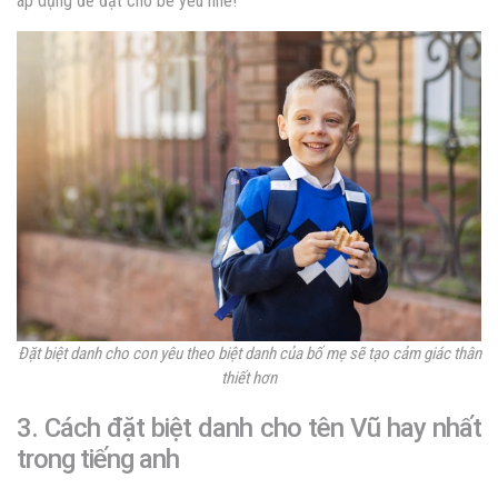
áp dụng để đặt cho bé yêu nhé!
Đặt biệt danh cho con yêu theo biệt danh của bố mẹ sẽ tạo cảm giác thân
thiết hơn
3. Cách đặt biệt danh cho tên Vũ hay nhất
trong tiếng anh