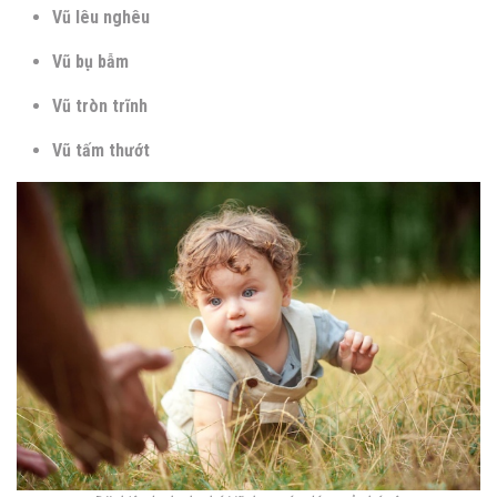
Vũ lêu nghêu
Vũ bụ bẫm
Vũ tròn trĩnh
Vũ tấm thướt