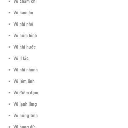
Vũ chăm chỉ
Vũ ham ăn
Vũ nhí nhố
Vũ hóm hỉnh
Vũ hài hước
Vũ lí lắc
Vũ nhí nhảnh
Vũ lém lỉnh
Vũ điềm đạm
Vũ lạnh lùng
Vũ nóng tính
Vũ hung dữ