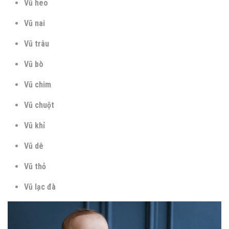
Vũ heo
Vũ nai
Vũ trâu
Vũ bò
Vũ chim
Vũ chuột
Vũ khỉ
Vũ dê
Vũ thỏ
Vũ lạc đà