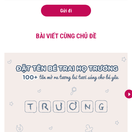
Gửi đi
BÀI VIẾT CÙNG CHỦ ĐỀ