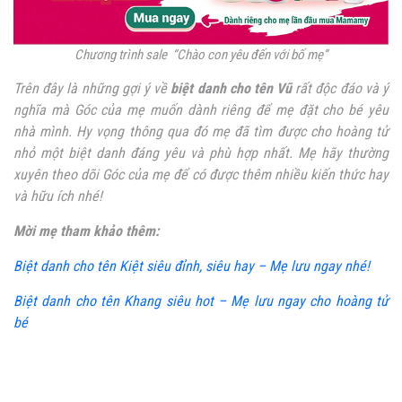
Chương trình sale “Chào con yêu đến với bố mẹ”
Trên đây là những gợi ý về
biệt danh cho tên Vũ
rất độc đáo và ý
nghĩa mà Góc của mẹ muốn dành riêng để mẹ đặt cho bé yêu
nhà mình. Hy vọng thông qua đó mẹ đã tìm được cho hoàng tử
nhỏ một biệt danh đáng yêu và phù hợp nhất. Mẹ hãy thường
xuyên theo dõi Góc của mẹ để có được thêm nhiều kiến thức hay
và hữu ích nhé!
Mời mẹ tham khảo thêm:
Biệt danh cho tên Kiệt siêu đỉnh, siêu hay – Mẹ lưu ngay nhé!
Biệt danh cho tên Khang siêu hot – Mẹ lưu ngay cho hoàng tử
bé