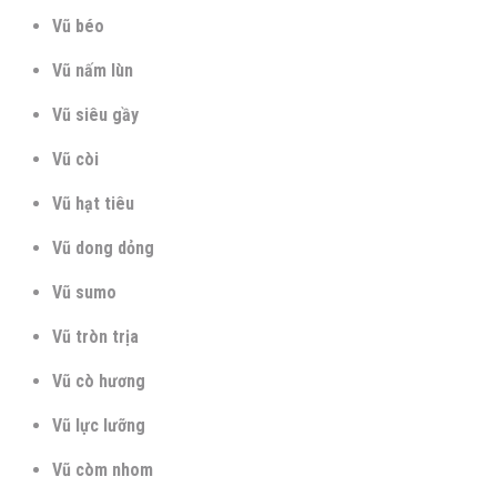
Vũ béo
Vũ nấm lùn
Vũ siêu gầy
Vũ còi
Vũ hạt tiêu
Vũ dong dỏng
Vũ sumo
Vũ tròn trịa
Vũ cò hương
Vũ lực lưỡng
Vũ còm nhom