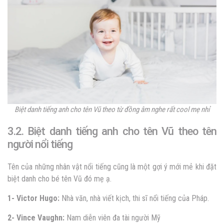
Biệt danh tiếng anh cho tên Vũ theo từ đồng âm nghe rất cool mẹ nhỉ
3.2. Biệt danh tiếng anh cho tên Vũ theo tên
người nổi tiếng
Tên của những nhân vật nổi tiếng cũng là một gợi ý mới mẻ khi đặt
biệt danh cho bé tên Vũ đó mẹ ạ.
1- Victor Hugo:
Nhà văn, nhà viết kịch, thi sĩ nổi tiếng của Pháp.
2- Vince Vaughn:
Nam diễn viên đa tài người Mỹ