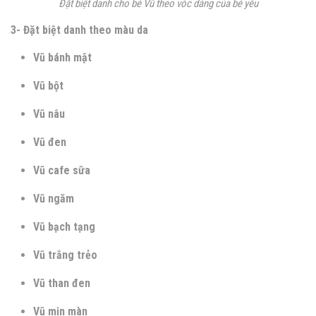
Đặt biệt danh cho bé Vũ theo vóc dáng của bé yêu
3- Đặt biệt danh theo màu da
Vũ bánh mật
Vũ bột
Vũ nâu
Vũ đen
Vũ cafe sữa
Vũ ngăm
Vũ bạch tạng
Vũ trắng trẻo
Vũ than đen
Vũ mịn màn