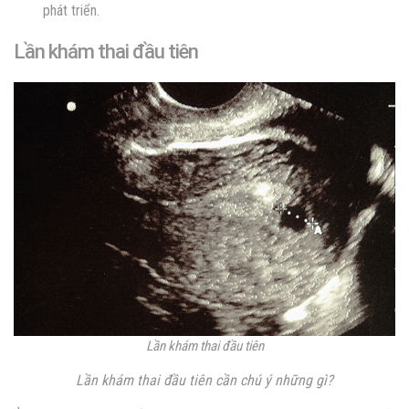
phát triển.
Lần khám thai đầu tiên
Lần khám thai đầu tiên
Lần khám thai đầu tiên cần chú ý những gì?