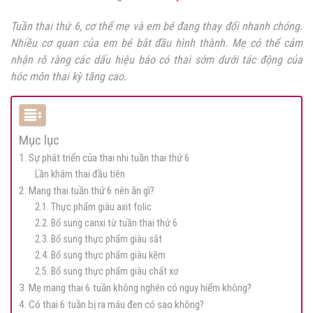
Tuần thai thứ 6, cơ thể mẹ và em bé đang thay đổi nhanh chóng.
Nhiều cơ quan của em bé bắt đầu hình thành. Mẹ có thể cảm
nhận rõ ràng các dấu hiệu báo có thai sớm dưới tác động của
hóc môn thai kỳ tăng cao.
Mục lục
1. Sự phát triển của thai nhi tuần thai thứ 6
Lần khám thai đầu tiên
2. Mang thai tuần thứ 6 nên ăn gì?
2.1. Thực phẩm giàu axit folic
2.2. Bổ sung canxi từ tuần thai thứ 6
2.3. Bổ sung thực phẩm giàu sắt
2.4. Bổ sung thực phẩm giàu kẽm
2.5. Bổ sung thực phẩm giàu chất xơ
3. Mẹ mang thai 6 tuần không nghén có nguy hiểm không?
4. Có thai 6 tuần bị ra máu đen có sao không?