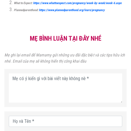
What to Expect:
https://www.whattoexpect.com/pregnancy/week-by-week/week-6.aspx
Plannedparenthood:
https://www.plannedparenthood.org/learn/pregnancy
MẸ BÌNH LUẬN TẠI ĐÂY NHÉ
Mẹ ghi lại email để Mamamy gửi những ưu đãi đặc biệt và các tips hữu ích
nhé. Email của mẹ sẽ không hiển thị công khai đâu