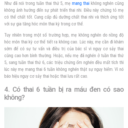
Như đã nói trong tuần thai thứ 5, mẹ
mang thai
không nghén cũng
không ảnh hưởng đến sự phát triển thai nhi. Điều này chứng tỏ mẹ
có thể chất tốt. Cung cấp đủ dưỡng chất thai nhi và thích ứng tốt
với sự gia tăng hóc môn thai kỳ trong cơ thể.
Tuy nhiên trong một số trường hợp, mẹ không nghén do nồng độ
hóc môn thai kỳ cơ thể tiết ra không cao. Lúc này, mẹ cần đi khám
sớm để có sự tư vấn và điều trị của bác sĩ vì nguy cơ sảy thai
cũng cao hơn bình thường. Hoặc, nếu mẹ đã nghén ở tuần thai thứ
5, sang tuần thai thứ 6, các triệu chứng ốm nghén đều mất tích thì
lúc này mẹ mang thai 6 tuần không nghén thật sự nguy hiểm. Vì nó
báo hiệu nguy cơ sảy thai hoặc thai lưu rất cao.
4. Có thai 6 tuần bị ra máu đen có sao
không?