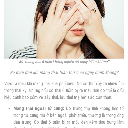
Mẹ mang thai 6 tuần không nghén có nguy hiểm không?
Ra máu đen khi mang thai tuần thứ 6 có nguy hiểm không?
Việc ra máu khi mang thai khá phổ biến. Nó có thể xảy ra nhiều lần
trong thai kỳ. Nhưng nếu có thai 6 tuần bị ra máu đen có thể là dấu
hiệu cảnh báo sớm về sảy thai, lưu thai mẹ hết sức cẩn thận.
Mang thai ngoài tử cung:
Do trứng thụ tinh không làm tổ
trong tử cung mà ở bên ngoài phát triển, thường là trong ống
dẫn trứng. Có thai 6 tuần bị ra máu đen kèm đau bụng lâm