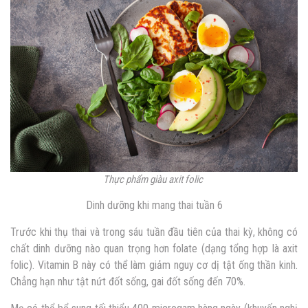
Thực phẩm giàu axit folic
Dinh dưỡng khi mang thai tuần 6
Trước khi thụ thai và trong sáu tuần đầu tiên của thai kỳ, không có
chất dinh dưỡng nào quan trọng hơn folate (dạng tổng hợp là axit
folic). Vitamin B này có thể làm giảm nguy cơ dị tật ống thần kinh.
Chẳng hạn như tật nứt đốt sống, gai đốt sống đến 70%.