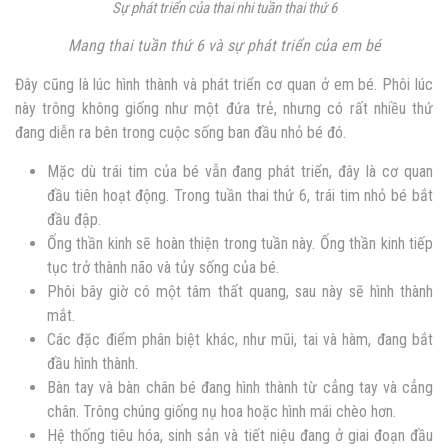
Sự phát triển của thai nhi tuần thai thứ 6
Mang thai tuần thứ 6 và sự phát triển của em bé
Đây cũng là lúc hình thành và phát triển cơ quan ở em bé. Phôi lúc
này trông không giống như một đứa trẻ, nhưng có rất nhiều thứ
đang diễn ra bên trong cuộc sống ban đầu nhỏ bé đó.
Mặc dù trái tim của bé vẫn đang phát triển, đây là cơ quan
đầu tiên hoạt động. Trong tuần thai thứ 6, trái tim nhỏ bé bắt
đầu đập.
Ống thần kinh sẽ hoàn thiện trong tuần này. Ống thần kinh tiếp
tục trở thành não và tủy sống của bé.
Phôi bây giờ có một tâm thất quang, sau này sẽ hình thành
mắt.
Các đặc điểm phân biệt khác, như mũi, tai và hàm, đang bắt
đầu hình thành.
Bàn tay và bàn chân bé đang hình thành từ cẳng tay và cẳng
chân. Trông chúng giống nụ hoa hoặc hình mái chèo hơn.
Hệ thống tiêu hóa, sinh sản và tiết niệu đang ở giai đoạn đầu