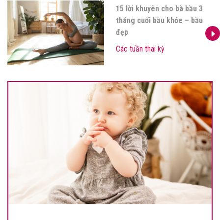
15 lời khuyên cho bà bầu 3
tháng cuối bầu khỏe – bầu
đẹp
Các tuần thai kỳ