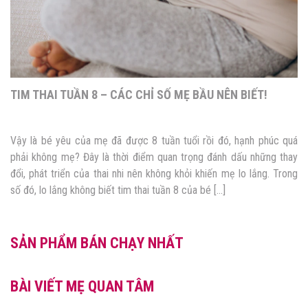
TIM THAI TUẦN 8 – CÁC CHỈ SỐ MẸ BẦU NÊN BIẾT!
Vậy là bé yêu của mẹ đã được 8 tuần tuổi rồi đó, hạnh phúc quá
phải không mẹ? Đây là thời điểm quan trọng đánh dấu những thay
đổi, phát triển của thai nhi nên không khỏi khiến mẹ lo lắng. Trong
số đó, lo lắng không biết tim thai tuần 8 của bé […]
SẢN PHẨM BÁN CHẠY NHẤT
BÀI VIẾT MẸ QUAN TÂM