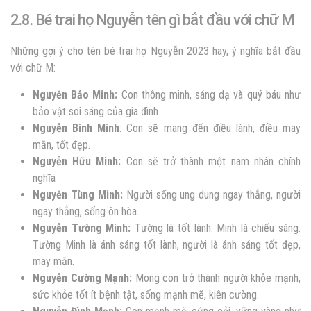
2.8. Bé trai họ Nguyễn tên gì bắt đầu với chữ M
Những gợi ý cho tên bé trai họ Nguyễn 2023 hay, ý nghĩa bắt đầu
với chữ M:
Nguyễn
Bảo Minh:
Con thông minh, sáng dạ và quý báu như
bảo vật soi sáng của gia đình
Nguyễn
Bình Minh
: Con sẽ mang đến điều lành, điều may
mắn, tốt đẹp.
Nguyễn
Hữu Minh:
Con sẽ trở thành một nam nhân chính
nghĩa
Nguyễn
Tùng Minh:
Người sống ung dung ngay thẳng, người
ngay thẳng, sống ôn hòa.
Nguyễn
Tường Minh:
Tường là tốt lành. Minh là chiếu sáng.
Tường Minh là ánh sáng tốt lành, người là ánh sáng tốt đẹp,
may mắn.
Nguyễn
Cường Mạnh:
Mong con trở thành người khỏe mạnh,
sức khỏe tốt ít bệnh tật, sống mạnh mẽ, kiên cường.