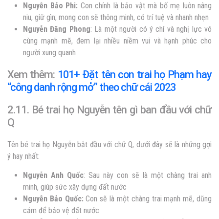
Nguyễn
Bảo Phi:
Con chính là bảo vật mà bố mẹ luôn nâng
niu, giữ gìn; mong con sẽ thông minh, có trí tuệ và nhanh nhẹn
Nguyễn
Đăng Phong
: Là một người có ý chí và nghị lực vô
cùng mạnh mẽ, đem lại nhiều niềm vui và hạnh phúc cho
người xung quanh
Xem thêm:
101+ Đặt tên con trai họ Phạm hay
“công danh rộng mở” theo chữ cái 2023
2.11. Bé trai họ Nguyễn tên gì ban đầu với chữ
Q
Tên bé trai họ Nguyễn
bắt đầu với chữ Q, dưới đây sẽ là những gợi
ý hay nhất:
Nguyễn Anh Quốc
:
Sau này con sẽ là một chàng trai anh
minh, giúp sức xây dựng đất nước
Nguyễn
Bảo Quốc:
Con sẽ là một chàng trai mạnh mẽ, dũng
cảm để bảo vệ đất nước