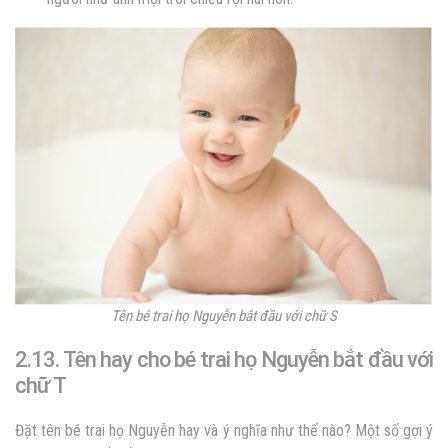
Tên bé trai họ Nguyễn bắt đầu với chữ S
2.13. Tên hay cho bé trai họ Nguyễn bắt đầu với
chữ T
Đặt tên bé trai họ Nguyễn hay và ý nghĩa như thế nào? Một số gợi ý