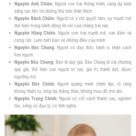
Nguyễn
Anh Chiến:
Người con trai thông minh, sáng dạ luôn
sáng tạo tìm tòi những thứ bản thân thích
Nguyễn
Bách Chiến:
Người có ý chí quyết tâm, sự mạnh mẽ
thể hiện trong hành động lời nói của chàng trai này
Nguyễn
Hùng Chiến:
Người con trai mạnh mẽ, can đảm và
cứng rắn. Luôn biết bảo vệ những điều của mình
Nguyễn
Đức Chung:
Người có đạo đức, hành vi, nhân cách
hơn người
Nguyễn
Bảo Chung:
Bảo là quý giá, Bảo Chung là cái chuông
quý giá, thể hiện con người trí tuệ, giá trị thành đạt, được
ngưỡng mộ
Nguyễn
Đức Chính:
Người quang minh chính đại, rõ ràng
không thiên tư, lòng dạ thẳng thắn, không mưu đồ mờ ám.
Nguyễn
Trọng Chính:
Người có cốt cách thanh cao, nghiêm
túc, sống có đạo lý, có tình nghĩa