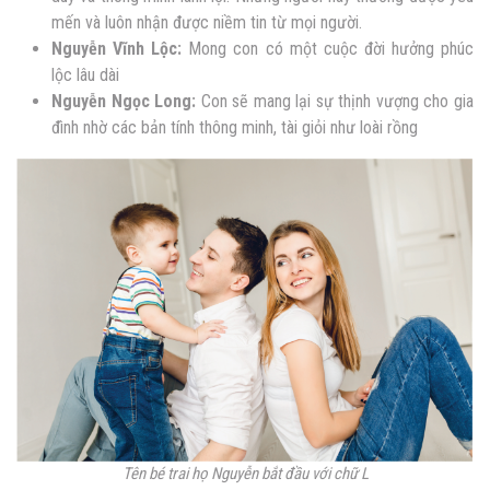
mến và luôn nhận được niềm tin từ mọi người.
Nguyễn
Vĩnh Lộc:
Mong con có một cuộc đời hưởng phúc
lộc lâu dài
Nguyễn
Ngọc Long:
Con sẽ mang lại sự thịnh vượng cho gia
đình nhờ các bản tính thông minh, tài giỏi như loài rồng
Tên bé trai họ Nguyễn bắt đầu với chữ L