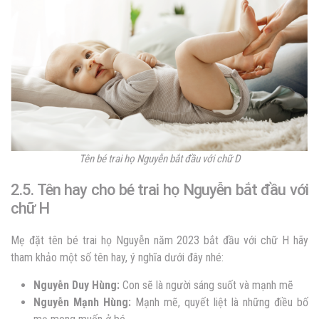
Tên bé trai họ Nguyễn bắt đầu với chữ D
2.5. Tên hay cho bé trai họ Nguyễn bắt đầu với
chữ H
Mẹ đặt tên bé trai họ Nguyễn
năm 2023
bắt đầu với chữ H hãy
tham khảo một số tên hay, ý nghĩa dưới đây nhé:
Nguyễn Duy Hùng:
Con sẽ là người sáng suốt và mạnh mẽ
Nguyễn
Mạnh Hùng:
Mạnh mẽ, quyết liệt là những điều bố