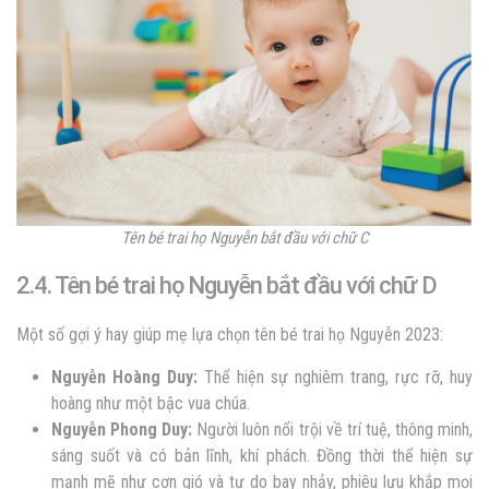
Tên bé trai họ Nguyễn bắt đầu với chữ C
2.4. Tên bé trai họ Nguyễn bắt đầu với chữ D
Một số gợi ý hay giúp mẹ lựa chọn tên bé trai họ Nguyễn 2023:
Nguyễn Hoàng Duy:
Thể hiện sự nghiêm trang, rực rỡ, huy
hoàng như một bậc vua chúa.
Nguyễn Phong Duy:
Người luôn nổi trội về trí tuệ, thông minh,
sáng suốt và có bản lĩnh, khí phách. Đồng thời thể hiện sự
mạnh mẽ như cơn gió và tự do bay nhảy, phiêu lưu khắp mọi