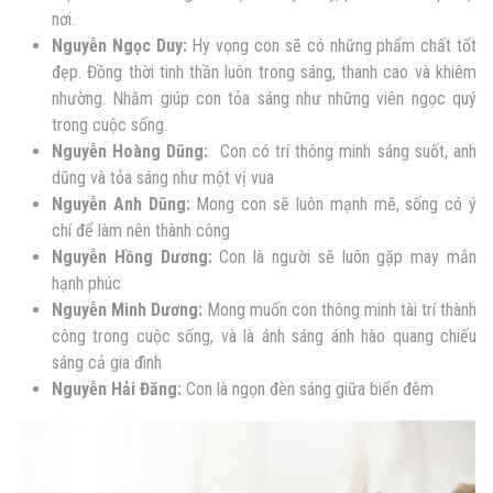
nơi.
Nguyễn Ngọc Duy:
Hy vọng con sẽ có những phẩm chất tốt
đẹp. Đồng thời tinh thần luôn trong sáng, thanh cao và khiêm
nhường. Nhằm giúp con tỏa sáng như những viên ngọc quý
trong cuộc sống.
Nguyễn Hoàng Dũng:
Con có trí thông minh sáng suốt, anh
dũng và tỏa sáng như một vị vua
Nguyễn Anh Dũng:
Mong con sẽ luôn mạnh mẽ, sống có ý
chí để làm nên thành công
Nguyễn Hồng Dương:
Con là người sẽ luôn gặp may mắn
hạnh phúc
Nguyễn
Minh Dương:
Mong muốn con thông minh tài trí thành
công trong cuộc sống, và là ánh sáng ánh hào quang chiếu
sáng cả gia đình
Nguyễn
Hải Đăng:
Con là ngọn đèn sáng giữa biển đêm