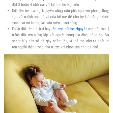
đặt 3 hoặc 4 chữ cái với bé trai họ Nguyễn.
Đặt tên bé trai họ Nguyễn cũng cần phù hợp với phong thủy,
hợp với mệnh của bé và của bố mẹ để cho bé luôn được khỏe
mạnh và có tương lai, vận mệnh tươi sáng
Dù là đặt tên bé trai hay
tên con gái họ Nguyễn
mẹ cần lưu ý
tránh đặt tên trùng lặp với người trong gia đình, dòng họ. Sự
phạm húy này sẽ dễ gây nhầm lẫn, vì thế mẹ nhớ rà soát lại
tên người thân trong nhà trước khi chọn tên cho bé nhé.