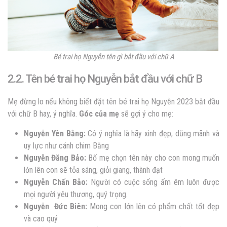
Bé trai họ Nguyễn tên gì bắt đầu với chữ A
2.2. Tên bé trai họ Nguyễn bắt đầu với chữ B
Mẹ đừng lo nếu không biết đặt tên bé trai họ Nguyễn 2023 bắt đầu
với chữ B hay, ý nghĩa.
Góc của mẹ
sẽ gợi ý cho mẹ:
Nguyễn Yên Bằng:
C
ó ý nghĩa là hãy xinh đẹp, dũng mãnh và
uy lực như cánh chim Bằng
Nguyễn Đăng Bảo:
Bố mẹ chọn tên này cho con mong muốn
lớn lên con sẽ tỏa sáng, giỏi giang, thành đạt
Nguyễn Chấn Bảo:
Người có cuộc sống ấm êm luôn được
mọi người yêu thương, quý trọng.
Nguyễn Đức Biên:
Mong con lớn lên có phẩm chất tốt đẹp
và cao quý