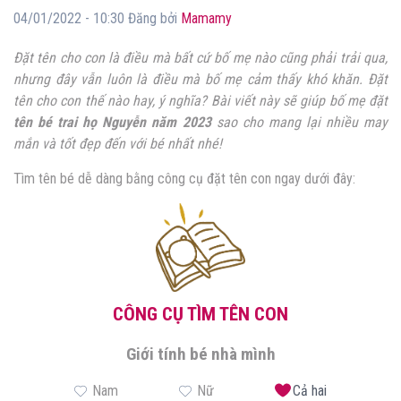
04/01/2022 - 10:30 Đăng bởi
Mamamy
Đặt tên cho con là điều mà bất cứ bố mẹ nào cũng phải trải qua,
nhưng đây vẫn luôn là điều mà bố mẹ cảm thấy khó khăn. Đặt
tên cho con thế nào hay, ý nghĩa? Bài viết này sẽ giúp bố mẹ đặt
tên bé trai họ Nguyễn năm 2023
sao cho mang lại nhiều may
mắn và tốt đẹp đến với bé nhất nhé!
Tìm tên bé dễ dàng bằng công cụ đặt tên con ngay dưới đây:
CÔNG CỤ TÌM TÊN CON
Giới tính bé nhà mình
Nam
Nữ
Cả hai