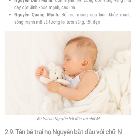
Nguyễn
Đình Mạnh:
Con mạnh mẽ, cứng cỏi, vững vàng như
cây cột đình khỏe mạnh, cao lớn
Nguyễn
Quang Mạnh:
Bố mẹ mong con luôn khỏe mạnh,
sống mạnh mẽ và tương lai tươi sáng, tốt đẹp
Bé trai họ Nguyễn bắt đầu với chữ M
2.9. Tên bé trai họ Nguyễn bắt đầu với chữ N