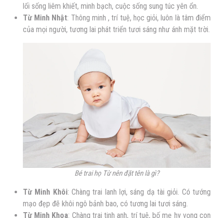
lối sống liêm khiết, minh bạch, cuộc sống sung túc yên ổn.
Từ Minh Nhật
: Thông minh , trí tuệ, học giỏi, luôn là tâm điểm
của mọi người, tương lai phát triển tươi sáng như ánh mặt trời.
Bé trai họ Từ nên đặt tên là gì?
Từ Minh Khôi
: Chàng trai lanh lợi, sáng dạ tài giỏi. Có tướng
mạo đẹp đẽ khôi ngô bảnh bao, có tương lai tươi sáng.
Từ Minh Khoa
: Chàng trai tinh anh, trí tuệ, bố mẹ hy vọng con