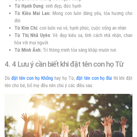
Từ Hạnh Dung
: xinh đẹp, đức hạnh
Từ Kiều Mai Lan:
Mong con luôn đáng yêu, tỏa hương cho
đời.
Từ Kim Chi:
con luôn vui vẻ, hạnh phúc, cuộc sống an nhàn
Từ Thị Nhã Uyên
: Vẻ đẹp kiêu sa, tính cách nhã nhặn, chan
hòa với mọi người.
Từ Minh Ánh:
Trí thông minh tỏa sáng khắp muôn nơi.
4. 4 Lưu ý cần biết khi đặt tên con họ Từ
Dù
đặt tên con họ Khổng
hay họ Từ,
đặt tên con họ Bùi
thì khi đặt
tên cho bé, bố mẹ đều nên chú ý các điều sau: