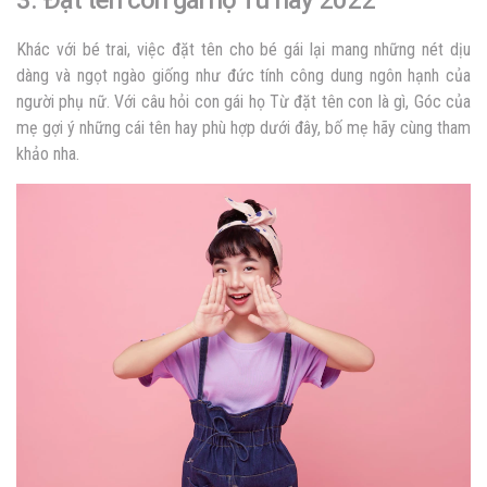
3. Đặt tên con gái họ Từ hay 2022
Khác với bé trai, việc đặt tên cho bé gái lại mang những nét dịu
dàng và ngọt ngào giống như đức tính công dung ngôn hạnh của
người phụ nữ. Với câu hỏi con gái họ Từ đặt tên con là gì, Góc của
mẹ gợi ý những cái tên hay phù hợp dưới đây, bố mẹ hãy cùng tham
khảo nha.