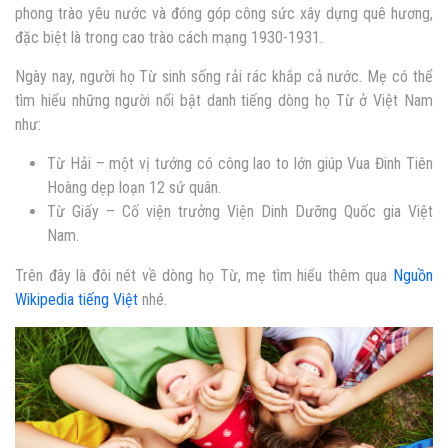
phong trào yêu nước và đóng góp công sức xây dựng quê hương,
đặc biệt là trong cao trào cách mạng 1930-1931.
Ngày nay, người họ Từ sinh sống rải rác khắp cả nước. Mẹ có thể
tìm hiểu những người n
ổi bật danh tiếng dòng họ Từ ở Việt Nam
như:
Từ Hải – một vị tướng có công lao to lớn giúp Vua Đinh Tiên
Hoàng dẹp loạn 12 sứ quân.
Từ Giấy – Cố viện trưởng Viện Dinh Dưỡng Quốc gia Việt
Nam.
Trên đây là đôi nét về dòng họ Từ, mẹ tìm hiểu thêm qua
Nguồn
Wikipedia tiếng Việt
nhé.