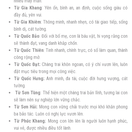
nhiều may mắn.
Từ Gia Khang
: Yên ổn, bình an, an định, cuộc sống giàu có
đầy đủ, yên vui.
Từ Gia Khiêm
: Thông minh, nhanh nhẹn, có tài giao tiếp, sống
bình dị, cát tường.
Từ Quốc Bảo
: Đối với bố mẹ, con là báu vật, hi vọng rằng con
sẽ thành đạt, vang danh khắp chốn.
Từ Quốc Thiên
: Tinh nhanh, chính trực, có số làm quan, thành
công rộng mở.
Từ Quốc Đạt:
Chàng trai khôn ngoan, có ý chí vươn lên, luôn
đặt mục tiêu trong mọi công việc.
Từ Quốc Hưng:
Anh minh, đa tài, cuộc đời hưng vượng, cát
tường.
Từ Sơn Tùng
: Thể hiện một chàng trai bản lĩnh, tương lai con
sẽ làm nên sự nghiệp lớn vững chắc.
Từ Sơn Hải:
Mong con vững chãi trước mọi khó khăn phong
ba bão tác. Luôn có nghị lực vươn lên.
Từ Phúc Khang:
Mong con lớn lên là người luôn hạnh phúc,
vui vẻ, được nhiều điều tốt lành.