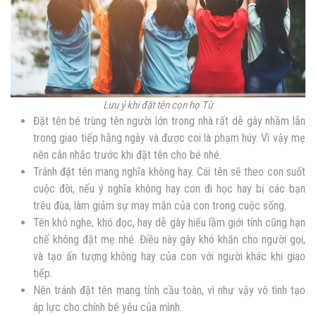
Lưu ý khi đặt tên con họ Từ
Đặt tên bé trùng tên người lớn trong nhà rất dễ gây nhầm lẫn
trong giao tiếp hằng ngày và được coi là phạm húy. Vì vậy mẹ
nên cân nhắc trước khi đặt tên cho bé nhé.
Tránh đặt tên mang nghĩa không hay. Cái tên sẽ theo con suốt
cuộc đời, nếu ý nghĩa không hay con đi học hay bị các bạn
trêu đùa, làm giảm sự may mắn của con trong cuộc sống.
Tên khó nghe, khó đọc, hay dễ gây hiểu lầm giới tính cũng hạn
chế không đặt mẹ nhé. Điều này gây khó khăn cho người gọi,
và tạo ấn tượng không hay của con với người khác khi giao
tiếp.
Nên tránh đặt tên mang tính cầu toàn, vì như vậy vô tình tạo
áp lực cho chính bé yêu của mình.