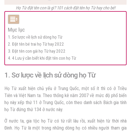
Họ Từ đặt tên con là gì? 101 cách đặt tên họ Từ hay cho bé!
Mục lục
1. Sơ lược về lịch sử dòng họ Từ
2. Đặt tên bé trai họ Từ hay 2022
3. Đặt tên con gái họ Từ hay 2022
4. 4 Lưu ý cần biết khi đặt tên con họ Từ
1. Sơ lược về lịch sử dòng họ Từ
Họ Từ xuất hiện chủ yếu ở Trung Quốc, một số ít thì có ở Triều
Tiên và Việt Nam ta. Theo thống kê năm 2007 về mức độ phổ biến
họ này xếp thứ 11 ở Trung Quốc, còn theo danh sách Bách gia tính
họ Từ đứng thứ 134 ở nước này.
Ở nước ta, gia tộc họ Từ có từ rất lâu rồi, xuất hiện từ thời nhà
Đinh. Họ Từ là một trong những dòng họ có nhiều người tham gia