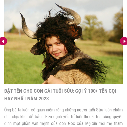
ĐẶT TÊN CHO CON GÁI TUỔI SỬU: GỢI Ý 100+ TÊN GỌI
HAY NHẤT NĂM 2023
Ông bà ta luôn có quan niệm rằng những người tuổi Sửu luôn chăm
chỉ, chịu khó, dễ bảo. Bên cạnh yếu tố tuổi thì cái tên cũng quyết
định một phần vận mệnh của con. Góc của Mẹ xin mời mẹ tham