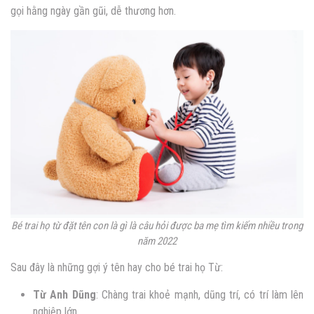
gọi hằng ngày gần gũi, dễ thương hơn.
Bé trai
họ từ đặt tên con là gì là câu hỏi được ba mẹ tìm kiếm nhiều trong
năm 2022
Sau đây là những gợi ý tên hay cho bé trai họ Từ:
Từ Anh Dũng
: Chàng trai khoẻ mạnh, dũng trí, có trí làm lên
nghiệp lớn.