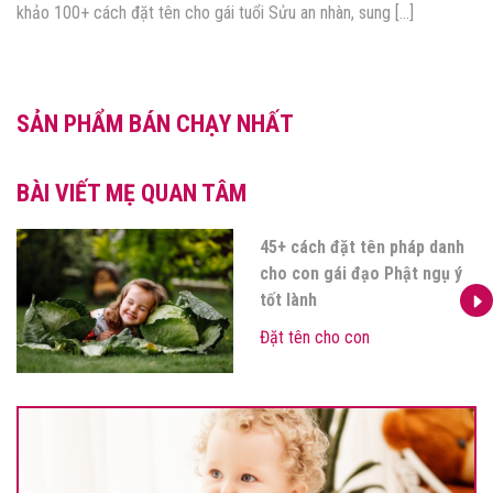
khảo 100+ cách đặt tên cho gái tuổi Sửu an nhàn, sung […]
SẢN PHẨM BÁN CHẠY NHẤT
BÀI VIẾT MẸ QUAN TÂM
45+ cách đặt tên pháp danh
cho con gái đạo Phật ngụ ý
tốt lành
Đặt tên cho con