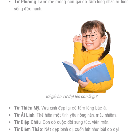
Từ Phương Tâm
: mẹ mong con gái có tấm lòng nhân ái, luôn
sống đức hạnh.
Bé gái họ Từ đặt tên con là gì?
Từ Thiên Mỹ
: Vừa xinh đẹp lại có tấm lòng bác ái.
Từ Ái Linh
: Thể hiện một tình yêu nồng nàn, màu nhiệm.
Từ Diệp Châu
: Con có cuộc đời sung túc, viên mãn.
Từ Diễm Thảo
: Nét đẹp bình dị, cuốn hút như loài cỏ dại.