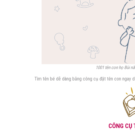
1001 tên con họ Bùi nă
Tìm tên bé dễ dàng bằng công cụ đặt tên con ngay d
CÔNG CỤ 