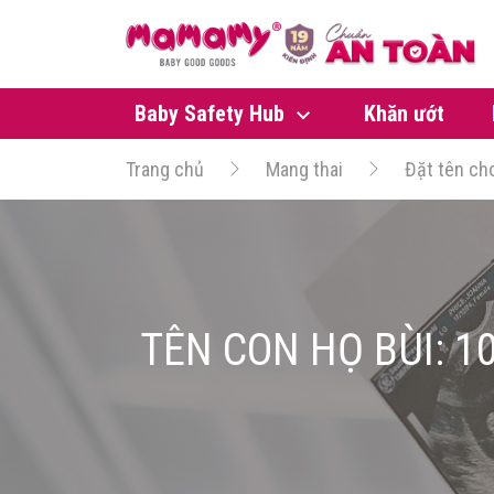
Baby Safety Hub
Khăn ướt
Trang chủ
Mang thai
Đặt tên ch
TÊN CON HỌ BÙI: 1