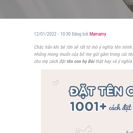
12/01/2022 - 10:30 Đăng bởi
Mamamy
Chắc hẳn khi bé lớn sẽ rất tò mò ý nghĩa tên mình.
những mong muốn của bố mẹ gửi gắm trong cái tên 
cho mẹ cách đặt
tên con họ Bù
i
thật hay và ý nghĩa 