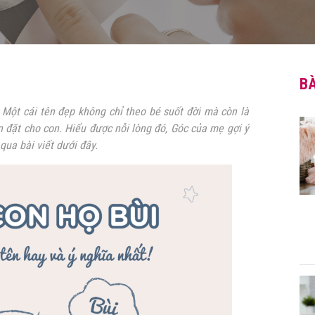
BÀ
Một cái tên đẹp không chỉ theo bé suốt đời mà còn là
đặt cho con. Hiểu được nỗi lòng đó,
Góc của mẹ gợi ý
qua bài viết dưới đây.