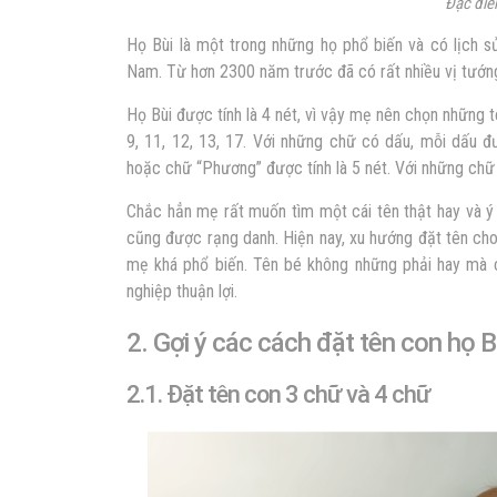
Đặc điể
Họ Bùi là một trong những họ phổ biến và có lịch s
Nam. Từ hơn 2300 năm trước đã có rất nhiều vị tướng
Họ Bùi được tính là 4 nét, vì vậy mẹ nên chọn những tên
9, 11, 12, 13, 17. Với những chữ có dấu, mỗi dấu đư
hoặc chữ “Phương” được tính là 5 nét. Với những chữ
Chắc hẳn mẹ rất muốn tìm một cái tên thật hay và ý
cũng được rạng danh. Hiện nay, xu hướng đặt tên ch
mẹ khá phổ biến. Tên bé không những phải hay mà 
nghiệp thuận lợi.
2. Gợi ý các cách đặt tên con họ B
2.1. Đặt tên con 3 chữ và 4 chữ