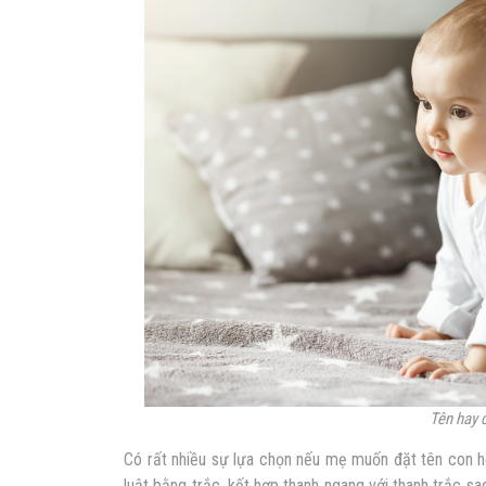
Tên hay 
Có rất nhiều sự lựa chọn nếu mẹ muốn đặt
tên con h
luật bằng trắc, kết hợp thanh ngang với thanh trắc