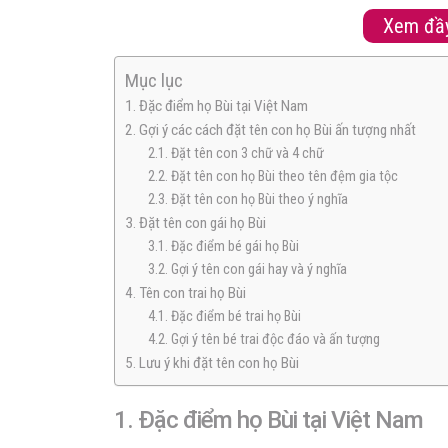
lực mạnh m
gia đình của mình va
Xem đầy
Mục lục
1. Đặc điểm họ Bùi tại Việt Nam
2. Gợi ý các cách đặt tên con họ Bùi ấn tượng nhất
2.1. Đặt tên con 3 chữ và 4 chữ
2.2. Đặt tên con họ Bùi theo tên đệm gia tộc
2.3. Đặt tên con họ Bùi theo ý nghĩa
3. Đặt tên con gái họ Bùi
3.1. Đặc điểm bé gái họ Bùi
3.2. Gợi ý tên con gái hay và ý nghĩa
4. Tên con trai họ Bùi
4.1. Đặc điểm bé trai họ Bùi
4.2. Gợi ý tên bé trai độc đáo và ấn tượng
5. Lưu ý khi đặt tên con họ Bùi
1. Đặc điểm họ Bùi tại Việt Nam