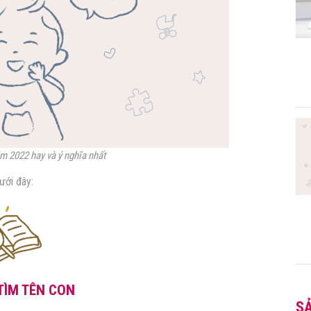
m 2022 hay và ý nghĩa nhất
ưới đây:
TÌM TÊN CON
S