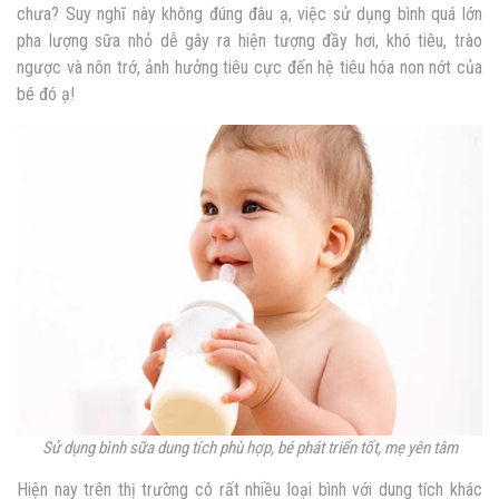
chưa? Suy nghĩ này không đúng đâu ạ, việc sử dụng bình quá lớn
pha lượng sữa nhỏ dễ gây ra hiện tượng đầy hơi, khó tiêu, trào
ngược và nôn trớ, ảnh hưởng tiêu cực đến hệ tiêu hóa non nớt của
bé đó ạ!
Sử dụng bình sữa dung tích phù hợp, bé phát triển tốt, mẹ yên tâm
Hiện nay trên thị trường có rất nhiều loại bình với dung tích khác