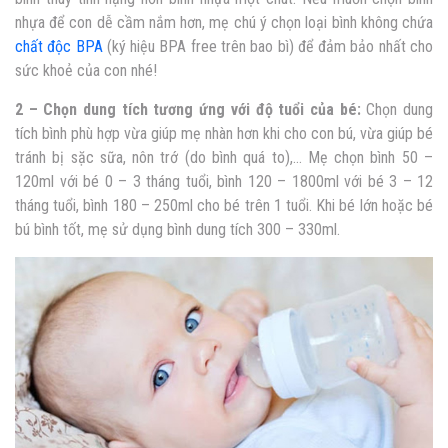
nhựa để con dễ cầm nắm hơn, mẹ chú ý chọn loại bình không chứa
chất độc BPA
(ký hiệu BPA free trên bao bì) để đảm bảo nhất cho
sức khoẻ của con nhé!
2 – Chọn dung tích tương ứng với độ tuổi của bé:
Chọn dung
tích bình phù hợp vừa giúp mẹ nhàn hơn khi cho con bú, vừa giúp bé
tránh bị sặc sữa, nôn trớ (do bình quá to),… Mẹ chọn bình 50 –
120ml với bé 0 – 3 tháng tuổi, bình 120 – 1800ml với bé 3 – 12
tháng tuổi, bình 180 – 250ml cho bé trên 1 tuổi. Khi bé lớn hoặc bé
bú bình tốt, mẹ sử dụng bình dung tích 300 – 330ml.