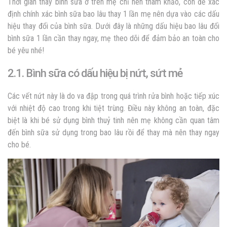
Thời gian thay bình sữa ở trên mẹ chỉ nên tham khảo, còn để xác
định chính xác
bình sữa bao lâu thay 1 lần mẹ nên dựa vào các dấu
hiệu thay đổi của bình sữa.
Dưới đây là những dấu hiệu
bao lâu đổi
bình sữa 1 lần
cần thay ngay, mẹ theo dõi để đảm bảo an toàn cho
bé yêu nhé!
2.1. Bình sữa có dấu hiệu bị nứt, sứt mẻ
Các vết nứt này là do va đập trong quá trình rửa bình hoặc tiếp xúc
với nhiệt độ cao trong khi tiệt trùng. Điều này không an toàn, đặc
biệt là khi bé sử dụng bình thuỷ tinh nên mẹ không cần quan tâm
đến
bình sữa sử dụng trong bao lâu rồi để thay mà nên thay ngay
cho bé.