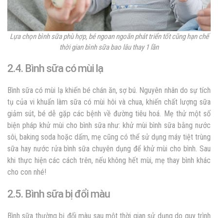
Lựa chọn bình sữa phù hợp, bé ngoan ngoãn phát triển tốt cũng hạn chế
thời gian
bình sữa bao lâu thay 1 lần
2.4. Bình sữa có mùi lạ
Bình sữa có mùi lạ khiến bé chán ăn, sợ bú. Nguyên nhân do sự tích
tụ của vi khuẩn làm sữa có mùi hôi và chua, khiến chất lượng sữa
giảm sút, bé dễ gặp các bệnh về đường tiêu hoá. Mẹ thử một số
biện pháp khử mùi cho bình sữa như: khử mùi bình sữa bằng nước
sôi, baking soda hoặc dấm, mẹ cũng có thể sử dụng máy tiệt trùng
sữa hay nước rửa bình sữa chuyên dụng để khử mùi cho bình. Sau
khi thực hiện các cách trên, nếu không hết mùi, mẹ thay bình khác
cho con nhé!
2.5. Bình sữa bị đổi màu
Bình sữa thường bị đổi màu sau một thời gian sử dụng do quy trình