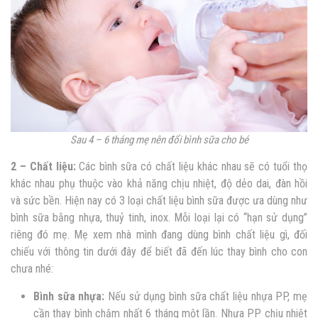
Sau 4 – 6 tháng mẹ nên đổi bình sữa cho bé
2 – Chất liệu:
Các bình sữa có chất liệu khác nhau sẽ có tuổi thọ
khác nhau phụ thuộc vào khả năng chịu nhiệt, độ dẻo dai, đàn hồi
và sức bền. Hiện nay có 3 loại chất liệu bình sữa được ưa dùng như
bình sữa bằng nhựa, thuỷ tinh, inox. Mỗi loại lại có “hạn sử dụng”
riêng đó mẹ. Mẹ xem nhà mình đang dùng bình chất liệu gì, đối
chiếu với thông tin dưới đây để biết đã đến lúc thay bình cho con
chưa nhé:
Bình sữa nhựa:
Nếu sử dụng bình sữa chất liệu nhựa PP, mẹ
cần thay bình chậm nhất 6 tháng một lần. Nhựa PP chịu nhiệt