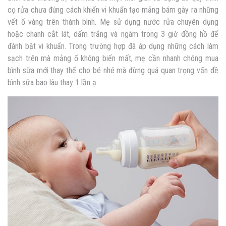
cọ rửa chưa đúng cách khiến vi khuẩn tạo mảng bám gây ra những
vết ố vàng trên thành bình. Mẹ sử dụng nước rửa chuyên dụng
hoặc chanh cắt lát, dấm trắng và ngâm trong 3 giờ đồng hồ để
đánh bật vi khuẩn. Trong trường hợp đã áp dụng những cách làm
sạch trên mà mảng ố không biến mất, mẹ cần nhanh chóng mua
bình sữa mới thay thế cho bé nhé mà đừng quá quan trọng vấn đề
bình sữa bao lâu thay 1 lần ạ.