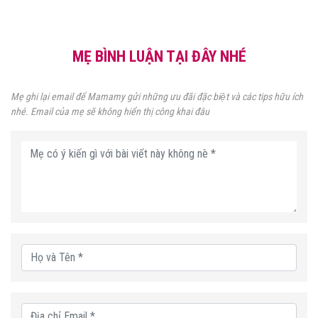
MẸ BÌNH LUẬN TẠI ĐÂY NHÉ
Mẹ ghi lại email để Mamamy gửi những ưu đãi đặc biệt và các tips hữu ích
nhé. Email của mẹ sẽ không hiển thị công khai đâu