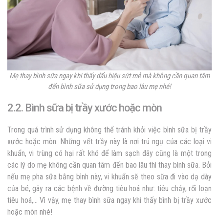
Mẹ thay bình sữa ngay khi thấy dấu hiệu sứt mẻ mà không cần quan tâm
đến
bình sữa sử dụng trong bao lâu
mẹ nhé!
2.2. Bình sữa bị trầy xước hoặc mòn
Trong quá trình sử dụng không thể tránh khỏi việc bình sữa bị trầy
xước hoặc mòn. Những vết trầy này là nơi trú ngụ của các loại vi
khuẩn, vi trùng có hại rất khó để làm sạch đây cũng là một trong
các lý do mẹ không cần quan tâm đến
bao lâu thì thay bình sữa
. Bởi
nếu mẹ pha sữa bằng bình này, vi khuẩn sẽ theo sữa đi vào dạ dày
của bé, gây ra các bệnh về đường tiêu hoá như: tiêu chảy, rối loạn
tiêu hoá,… Vì vậy, mẹ thay bình sữa ngay khi thấy bình bị trầy xước
hoặc mòn nhé!