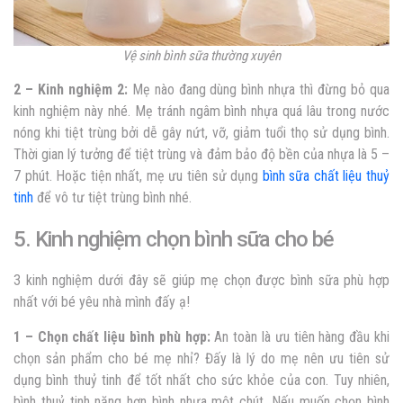
Vệ sinh bình sữa thường xuyên
2 – Kinh nghiệm 2:
Mẹ nào đang dùng bình nhựa thì đừng bỏ qua
kinh nghiệm này nhé. Mẹ tránh ngâm bình nhựa quá lâu trong nước
nóng khi tiệt trùng bởi dễ gây nứt, vỡ, giảm tuổi thọ sử dụng bình.
Thời gian lý tưởng để tiệt trùng và đảm bảo độ bền của nhựa là 5 –
7 phút. Hoặc tiện nhất, mẹ ưu tiên sử dụng
bình sữa chất liệu thuỷ
tinh
để vô tư tiệt trùng bình nhé.
5. Kinh nghiệm chọn bình sữa cho bé
3 kinh nghiệm dưới đây sẽ giúp mẹ chọn được bình sữa phù hợp
nhất với bé yêu nhà mình đấy ạ!
1 – Chọn chất liệu bình phù hợp:
An toàn là ưu tiên hàng đầu khi
chọn sản phẩm cho bé mẹ nhỉ? Đấy là lý do mẹ nên ưu tiên sử
dụng bình thuỷ tinh để tốt nhất cho sức khỏe của con. Tuy nhiên,
bình thuỷ tinh nặng hơn bình nhựa một chút. Nếu muốn chọn bình