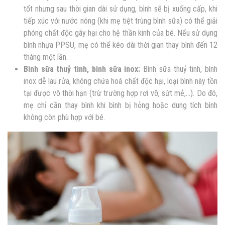
tốt nhưng sau thời gian dài sử dụng, bình sẽ bị xuống cấp, khi
tiếp xúc với nước nóng (khi mẹ tiệt trùng bình sữa) có thể giải
phóng chất độc gây hại cho hệ thần kinh của bé. Nếu sử dụng
bình nhựa PPSU, mẹ có thể kéo dài thời gian thay bình đến 12
tháng một lần.
Bình sữa thuỷ tinh, bình sữa inox:
Bình sữa thuỷ tinh, bình
inox dễ lau rửa, không chứa hoá chất độc hại, loại bình này tồn
tại được vô thời hạn (trừ trường hợp rơi vỡ, sứt mẻ,…). Do đó,
mẹ chỉ cần thay bình khi bình bị hỏng hoặc dung tích bình
không còn phù hợp với bé.