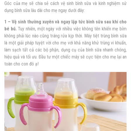
Góc của mẹ sẽ chia sẻ cách vệ sinh bình sữa và kinh nghiệm sử
dụng bình sữa lâu dài cho mẹ ngay dưới đây:
1 – Vệ sinh thường xuyên và ngay lập tức bình sữa sau khi cho
bé bú.
Tuy nhiên, một ngày với nhiều việc không tên khiến mẹ bỉm
không phải lúc nào cũng tráng rửa kịp thời. Máy tiệt trùng bình sữa
là một giải pháp tuyệt vời cho mẹ với khả năng khử trùng vi khuẩn,
làm sạch tất cả các bộ phận, dụng cụ của bình sữa nhanh chóng,
hiệu quả và tối ưu. Đầu tư một chiếc máy sẽ cực tiện cho mẹ lại an
toàn cho con đó ạ!