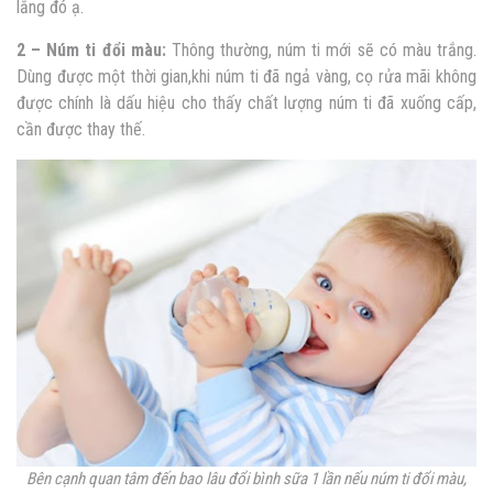
lắng đó ạ.
2 – Núm ti đổi màu:
Thông thường, núm ti mới sẽ có màu trắng.
Dùng được một thời gian,khi núm ti đã ngả vàng, cọ rửa mãi không
được chính là dấu hiệu cho thấy chất lượng núm ti đã xuống cấp,
cần được thay thế.
Bên cạnh quan tâm đến
bao lâu đổi bình sữa 1 lần n
ếu núm ti đổi màu,