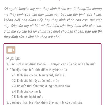
Có người khuyên mẹ nên thay bình ti cho con 2 tháng/lần nhưng
mẹ thấy bình sữa vẫn mới, phân vân
bao lâu đổi bình sữa 1 lần,
không biết nên dùng tiếp hay thay bình khác cho con. Bài viết
này, Góc của mẹ sẽ bật mí dấu hiệu cần thay bình sữa cho con,
giúp mẹ có câu trả lời chính xác nhất cho băn khoăn:
Bao lâu thì
thay bình sữa
1 lần! Mẹ theo dõi nhé!
Mục lục
1. Bình sữa dùng được bao lâu – Khuyến cáo của các nhà sản xuất
2. Dấu hiệu nhận biết thời điểm thay bình sữa
2.1. Bình sữa có dấu hiệu bị nứt, sứt mẻ
2.2. Bình sữa bị trầy xước hoặc mòn
2.3. Bé đến tuổi cần tăng dung tích bình sữa
2.4. Bình sữa có mùi lạ
2.5. Bình sữa bị đổi màu
3. Dấu hiệu nhận biết thời điểm thay núm ty của bình sữa