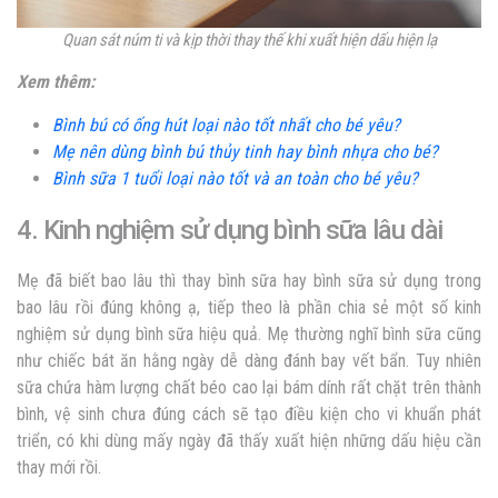
Quan sát núm ti và kịp thời thay thế khi xuất hiện dấu hiện lạ
Xem thêm:
Bình bú có ống hút loại nào tốt nhất cho bé yêu?
Mẹ nên dùng bình bú thủy tinh hay bình nhựa cho bé?
Bình sữa 1 tuổi loại nào tốt và an toàn cho bé yêu?
4. Kinh nghiệm sử dụng bình sữa lâu dài
Mẹ đã biết
bao lâu thì thay bình sữa hay bình sữa sử dụng trong
bao lâu rồi đúng không ạ, tiếp theo là phần chia sẻ một số kinh
nghiệm sử dụng bình sữa hiệu quả.
Mẹ thường nghĩ bình sữa cũng
như chiếc bát ăn hằng ngày dễ dàng đánh bay vết bẩn. Tuy nhiên
sữa chứa hàm lượng chất béo cao lại bám dính rất chặt trên thành
bình, vệ sinh chưa đúng cách sẽ tạo điều kiện cho vi khuẩn phát
triển, có khi dùng mấy ngày đã thấy xuất hiện những dấu hiệu cần
thay mới rồi.