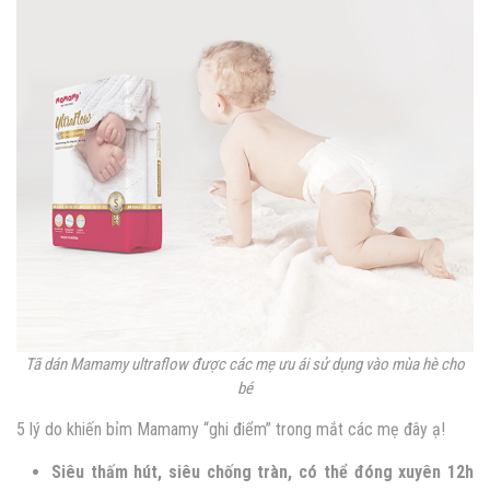
Tã dán Mamamy ultraflow được các mẹ ưu ái sử dụng vào mùa hè cho
bé
5 lý do khiến bỉm Mamamy “ghi điểm” trong mắt các mẹ đây ạ!
Siêu thấm hút, siêu chống tràn, có thể đóng xuyên 12h