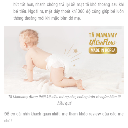
hút tốt hơn, nhanh chóng trả lại bề mặt tã khô thoáng sau khi
bé tiểu. Ngoài ra, mặt đáy thoát khí 360 độ cũng giúp bé luôn
thông thoáng mỗi khi mặc bỉm đó mẹ.
Tã Mamamy được thiết kế siêu mỏng nhẹ, chống tràn và ngừa hăm tã
hiệu quả
Để có cái nhìn khách quan nhất, mẹ tham khảo review của các mẹ
nhé!