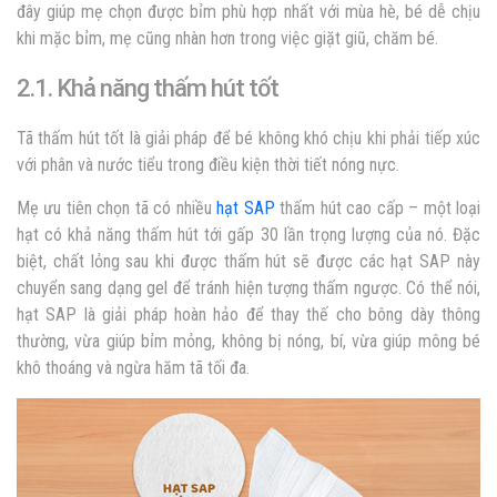
đây giúp mẹ chọn được bỉm phù hợp nhất với mùa hè, bé dễ chịu
khi mặc bỉm, mẹ cũng nhàn hơn trong việc giặt giũ, chăm bé.
2.1. Khả năng thấm hút tốt
Tã thấm hút tốt là giải pháp để bé không khó chịu khi phải tiếp xúc
với phân và nước tiểu trong điều kiện thời tiết nóng nực.
Mẹ ưu tiên chọn tã có nhiều
hạt SAP
thấm hút cao cấp – một loại
hạt có khả năng thấm hút tới gấp 30 lần trọng lượng của nó. Đặc
biệt, chất lỏng sau khi được thấm hút sẽ được các hạt SAP này
chuyển sang dạng gel để tránh hiện tượng thấm ngược. Có thể nói,
hạt SAP là giải pháp hoàn hảo để thay thế cho bông dày thông
thường, vừa giúp bỉm mỏng, không bị nóng, bí, vừa giúp mông bé
khô thoáng và ngừa hăm tã tối đa.