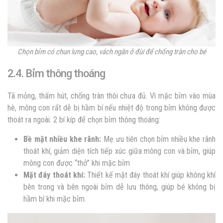
Chọn bỉm có chun lưng cao, vách ngăn ở đùi để chống tràn cho bé
2.4. Bỉm thông thoáng
Tã mỏng, thấm hút, chống tràn thôi chưa đủ. Vì mặc bỉm vào mùa
hè, mông con rất dễ bị hầm bí nếu nhiệt độ trong bỉm không được
thoát ra ngoài. 2 bí kíp để chọn bỉm thông thoáng:
Bề mặt nhiều khe rãnh:
Mẹ ưu tiên chọn bỉm nhiều khe rãnh
thoát khí, giảm diện tích tiếp xúc giữa mông con và bỉm, giúp
mông con được “thở” khi mặc bỉm
Mặt đáy thoát khí:
Thiết kế mặt đáy thoát khí giúp không khí
bên trong và bên ngoài bỉm dễ lưu thông, giúp bé không bị
hầm bí khi mặc bỉm.