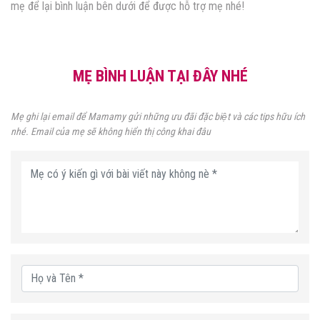
mẹ để lại bình luận bên dưới để được hỗ trợ mẹ nhé!
MẸ BÌNH LUẬN TẠI ĐÂY NHÉ
Mẹ ghi lại email để Mamamy gửi những ưu đãi đặc biệt và các tips hữu ích
nhé. Email của mẹ sẽ không hiển thị công khai đâu