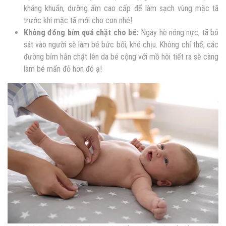
kháng khuẩn, dưỡng ẩm cao cấp để làm sạch vùng mặc tã
trước khi mặc tã mới cho con nhé!
Không đóng bỉm quá chặt cho bé:
Ngày hè nóng nực, tã bó
sát vào người sẽ làm bé bức bối, khó chịu. Không chỉ thế, các
đường bỉm hằn chặt lên da bé cộng với mồ hôi tiết ra sẽ càng
làm bé mẩn đỏ hơn đó ạ!