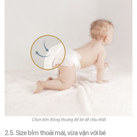
Chọn bỉm thông thoáng để bé dễ chịu nhất
2.5. Size bỉm thoải mái, vừa vặn với bé