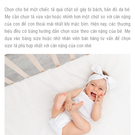
Chọn cho bé một chiếc tã quá chật sẽ gây bí bách, hằn đỏ da bé.
Mẹ cần chọn tã vừa vặn hoặc nhỉnh hơn một chút so với cân nặng
của con để con thoải mái nhất khi mặc bỉm. Hiện nay, các thương
hiệu đều có bảng hướng dẫn chọn size theo cân nặng của bé. Mẹ
dựa vào bảng size hoặc nhờ nhân viên bán hàng tư vấn để chọn
size tã phù hợp nhất với cân nặng của con nhé.