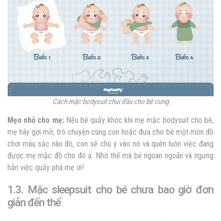
Cách mặc bodysuit chui đầu cho bé cưng
Mẹo nhỏ cho mẹ:
Nếu bé quấy khóc khi mẹ mặc bodysuit cho bé,
mẹ hãy gợi mở, trò chuyện cùng con hoặc đưa cho bé một món đồ
chơi màu sắc nào đó, con sẽ chú ý vào nó và quên luôn việc đang
được mẹ mặc đồ cho đó ạ. Nhờ thế mà bé ngoan ngoãn và ngưng
hẳn việc quấy phá mẹ ơi!
1.3. Mặc sleepsuit cho bé chưa bao giờ đơn
giản đến thế