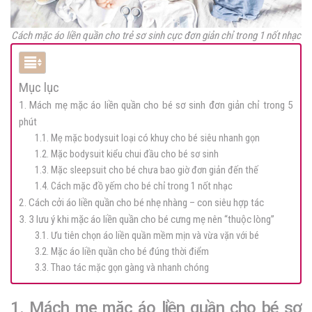
Cách mặc áo liền quần cho trẻ sơ sinh cực đơn giản chỉ trong 1 nốt nhạc
Mục lục
1. Mách mẹ mặc áo liền quần cho bé sơ sinh đơn giản chỉ trong 5
phút
1.1. Mẹ mặc bodysuit loại có khuy cho bé siêu nhanh gọn
1.2. Mặc bodysuit kiểu chui đầu cho bé sơ sinh
1.3. Mặc sleepsuit cho bé chưa bao giờ đơn giản đến thế
1.4. Cách mặc đồ yếm cho bé chỉ trong 1 nốt nhạc
2. Cách cởi áo liền quần cho bé nhẹ nhàng – con siêu hợp tác
3. 3 lưu ý khi mặc áo liền quần cho bé cưng mẹ nên “thuộc lòng”
3.1. Ưu tiên chọn áo liền quần mềm mịn và vừa vặn với bé
3.2. Mặc áo liền quần cho bé đúng thời điểm
3.3. Thao tác mặc gọn gàng và nhanh chóng
1. Mách mẹ mặc áo liền quần cho bé sơ