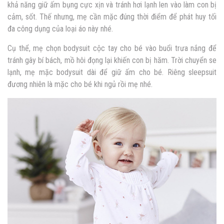
khả năng giữ ấm bụng cực xịn và tránh hơi lạnh len vào làm con bị
cảm, sốt. Thế nhưng, mẹ cần mặc đúng thời điểm để phát huy tối
đa công dụng của loại áo này nhé.
Cụ thể, mẹ chọn bodysuit cộc tay cho bé vào buổi trưa nắng để
tránh gây bí bách, mồ hôi đọng lại khiến con bị hăm. Trời chuyển se
lạnh, mẹ mặc bodysuit dài để giữ ấm cho bé. Riêng sleepsuit
đương nhiên là mặc cho bé khi ngủ rồi mẹ nhé.