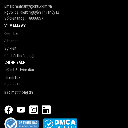
Email:
mamamy@dhti.com.vn
Người đại diện: Nguyễn Thị Thủy Lệ
Số điện thoại:
18006057
VỀ MAMAMY
Điểm bán
Site map
Sự kiện
Câu hỏi thường gặp
CHÍNH SÁCH
Đổi trả & Hoàn tiền
Thanh toán
Giao nhận
Bảo mật thông tin