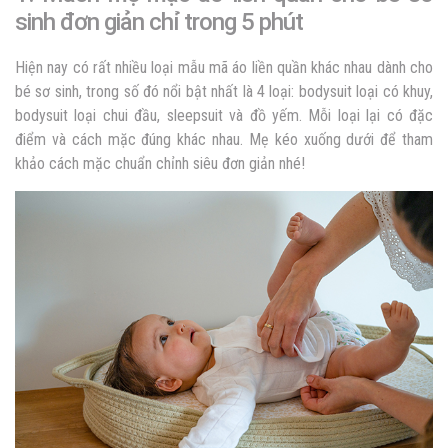
sinh đơn giản chỉ trong 5 phút
Hiện nay có rất nhiều loại mẫu mã áo liền quần khác nhau dành cho
bé sơ sinh, trong số đó nổi bật nhất là 4 loại: bodysuit loại có khuy,
bodysuit loại chui đầu, sleepsuit và đồ yếm. Mỗi loại lại có đặc
điểm và cách mặc đúng khác nhau. Mẹ kéo xuống dưới để tham
khảo cách mặc chuẩn chỉnh siêu đơn giản nhé!