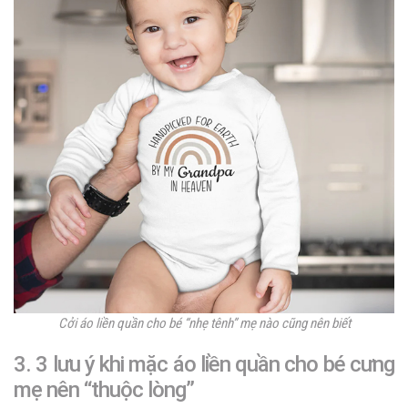
Cởi áo liền quần cho bé “nhẹ tênh” mẹ nào cũng nên biết
3. 3 lưu ý khi mặc áo liền quần cho bé cưng
mẹ nên “thuộc lòng”