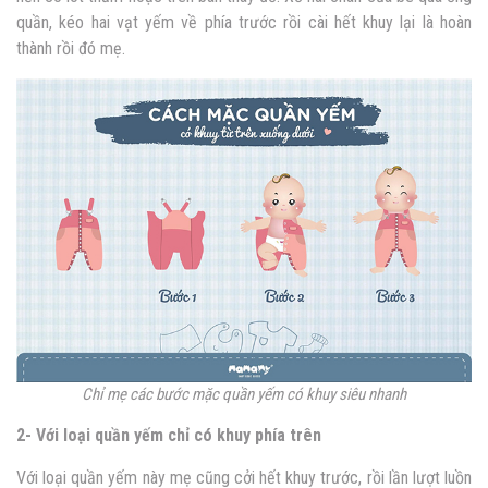
quần, kéo hai vạt yếm về phía trước rồi cài hết khuy lại là hoàn
thành rồi đó mẹ.
Chỉ mẹ các bước mặc quần yếm có khuy siêu nhanh
2- Với loại quần yếm chỉ có khuy phía trên
Với loại quần yếm này mẹ cũng cởi hết khuy trước, rồi lần lượt luồn