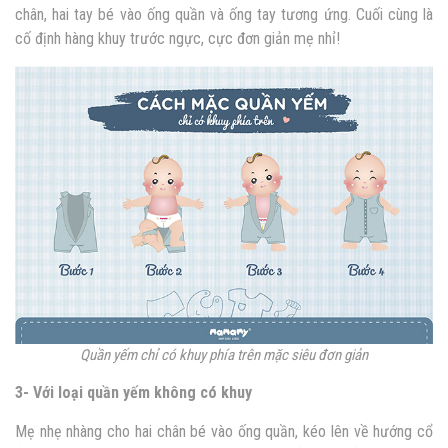
chân, hai tay bé vào ống quần và ống tay tương ứng. Cuối cùng là
cố định hàng khuy trước ngực, cực đơn giản mẹ nhỉ!
Quần yếm chỉ có khuy phía trên mặc siêu đơn giản
3- Với loại quần yếm không có khuy
Mẹ nhẹ nhàng cho hai chân bé vào ống quần, kéo lên về hướng cổ