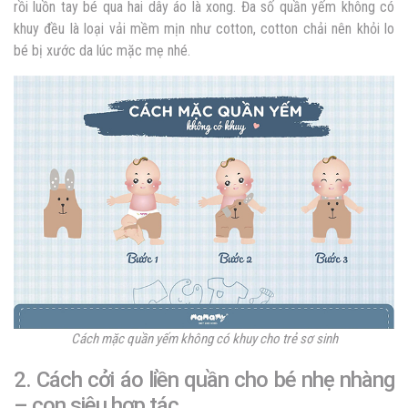
rồi luồn tay bé qua hai dây áo là xong. Đa số quần yếm không có
khuy đều là loại vải mềm mịn như cotton, cotton chải nên khỏi lo
bé bị xước da lúc mặc mẹ nhé.
Cách mặc quần yếm không có khuy cho trẻ sơ sinh
2. Cách cởi áo liền quần cho bé nhẹ nhàng
– con siêu hợp tác