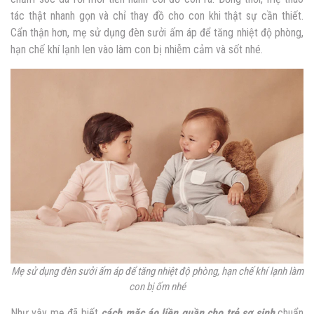
tác thật nhanh gọn và chỉ thay đồ cho con khi thật sự cần thiết.
Cẩn thận hơn, mẹ sử dụng đèn sưởi ấm áp để tăng nhiệt độ phòng,
hạn chế khí lạnh len vào làm con bị nhiễm cảm và sốt nhé.
Mẹ sử dụng đèn sưởi ấm áp để tăng nhiệt độ phòng, hạn chế khí lạnh làm
con bị ốm nhé
Như vậy mẹ đã biết
cách mặc áo liền quần cho trẻ sơ sinh
chuẩn