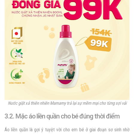
Nước giặt xả thiên nhiên Mamamy trả lại sự mềm mại cho từng sợi vải
3.2. Mặc áo liền quần cho bé đúng thời điểm
Áo liền quần là gợi ý tuyệt vời cho em bé ở giai đoạn sơ sinh nhờ