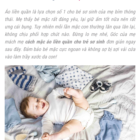
Áo liền quần là lựa chọn số 1 cho bé sơ sinh của mẹ bỉm thông
thái. Mẹ thấy bé mặc rất đáng yêu, lại giữ ấm tốt nữa nên rất
ưng cái bụng. Tuy nhiên mỗi lần mặc con thường lăn qua lăn lại,
không chịu phối hợp chút nào. Đừng lo mẹ nhé, Góc của mẹ
mách mẹ
cách mặc áo liền quần cho trẻ sơ sinh
đơn giản ngay
sau đây. Đảm bảo bé mặc cực ngoan và không sợ bị sợi vải cứa
vào làm trầy xước da con!